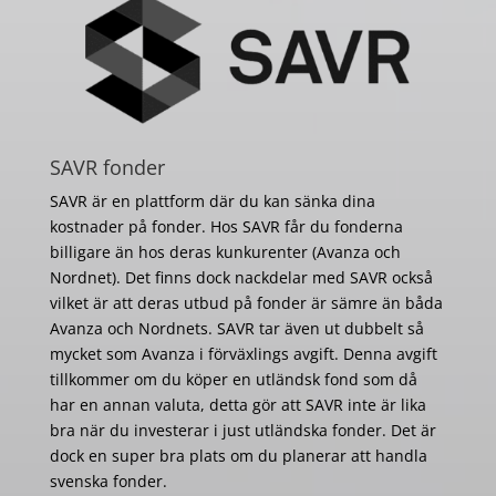
SAVR fonder
SAVR är en plattform där du kan sänka dina
kostnader på fonder. Hos SAVR får du fonderna
billigare än hos deras kunkurenter (Avanza och
Nordnet). Det finns dock nackdelar med SAVR också
vilket är att deras utbud på fonder är sämre än båda
Avanza och Nordnets. SAVR tar även ut dubbelt så
mycket som Avanza i förväxlings avgift. Denna avgift
tillkommer om du köper en utländsk fond som då
har en annan valuta, detta gör att SAVR inte är lika
bra när du investerar i just utländska fonder. Det är
dock en super bra plats om du planerar att handla
svenska fonder.