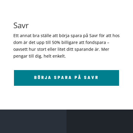
Savr
Ett annat bra ställe att börja spara på Savr för att hos
dom är det upp till 50% billigare att fondspara –
oavsett hur stort eller litet ditt sparande är. Mer
pengar till dig, helt enkelt.
BÖRJA SPARA PÅ SAVR