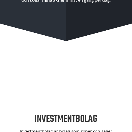
INVESTMENTBOLAG
Investmentbolag är bolag som köper och säljer