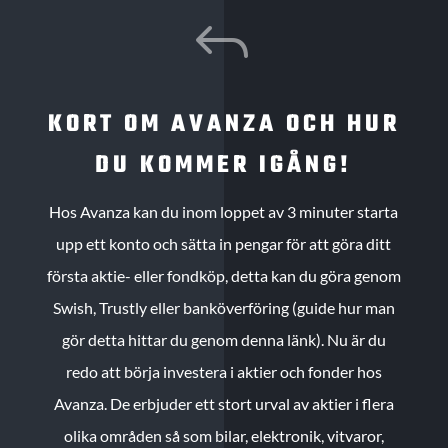
J
KORT OM AVANZA OCH HUR
DU KOMMER IGÅNG!
Hos Avanza kan du inom loppet av 3 minuter starta
upp ett konto och sätta in pengar för att göra ditt
första aktie- eller fondköp, detta kan du göra genom
Swish, Trustly eller banköverföring (guide hur man
gör detta hittar du genom denna länk). Nu är du
redo att börja investera i aktier och fonder hos
Avanza. De erbjuder ett stort urval av aktier i flera
olika områden så som bilar, elektronik, vitvaror,