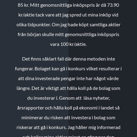
85 kr.
Mitt genomsnittliga inköpspris är då 73.90
kr/aktie tack vare att jag spred ut mina inköp vid
olika tidpunkter. Om jag hade köpt samtliga aktier
från början skulle mitt genomsnittliga inköpspris
vara 100 kr/aktie.
Det finns såklart fall där denna metoden inte
fungerar. Bolaget kan gå i konkurs vilket resulterar i
att dina investerade pengar inte har något värde
längre. Det är viktigt att hålla koll på de bolag som
du investerar i. Genom att läsa nyheter,
årsrapporter och hålla koll på ekonomi i landet så
minimerar du risken att investera i bolag som
riskerar att gå i konkurs. Jag håller mig informerad
och kollar mina aktier minst en gång per dag.