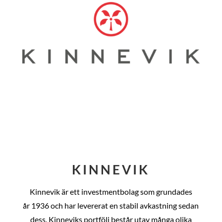
KINNEVIK
Kinnevik är ett investmentbolag som grundades
år
1936 och har levererat en stabil avkastning sedan
dess
. Kinneviks portfölj består utav många olika