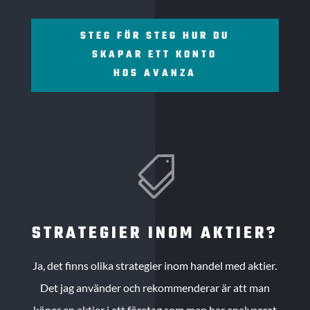
STEG FÖR STEG HUR DU
SKAPAR ETT KONTO
HOS AVANZA

STRATEGIER INOM AKTIER?
Ja, det finns olika strategier inom handel med aktier.
Det jag använder och rekommenderar är att man
köper en aktier i ett företag som man har analyserat