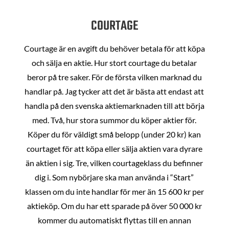
COURTAGE
Courtage är en avgift du behöver betala för att köpa
och sälja en aktie. Hur stort courtage du betalar
beror på tre saker. För de första vilken marknad du
handlar på. Jag tycker att det är bästa att endast att
handla på den svenska aktiemarknaden till att börja
med. Två, hur stora summor du köper aktier för.
Köper du för väldigt små belopp (under 20 kr) kan
courtaget för att köpa eller sälja aktien vara dyrare
än aktien i sig. Tre, vilken courtageklass du befinner
dig i. Som nybörjare ska man använda i “Start”
klassen om du inte handlar för mer än 15 600 kr per
aktieköp. Om du har ett sparade på över 50 000 kr
kommer du automatiskt flyttas till en annan