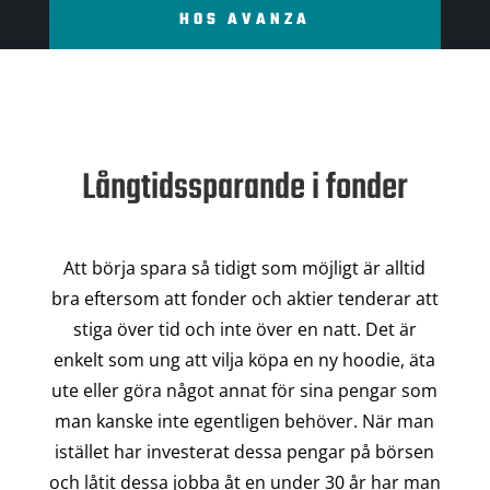
HOS AVANZA
Långtidssparande i fonder
Att börja spara så tidigt som möjligt är alltid
bra eftersom att fonder och aktier tenderar att
stiga över tid och inte över en natt. Det är
enkelt som ung att vilja köpa en ny hoodie, äta
ute eller göra något annat för sina pengar som
man kanske inte egentligen behöver. När man
istället har investerat dessa pengar på börsen
och låtit dessa jobba åt en under 30 år har man