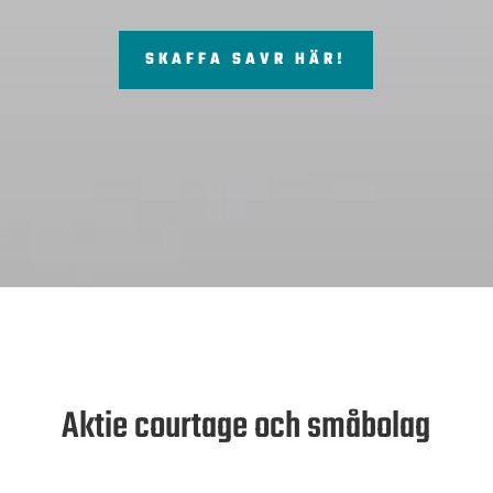
SKAFFA SAVR HÄR!
Aktie courtage och småbolag