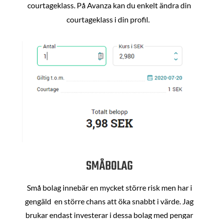
courtageklass. På Avanza kan du enkelt ändra din
courtageklass i din profil.
SMÅBOLAG
Små bolag innebär en mycket större risk men har i
gengäld en större chans att öka snabbt i värde. Jag
brukar endast investerar i dessa bolag med pengar