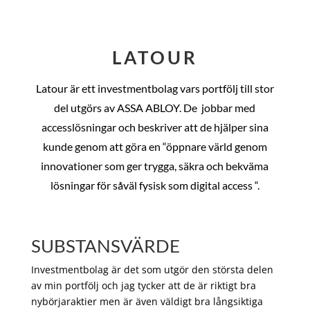
LATOUR
Latour är ett investmentbolag vars portfölj till stor
del utgörs av ASSA ABLOY. De
jobbar med
accesslösningar och beskriver att de hjälper sina
kunde genom att göra en “öppnare värld genom
innovationer som ger trygga, säkra och bekväma
lösningar för såväl fysisk som digital access “.
SUBSTANSVÄRDE
Investmentbolag är det som utgör den största delen
av min portfölj och jag tycker att de är riktigt bra
nybörjaraktier men är även väldigt bra långsiktiga