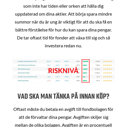
som inte har tiden eller orken att hålla dig
uppdaterad om dina aktier. Att börja spara mindre
summor när du är ung är viktigt för att du ska få en
bättre förståelse för hur du kan spara dina pengar.
De tar oftast tid för fonder att växa till sig och så
investera redan nu.
VAD SKA MAN TÄNKA PÅ INNAN KÖP?
Oftast måste du betala en avgift till fondbolagen för
att de förvaltar dina pengar. Avgiften skiljer sig
mellan de olika bolagen. Avgiften är en procentuell