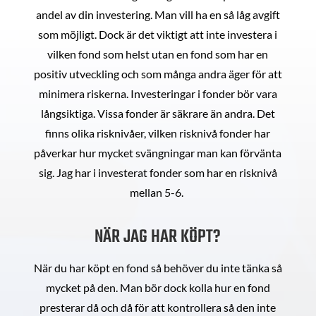
andel av din investering. Man vill ha en så låg avgift
som möjligt. Dock är det viktigt att inte investera i
vilken fond som helst utan en fond som har en
positiv utveckling och som många andra äger för att
minimera riskerna. Investeringar i fonder bör vara
långsiktiga. Vissa fonder är säkrare än andra. Det
finns olika risknivåer, vilken risknivå fonder har
påverkar hur mycket svängningar man kan förvänta
sig. Jag har i investerat fonder som har en risknivå
mellan 5-6.
NÄR JAG HAR KÖPT?
När du har köpt en fond så behöver du inte tänka så
mycket på den. Man bör dock kolla hur en fond
presterar då och då för att kontrollera så den inte