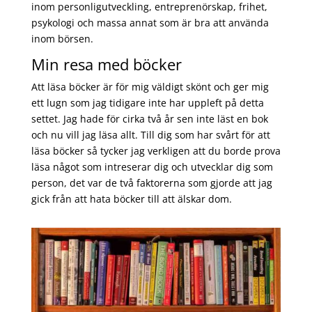
inom personligutveckling, entreprenörskap, frihet,
psykologi och massa annat som är bra att använda
inom börsen.
Min resa med böcker
Att läsa böcker är för mig väldigt skönt och ger mig
ett lugn som jag tidigare inte har uppleft på detta
settet. Jag hade för cirka två år sen inte läst en bok
och nu vill jag läsa allt. Till dig som har svårt för att
läsa böcker så tycker jag verkligen att du borde prova
läsa något som intreserar dig och utvecklar dig som
person, det var de två faktorerna som gjorde att jag
gick från att hata böcker till att älskar dom.