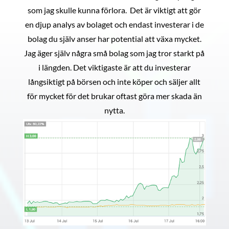
som jag skulle kunna förlora. Det är viktigt att gör
en djup analys av bolaget och endast investerar i de
bolag du själv anser har potential att växa mycket.
Jag äger själv några små bolag som jag tror starkt på
i längden. Det viktigaste är att du investerar
långsiktigt på börsen och inte köper och säljer allt
för mycket för det brukar oftast göra mer skada än
nytta.