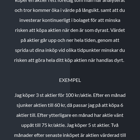
och tror kommer öka i värde på långsikt. samt att du
investerar kontinuerligt i bolaget för att minska
risken att köpa aktien när den är som dyrast. Värdet
på aktier går upp och ner hela tiden, genom att
sprida ut dina inköp vid olika tidpunkter minskar du
risken att göra hela ditt köp aktien när handlas dyrt.
EXEMPEL
Jag köper 3 st aktier för 100 kr/aktie.
Efter en månad
sjunker aktien till 60 kr, då passar jag på att köpa 6
aktier till.
Efter ytterligare en månad har aktie vänt
uppåt till 75 kr/aktie. Jag köper 5 st aktier.
Två
månader efter senaste inköpet är aktien värderad till