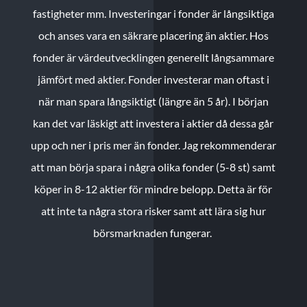
fastigheter mm. Investeringar i fonder är långsiktiga
och anses vara en säkrare placering än aktier. Hos
fonder är värdeutvecklingen generellt långsammare
jämfört med aktier. Fonder investerar man oftast i
när man spara långsiktigt (längre än 5 år). I början
kan det var läskigt att investera i aktier då dessa går
upp och ner i pris mer än fonder. Jag rekommenderar
att man börja spara i några olika fonder (5-8 st) samt
köper in 8-12 aktier för mindre belopp. Detta är för
att inte ta några stora risker samt att lära sig hur
börsmarknaden fungerar.