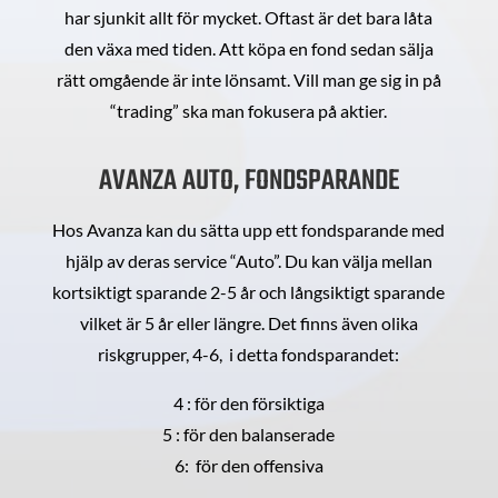
har sjunkit allt för mycket. Oftast är det bara låta
den växa med tiden. Att köpa en fond sedan sälja
rätt omgående är inte lönsamt. Vill man ge sig in på
“trading” ska man fokusera på aktier.
AVANZA AUTO, FONDSPARANDE
Hos Avanza kan du sätta upp ett fondsparande med
hjälp av deras service “Auto”. Du kan välja mellan
kortsiktigt sparande 2-5 år och långsiktigt sparande
vilket är 5 år eller längre. Det finns även olika
riskgrupper, 4-6, i detta fondsparandet:
4 : för den försiktiga
5 : för den balanserade
6: för den offensiva