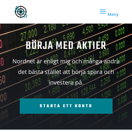
BÖRJA MED AKTIER
Nordnet är enligt mig och många andra
det bästa stället att börja spara och
investera på.
STARTA ETT KONTO