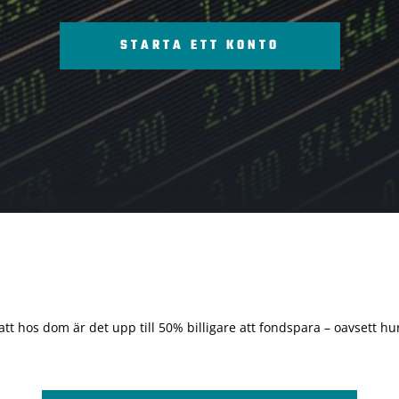
STARTA ETT KONTO
 att hos dom är det upp till 50% billigare att fondspara – oavsett hur