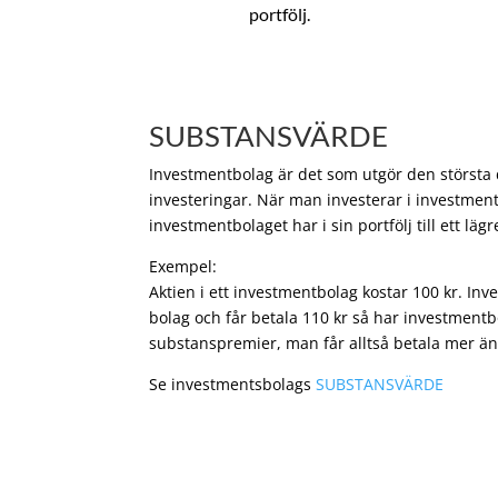
portfölj.
SUBSTANSVÄRDE
Investmentbolag är det som utgör den största de
investeringar. När man investerar i investment
investmentbolaget har i sin portfölj till ett läg
Exempel:
Aktien i ett investmentbolag kostar 100 kr. In
bolag och får betala 110 kr så har investmentb
substanspremier, man får alltså betala mer än
Se investmentsbolags
SUBSTANSVÄRDE