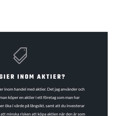

GIER INOM AKTIER?
gier inom handel med aktier. Det jag använder och
an köper en aktier i ett företag som man har
r öka i värde på långsikt. samt att du investerar
r att minska risken att köpa aktien när den är som