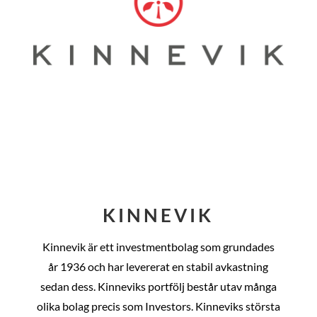
KINNEVIK
Kinnevik är ett investmentbolag som grundades
år
1936 och har levererat en stabil avkastning
sedan dess
. Kinneviks portfölj består utav många
olika bolag precis som Investors. Kinneviks största