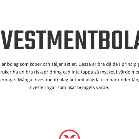
NVESTMENTBOL
är bolag som köper och säljer aktier. Dessa är bra då de i
princip 
rukar ha en bra riskspridning och inte tappa så mycket i värde men
teringar. Många investmentbolag är familjeägda och har under lång
investeringar som ökat bolagets värde.