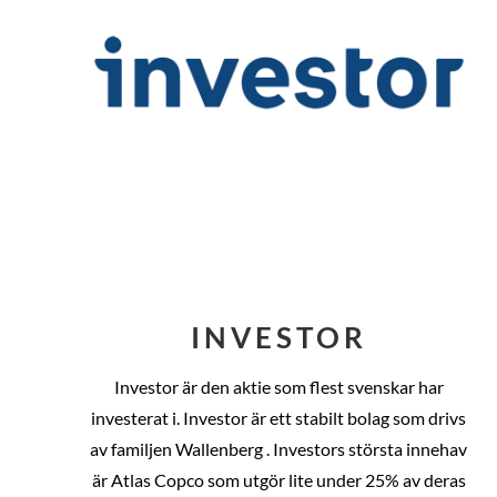
INVESTOR
Investor är den aktie som flest svenskar har
investerat i. Investor är ett stabilt bolag som drivs
av familjen Wallenberg . Investors största innehav
är Atlas Copco som utgör lite under 25% av deras