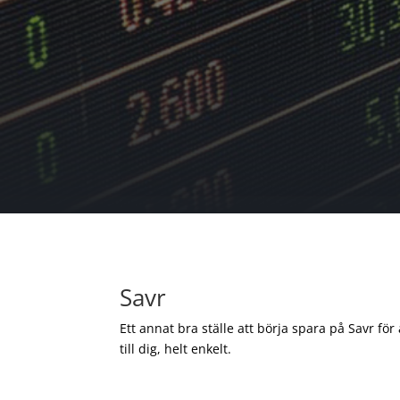
Savr
Ett annat bra ställe att börja spara på Savr för
till dig, helt enkelt.