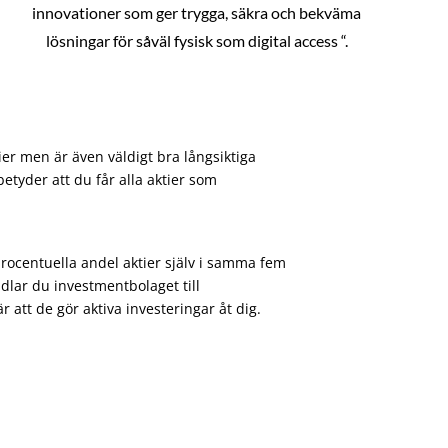
innovationer som ger trygga, säkra och bekväma
lösningar för såväl fysisk som digital access “.
ier men är även väldigt bra långsiktiga
etyder att du får alla aktier som
procentuella andel aktier själv i samma fem
dlar du investmentbolaget till
att de gör aktiva investeringar åt dig.