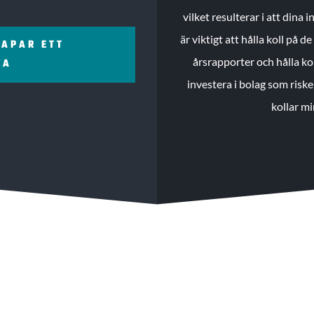
vilket resulterar i att dina
är viktigt att hålla koll på 
KAPAR ETT
årsrapporter och hålla ko
ZA
investera i bolag som riske
kollar mi