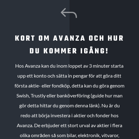
J
KORT OM AVANZA OCH HUR
DU KOMMER IGÅNG!
Hos Avanza kan du inom loppet av 3 minuter starta
upp ett konto och sätta in pengar för att göra ditt
första aktie- eller fondköp, detta kan du göra genom
Swish, Trustly eller banköverföring (guide hur man
gör detta hittar du genom denna länk). Nu är du
redo att börja investera i aktier och fonder hos
Avanza. De erbjuder ett stort urval av aktier i flera
olika områden så som bilar, elektronik, vitvaror,