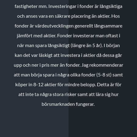
fastigheter mm. Investeringar i fonder är långsiktiga
och anses vara en säkrare placering än aktier. Hos
fonder är värdeutvecklingen generellt långsammare
jämfört med aktier. Fonder investerar man oftast i
när man spara långsiktigt (längre än 5 år). I början
kan det var läskigt att investera i aktier då dessa går
upp och ner i pris mer än fonder. Jag rekommenderar
att man börja spara i några olika fonder (5-8 st) samt
köper in 8-12 aktier för mindre belopp. Detta är för
att inte ta några stora risker samt att lära sig hur
börsmarknaden fungerar.