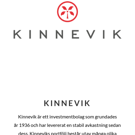
KINNEVIK
Kinnevik är ett investmentbolag som grundades
år
1936 och har levererat en stabil avkastning sedan
dess
. Kinneviks portfölj består utav många olika