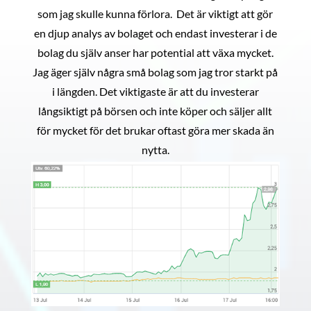
som jag skulle kunna förlora. Det är viktigt att gör
en djup analys av bolaget och endast investerar i de
bolag du själv anser har potential att växa mycket.
Jag äger själv några små bolag som jag tror starkt på
i längden. Det viktigaste är att du investerar
långsiktigt på börsen och inte köper och säljer allt
för mycket för det brukar oftast göra mer skada än
nytta.