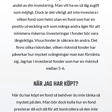
andel av din investering. Man vill ha en så låg avgift
som möjligt. Dock är det viktigt att inte investera i
vilken fond som helst utan en fond som har en
positiv utveckling och som många andra äger för att
minimera riskerna. Investeringar i fonder bör vara
långsiktiga. Vissa fonder är säkrare än andra. Det
finns olika risknivåer, vilken risknivå fonder har
påverkar hur mycket svängningar man kan förvänta
sig. Jag har i investerat fonder som har en risknivå
mellan 5-6.
NÄR JAG HAR KÖPT?
När du har köpt en fond så behöver du inte tänka så
mycket på den. Man bör dock kolla hur en fond
presterar då och då för att kontrollera så den inte