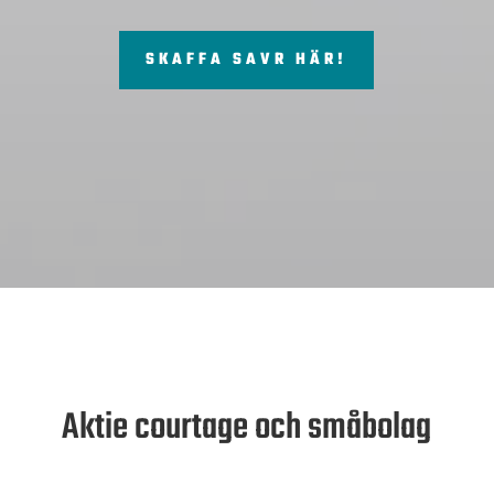
SKAFFA SAVR HÄR!
Aktie courtage och småbolag