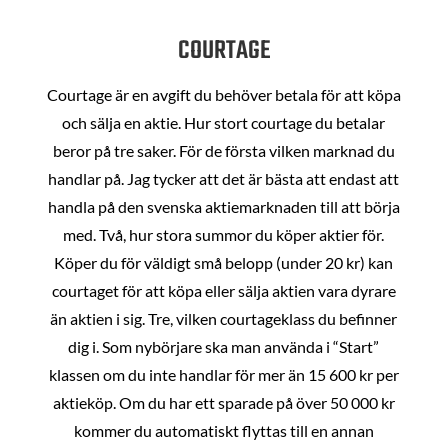
COURTAGE
Courtage är en avgift du behöver betala för att köpa
och sälja en aktie. Hur stort courtage du betalar
beror på tre saker. För de första vilken marknad du
handlar på. Jag tycker att det är bästa att endast att
handla på den svenska aktiemarknaden till att börja
med. Två, hur stora summor du köper aktier för.
Köper du för väldigt små belopp (under 20 kr) kan
courtaget för att köpa eller sälja aktien vara dyrare
än aktien i sig. Tre, vilken courtageklass du befinner
dig i. Som nybörjare ska man använda i “Start”
klassen om du inte handlar för mer än 15 600 kr per
aktieköp. Om du har ett sparade på över 50 000 kr
kommer du automatiskt flyttas till en annan