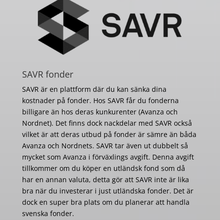
SAVR fonder
SAVR är en plattform där du kan sänka dina
kostnader på fonder. Hos SAVR får du fonderna
billigare än hos deras kunkurenter (Avanza och
Nordnet). Det finns dock nackdelar med SAVR också
vilket är att deras utbud på fonder är sämre än båda
Avanza och Nordnets. SAVR tar även ut dubbelt så
mycket som Avanza i förväxlings avgift. Denna avgift
tillkommer om du köper en utländsk fond som då
har en annan valuta, detta gör att SAVR inte är lika
bra när du investerar i just utländska fonder. Det är
dock en super bra plats om du planerar att handla
svenska fonder.