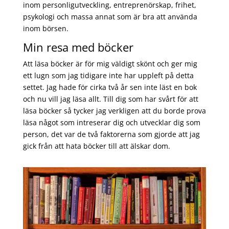
inom personligutveckling, entreprenörskap, frihet,
psykologi och massa annat som är bra att använda
inom börsen.
Min resa med böcker
Att läsa böcker är för mig väldigt skönt och ger mig
ett lugn som jag tidigare inte har uppleft på detta
settet. Jag hade för cirka två år sen inte läst en bok
och nu vill jag läsa allt. Till dig som har svårt för att
läsa böcker så tycker jag verkligen att du borde prova
läsa något som intreserar dig och utvecklar dig som
person, det var de två faktorerna som gjorde att jag
gick från att hata böcker till att älskar dom.