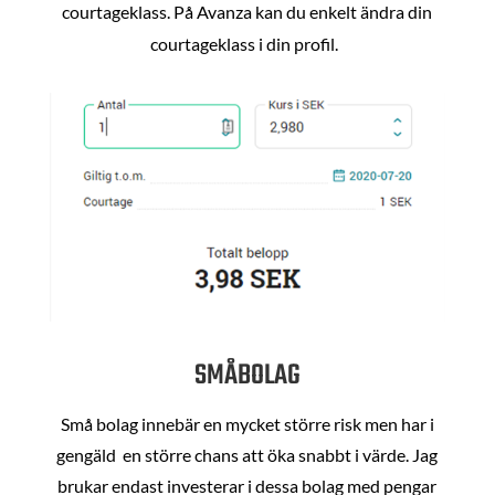
courtageklass. På Avanza kan du enkelt ändra din
courtageklass i din profil.
SMÅBOLAG
Små bolag innebär en mycket större risk men har i
gengäld en större chans att öka snabbt i värde. Jag
brukar endast investerar i dessa bolag med pengar