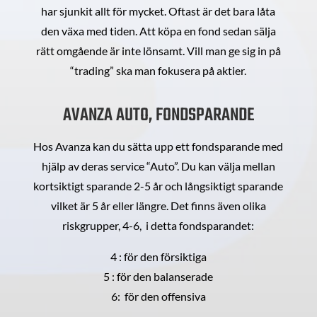
har sjunkit allt för mycket. Oftast är det bara låta
den växa med tiden. Att köpa en fond sedan sälja
rätt omgående är inte lönsamt. Vill man ge sig in på
“trading” ska man fokusera på aktier.
AVANZA AUTO, FONDSPARANDE
Hos Avanza kan du sätta upp ett fondsparande med
hjälp av deras service “Auto”. Du kan välja mellan
kortsiktigt sparande 2-5 år och långsiktigt sparande
vilket är 5 år eller längre. Det finns även olika
riskgrupper, 4-6, i detta fondsparandet:
4 : för den försiktiga
5 : för den balanserade
6: för den offensiva