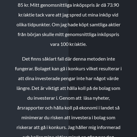
85 kr.
Mitt genomsnittliga inköpspris är då 73.90
kr/aktie tack vare att jag spred ut mina inköp vid
olika tidpunkter. Om jag hade köpt samtliga aktier
från början skulle mitt genomsnittliga inköpspris
vara 100 kr/aktie.
Det finns såklart fall där denna metoden inte
fungerar. Bolaget kan gå i konkurs vilket resulterar i
att dina investerade pengar inte har något värde
längre. Det är viktigt att hålla koll på de bolag som
du investerar i. Genom att läsa nyheter,
årsrapporter och hålla koll på ekonomi i landet så
minimerar du risken att investera i bolag som
riskerar att gå i konkurs. Jag håller mig informerad
och kollar mina aktier minst en gång per dag.