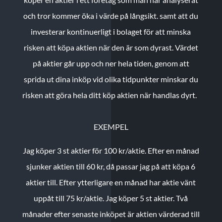
och tror kommer öka i värde på långsikt. samt att du
investerar kontinuerligt i bolaget för att minska
risken att köpa aktien när den är som dyrast. Värdet
på aktier går upp och ner hela tiden, genom att
sprida ut dina inköp vid olika tidpunkter minskar du
risken att göra hela ditt köp aktien när handlas dyrt.
EXEMPEL
Jag köper 3 st aktier för 100 kr/aktie.
Efter en månad
sjunker aktien till 60 kr, då passar jag på att köpa 6
aktier till.
Efter ytterligare en månad har aktie vänt
uppåt till 75 kr/aktie. Jag köper 5 st aktier.
Två
månader efter senaste inköpet är aktien värderad till