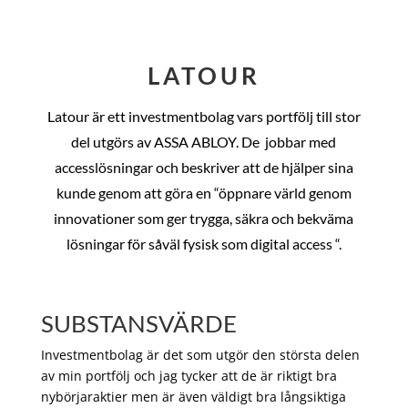
LATOUR
Latour är ett investmentbolag vars portfölj till stor
del utgörs av ASSA ABLOY. De
jobbar med
accesslösningar och beskriver att de hjälper sina
kunde genom att göra en “öppnare värld genom
innovationer som ger trygga, säkra och bekväma
lösningar för såväl fysisk som digital access “.
SUBSTANSVÄRDE
Investmentbolag är det som utgör den största delen
av min portfölj och jag tycker att de är riktigt bra
nybörjaraktier men är även väldigt bra långsiktiga