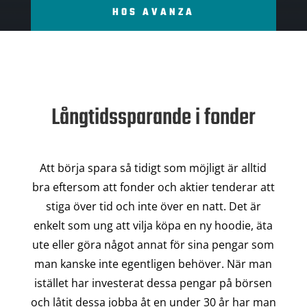
HOS AVANZA
Långtidssparande i fonder
Att börja spara så tidigt som möjligt är alltid
bra eftersom att fonder och aktier tenderar att
stiga över tid och inte över en natt. Det är
enkelt som ung att vilja köpa en ny hoodie, äta
ute eller göra något annat för sina pengar som
man kanske inte egentligen behöver. När man
istället har investerat dessa pengar på börsen
och låtit dessa jobba åt en under 30 år har man