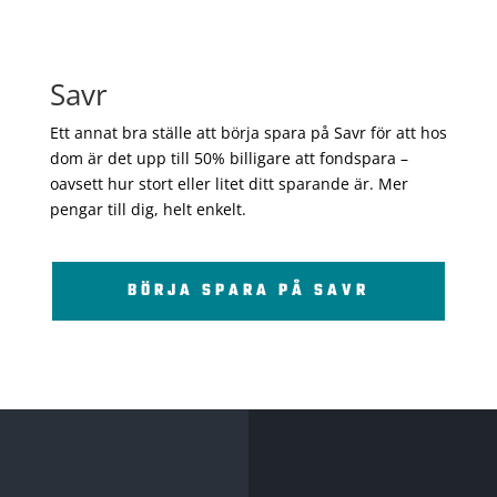
Savr
Ett annat bra ställe att börja spara på Savr för att hos
dom är det upp till 50% billigare att fondspara –
oavsett hur stort eller litet ditt sparande är. Mer
pengar till dig, helt enkelt.
BÖRJA SPARA PÅ SAVR