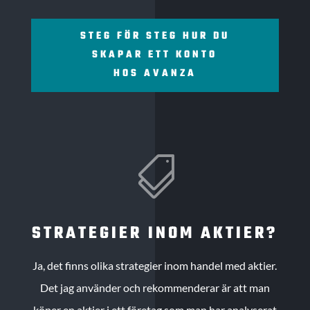
STEG FÖR STEG HUR DU
SKAPAR ETT KONTO
HOS AVANZA

STRATEGIER INOM AKTIER?
Ja, det finns olika strategier inom handel med aktier.
Det jag använder och rekommenderar är att man
köper en aktier i ett företag som man har analyserat