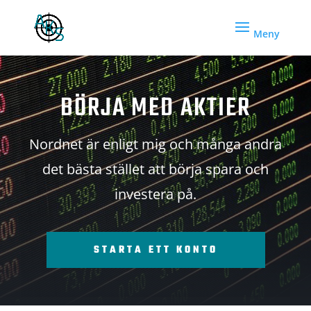
BÖRJA MED AKTIER
Nordnet är enligt mig och många andra
det bästa stället att börja spara och
investera på.
STARTA ETT KONTO