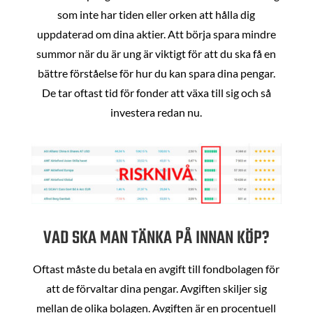
som inte har tiden eller orken att hålla dig
uppdaterad om dina aktier. Att börja spara mindre
summor när du är ung är viktigt för att du ska få en
bättre förståelse för hur du kan spara dina pengar.
De tar oftast tid för fonder att växa till sig och så
investera redan nu.
VAD SKA MAN TÄNKA PÅ INNAN KÖP?
Oftast måste du betala en avgift till fondbolagen för
att de förvaltar dina pengar. Avgiften skiljer sig
mellan de olika bolagen. Avgiften är en procentuell