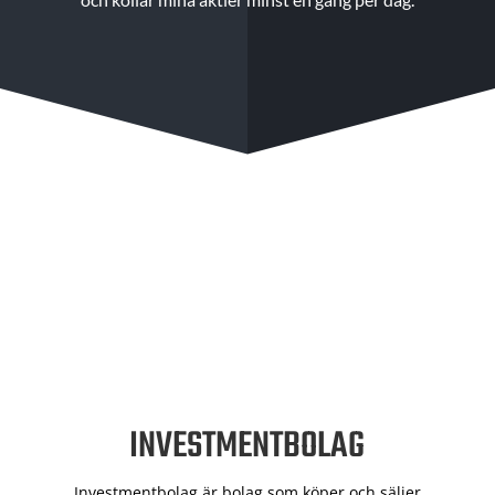
INVESTMENTBOLAG
Investmentbolag är bolag som köper och säljer