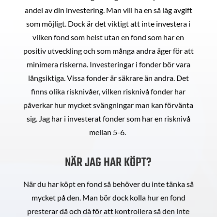
andel av din investering. Man vill ha en så låg avgift
som möjligt. Dock är det viktigt att inte investera i
vilken fond som helst utan en fond som har en
positiv utveckling och som många andra äger för att
minimera riskerna. Investeringar i fonder bör vara
långsiktiga. Vissa fonder är säkrare än andra. Det
finns olika risknivåer, vilken risknivå fonder har
påverkar hur mycket svängningar man kan förvänta
sig. Jag har i investerat fonder som har en risknivå
mellan 5-6.
NÄR JAG HAR KÖPT?
När du har köpt en fond så behöver du inte tänka så
mycket på den. Man bör dock kolla hur en fond
presterar då och då för att kontrollera så den inte