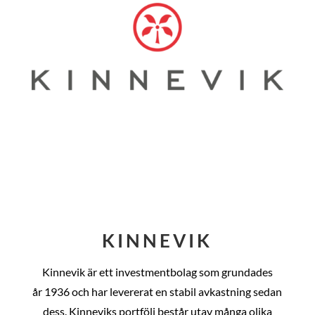
KINNEVIK
Kinnevik är ett investmentbolag som grundades
år
1936 och har levererat en stabil avkastning sedan
dess
. Kinneviks portfölj består utav många olika