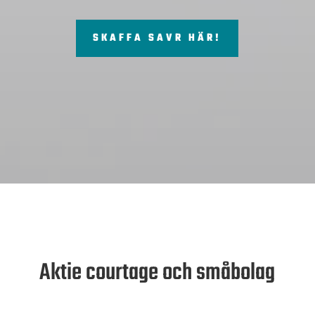
SKAFFA SAVR HÄR!
Aktie courtage och småbolag