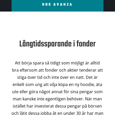
HOS AVANZA
Långtidssparande i fonder
Att börja spara så tidigt som möjligt är alltid
bra eftersom att fonder och aktier tenderar att
stiga över tid och inte över en natt. Det är
enkelt som ung att vilja köpa en ny hoodie, äta
ute eller göra något annat för sina pengar som
man kanske inte egentligen behöver. När man
istället har investerat dessa pengar på börsen
och låtit dessa jobba åt en under 30 år har man