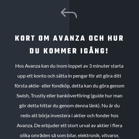
J
KORT OM AVANZA OCH HUR
DU KOMMER IGÅNG!
Hos Avanza kan du inom loppet av 3 minuter starta
upp ett konto och sätta in pengar för att göra ditt
första aktie- eller fondköp, detta kan du göra genom
Swish, Trustly eller banköverföring (guide hur man
gör detta hittar du genom denna länk). Nu är du
redo att börja investera i aktier och fonder hos
Avanza. De erbjuder ett stort urval av aktier i flera
olika områden så som bilar, elektronik, vitvaror,