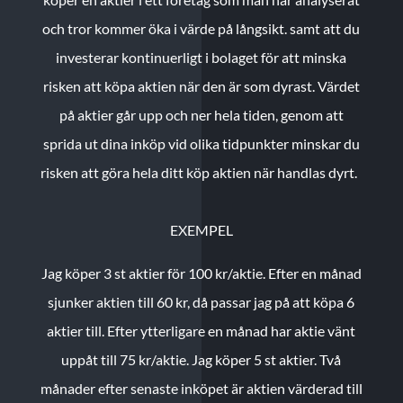
och tror kommer öka i värde på långsikt. samt att du
investerar kontinuerligt i bolaget för att minska
risken att köpa aktien när den är som dyrast. Värdet
på aktier går upp och ner hela tiden, genom att
sprida ut dina inköp vid olika tidpunkter minskar du
risken att göra hela ditt köp aktien när handlas dyrt.
EXEMPEL
Jag köper 3 st aktier för 100 kr/aktie.
Efter en månad
sjunker aktien till 60 kr, då passar jag på att köpa 6
aktier till.
Efter ytterligare en månad har aktie vänt
uppåt till 75 kr/aktie. Jag köper 5 st aktier.
Två
månader efter senaste inköpet är aktien värderad till