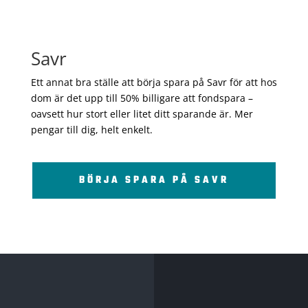
Savr
Ett annat bra ställe att börja spara på Savr för att hos
dom är det upp till 50% billigare att fondspara –
oavsett hur stort eller litet ditt sparande är. Mer
pengar till dig, helt enkelt.
BÖRJA SPARA PÅ SAVR