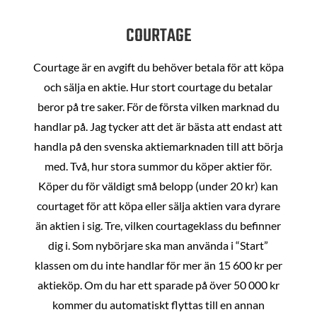
COURTAGE
Courtage är en avgift du behöver betala för att köpa
och sälja en aktie. Hur stort courtage du betalar
beror på tre saker. För de första vilken marknad du
handlar på. Jag tycker att det är bästa att endast att
handla på den svenska aktiemarknaden till att börja
med. Två, hur stora summor du köper aktier för.
Köper du för väldigt små belopp (under 20 kr) kan
courtaget för att köpa eller sälja aktien vara dyrare
än aktien i sig. Tre, vilken courtageklass du befinner
dig i. Som nybörjare ska man använda i “Start”
klassen om du inte handlar för mer än 15 600 kr per
aktieköp. Om du har ett sparade på över 50 000 kr
kommer du automatiskt flyttas till en annan