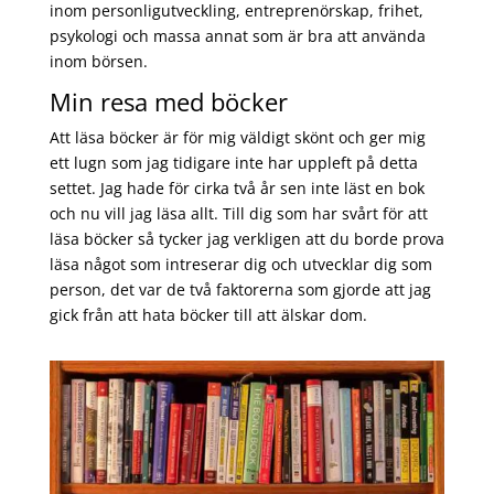
inom personligutveckling, entreprenörskap, frihet,
psykologi och massa annat som är bra att använda
inom börsen.
Min resa med böcker
Att läsa böcker är för mig väldigt skönt och ger mig
ett lugn som jag tidigare inte har uppleft på detta
settet. Jag hade för cirka två år sen inte läst en bok
och nu vill jag läsa allt. Till dig som har svårt för att
läsa böcker så tycker jag verkligen att du borde prova
läsa något som intreserar dig och utvecklar dig som
person, det var de två faktorerna som gjorde att jag
gick från att hata böcker till att älskar dom.