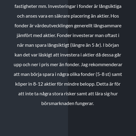
fastigheter mm. Investeringar i fonder är långsiktiga
och anses vara en säkrare placering än aktier. Hos
fonder är värdeutvecklingen generellt långsammare
jämfört med aktier. Fonder investerar man oftast i
när man spara långsiktigt (längre än 5 år). I början
kan det var läskigt att investera i aktier då dessa går
upp och ner i pris mer än fonder. Jag rekommenderar
att man börja spara i några olika fonder (5-8 st) samt
köper in 8-12 aktier för mindre belopp. Detta är för
att inte ta några stora risker samt att lära sig hur
börsmarknaden fungerar.