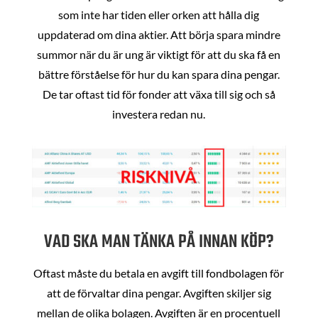
som inte har tiden eller orken att hålla dig
uppdaterad om dina aktier. Att börja spara mindre
summor när du är ung är viktigt för att du ska få en
bättre förståelse för hur du kan spara dina pengar.
De tar oftast tid för fonder att växa till sig och så
investera redan nu.
VAD SKA MAN TÄNKA PÅ INNAN KÖP?
Oftast måste du betala en avgift till fondbolagen för
att de förvaltar dina pengar. Avgiften skiljer sig
mellan de olika bolagen. Avgiften är en procentuell