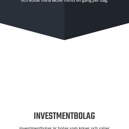
INVESTMENTBOLAG
Investmentbolag är bolag som köper och säljer