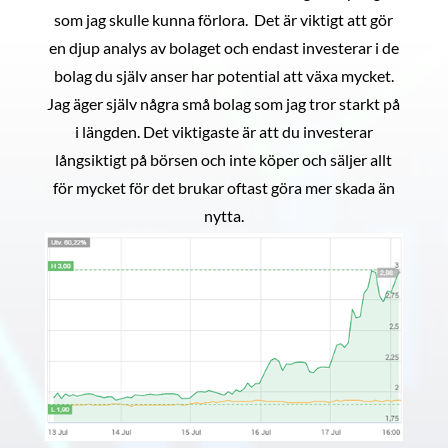
som jag skulle kunna förlora. Det är viktigt att gör
en djup analys av bolaget och endast investerar i de
bolag du själv anser har potential att växa mycket.
Jag äger själv några små bolag som jag tror starkt på
i längden. Det viktigaste är att du investerar
långsiktigt på börsen och inte köper och säljer allt
för mycket för det brukar oftast göra mer skada än
nytta.