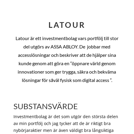
LATOUR
Latour är ett investmentbolag vars portfölj till stor
del utgörs av ASSA ABLOY. De
jobbar med
accesslösningar och beskriver att de hjälper sina
kunde genom att göra en “öppnare värld genom
innovationer som ger trygga, säkra och bekväma
lösningar för såväl fysisk som digital access “.
SUBSTANSVÄRDE
Investmentbolag är det som utgör den största delen
av min portfölj och jag tycker att de är riktigt bra
nybörjaraktier men är även väldigt bra långsiktiga