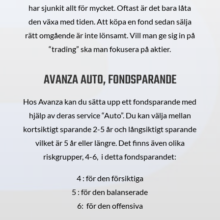
har sjunkit allt för mycket. Oftast är det bara låta
den växa med tiden. Att köpa en fond sedan sälja
rätt omgående är inte lönsamt. Vill man ge sig in på
“trading” ska man fokusera på aktier.
AVANZA AUTO, FONDSPARANDE
Hos Avanza kan du sätta upp ett fondsparande med
hjälp av deras service “Auto”. Du kan välja mellan
kortsiktigt sparande 2-5 år och långsiktigt sparande
vilket är 5 år eller längre. Det finns även olika
riskgrupper, 4-6, i detta fondsparandet:
4 : för den försiktiga
5 : för den balanserade
6: för den offensiva