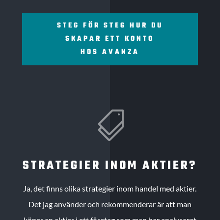
STEG FÖR STEG HUR DU
SKAPAR ETT KONTO
HOS AVANZA

STRATEGIER INOM AKTIER?
Ja, det finns olika strategier inom handel med aktier.
Det jag använder och rekommenderar är att man
köper en aktier i ett företag som man har analyserat