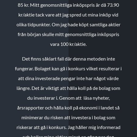
85 kr.
Mitt genomsnittliga inköpspris är då 73.90
kr/aktie tack vare att jag spred ut mina inköp vid
olika tidpunkter. Om jag hade köpt samtliga aktier
från början skulle mitt genomsnittliga inköpspris
vara 100 kr/aktie.
Det finns såklart fall där denna metoden inte
fungerar. Bolaget kan gå i konkurs vilket resulterar i
att dina investerade pengar inte har något värde
längre. Det är viktigt att hålla koll på de bolag som
du investerar i. Genom att läsa nyheter,
årsrapporter och hålla koll på ekonomi i landet så
minimerar du risken att investera i bolag som
riskerar att gå i konkurs. Jag håller mig informerad
och kollar mina aktier minst en gång per dag.