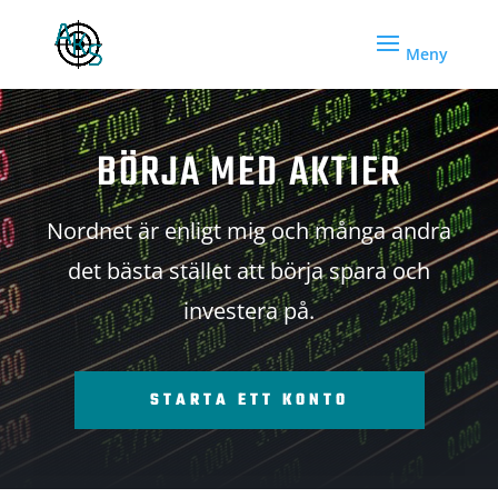
BÖRJA MED AKTIER
Nordnet är enligt mig och många andra
det bästa stället att börja spara och
investera på.
STARTA ETT KONTO