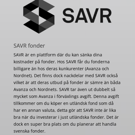
SAVR fonder
SAVR är en plattform där du kan sänka dina
kostnader på fonder. Hos SAVR får du fonderna
billigare än hos deras kunkurenter (Avanza och
Nordnet). Det finns dock nackdelar med SAVR också
vilket är att deras utbud på fonder är sämre än båda
Avanza och Nordnets. SAVR tar även ut dubbelt så
mycket som Avanza i förväxlings avgift. Denna avgift
tillkommer om du köper en utländsk fond som då
har en annan valuta, detta gör att SAVR inte är lika
bra när du investerar i just utländska fonder. Det är
dock en super bra plats om du planerar att handla
svenska fonder.