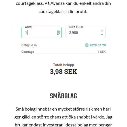
courtageklass. På Avanza kan du enkelt ändra din
courtageklass i din profil.
SMÅBOLAG
Små bolag innebär en mycket större risk men har i
gengäld en större chans att öka snabbt i värde. Jag
brukar endast investerar i dessa bolag med pengar