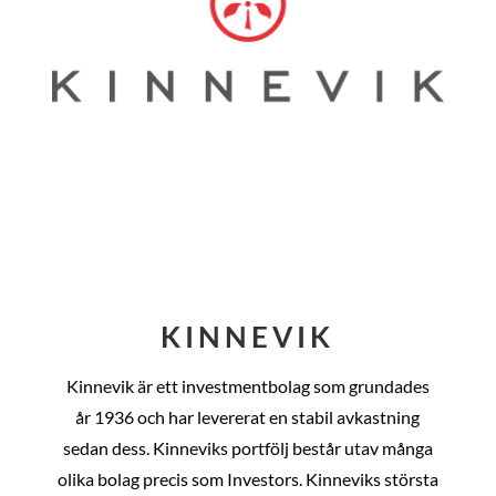
KINNEVIK
Kinnevik är ett investmentbolag som grundades
år
1936 och har levererat en stabil avkastning
sedan dess
. Kinneviks portfölj består utav många
olika bolag precis som Investors. Kinneviks största