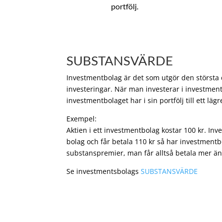
portfölj.
SUBSTANSVÄRDE
Investmentbolag är det som utgör den största de
investeringar. När man investerar i investment
investmentbolaget har i sin portfölj till ett läg
Exempel:
Aktien i ett investmentbolag kostar 100 kr. In
bolag och får betala 110 kr så har investmentb
substanspremier, man får alltså betala mer än
Se investmentsbolags
SUBSTANSVÄRDE