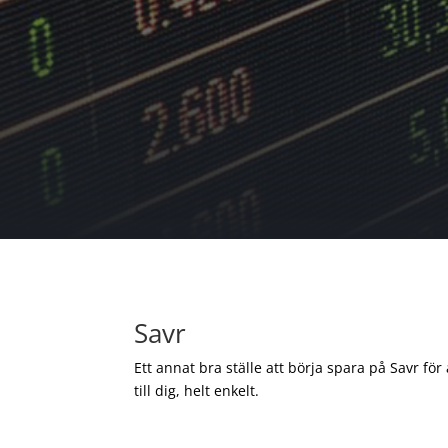
Savr
Ett annat bra ställe att börja spara på Savr för
till dig, helt enkelt.