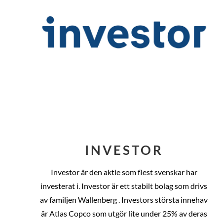
INVESTOR
Investor är den aktie som flest svenskar har
investerat i. Investor är ett stabilt bolag som drivs
av familjen Wallenberg . Investors största innehav
är Atlas Copco som utgör lite under 25% av deras