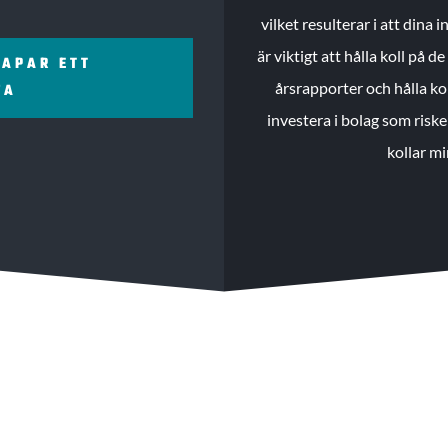
vilket resulterar i att dina
är viktigt att hålla koll på 
KAPAR ETT
årsrapporter och hålla ko
ZA
investera i bolag som riske
kollar mi