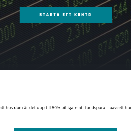
STARTA ETT KONTO
 att hos dom är det upp till 50% billigare att fondspara – oavsett hur