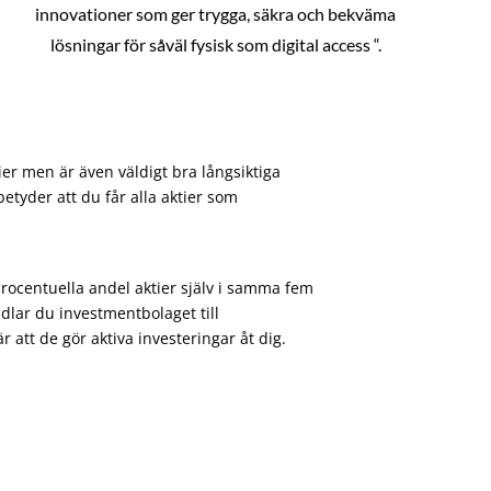
innovationer som ger trygga, säkra och bekväma
lösningar för såväl fysisk som digital access “.
ier men är även väldigt bra långsiktiga
etyder att du får alla aktier som
procentuella andel aktier själv i samma fem
dlar du investmentbolaget till
att de gör aktiva investeringar åt dig.