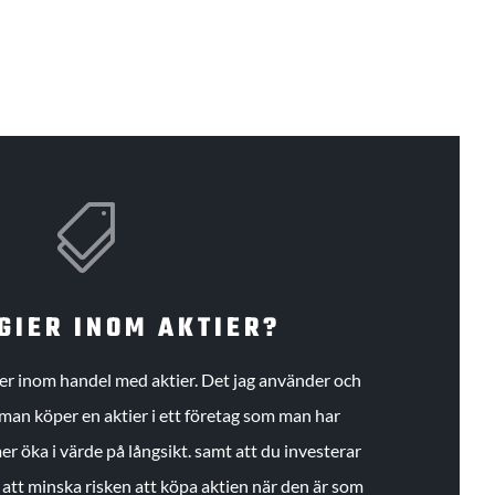

GIER INOM AKTIER?
gier inom handel med aktier. Det jag använder och
an köper en aktier i ett företag som man har
r öka i värde på långsikt. samt att du investerar
r att minska risken att köpa aktien när den är som