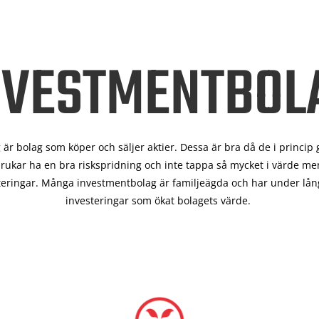
NVESTMENTBOL
är bolag som köper och säljer aktier. Dessa är bra då de i
princip 
rukar ha en bra riskspridning och inte tappa så mycket i värde men
teringar. Många investmentbolag är familjeägda och har under lång
investeringar som ökat bolagets värde.