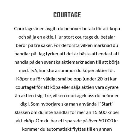
COURTAGE
Courtage är en avgift du behöver betala för att köpa
och sälja en aktie. Hur stort courtage du betalar
beror på tre saker. För de första vilken marknad du
handlar på. Jag tycker att det är bästa att endast att
handla på den svenska aktiemarknaden till att börja
med. Två, hur stora summor du köper aktier för.
Köper du för väldigt små belopp (under 20 kr) kan
courtaget för att köpa eller sälja aktien vara dyrare
än aktien i sig. Tre, vilken courtageklass du befinner
dig i. Som nybörjare ska man använda i “Start”
klassen om du inte handlar för mer än 15 600 kr per
aktieköp. Om du har ett sparade på över 50 000 kr
kommer du automatiskt flyttas till en annan