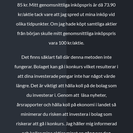
85 kr.
Mitt genomsnittliga inköpspris är då 73.90
kr/aktie tack vare att jag spred ut mina inköp vid
olika tidpunkter. Om jag hade köpt samtliga aktier
från början skulle mitt genomsnittliga inköpspris
vara 100 kr/aktie.
Det finns såklart fall där denna metoden inte
fungerar. Bolaget kan gå i konkurs vilket resulterar i
att dina investerade pengar inte har något värde
längre. Det är viktigt att hålla koll på de bolag som
du investerar i. Genom att läsa nyheter,
årsrapporter och hålla koll på ekonomi i landet så
minimerar du risken att investera i bolag som
riskerar att gå i konkurs. Jag håller mig informerad
och kollar mina aktier minst en gång per dag.