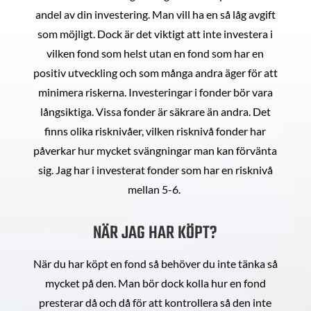
andel av din investering. Man vill ha en så låg avgift
som möjligt. Dock är det viktigt att inte investera i
vilken fond som helst utan en fond som har en
positiv utveckling och som många andra äger för att
minimera riskerna. Investeringar i fonder bör vara
långsiktiga. Vissa fonder är säkrare än andra. Det
finns olika risknivåer, vilken risknivå fonder har
påverkar hur mycket svängningar man kan förvänta
sig. Jag har i investerat fonder som har en risknivå
mellan 5-6.
NÄR JAG HAR KÖPT?
När du har köpt en fond så behöver du inte tänka så
mycket på den. Man bör dock kolla hur en fond
presterar då och då för att kontrollera så den inte