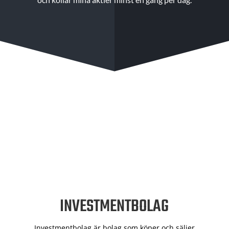
INVESTMENTBOLAG
Investmentbolag är bolag som köper och säljer