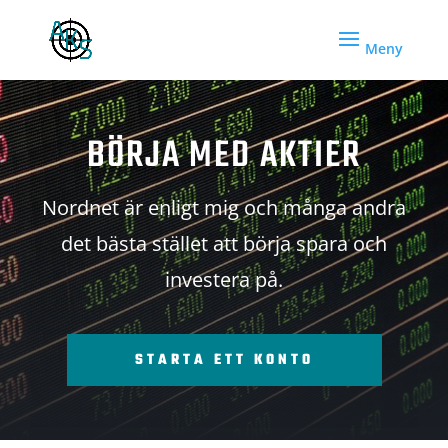
BÖRJA MED AKTIER
Nordnet är enligt mig och många andra
det bästa stället att börja spara och
investera på.
STARTA ETT KONTO