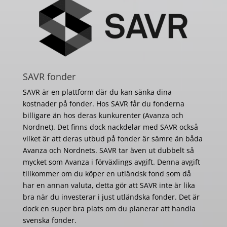
SAVR fonder
SAVR är en plattform där du kan sänka dina
kostnader på fonder. Hos SAVR får du fonderna
billigare än hos deras kunkurenter (Avanza och
Nordnet). Det finns dock nackdelar med SAVR också
vilket är att deras utbud på fonder är sämre än båda
Avanza och Nordnets. SAVR tar även ut dubbelt så
mycket som Avanza i förväxlings avgift. Denna avgift
tillkommer om du köper en utländsk fond som då
har en annan valuta, detta gör att SAVR inte är lika
bra när du investerar i just utländska fonder. Det är
dock en super bra plats om du planerar att handla
svenska fonder.