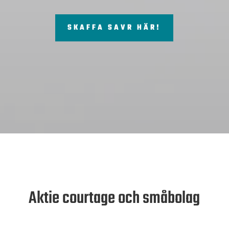
SKAFFA SAVR HÄR!
Aktie courtage och småbolag