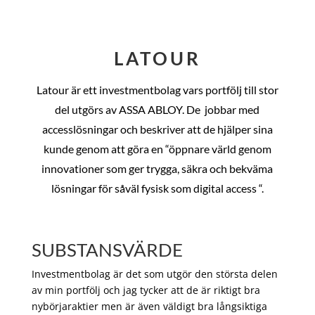
LATOUR
Latour är ett investmentbolag vars portfölj till stor
del utgörs av ASSA ABLOY. De
jobbar med
accesslösningar och beskriver att de hjälper sina
kunde genom att göra en “öppnare värld genom
innovationer som ger trygga, säkra och bekväma
lösningar för såväl fysisk som digital access “.
SUBSTANSVÄRDE
Investmentbolag är det som utgör den största delen
av min portfölj och jag tycker att de är riktigt bra
nybörjaraktier men är även väldigt bra långsiktiga