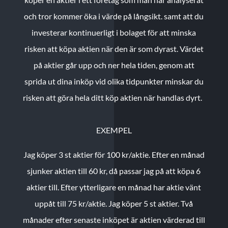
och tror kommer öka i värde på långsikt. samt att du
investerar kontinuerligt i bolaget för att minska
risken att köpa aktien när den är som dyrast. Värdet
på aktier går upp och ner hela tiden, genom att
sprida ut dina inköp vid olika tidpunkter minskar du
risken att göra hela ditt köp aktien när handlas dyrt.
EXEMPEL
Jag köper 3 st aktier för 100 kr/aktie.
Efter en månad
sjunker aktien till 60 kr, då passar jag på att köpa 6
aktier till.
Efter ytterligare en månad har aktie vänt
uppåt till 75 kr/aktie. Jag köper 5 st aktier.
Två
månader efter senaste inköpet är aktien värderad till