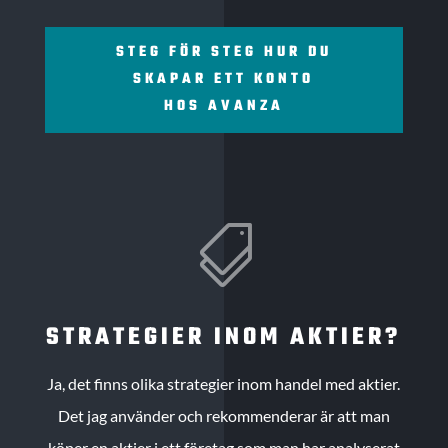
STEG FÖR STEG HUR DU
SKAPAR ETT KONTO
HOS AVANZA

STRATEGIER INOM AKTIER?
Ja, det finns olika strategier inom handel med aktier.
Det jag använder och rekommenderar är att man
köper en aktier i ett företag som man har analyserat