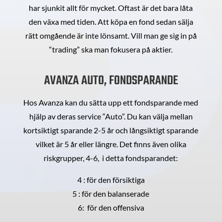
har sjunkit allt för mycket. Oftast är det bara låta
den växa med tiden. Att köpa en fond sedan sälja
rätt omgående är inte lönsamt. Vill man ge sig in på
“trading” ska man fokusera på aktier.
AVANZA AUTO, FONDSPARANDE
Hos Avanza kan du sätta upp ett fondsparande med
hjälp av deras service “Auto”. Du kan välja mellan
kortsiktigt sparande 2-5 år och långsiktigt sparande
vilket är 5 år eller längre. Det finns även olika
riskgrupper, 4-6, i detta fondsparandet:
4 : för den försiktiga
5 : för den balanserade
6: för den offensiva