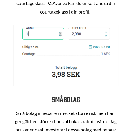
courtageklass. På Avanza kan du enkelt ändra din
courtageklass i din profil.
SMÅBOLAG
Små bolag innebär en mycket större risk men har i
gengäld en större chans att öka snabbt i värde. Jag
brukar endast investerar i dessa bolag med pengar