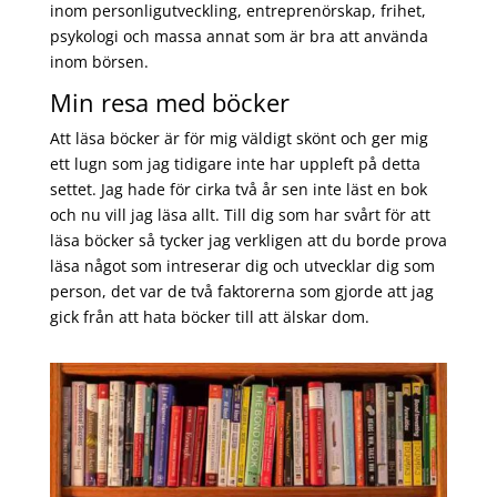
inom personligutveckling, entreprenörskap, frihet,
psykologi och massa annat som är bra att använda
inom börsen.
Min resa med böcker
Att läsa böcker är för mig väldigt skönt och ger mig
ett lugn som jag tidigare inte har uppleft på detta
settet. Jag hade för cirka två år sen inte läst en bok
och nu vill jag läsa allt. Till dig som har svårt för att
läsa böcker så tycker jag verkligen att du borde prova
läsa något som intreserar dig och utvecklar dig som
person, det var de två faktorerna som gjorde att jag
gick från att hata böcker till att älskar dom.