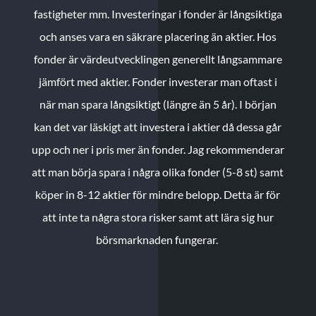
fastigheter mm. Investeringar i fonder är långsiktiga
och anses vara en säkrare placering än aktier. Hos
fonder är värdeutvecklingen generellt långsammare
jämfört med aktier. Fonder investerar man oftast i
när man spara långsiktigt (längre än 5 år). I början
kan det var läskigt att investera i aktier då dessa går
upp och ner i pris mer än fonder. Jag rekommenderar
att man börja spara i några olika fonder (5-8 st) samt
köper in 8-12 aktier för mindre belopp. Detta är för
att inte ta några stora risker samt att lära sig hur
börsmarknaden fungerar.