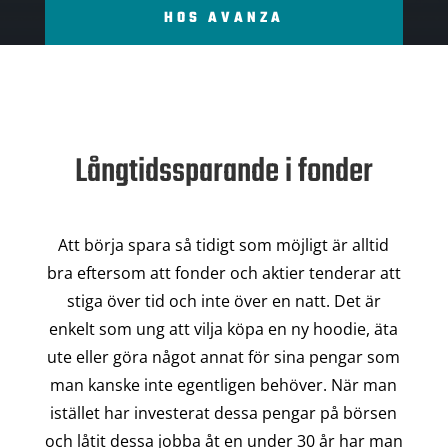
HOS AVANZA
Långtidssparande i fonder
Att börja spara så tidigt som möjligt är alltid
bra eftersom att fonder och aktier tenderar att
stiga över tid och inte över en natt. Det är
enkelt som ung att vilja köpa en ny hoodie, äta
ute eller göra något annat för sina pengar som
man kanske inte egentligen behöver. När man
istället har investerat dessa pengar på börsen
och låtit dessa jobba åt en under 30 år har man