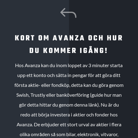
J
KORT OM AVANZA OCH HUR
DU KOMMER IGÅNG!
Hos Avanza kan du inom loppet av 3 minuter starta
upp ett konto och sätta in pengar för att göra ditt
första aktie- eller fondköp, detta kan du göra genom
Swish, Trustly eller banköverföring (guide hur man
gör detta hittar du genom denna länk). Nu är du
redo att börja investera i aktier och fonder hos
Avanza. De erbjuder ett stort urval av aktier i flera
olika områden så som bilar, elektronik, vitvaror,