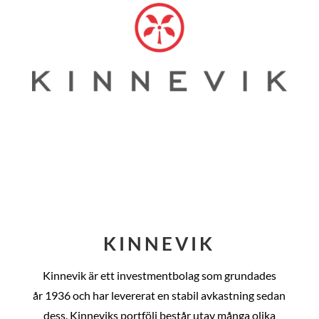
KINNEVIK
Kinnevik är ett investmentbolag som grundades
år
1936 och har levererat en stabil avkastning sedan
dess
. Kinneviks portfölj består utav många olika