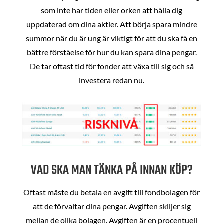
som inte har tiden eller orken att hålla dig
uppdaterad om dina aktier. Att börja spara mindre
summor när du är ung är viktigt för att du ska få en
bättre förståelse för hur du kan spara dina pengar.
De tar oftast tid för fonder att växa till sig och så
investera redan nu.
VAD SKA MAN TÄNKA PÅ INNAN KÖP?
Oftast måste du betala en avgift till fondbolagen för
att de förvaltar dina pengar. Avgiften skiljer sig
mellan de olika bolagen. Avgiften är en procentuell