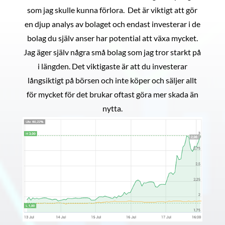
som jag skulle kunna förlora. Det är viktigt att gör
en djup analys av bolaget och endast investerar i de
bolag du själv anser har potential att växa mycket.
Jag äger själv några små bolag som jag tror starkt på
i längden. Det viktigaste är att du investerar
långsiktigt på börsen och inte köper och säljer allt
för mycket för det brukar oftast göra mer skada än
nytta.