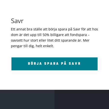
Savr
Ett annat bra ställe att börja spara på Savr för att hos
dom är det upp till 50% billigare att fondspara –
oavsett hur stort eller litet ditt sparande är. Mer
pengar till dig, helt enkelt.
BÖRJA SPARA PÅ SAVR