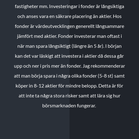
fastigheter mm. Investeringar i fonder är långsiktiga
och anses vara en säkrare placering än aktier. Hos
fonder är värdeutvecklingen generellt långsammare
jämfört med aktier. Fonder investerar man oftast i
när man spara långsiktigt (längre än 5 år). I början
kan det var läskigt att investera i aktier då dessa går
upp och ner i pris mer än fonder. Jag rekommenderar
att man börja spara i några olika fonder (5-8 st) samt
köper in 8-12 aktier för mindre belopp. Detta är för
att inte ta några stora risker samt att lära sig hur
börsmarknaden fungerar.