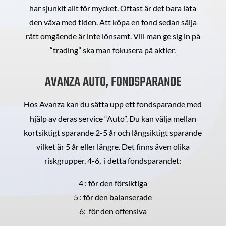
har sjunkit allt för mycket. Oftast är det bara låta
den växa med tiden. Att köpa en fond sedan sälja
rätt omgående är inte lönsamt. Vill man ge sig in på
“trading” ska man fokusera på aktier.
AVANZA AUTO, FONDSPARANDE
Hos Avanza kan du sätta upp ett fondsparande med
hjälp av deras service “Auto”. Du kan välja mellan
kortsiktigt sparande 2-5 år och långsiktigt sparande
vilket är 5 år eller längre. Det finns även olika
riskgrupper, 4-6, i detta fondsparandet:
4 : för den försiktiga
5 : för den balanserade
6: för den offensiva