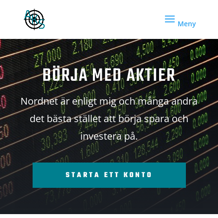
BÖRJA MED AKTIER
Nordnet är enligt mig och många andra
det bästa stället att börja spara och
investera på.
STARTA ETT KONTO