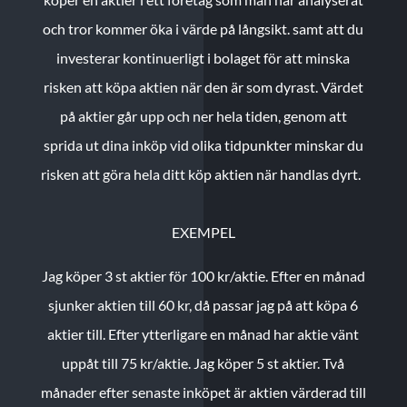
och tror kommer öka i värde på långsikt. samt att du
investerar kontinuerligt i bolaget för att minska
risken att köpa aktien när den är som dyrast. Värdet
på aktier går upp och ner hela tiden, genom att
sprida ut dina inköp vid olika tidpunkter minskar du
risken att göra hela ditt köp aktien när handlas dyrt.
EXEMPEL
Jag köper 3 st aktier för 100 kr/aktie.
Efter en månad
sjunker aktien till 60 kr, då passar jag på att köpa 6
aktier till.
Efter ytterligare en månad har aktie vänt
uppåt till 75 kr/aktie. Jag köper 5 st aktier.
Två
månader efter senaste inköpet är aktien värderad till