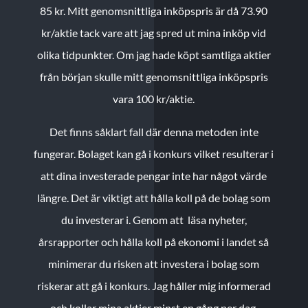
85 kr.
Mitt genomsnittliga inköpspris är då 73.90
kr/aktie tack vare att jag spred ut mina inköp vid
olika tidpunkter. Om jag hade köpt samtliga aktier
från början skulle mitt genomsnittliga inköpspris
vara 100 kr/aktie.
Det finns såklart fall där denna metoden inte
fungerar. Bolaget kan gå i konkurs vilket resulterar i
att dina investerade pengar inte har något värde
längre. Det är viktigt att hålla koll på de bolag som
du investerar i. Genom att läsa nyheter,
årsrapporter och hålla koll på ekonomi i landet så
minimerar du risken att investera i bolag som
riskerar att gå i konkurs. Jag håller mig informerad
och kollar mina aktier minst en gång per dag.