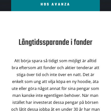
HOS AVANZA
Långtidssparande i fonder
Att börja spara så tidigt som möjligt är alltid
bra eftersom att fonder och aktier tenderar att
stiga över tid och inte över en natt. Det är
enkelt som ung att vilja köpa en ny hoodie, äta
ute eller göra något annat för sina pengar som
man kanske inte egentligen behöver. När man
istället har investerat dessa pengar på börsen
och låtit dessa jobba åt en under 30 år har man