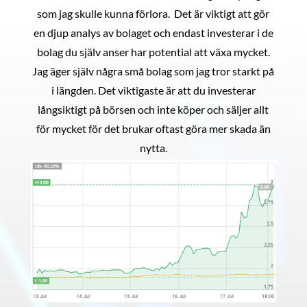
som jag skulle kunna förlora. Det är viktigt att gör
en djup analys av bolaget och endast investerar i de
bolag du själv anser har potential att växa mycket.
Jag äger själv några små bolag som jag tror starkt på
i längden. Det viktigaste är att du investerar
långsiktigt på börsen och inte köper och säljer allt
för mycket för det brukar oftast göra mer skada än
nytta.