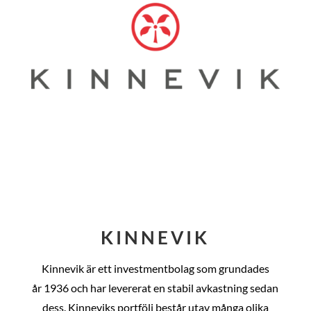
KINNEVIK
Kinnevik är ett investmentbolag som grundades
år
1936 och har levererat en stabil avkastning sedan
dess
. Kinneviks portfölj består utav många olika