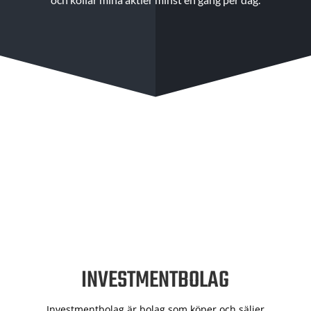
INVESTMENTBOLAG
Investmentbolag är bolag som köper och säljer