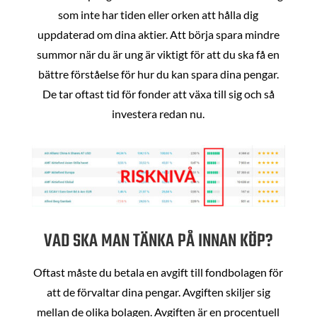
som inte har tiden eller orken att hålla dig
uppdaterad om dina aktier. Att börja spara mindre
summor när du är ung är viktigt för att du ska få en
bättre förståelse för hur du kan spara dina pengar.
De tar oftast tid för fonder att växa till sig och så
investera redan nu.
VAD SKA MAN TÄNKA PÅ INNAN KÖP?
Oftast måste du betala en avgift till fondbolagen för
att de förvaltar dina pengar. Avgiften skiljer sig
mellan de olika bolagen. Avgiften är en procentuell