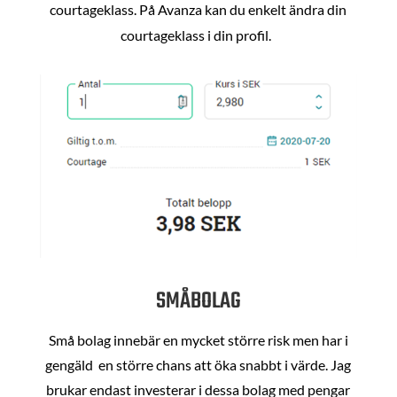
courtageklass. På Avanza kan du enkelt ändra din
courtageklass i din profil.
SMÅBOLAG
Små bolag innebär en mycket större risk men har i
gengäld en större chans att öka snabbt i värde. Jag
brukar endast investerar i dessa bolag med pengar