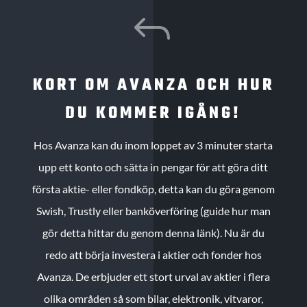
J
KORT OM AVANZA OCH HUR
DU KOMMER IGÅNG!
Hos Avanza kan du inom loppet av 3 minuter starta
upp ett konto och sätta in pengar för att göra ditt
första aktie- eller fondköp, detta kan du göra genom
Swish, Trustly eller banköverföring (guide hur man
gör detta hittar du genom denna länk). Nu är du
redo att börja investera i aktier och fonder hos
Avanza. De erbjuder ett stort urval av aktier i flera
olika områden så som bilar, elektronik, vitvaror,