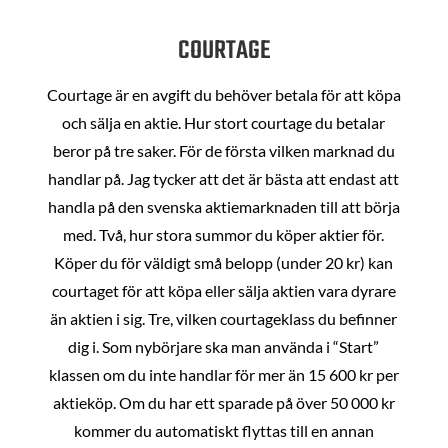
COURTAGE
Courtage är en avgift du behöver betala för att köpa
och sälja en aktie. Hur stort courtage du betalar
beror på tre saker. För de första vilken marknad du
handlar på. Jag tycker att det är bästa att endast att
handla på den svenska aktiemarknaden till att börja
med. Två, hur stora summor du köper aktier för.
Köper du för väldigt små belopp (under 20 kr) kan
courtaget för att köpa eller sälja aktien vara dyrare
än aktien i sig. Tre, vilken courtageklass du befinner
dig i. Som nybörjare ska man använda i “Start”
klassen om du inte handlar för mer än 15 600 kr per
aktieköp. Om du har ett sparade på över 50 000 kr
kommer du automatiskt flyttas till en annan