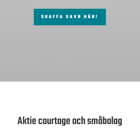
SKAFFA SAVR HÄR!
Aktie courtage och småbolag