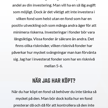
andel av din investering. Man vill ha en så låg avgift
som möjligt. Dock är det viktigt att inte investera i
vilken fond som helst utan en fond som har en
positiv utveckling och som många andra äger för att
minimera riskerna. Investeringar i fonder bör vara
långsiktiga. Vissa fonder är säkrare än andra. Det
finns olika risknivåer, vilken risknivå fonder har
påverkar hur mycket svängningar man kan förvänta
sig. Jag har i investerat fonder som har en risknivå
mellan 5-6.
NÄR JAG HAR KÖPT?
När du har köpt en fond så behöver du inte tänka så
mycket på den. Man bör dock kolla hur en fond
presterar då och då för att kontrollera så den inte