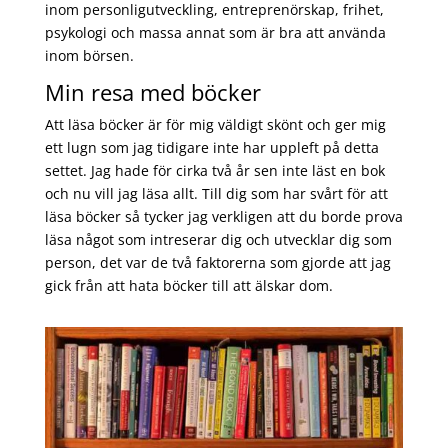
inom personligutveckling, entreprenörskap, frihet,
psykologi och massa annat som är bra att använda
inom börsen.
Min resa med böcker
Att läsa böcker är för mig väldigt skönt och ger mig
ett lugn som jag tidigare inte har uppleft på detta
settet. Jag hade för cirka två år sen inte läst en bok
och nu vill jag läsa allt. Till dig som har svårt för att
läsa böcker så tycker jag verkligen att du borde prova
läsa något som intreserar dig och utvecklar dig som
person, det var de två faktorerna som gjorde att jag
gick från att hata böcker till att älskar dom.