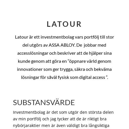
LATOUR
Latour är ett investmentbolag vars portfölj till stor
del utgörs av ASSA ABLOY. De
jobbar med
accesslösningar och beskriver att de hjälper sina
kunde genom att göra en “öppnare värld genom
innovationer som ger trygga, säkra och bekväma
lösningar för såväl fysisk som digital access “.
SUBSTANSVÄRDE
Investmentbolag är det som utgör den största delen
av min portfölj och jag tycker att de är riktigt bra
nybörjaraktier men är även väldigt bra långsiktiga