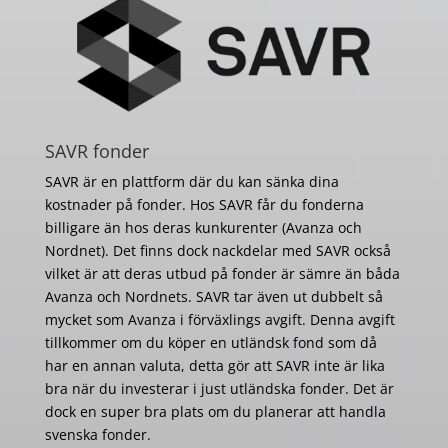
SAVR fonder
SAVR är en plattform där du kan sänka dina
kostnader på fonder. Hos SAVR får du fonderna
billigare än hos deras kunkurenter (Avanza och
Nordnet). Det finns dock nackdelar med SAVR också
vilket är att deras utbud på fonder är sämre än båda
Avanza och Nordnets. SAVR tar även ut dubbelt så
mycket som Avanza i förväxlings avgift. Denna avgift
tillkommer om du köper en utländsk fond som då
har en annan valuta, detta gör att SAVR inte är lika
bra när du investerar i just utländska fonder. Det är
dock en super bra plats om du planerar att handla
svenska fonder.