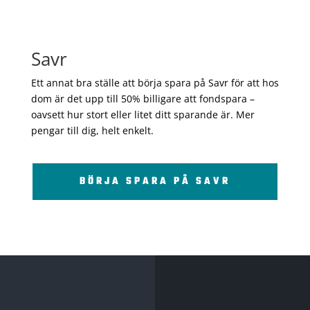
Savr
Ett annat bra ställe att börja spara på Savr för att hos
dom är det upp till 50% billigare att fondspara –
oavsett hur stort eller litet ditt sparande är. Mer
pengar till dig, helt enkelt.
BÖRJA SPARA PÅ SAVR