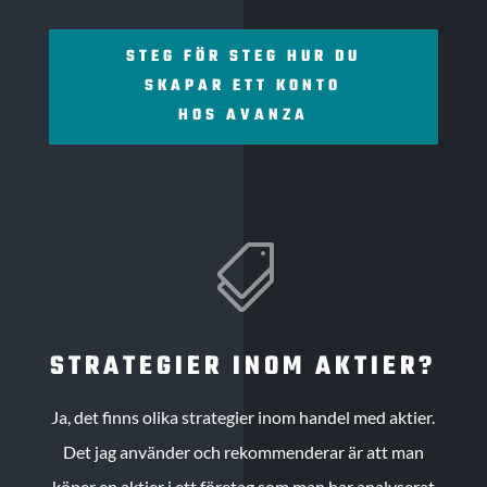
STEG FÖR STEG HUR DU
SKAPAR ETT KONTO
HOS AVANZA

STRATEGIER INOM AKTIER?
Ja, det finns olika strategier inom handel med aktier.
Det jag använder och rekommenderar är att man
köper en aktier i ett företag som man har analyserat