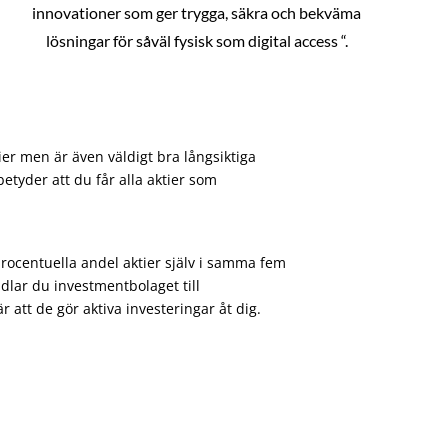
innovationer som ger trygga, säkra och bekväma
lösningar för såväl fysisk som digital access “.
ier men är även väldigt bra långsiktiga
etyder att du får alla aktier som
procentuella andel aktier själv i samma fem
dlar du investmentbolaget till
att de gör aktiva investeringar åt dig.