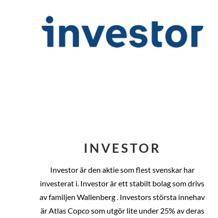
INVESTOR
Investor är den aktie som flest svenskar har
investerat i. Investor är ett stabilt bolag som drivs
av familjen Wallenberg . Investors största innehav
är Atlas Copco som utgör lite under 25% av deras