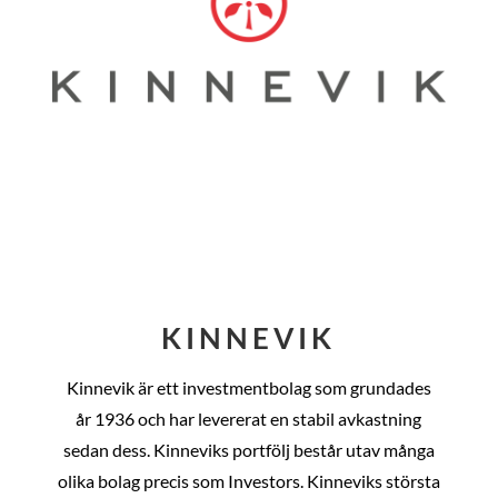
KINNEVIK
Kinnevik är ett investmentbolag som grundades
år
1936 och har levererat en stabil avkastning
sedan dess
. Kinneviks portfölj består utav många
olika bolag precis som Investors. Kinneviks största