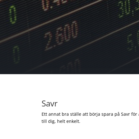
Savr
Ett annat bra ställe att börja spara på Savr för
till dig, helt enkelt.