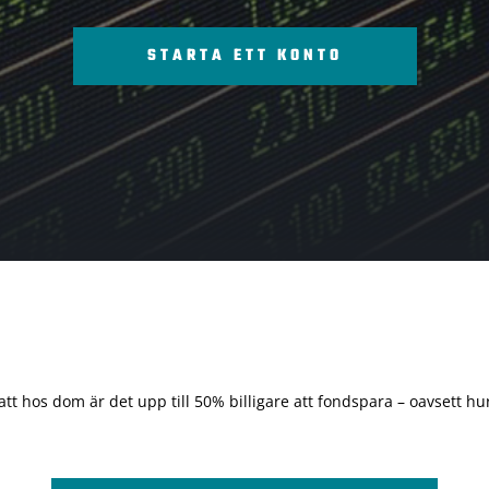
STARTA ETT KONTO
 att hos dom är det upp till 50% billigare att fondspara – oavsett hur