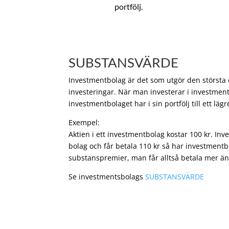
portfölj.
SUBSTANSVÄRDE
Investmentbolag är det som utgör den största de
investeringar. När man investerar i investment
investmentbolaget har i sin portfölj till ett läg
Exempel:
Aktien i ett investmentbolag kostar 100 kr. In
bolag och får betala 110 kr så har investmentb
substanspremier, man får alltså betala mer än
Se investmentsbolags
SUBSTANSVÄRDE