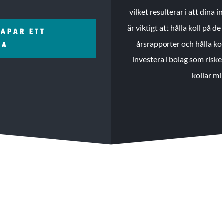
vilket resulterar i att dina
är viktigt att hålla koll på 
KAPAR ETT
årsrapporter och hålla ko
ZA
investera i bolag som riske
kollar mi