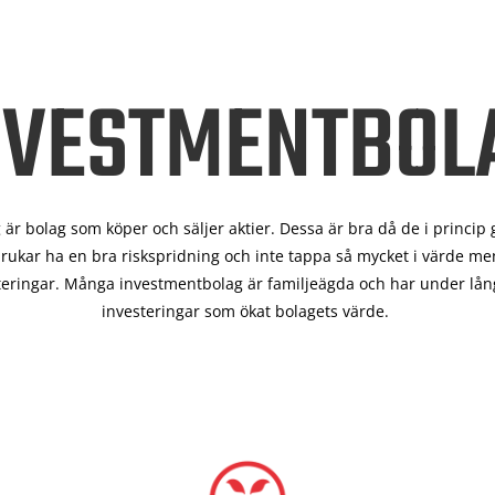
NVESTMENTBOL
är bolag som köper och säljer aktier. Dessa är bra då de i
princip 
rukar ha en bra riskspridning och inte tappa så mycket i värde men
teringar. Många investmentbolag är familjeägda och har under lång
investeringar som ökat bolagets värde.