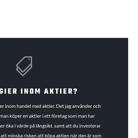

GIER INOM AKTIER?
gier inom handel med aktier. Det jag använder och
an köper en aktier i ett företag som man har
r öka i värde på långsikt. samt att du investerar
r att minska risken att köpa aktien när den är som