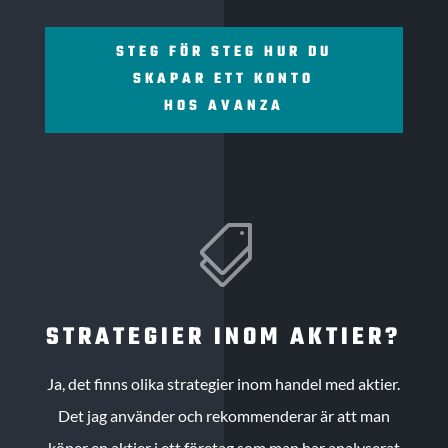
STEG FÖR STEG HUR DU
SKAPAR ETT KONTO
HOS AVANZA

STRATEGIER INOM AKTIER?
Ja, det finns olika strategier inom handel med aktier.
Det jag använder och rekommenderar är att man
köper en aktier i ett företag som man har analyserat