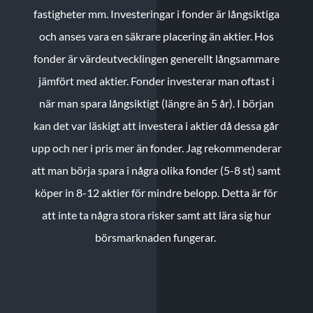
fastigheter mm. Investeringar i fonder är långsiktiga
och anses vara en säkrare placering än aktier. Hos
fonder är värdeutvecklingen generellt långsammare
jämfört med aktier. Fonder investerar man oftast i
när man spara långsiktigt (längre än 5 år). I början
kan det var läskigt att investera i aktier då dessa går
upp och ner i pris mer än fonder. Jag rekommenderar
att man börja spara i några olika fonder (5-8 st) samt
köper in 8-12 aktier för mindre belopp. Detta är för
att inte ta några stora risker samt att lära sig hur
börsmarknaden fungerar.