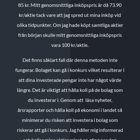
85 kr.
Mitt genomsnittliga inköpspris är då 73.90
kr/aktie tack vare att jag spred ut mina inköp vid
olika tidpunkter. Om jag hade köpt samtliga aktier
från början skulle mitt genomsnittliga inköpspris
vara 100 kr/aktie.
Det finns såklart fall där denna metoden inte
fungerar. Bolaget kan gå i konkurs vilket resulterar i
att dina investerade pengar inte har något värde
längre. Det är viktigt att hålla koll på de bolag som
du investerar i. Genom att läsa nyheter,
årsrapporter och hålla koll på ekonomi i landet så
minimerar du risken att investera i bolag som
riskerar att gå i konkurs. Jag håller mig informerad
och kollar mina aktier minst en gång per dag.