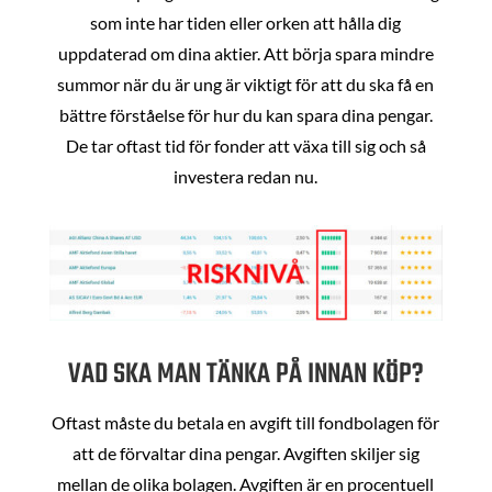
som inte har tiden eller orken att hålla dig
uppdaterad om dina aktier. Att börja spara mindre
summor när du är ung är viktigt för att du ska få en
bättre förståelse för hur du kan spara dina pengar.
De tar oftast tid för fonder att växa till sig och så
investera redan nu.
VAD SKA MAN TÄNKA PÅ INNAN KÖP?
Oftast måste du betala en avgift till fondbolagen för
att de förvaltar dina pengar. Avgiften skiljer sig
mellan de olika bolagen. Avgiften är en procentuell