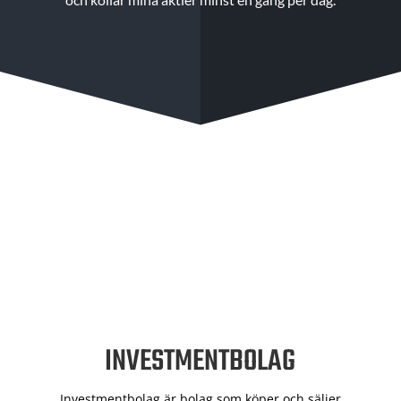
INVESTMENTBOLAG
Investmentbolag är bolag som köper och säljer