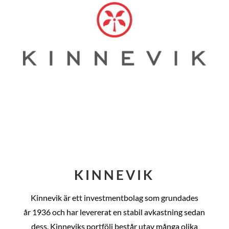
KINNEVIK
Kinnevik är ett investmentbolag som grundades
år
1936 och har levererat en stabil avkastning sedan
dess
. Kinneviks portfölj består utav många olika