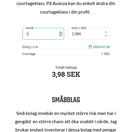
courtageklass. På Avanza kan du enkelt ändra din
courtageklass i din profil.
SMÅBOLAG
Små bolag innebär en mycket större risk men har i
gengäld en större chans att öka snabbt i värde. Jag
brukar endast investerar i dessa bolag med pengar