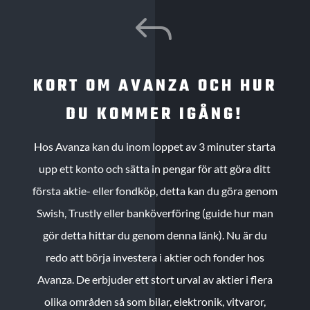
J
KORT OM AVANZA OCH HUR
DU KOMMER IGÅNG!
Hos Avanza kan du inom loppet av 3 minuter starta
upp ett konto och sätta in pengar för att göra ditt
första aktie- eller fondköp, detta kan du göra genom
Swish, Trustly eller banköverföring (guide hur man
gör detta hittar du genom denna länk). Nu är du
redo att börja investera i aktier och fonder hos
Avanza. De erbjuder ett stort urval av aktier i flera
olika områden så som bilar, elektronik, vitvaror,