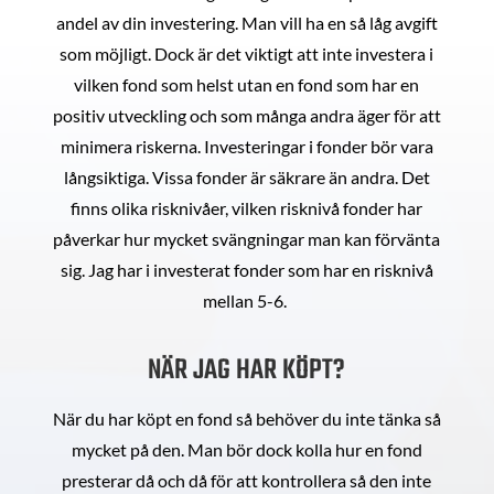
andel av din investering. Man vill ha en så låg avgift
som möjligt. Dock är det viktigt att inte investera i
vilken fond som helst utan en fond som har en
positiv utveckling och som många andra äger för att
minimera riskerna. Investeringar i fonder bör vara
långsiktiga. Vissa fonder är säkrare än andra. Det
finns olika risknivåer, vilken risknivå fonder har
påverkar hur mycket svängningar man kan förvänta
sig. Jag har i investerat fonder som har en risknivå
mellan 5-6.
NÄR JAG HAR KÖPT?
När du har köpt en fond så behöver du inte tänka så
mycket på den. Man bör dock kolla hur en fond
presterar då och då för att kontrollera så den inte