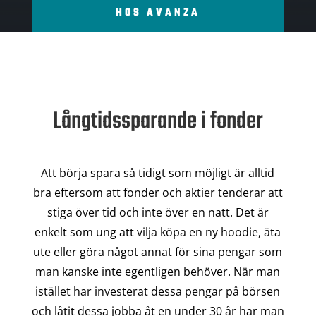
HOS AVANZA
Långtidssparande i fonder
Att börja spara så tidigt som möjligt är alltid
bra eftersom att fonder och aktier tenderar att
stiga över tid och inte över en natt. Det är
enkelt som ung att vilja köpa en ny hoodie, äta
ute eller göra något annat för sina pengar som
man kanske inte egentligen behöver. När man
istället har investerat dessa pengar på börsen
och låtit dessa jobba åt en under 30 år har man