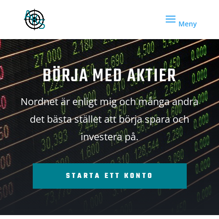
BÖRJA MED AKTIER
Nordnet är enligt mig och många andra
det bästa stället att börja spara och
investera på.
STARTA ETT KONTO