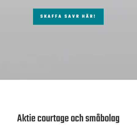
SKAFFA SAVR HÄR!
Aktie courtage och småbolag