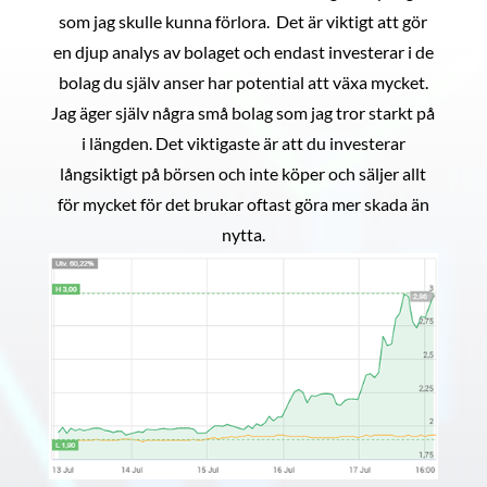
som jag skulle kunna förlora. Det är viktigt att gör
en djup analys av bolaget och endast investerar i de
bolag du själv anser har potential att växa mycket.
Jag äger själv några små bolag som jag tror starkt på
i längden. Det viktigaste är att du investerar
långsiktigt på börsen och inte köper och säljer allt
för mycket för det brukar oftast göra mer skada än
nytta.