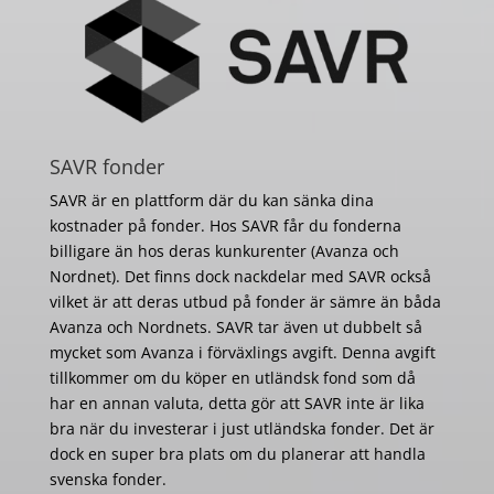
SAVR fonder
SAVR är en plattform där du kan sänka dina
kostnader på fonder. Hos SAVR får du fonderna
billigare än hos deras kunkurenter (Avanza och
Nordnet). Det finns dock nackdelar med SAVR också
vilket är att deras utbud på fonder är sämre än båda
Avanza och Nordnets. SAVR tar även ut dubbelt så
mycket som Avanza i förväxlings avgift. Denna avgift
tillkommer om du köper en utländsk fond som då
har en annan valuta, detta gör att SAVR inte är lika
bra när du investerar i just utländska fonder. Det är
dock en super bra plats om du planerar att handla
svenska fonder.