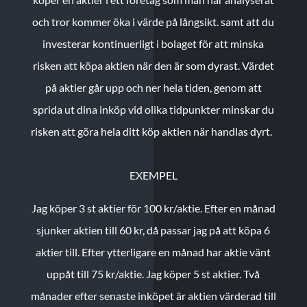
och tror kommer öka i värde på långsikt. samt att du
investerar kontinuerligt i bolaget för att minska
risken att köpa aktien när den är som dyrast. Värdet
på aktier går upp och ner hela tiden, genom att
sprida ut dina inköp vid olika tidpunkter minskar du
risken att göra hela ditt köp aktien när handlas dyrt.
EXEMPEL
Jag köper 3 st aktier för 100 kr/aktie.
Efter en månad
sjunker aktien till 60 kr, då passar jag på att köpa 6
aktier till.
Efter ytterligare en månad har aktie vänt
uppåt till 75 kr/aktie. Jag köper 5 st aktier.
Två
månader efter senaste inköpet är aktien värderad till