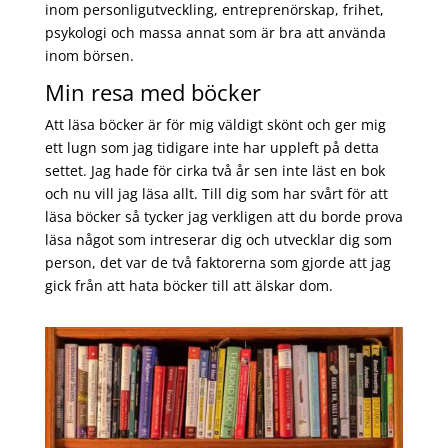
inom personligutveckling, entreprenörskap, frihet,
psykologi och massa annat som är bra att använda
inom börsen.
Min resa med böcker
Att läsa böcker är för mig väldigt skönt och ger mig
ett lugn som jag tidigare inte har uppleft på detta
settet. Jag hade för cirka två år sen inte läst en bok
och nu vill jag läsa allt. Till dig som har svårt för att
läsa böcker så tycker jag verkligen att du borde prova
läsa något som intreserar dig och utvecklar dig som
person, det var de två faktorerna som gjorde att jag
gick från att hata böcker till att älskar dom.