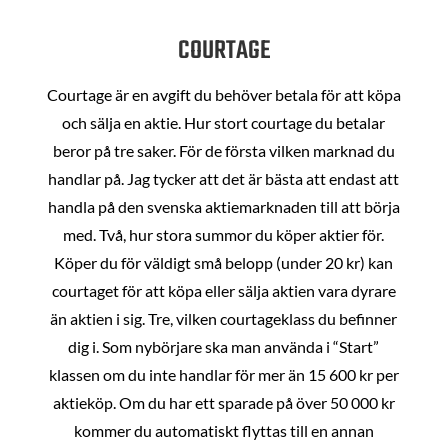
COURTAGE
Courtage är en avgift du behöver betala för att köpa
och sälja en aktie. Hur stort courtage du betalar
beror på tre saker. För de första vilken marknad du
handlar på. Jag tycker att det är bästa att endast att
handla på den svenska aktiemarknaden till att börja
med. Två, hur stora summor du köper aktier för.
Köper du för väldigt små belopp (under 20 kr) kan
courtaget för att köpa eller sälja aktien vara dyrare
än aktien i sig. Tre, vilken courtageklass du befinner
dig i. Som nybörjare ska man använda i “Start”
klassen om du inte handlar för mer än 15 600 kr per
aktieköp. Om du har ett sparade på över 50 000 kr
kommer du automatiskt flyttas till en annan