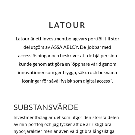
LATOUR
Latour är ett investmentbolag vars portfölj till stor
del utgörs av ASSA ABLOY. De
jobbar med
accesslösningar och beskriver att de hjälper sina
kunde genom att göra en “öppnare värld genom
innovationer som ger trygga, säkra och bekväma
lösningar för såväl fysisk som digital access “.
SUBSTANSVÄRDE
Investmentbolag är det som utgör den största delen
av min portfölj och jag tycker att de är riktigt bra
nybörjaraktier men är även väldigt bra långsiktiga