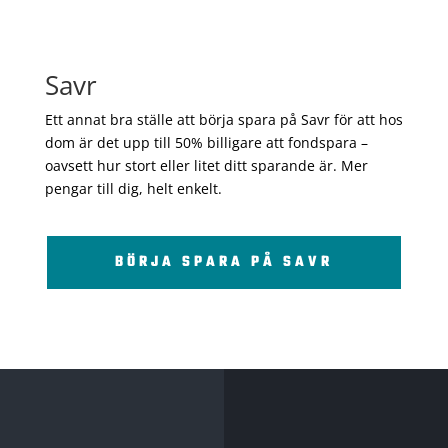
Savr
Ett annat bra ställe att börja spara på Savr för att hos
dom är det upp till 50% billigare att fondspara –
oavsett hur stort eller litet ditt sparande är. Mer
pengar till dig, helt enkelt.
BÖRJA SPARA PÅ SAVR