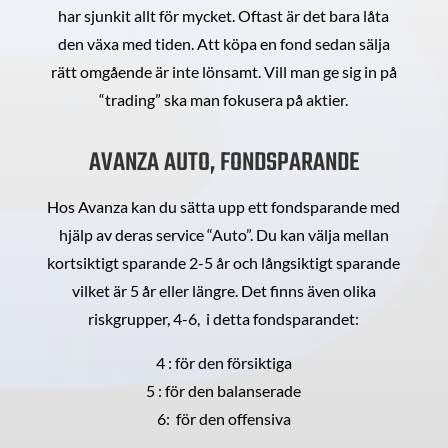
har sjunkit allt för mycket. Oftast är det bara låta
den växa med tiden. Att köpa en fond sedan sälja
rätt omgående är inte lönsamt. Vill man ge sig in på
“trading” ska man fokusera på aktier.
AVANZA AUTO, FONDSPARANDE
Hos Avanza kan du sätta upp ett fondsparande med
hjälp av deras service “Auto”. Du kan välja mellan
kortsiktigt sparande 2-5 år och långsiktigt sparande
vilket är 5 år eller längre. Det finns även olika
riskgrupper, 4-6, i detta fondsparandet:
4 : för den försiktiga
5 : för den balanserade
6: för den offensiva