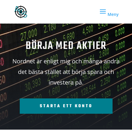
BÖRJA MED AKTIER
Nordnet är enligt mig och många andra
det bästa stället att börja spara och
investera på.
STARTA ETT KONTO