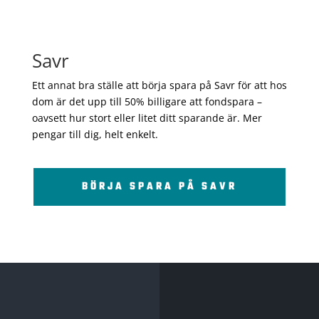
Savr
Ett annat bra ställe att börja spara på Savr för att hos
dom är det upp till 50% billigare att fondspara –
oavsett hur stort eller litet ditt sparande är. Mer
pengar till dig, helt enkelt.
BÖRJA SPARA PÅ SAVR