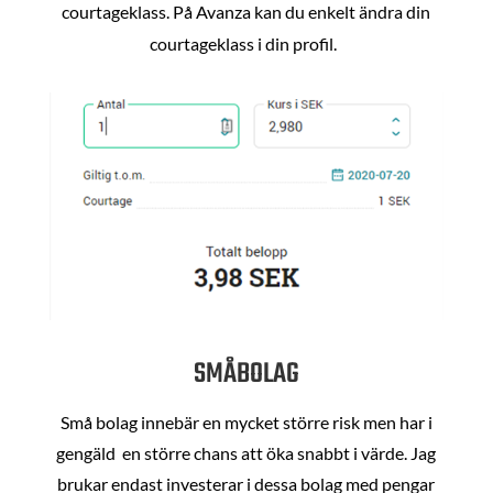
courtageklass. På Avanza kan du enkelt ändra din
courtageklass i din profil.
SMÅBOLAG
Små bolag innebär en mycket större risk men har i
gengäld en större chans att öka snabbt i värde. Jag
brukar endast investerar i dessa bolag med pengar