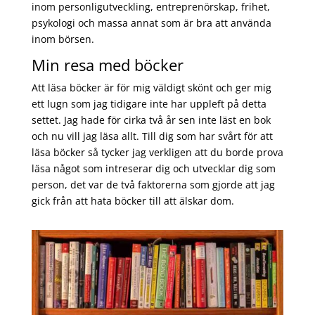
inom personligutveckling, entreprenörskap, frihet,
psykologi och massa annat som är bra att använda
inom börsen.
Min resa med böcker
Att läsa böcker är för mig väldigt skönt och ger mig
ett lugn som jag tidigare inte har uppleft på detta
settet. Jag hade för cirka två år sen inte läst en bok
och nu vill jag läsa allt. Till dig som har svårt för att
läsa böcker så tycker jag verkligen att du borde prova
läsa något som intreserar dig och utvecklar dig som
person, det var de två faktorerna som gjorde att jag
gick från att hata böcker till att älskar dom.