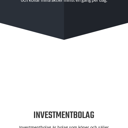
INVESTMENTBOLAG
Investmentbolag är bolag som köper och säljer