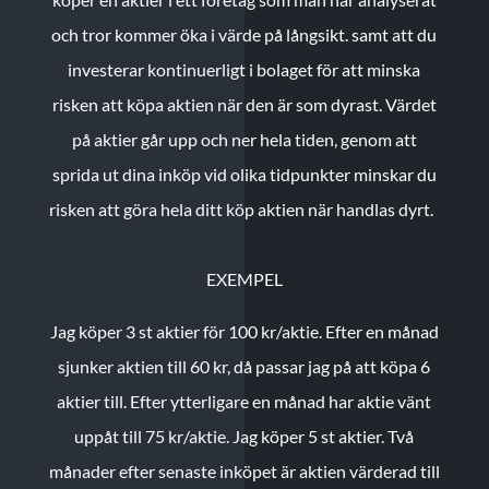
och tror kommer öka i värde på långsikt. samt att du
investerar kontinuerligt i bolaget för att minska
risken att köpa aktien när den är som dyrast. Värdet
på aktier går upp och ner hela tiden, genom att
sprida ut dina inköp vid olika tidpunkter minskar du
risken att göra hela ditt köp aktien när handlas dyrt.
EXEMPEL
Jag köper 3 st aktier för 100 kr/aktie.
Efter en månad
sjunker aktien till 60 kr, då passar jag på att köpa 6
aktier till.
Efter ytterligare en månad har aktie vänt
uppåt till 75 kr/aktie. Jag köper 5 st aktier.
Två
månader efter senaste inköpet är aktien värderad till