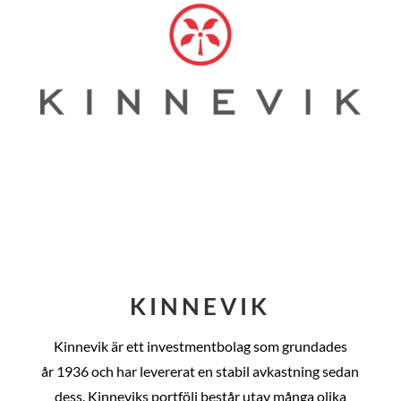
KINNEVIK
Kinnevik är ett investmentbolag som grundades
år
1936 och har levererat en stabil avkastning sedan
dess
. Kinneviks portfölj består utav många olika