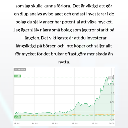
som jag skulle kunna förlora. Det är viktigt att gör
en djup analys av bolaget och endast investerar i de
bolag du själv anser har potential att växa mycket.
Jag äger själv några små bolag som jag tror starkt på
i längden. Det viktigaste är att du investerar
långsiktigt på börsen och inte köper och säljer allt
för mycket för det brukar oftast göra mer skada än
nytta.