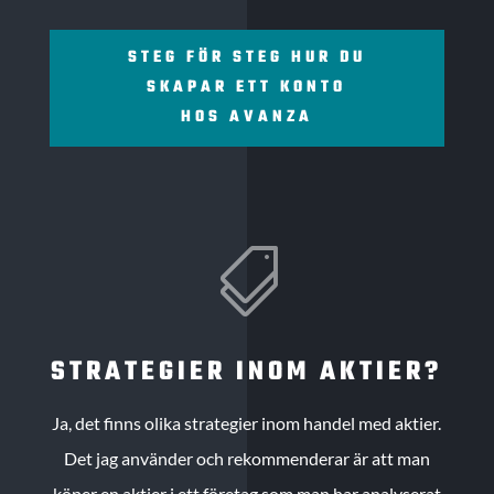
STEG FÖR STEG HUR DU
SKAPAR ETT KONTO
HOS AVANZA

STRATEGIER INOM AKTIER?
Ja, det finns olika strategier inom handel med aktier.
Det jag använder och rekommenderar är att man
köper en aktier i ett företag som man har analyserat