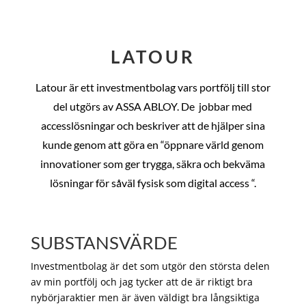
LATOUR
Latour är ett investmentbolag vars portfölj till stor
del utgörs av ASSA ABLOY. De
jobbar med
accesslösningar och beskriver att de hjälper sina
kunde genom att göra en “öppnare värld genom
innovationer som ger trygga, säkra och bekväma
lösningar för såväl fysisk som digital access “.
SUBSTANSVÄRDE
Investmentbolag är det som utgör den största delen
av min portfölj och jag tycker att de är riktigt bra
nybörjaraktier men är även väldigt bra långsiktiga