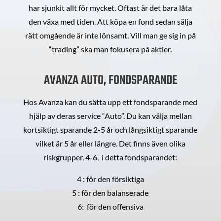
har sjunkit allt för mycket. Oftast är det bara låta
den växa med tiden. Att köpa en fond sedan sälja
rätt omgående är inte lönsamt. Vill man ge sig in på
“trading” ska man fokusera på aktier.
AVANZA AUTO, FONDSPARANDE
Hos Avanza kan du sätta upp ett fondsparande med
hjälp av deras service “Auto”. Du kan välja mellan
kortsiktigt sparande 2-5 år och långsiktigt sparande
vilket är 5 år eller längre. Det finns även olika
riskgrupper, 4-6, i detta fondsparandet:
4 : för den försiktiga
5 : för den balanserade
6: för den offensiva