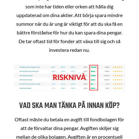
som inte har tiden eller orken att hålla dig
uppdaterad om dina aktier. Att börja spara mindre
summor när du är ung är viktigt för att du ska få en
bättre förståelse för hur du kan spara dina pengar.
De tar oftast tid för fonder att växa till sig och så
investera redan nu.
VAD SKA MAN TÄNKA PÅ INNAN KÖP?
Oftast måste du betala en avgift till fondbolagen för
att de förvaltar dina pengar. Avgiften skiljer sig
mellan de olika bolagen. Avgiften är en procentuell