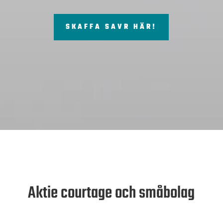
SKAFFA SAVR HÄR!
Aktie courtage och småbolag