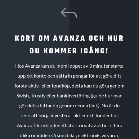
J
KORT OM AVANZA OCH HUR
DU KOMMER IGÅNG!
Hos Avanza kan du inom loppet av 3 minuter starta
upp ett konto och sätta in pengar för att göra ditt
första aktie- eller fondköp, detta kan du göra genom
Swish, Trustly eller banköverföring (guide hur man
gör detta hittar du genom denna länk). Nu är du
redo att börja investera i aktier och fonder hos
Avanza. De erbjuder ett stort urval av aktier i flera
olika områden så som bilar, elektronik, vitvaror,