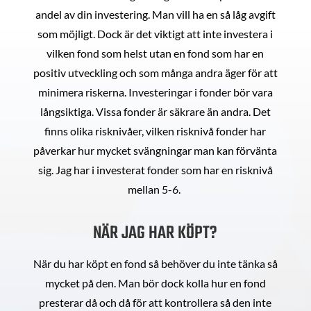
andel av din investering. Man vill ha en så låg avgift
som möjligt. Dock är det viktigt att inte investera i
vilken fond som helst utan en fond som har en
positiv utveckling och som många andra äger för att
minimera riskerna. Investeringar i fonder bör vara
långsiktiga. Vissa fonder är säkrare än andra. Det
finns olika risknivåer, vilken risknivå fonder har
påverkar hur mycket svängningar man kan förvänta
sig. Jag har i investerat fonder som har en risknivå
mellan 5-6.
NÄR JAG HAR KÖPT?
När du har köpt en fond så behöver du inte tänka så
mycket på den. Man bör dock kolla hur en fond
presterar då och då för att kontrollera så den inte