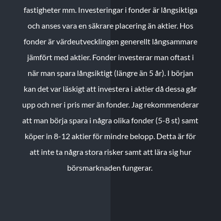
fastigheter mm. Investeringar i fonder är långsiktiga
och anses vara en säkrare placering än aktier. Hos
fonder är värdeutvecklingen generellt långsammare
jämfört med aktier. Fonder investerar man oftast i
när man spara långsiktigt (längre än 5 år). I början
kan det var läskigt att investera i aktier då dessa går
upp och ner i pris mer än fonder. Jag rekommenderar
att man börja spara i några olika fonder (5-8 st) samt
köper in 8-12 aktier för mindre belopp. Detta är för
att inte ta några stora risker samt att lära sig hur
börsmarknaden fungerar.