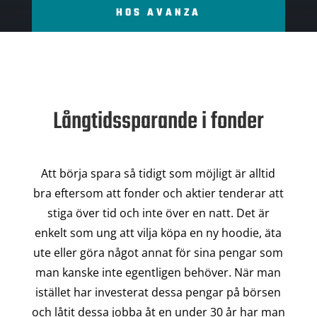
HOS AVANZA
Långtidssparande i fonder
Att börja spara så tidigt som möjligt är alltid
bra eftersom att fonder och aktier tenderar att
stiga över tid och inte över en natt. Det är
enkelt som ung att vilja köpa en ny hoodie, äta
ute eller göra något annat för sina pengar som
man kanske inte egentligen behöver. När man
istället har investerat dessa pengar på börsen
och låtit dessa jobba åt en under 30 år har man