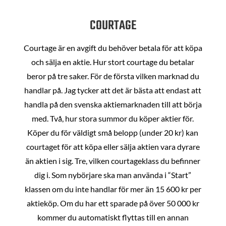
COURTAGE
Courtage är en avgift du behöver betala för att köpa
och sälja en aktie. Hur stort courtage du betalar
beror på tre saker. För de första vilken marknad du
handlar på. Jag tycker att det är bästa att endast att
handla på den svenska aktiemarknaden till att börja
med. Två, hur stora summor du köper aktier för.
Köper du för väldigt små belopp (under 20 kr) kan
courtaget för att köpa eller sälja aktien vara dyrare
än aktien i sig. Tre, vilken courtageklass du befinner
dig i. Som nybörjare ska man använda i “Start”
klassen om du inte handlar för mer än 15 600 kr per
aktieköp. Om du har ett sparade på över 50 000 kr
kommer du automatiskt flyttas till en annan