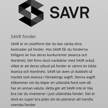
SAVR fonder
SAVR är en plattform där du kan sänka dina
kostnader på fonder. Hos SAVR får du fonderna
billigare än hos deras kunkurenter (Avanza och
Nordnet). Det finns dock nackdelar med SAVR också
vilket är att deras utbud på fonder är sämre än båda
Avanza och Nordnets. SAVR tar även ut dubbelt så
mycket som Avanza i förväxlings avgift. Denna avgift
tillkommer om du köper en utländsk fond som då
har en annan valuta, detta gör att SAVR inte är lika
bra när du investerar i just utländska fonder. Det är
dock en super bra plats om du planerar att handla
svenska fonder.