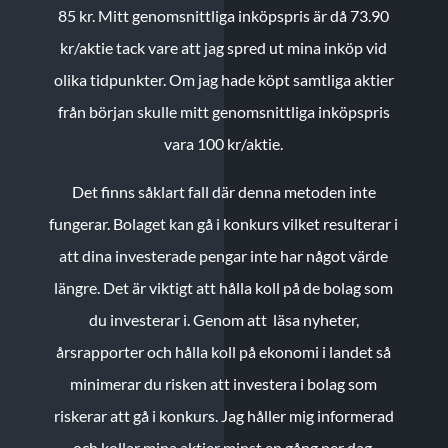
85 kr.
Mitt genomsnittliga inköpspris är då 73.90
kr/aktie tack vare att jag spred ut mina inköp vid
olika tidpunkter. Om jag hade köpt samtliga aktier
från början skulle mitt genomsnittliga inköpspris
vara 100 kr/aktie.
Det finns såklart fall där denna metoden inte
fungerar. Bolaget kan gå i konkurs vilket resulterar i
att dina investerade pengar inte har något värde
längre. Det är viktigt att hålla koll på de bolag som
du investerar i. Genom att läsa nyheter,
årsrapporter och hålla koll på ekonomi i landet så
minimerar du risken att investera i bolag som
riskerar att gå i konkurs. Jag håller mig informerad
och kollar mina aktier minst en gång per dag.