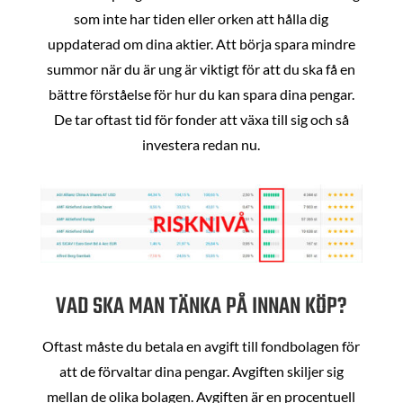
som inte har tiden eller orken att hålla dig
uppdaterad om dina aktier. Att börja spara mindre
summor när du är ung är viktigt för att du ska få en
bättre förståelse för hur du kan spara dina pengar.
De tar oftast tid för fonder att växa till sig och så
investera redan nu.
VAD SKA MAN TÄNKA PÅ INNAN KÖP?
Oftast måste du betala en avgift till fondbolagen för
att de förvaltar dina pengar. Avgiften skiljer sig
mellan de olika bolagen. Avgiften är en procentuell