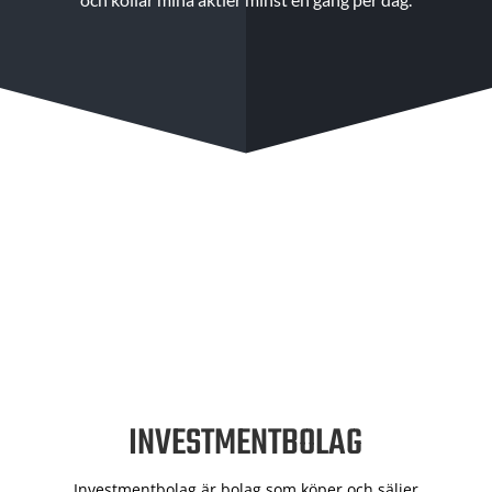
INVESTMENTBOLAG
Investmentbolag är bolag som köper och säljer