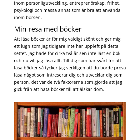
inom personligutveckling, entreprenörskap, frihet,
psykologi och massa annat som är bra att använda
inom börsen.
Min resa med böcker
Att läsa böcker är för mig väldigt skönt och ger mig
ett lugn som jag tidigare inte har uppleft på detta
settet. Jag hade för cirka två år sen inte läst en bok
och nu vill jag läsa allt. Till dig som har svårt för att
läsa böcker så tycker jag verkligen att du borde prova
läsa något som intreserar dig och utvecklar dig som
person, det var de två faktorerna som gjorde att jag
gick från att hata böcker till att älskar dom.