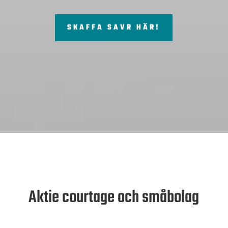
SKAFFA SAVR HÄR!
Aktie courtage och småbolag