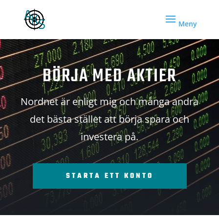
BÖRJA MED AKTIER
Nordnet är enligt mig och många andra
det bästa stället att börja spara och
investera på.
STARTA ETT KONTO