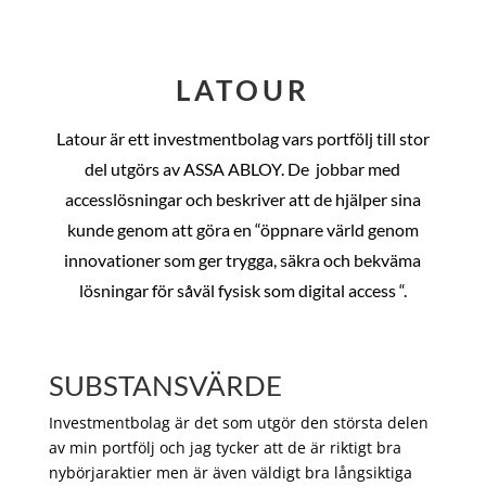
LATOUR
Latour är ett investmentbolag vars portfölj till stor
del utgörs av ASSA ABLOY. De
jobbar med
accesslösningar och beskriver att de hjälper sina
kunde genom att göra en “öppnare värld genom
innovationer som ger trygga, säkra och bekväma
lösningar för såväl fysisk som digital access “.
SUBSTANSVÄRDE
Investmentbolag är det som utgör den största delen
av min portfölj och jag tycker att de är riktigt bra
nybörjaraktier men är även väldigt bra långsiktiga