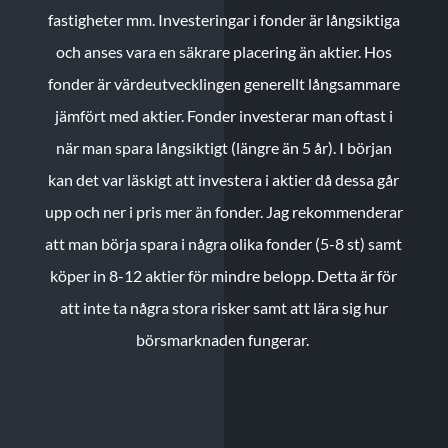
fastigheter mm. Investeringar i fonder är långsiktiga
och anses vara en säkrare placering än aktier. Hos
fonder är värdeutvecklingen generellt långsammare
jämfört med aktier. Fonder investerar man oftast i
när man spara långsiktigt (längre än 5 år). I början
kan det var läskigt att investera i aktier då dessa går
upp och ner i pris mer än fonder. Jag rekommenderar
att man börja spara i några olika fonder (5-8 st) samt
köper in 8-12 aktier för mindre belopp. Detta är för
att inte ta några stora risker samt att lära sig hur
börsmarknaden fungerar.