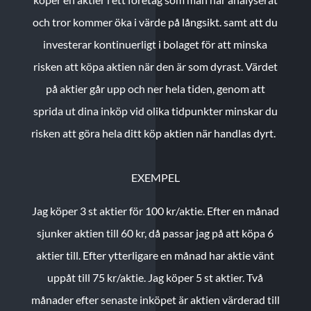
och tror kommer öka i värde på långsikt. samt att du
investerar kontinuerligt i bolaget för att minska
risken att köpa aktien när den är som dyrast. Värdet
på aktier går upp och ner hela tiden, genom att
sprida ut dina inköp vid olika tidpunkter minskar du
risken att göra hela ditt köp aktien när handlas dyrt.
EXEMPEL
Jag köper 3 st aktier för 100 kr/aktie.
Efter en månad
sjunker aktien till 60 kr, då passar jag på att köpa 6
aktier till.
Efter ytterligare en månad har aktie vänt
uppåt till 75 kr/aktie. Jag köper 5 st aktier.
Två
månader efter senaste inköpet är aktien värderad till