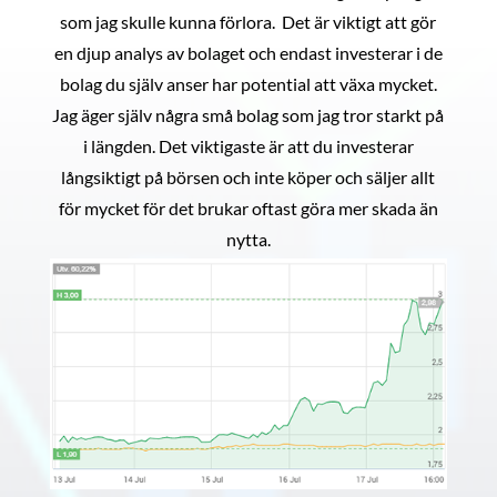
som jag skulle kunna förlora. Det är viktigt att gör
en djup analys av bolaget och endast investerar i de
bolag du själv anser har potential att växa mycket.
Jag äger själv några små bolag som jag tror starkt på
i längden. Det viktigaste är att du investerar
långsiktigt på börsen och inte köper och säljer allt
för mycket för det brukar oftast göra mer skada än
nytta.