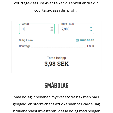
courtageklass. På Avanza kan du enkelt ändra din
courtageklass i din profil.
SMÅBOLAG
Små bolag innebär en mycket större risk men har i
gengäld en större chans att öka snabbt i värde. Jag
brukar endast investerar i dessa bolag med pengar