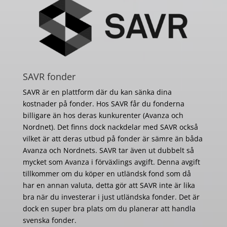
SAVR fonder
SAVR är en plattform där du kan sänka dina
kostnader på fonder. Hos SAVR får du fonderna
billigare än hos deras kunkurenter (Avanza och
Nordnet). Det finns dock nackdelar med SAVR också
vilket är att deras utbud på fonder är sämre än båda
Avanza och Nordnets. SAVR tar även ut dubbelt så
mycket som Avanza i förväxlings avgift. Denna avgift
tillkommer om du köper en utländsk fond som då
har en annan valuta, detta gör att SAVR inte är lika
bra när du investerar i just utländska fonder. Det är
dock en super bra plats om du planerar att handla
svenska fonder.