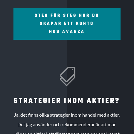
STEG FÖR STEG HUR DU
SKAPAR ETT KONTO
HOS AVANZA

STRATEGIER INOM AKTIER?
Ja, det finns olika strategier inom handel med aktier.
Det jag använder och rekommenderar är att man
köper en aktier i ett företag som man har analyserat