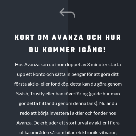
J
KORT OM AVANZA OCH HUR
DU KOMMER IGÅNG!
Hos Avanza kan du inom loppet av 3 minuter starta
upp ett konto och sätta in pengar för att göra ditt
första aktie- eller fondköp, detta kan du göra genom
Swish, Trustly eller banköverföring (guide hur man
gör detta hittar du genom denna länk). Nu är du
redo att börja investera i aktier och fonder hos
Avanza. De erbjuder ett stort urval av aktier i flera
olika områden så som bilar, elektronik, vitvaror,