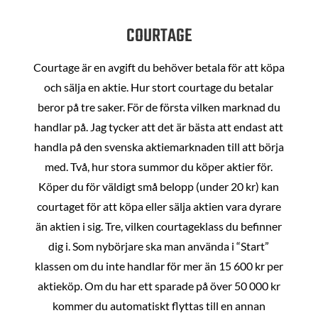
COURTAGE
Courtage är en avgift du behöver betala för att köpa
och sälja en aktie. Hur stort courtage du betalar
beror på tre saker. För de första vilken marknad du
handlar på. Jag tycker att det är bästa att endast att
handla på den svenska aktiemarknaden till att börja
med. Två, hur stora summor du köper aktier för.
Köper du för väldigt små belopp (under 20 kr) kan
courtaget för att köpa eller sälja aktien vara dyrare
än aktien i sig. Tre, vilken courtageklass du befinner
dig i. Som nybörjare ska man använda i “Start”
klassen om du inte handlar för mer än 15 600 kr per
aktieköp. Om du har ett sparade på över 50 000 kr
kommer du automatiskt flyttas till en annan