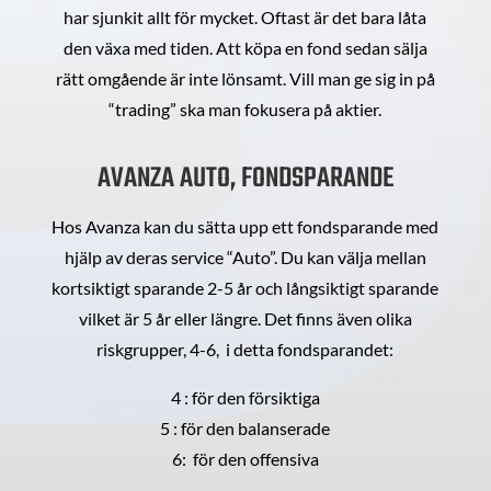
har sjunkit allt för mycket. Oftast är det bara låta
den växa med tiden. Att köpa en fond sedan sälja
rätt omgående är inte lönsamt. Vill man ge sig in på
“trading” ska man fokusera på aktier.
AVANZA AUTO, FONDSPARANDE
Hos Avanza kan du sätta upp ett fondsparande med
hjälp av deras service “Auto”. Du kan välja mellan
kortsiktigt sparande 2-5 år och långsiktigt sparande
vilket är 5 år eller längre. Det finns även olika
riskgrupper, 4-6, i detta fondsparandet:
4 : för den försiktiga
5 : för den balanserade
6: för den offensiva