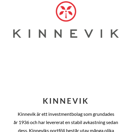
KINNEVIK
Kinnevik är ett investmentbolag som grundades
år
1936 och har levererat en stabil avkastning sedan
dess
. Kinneviks portfölj består utav många olika