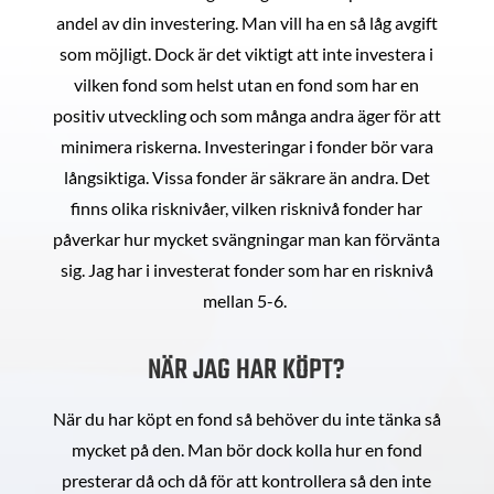
andel av din investering. Man vill ha en så låg avgift
som möjligt. Dock är det viktigt att inte investera i
vilken fond som helst utan en fond som har en
positiv utveckling och som många andra äger för att
minimera riskerna. Investeringar i fonder bör vara
långsiktiga. Vissa fonder är säkrare än andra. Det
finns olika risknivåer, vilken risknivå fonder har
påverkar hur mycket svängningar man kan förvänta
sig. Jag har i investerat fonder som har en risknivå
mellan 5-6.
NÄR JAG HAR KÖPT?
När du har köpt en fond så behöver du inte tänka så
mycket på den. Man bör dock kolla hur en fond
presterar då och då för att kontrollera så den inte