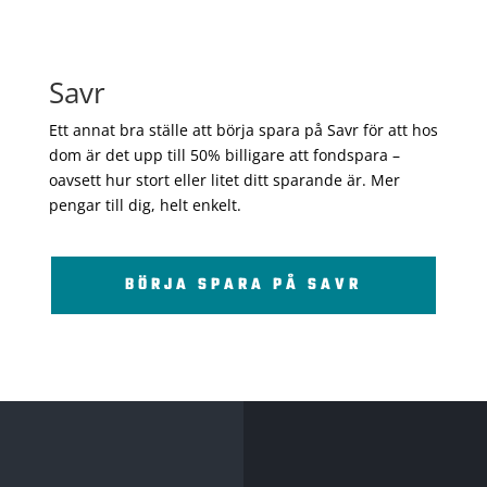
Savr
Ett annat bra ställe att börja spara på Savr för att hos
dom är det upp till 50% billigare att fondspara –
oavsett hur stort eller litet ditt sparande är. Mer
pengar till dig, helt enkelt.
BÖRJA SPARA PÅ SAVR