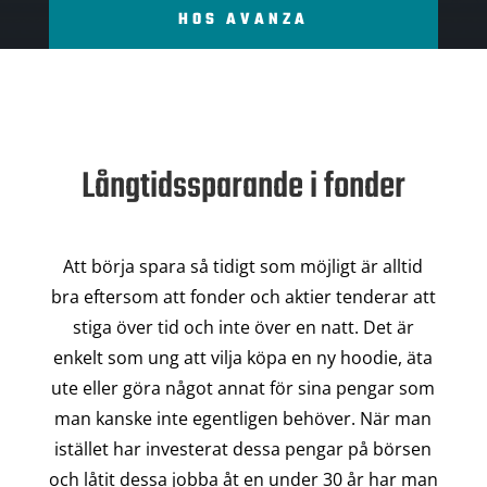
HOS AVANZA
Långtidssparande i fonder
Att börja spara så tidigt som möjligt är alltid
bra eftersom att fonder och aktier tenderar att
stiga över tid och inte över en natt. Det är
enkelt som ung att vilja köpa en ny hoodie, äta
ute eller göra något annat för sina pengar som
man kanske inte egentligen behöver. När man
istället har investerat dessa pengar på börsen
och låtit dessa jobba åt en under 30 år har man