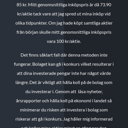
85 kr.
Mitt genomsnittliga inköpspris är då 73.90
kr/aktie tack vare att jag spred ut mina inköp vid
olika tidpunkter. Om jag hade köpt samtliga aktier
från början skulle mitt genomsnittliga inköpspris
vara 100 kr/aktie.
Det finns såklart fall där denna metoden inte
fungerar. Bolaget kan gå i konkurs vilket resulterar i
att dina investerade pengar inte har något värde
längre. Det är viktigt att hålla koll på de bolag som
du investerar i. Genom att läsa nyheter,
årsrapporter och hålla koll på ekonomi i landet så
minimerar du risken att investera i bolag som
riskerar att gå i konkurs. Jag håller mig informerad
och kollar mina aktier minst en gång per dag.