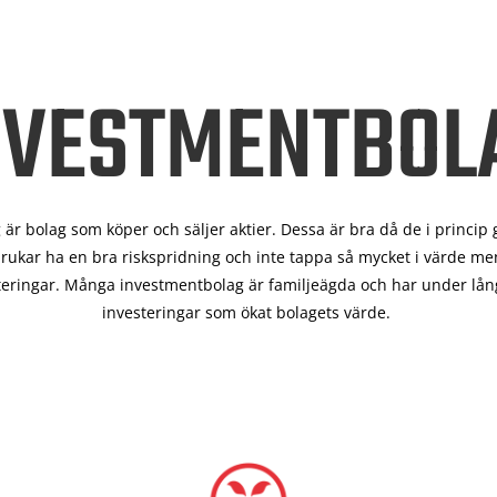
NVESTMENTBOL
är bolag som köper och säljer aktier. Dessa är bra då de i
princip 
rukar ha en bra riskspridning och inte tappa så mycket i värde men
teringar. Många investmentbolag är familjeägda och har under lång
investeringar som ökat bolagets värde.