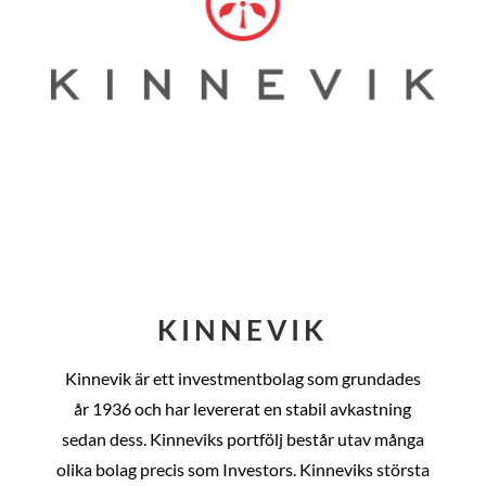
KINNEVIK
Kinnevik är ett investmentbolag som grundades
år
1936 och har levererat en stabil avkastning
sedan dess
. Kinneviks portfölj består utav många
olika bolag precis som Investors. Kinneviks största