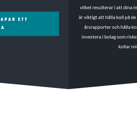
vilket resulterar i att dina
är viktigt att hålla koll på 
KAPAR ETT
årsrapporter och hålla ko
ZA
investera i bolag som riske
kollar mi