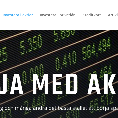
Investera i aktier
Investera i privatlån
Kreditkort
Artik
JA MED AK
g och många andra det bästa stället att börja sp