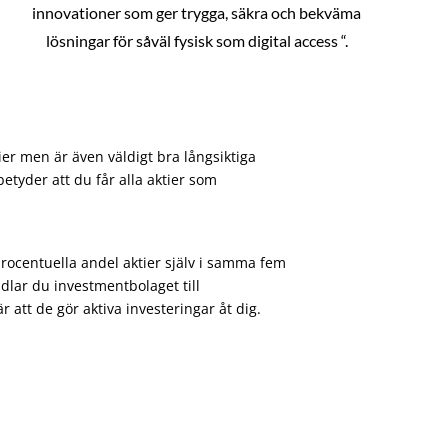
innovationer som ger trygga, säkra och bekväma
lösningar för såväl fysisk som digital access “.
ier men är även väldigt bra långsiktiga
etyder att du får alla aktier som
procentuella andel aktier själv i samma fem
dlar du investmentbolaget till
att de gör aktiva investeringar åt dig.