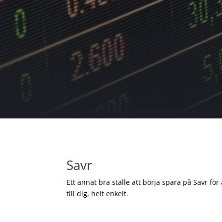
Savr
Ett annat bra ställe att börja spara på Savr för
till dig, helt enkelt.