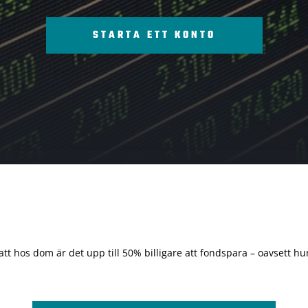
STARTA ETT KONTO
 att hos dom är det upp till 50% billigare att fondspara – oavsett hur