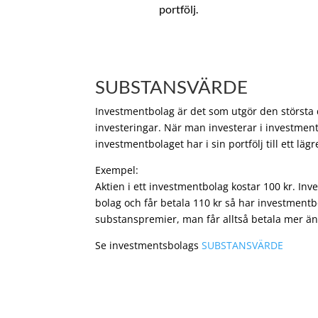
portfölj.
SUBSTANSVÄRDE
Investmentbolag är det som utgör den största de
investeringar. När man investerar i investment
investmentbolaget har i sin portfölj till ett läg
Exempel:
Aktien i ett investmentbolag kostar 100 kr. In
bolag och får betala 110 kr så har investmentb
substanspremier, man får alltså betala mer än
Se investmentsbolags
SUBSTANSVÄRDE