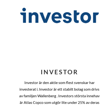
INVESTOR
Investor är den aktie som flest svenskar har
investerat i. Investor är ett stabilt bolag som drivs
av familjen Wallenberg . Investors största innehav
är Atlas Copco som utgör lite under 25% av deras