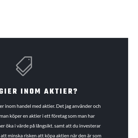

GIER INOM AKTIER?
gier inom handel med aktier. Det jag använder och
an köper en aktier i ett företag som man har
r öka i värde på långsikt. samt att du investerar
r att minska risken att köpa aktien när den är som