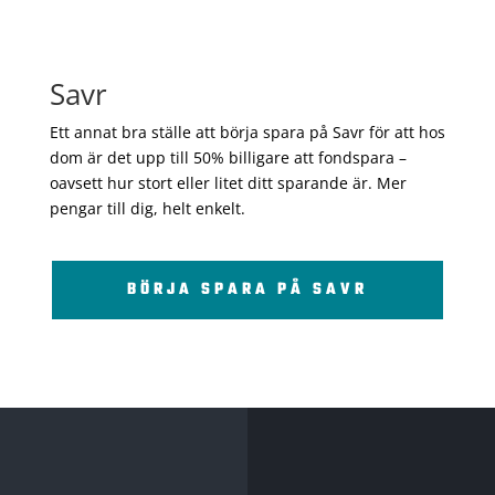
Savr
Ett annat bra ställe att börja spara på Savr för att hos
dom är det upp till 50% billigare att fondspara –
oavsett hur stort eller litet ditt sparande är. Mer
pengar till dig, helt enkelt.
BÖRJA SPARA PÅ SAVR