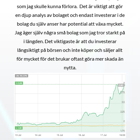
som jag skulle kunna förlora. Det är viktigt att gör
en djup analys av bolaget och endast investerar i de
bolag du själv anser har potential att växa mycket.
Jag äger själv några små bolag som jag tror starkt på
i längden. Det viktigaste är att du investerar
långsiktigt på börsen och inte köper och säljer allt
för mycket för det brukar oftast göra mer skada än
nytta.