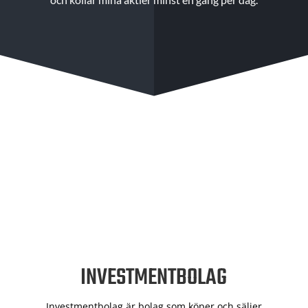
INVESTMENTBOLAG
Investmentbolag är bolag som köper och säljer