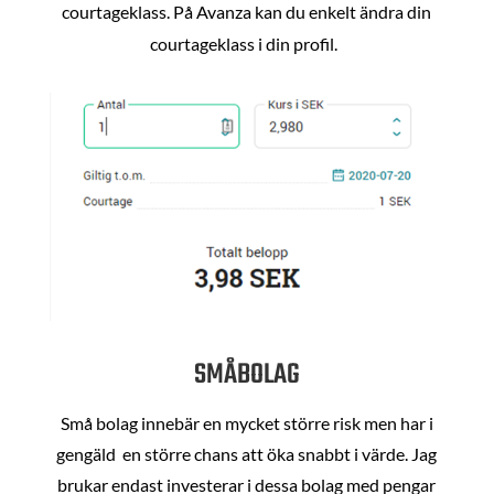
courtageklass. På Avanza kan du enkelt ändra din
courtageklass i din profil.
SMÅBOLAG
Små bolag innebär en mycket större risk men har i
gengäld en större chans att öka snabbt i värde. Jag
brukar endast investerar i dessa bolag med pengar