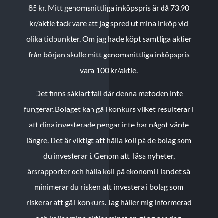
85 kr.
Mitt genomsnittliga inköpspris är då 73.90
kr/aktie tack vare att jag spred ut mina inköp vid
olika tidpunkter. Om jag hade köpt samtliga aktier
från början skulle mitt genomsnittliga inköpspris
vara 100 kr/aktie.
Det finns såklart fall där denna metoden inte
fungerar. Bolaget kan gå i konkurs vilket resulterar i
att dina investerade pengar inte har något värde
längre. Det är viktigt att hålla koll på de bolag som
du investerar i. Genom att läsa nyheter,
årsrapporter och hålla koll på ekonomi i landet så
minimerar du risken att investera i bolag som
riskerar att gå i konkurs. Jag håller mig informerad
och kollar mina aktier minst en gång per dag.