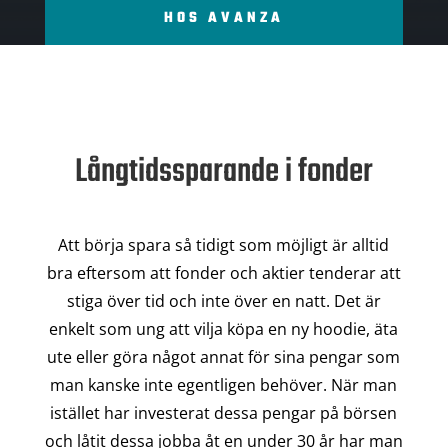
HOS AVANZA
Långtidssparande i fonder
Att börja spara så tidigt som möjligt är alltid
bra eftersom att fonder och aktier tenderar att
stiga över tid och inte över en natt. Det är
enkelt som ung att vilja köpa en ny hoodie, äta
ute eller göra något annat för sina pengar som
man kanske inte egentligen behöver. När man
istället har investerat dessa pengar på börsen
och låtit dessa jobba åt en under 30 år har man