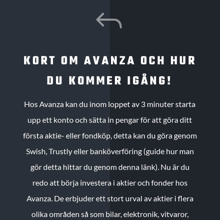
J
KORT OM AVANZA OCH HUR
DU KOMMER IGÅNG!
Hos Avanza kan du inom loppet av 3 minuter starta
upp ett konto och sätta in pengar för att göra ditt
första aktie- eller fondköp, detta kan du göra genom
Swish, Trustly eller banköverföring (guide hur man
gör detta hittar du genom denna länk). Nu är du
redo att börja investera i aktier och fonder hos
Avanza. De erbjuder ett stort urval av aktier i flera
olika områden så som bilar, elektronik, vitvaror,