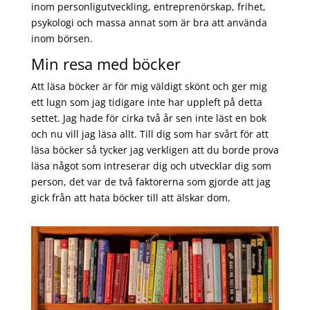
inom personligutveckling, entreprenörskap, frihet,
psykologi och massa annat som är bra att använda
inom börsen.
Min resa med böcker
Att läsa böcker är för mig väldigt skönt och ger mig
ett lugn som jag tidigare inte har uppleft på detta
settet. Jag hade för cirka två år sen inte läst en bok
och nu vill jag läsa allt. Till dig som har svårt för att
läsa böcker så tycker jag verkligen att du borde prova
läsa något som intreserar dig och utvecklar dig som
person, det var de två faktorerna som gjorde att jag
gick från att hata böcker till att älskar dom.