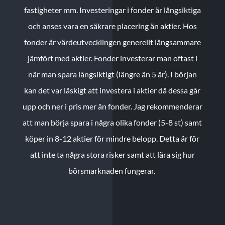
fastigheter mm. Investeringar i fonder är långsiktiga
och anses vara en säkrare placering än aktier. Hos
fonder är värdeutvecklingen generellt långsammare
jämfört med aktier. Fonder investerar man oftast i
när man spara långsiktigt (längre än 5 år). I början
kan det var läskigt att investera i aktier då dessa går
upp och ner i pris mer än fonder. Jag rekommenderar
att man börja spara i några olika fonder (5-8 st) samt
köper in 8-12 aktier för mindre belopp. Detta är för
att inte ta några stora risker samt att lära sig hur
börsmarknaden fungerar.