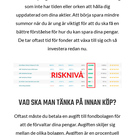
som inte har tiden eller orken att hålla dig
uppdaterad om dina aktier. Att börja spara mindre
summor när du är ung är viktigt för att du ska få en
bättre förståelse för hur du kan spara dina pengar.
De tar oftast tid för fonder att växa till sig och så
investera redan nu.
VAD SKA MAN TÄNKA PÅ INNAN KÖP?
Oftast måste du betala en avgift till fondbolagen för
att de förvaltar dina pengar. Avgiften skiljer sig
mellan de olika bolagen. Avgiften är en procentuell