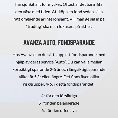
har sjunkit allt för mycket. Oftast är det bara låta
den växa med tiden. Att köpa en fond sedan sälja
rätt omgående är inte lönsamt. Vill man ge sig in på
“trading” ska man fokusera på aktier.
AVANZA AUTO, FONDSPARANDE
Hos Avanza kan du sätta upp ett fondsparande med
hjälp av deras service “Auto”. Du kan välja mellan
kortsiktigt sparande 2-5 år och långsiktigt sparande
vilket är 5 år eller längre. Det finns även olika
riskgrupper, 4-6, i detta fondsparandet:
4 : för den försiktiga
5 : för den balanserade
6: för den offensiva