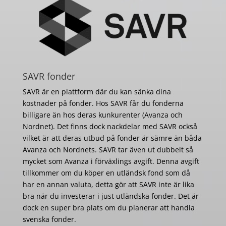
SAVR fonder
SAVR är en plattform där du kan sänka dina
kostnader på fonder. Hos SAVR får du fonderna
billigare än hos deras kunkurenter (Avanza och
Nordnet). Det finns dock nackdelar med SAVR också
vilket är att deras utbud på fonder är sämre än båda
Avanza och Nordnets. SAVR tar även ut dubbelt så
mycket som Avanza i förväxlings avgift. Denna avgift
tillkommer om du köper en utländsk fond som då
har en annan valuta, detta gör att SAVR inte är lika
bra när du investerar i just utländska fonder. Det är
dock en super bra plats om du planerar att handla
svenska fonder.