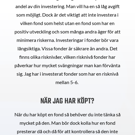
andel av din investering. Man vill ha en så låg avgift
som möjligt. Dock är det viktigt att inte investera i
vilken fond som helst utan en fond som har en
positiv utveckling och som många andra äger för att
minimera riskerna. Investeringar i fonder bör vara
långsiktiga. Vissa fonder är säkrare än andra. Det
finns olika risknivåer, vilken risknivå fonder har
påverkar hur mycket svängningar man kan förvänta
sig. Jag har i investerat fonder som har en risknivå
mellan 5-6.
NÄR JAG HAR KÖPT?
När du har köpt en fond så behöver du inte tänka så
mycket på den. Man bör dock kolla hur en fond
presterar då och då för att kontrollera så den inte