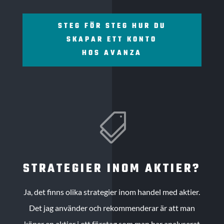
STEG FÖR STEG HUR DU
SKAPAR ETT KONTO
HOS AVANZA

STRATEGIER INOM AKTIER?
Ja, det finns olika strategier inom handel med aktier.
Det jag använder och rekommenderar är att man
köper en aktier i ett företag som man har analyserat