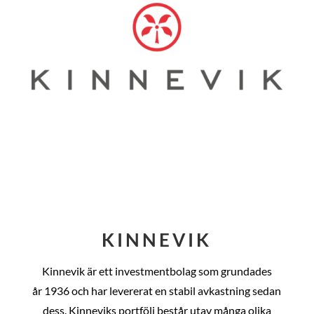
KINNEVIK
Kinnevik är ett investmentbolag som grundades
år
1936 och har levererat en stabil avkastning sedan
dess
. Kinneviks portfölj består utav många olika