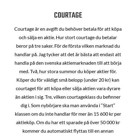
COURTAGE
Courtage är en avgift du behöver betala för att köpa
och sälja en aktie. Hur stort courtage du betalar
beror på tre saker. För de första vilken marknad du
handlar på. Jag tycker att det är bästa att endast att
handla på den svenska aktiemarknaden till att börja
med. Två, hur stora summor du köper aktier för.
Köper du för väldigt små belopp (under 20 kr) kan
courtaget för att köpa eller sälja aktien vara dyrare
än aktien i sig. Tre, vilken courtageklass du befinner
dig i. Som nybörjare ska man använda i “Start”
klassen om du inte handlar för mer än 15 600 kr per
aktieköp. Om du har ett sparade på över 50 000 kr
kommer du automatiskt flyttas till en annan