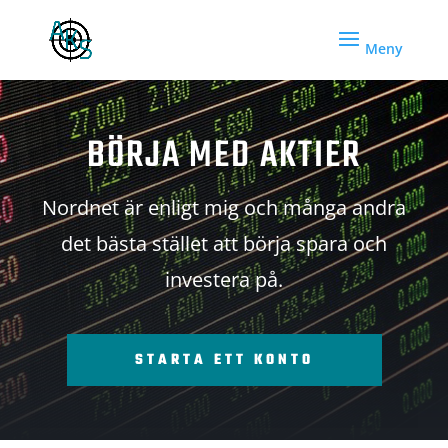
BÖRJA MED AKTIER
Nordnet är enligt mig och många andra
det bästa stället att börja spara och
investera på.
STARTA ETT KONTO