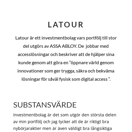
LATOUR
Latour är ett investmentbolag vars portfölj till stor
del utgörs av ASSA ABLOY. De
jobbar med
accesslösningar och beskriver att de hjälper sina
kunde genom att göra en “öppnare värld genom
innovationer som ger trygga, säkra och bekväma
lösningar för såväl fysisk som digital access “.
SUBSTANSVÄRDE
Investmentbolag är det som utgör den största delen
av min portfölj och jag tycker att de är riktigt bra
nybörjaraktier men är även väldigt bra långsiktiga