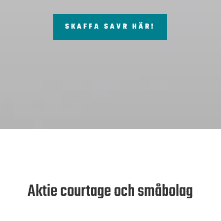
SKAFFA SAVR HÄR!
Aktie courtage och småbolag