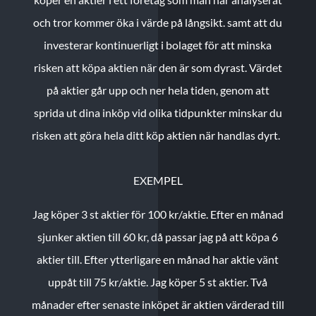
och tror kommer öka i värde på långsikt. samt att du
investerar kontinuerligt i bolaget för att minska
risken att köpa aktien när den är som dyrast. Värdet
på aktier går upp och ner hela tiden, genom att
sprida ut dina inköp vid olika tidpunkter minskar du
risken att göra hela ditt köp aktien när handlas dyrt.
EXEMPEL
Jag köper 3 st aktier för 100 kr/aktie.
Efter en månad
sjunker aktien till 60 kr, då passar jag på att köpa 6
aktier till.
Efter ytterligare en månad har aktie vänt
uppåt till 75 kr/aktie. Jag köper 5 st aktier.
Två
månader efter senaste inköpet är aktien värderad till