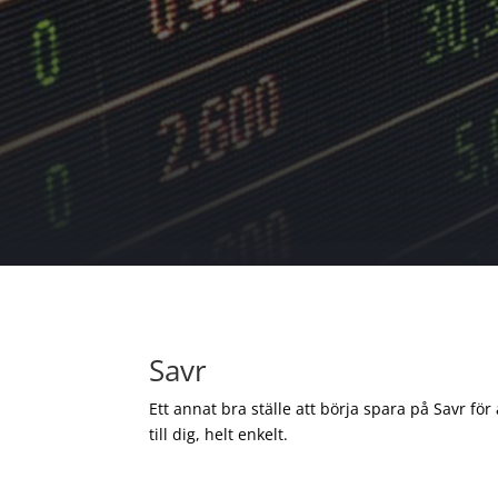
Savr
Ett annat bra ställe att börja spara på Savr för
till dig, helt enkelt.