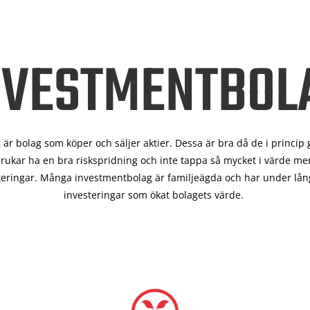
NVESTMENTBOL
är bolag som köper och säljer aktier. Dessa är bra då de i
princip 
rukar ha en bra riskspridning och inte tappa så mycket i värde men
teringar. Många investmentbolag är familjeägda och har under lång
investeringar som ökat bolagets värde.