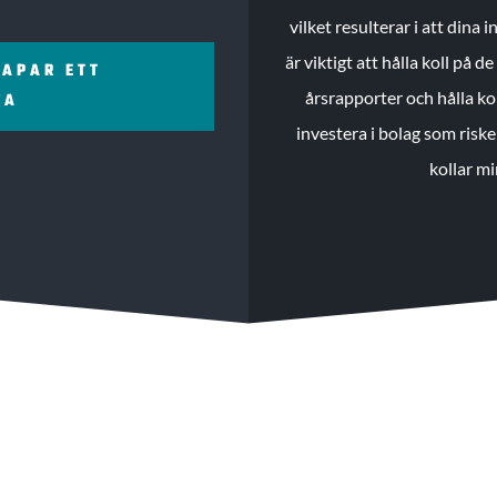
vilket resulterar i att dina
är viktigt att hålla koll på 
KAPAR ETT
årsrapporter och hålla ko
ZA
investera i bolag som riske
kollar mi