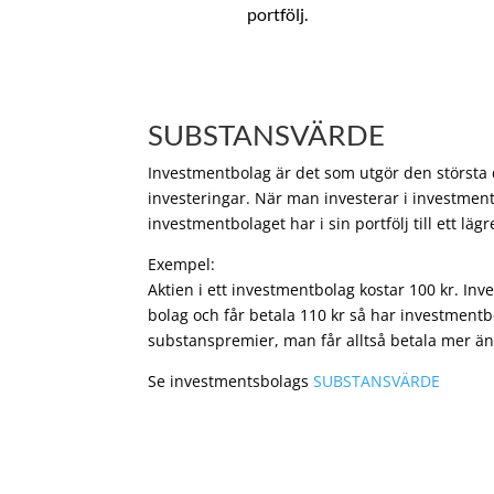
portfölj.
SUBSTANSVÄRDE
Investmentbolag är det som utgör den största de
investeringar. När man investerar i investment
investmentbolaget har i sin portfölj till ett läg
Exempel:
Aktien i ett investmentbolag kostar 100 kr. In
bolag och får betala 110 kr så har investmentb
substanspremier, man får alltså betala mer än
Se investmentsbolags
SUBSTANSVÄRDE