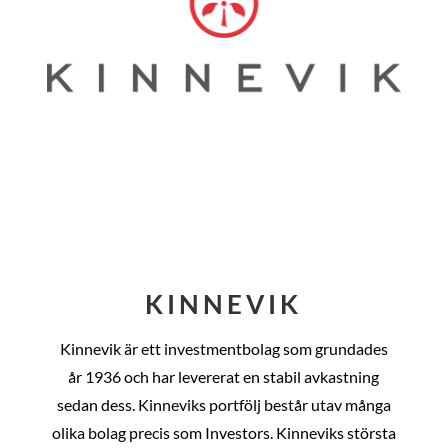
KINNEVIK
Kinnevik är ett investmentbolag som grundades
år
1936 och har levererat en stabil avkastning
sedan dess
. Kinneviks portfölj består utav många
olika bolag precis som Investors. Kinneviks största