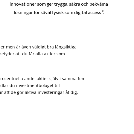
innovationer som ger trygga, säkra och bekväma
lösningar för såväl fysisk som digital access “.
ier men är även väldigt bra långsiktiga
etyder att du får alla aktier som
procentuella andel aktier själv i samma fem
dlar du investmentbolaget till
att de gör aktiva investeringar åt dig.