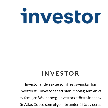
INVESTOR
Investor är den aktie som flest svenskar har
investerat i. Investor är ett stabilt bolag som drivs
av familjen Wallenberg . Investors största innehav
är Atlas Copco som utgör lite under 25% av deras