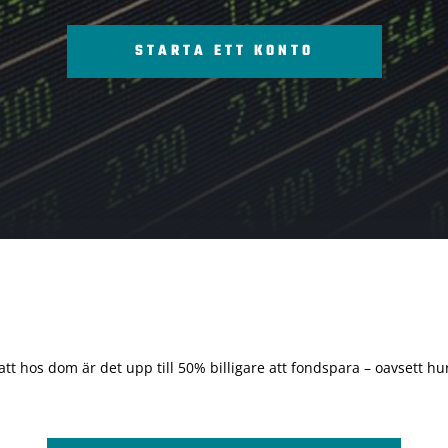
STARTA ETT KONTO
 att hos dom är det upp till 50% billigare att fondspara – oavsett hur