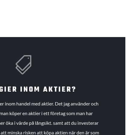

GIER INOM AKTIER?
gier inom handel med aktier. Det jag använder och
an köper en aktier i ett företag som man har
r öka i värde på långsikt. samt att du investerar
r att minska risken att köpa aktien när den är som