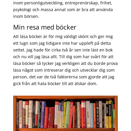
inom personligutveckling, entreprenörskap, frihet,
psykologi och massa annat som är bra att använda
inom börsen.
Min resa med böcker
Att läsa böcker är för mig väldigt skönt och ger mig
ett lugn som jag tidigare inte har uppleft på detta
settet. Jag hade för cirka två år sen inte läst en bok
och nu vill jag läsa allt. Till dig som har svårt för att
läsa böcker så tycker jag verkligen att du borde prova
läsa något som intreserar dig och utvecklar dig som
person, det var de två faktorerna som gjorde att jag
gick från att hata böcker till att älskar dom.