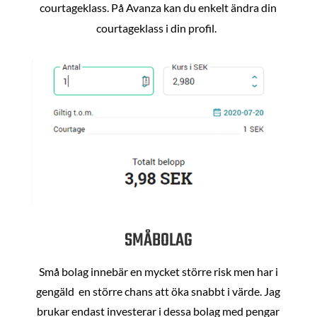
courtageklass. På Avanza kan du enkelt ändra din
courtageklass i din profil.
SMÅBOLAG
Små bolag innebär en mycket större risk men har i
gengäld en större chans att öka snabbt i värde. Jag
brukar endast investerar i dessa bolag med pengar