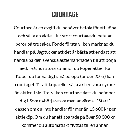
COURTAGE
Courtage är en avgift du behöver betala för att köpa
och sälja en aktie. Hur stort courtage du betalar
beror på tre saker. För de första vilken marknad du
handlar på. Jag tycker att det är bästa att endast att
handla på den svenska aktiemarknaden till att börja
med. Två, hur stora summor du köper aktier för.
Köper du för väldigt små belopp (under 20 kr) kan
courtaget för att köpa eller sälja aktien vara dyrare
än aktien i sig. Tre, vilken courtageklass du befinner
dig i. Som nybörjare ska man använda i “Start”
klassen om du inte handlar för mer än 15 600 kr per
aktieköp. Om du har ett sparade på över 50 000 kr
kommer du automatiskt flyttas till en annan