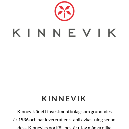
KINNEVIK
Kinnevik är ett investmentbolag som grundades
år
1936 och har levererat en stabil avkastning sedan
dess
. Kinneviks portfölj består utav många olika