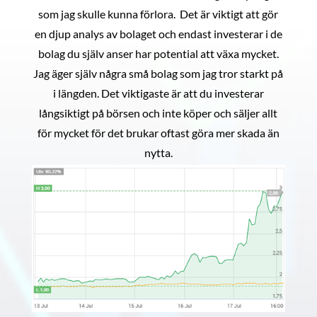
som jag skulle kunna förlora. Det är viktigt att gör
en djup analys av bolaget och endast investerar i de
bolag du själv anser har potential att växa mycket.
Jag äger själv några små bolag som jag tror starkt på
i längden. Det viktigaste är att du investerar
långsiktigt på börsen och inte köper och säljer allt
för mycket för det brukar oftast göra mer skada än
nytta.