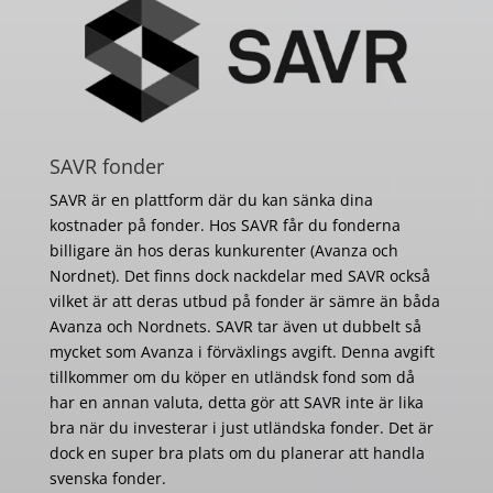
SAVR fonder
SAVR är en plattform där du kan sänka dina
kostnader på fonder. Hos SAVR får du fonderna
billigare än hos deras kunkurenter (Avanza och
Nordnet). Det finns dock nackdelar med SAVR också
vilket är att deras utbud på fonder är sämre än båda
Avanza och Nordnets. SAVR tar även ut dubbelt så
mycket som Avanza i förväxlings avgift. Denna avgift
tillkommer om du köper en utländsk fond som då
har en annan valuta, detta gör att SAVR inte är lika
bra när du investerar i just utländska fonder. Det är
dock en super bra plats om du planerar att handla
svenska fonder.