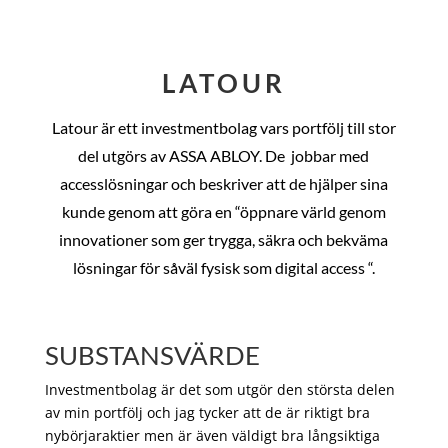
LATOUR
Latour är ett investmentbolag vars portfölj till stor
del utgörs av ASSA ABLOY. De
jobbar med
accesslösningar och beskriver att de hjälper sina
kunde genom att göra en “öppnare värld genom
innovationer som ger trygga, säkra och bekväma
lösningar för såväl fysisk som digital access “.
SUBSTANSVÄRDE
Investmentbolag är det som utgör den största delen
av min portfölj och jag tycker att de är riktigt bra
nybörjaraktier men är även väldigt bra långsiktiga