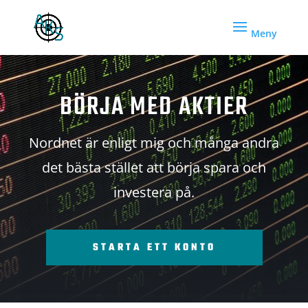
BÖRJA MED AKTIER
Nordnet är enligt mig och många andra
det bästa stället att börja spara och
investera på.
STARTA ETT KONTO