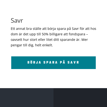
Savr
Ett annat bra ställe att börja spara på Savr för att hos
dom är det upp till 50% billigare att fondspara –
oavsett hur stort eller litet ditt sparande är. Mer
pengar till dig, helt enkelt.
BÖRJA SPARA PÅ SAVR