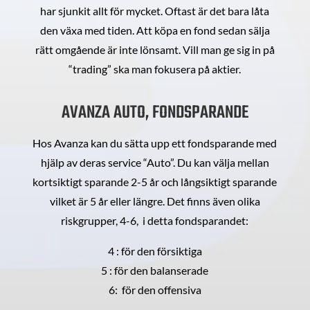
har sjunkit allt för mycket. Oftast är det bara låta
den växa med tiden. Att köpa en fond sedan sälja
rätt omgående är inte lönsamt. Vill man ge sig in på
“trading” ska man fokusera på aktier.
AVANZA AUTO, FONDSPARANDE
Hos Avanza kan du sätta upp ett fondsparande med
hjälp av deras service “Auto”. Du kan välja mellan
kortsiktigt sparande 2-5 år och långsiktigt sparande
vilket är 5 år eller längre. Det finns även olika
riskgrupper, 4-6, i detta fondsparandet:
4 : för den försiktiga
5 : för den balanserade
6: för den offensiva