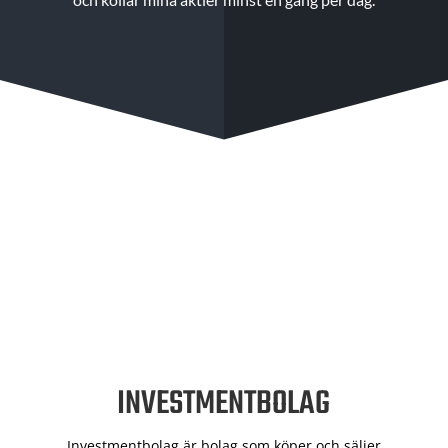
INVESTMENTBOLAG
Investmentbolag är bolag som köper och säljer