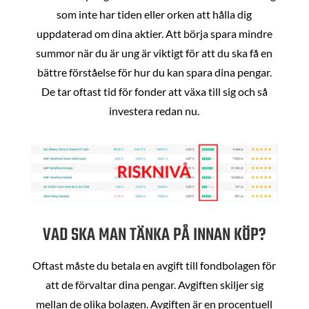
som inte har tiden eller orken att hålla dig
uppdaterad om dina aktier. Att börja spara mindre
summor när du är ung är viktigt för att du ska få en
bättre förståelse för hur du kan spara dina pengar.
De tar oftast tid för fonder att växa till sig och så
investera redan nu.
VAD SKA MAN TÄNKA PÅ INNAN KÖP?
Oftast måste du betala en avgift till fondbolagen för
att de förvaltar dina pengar. Avgiften skiljer sig
mellan de olika bolagen. Avgiften är en procentuell