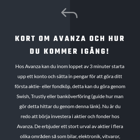
J
KORT OM AVANZA OCH HUR
DU KOMMER IGÅNG!
Hos Avanza kan du inom loppet av 3 minuter starta
upp ett konto och sätta in pengar för att göra ditt
första aktie- eller fondköp, detta kan du göra genom
Swish, Trustly eller banköverföring (guide hur man
gör detta hittar du genom denna länk). Nu är du
redo att börja investera i aktier och fonder hos
Avanza. De erbjuder ett stort urval av aktier i flera
olika områden så som bilar, elektronik, vitvaror,