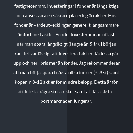
fastigheter mm. Investeringar i fonder är långsiktiga
och anses vara en säkrare placering än aktier. Hos
fonder är värdeutvecklingen generellt långsammare
jämfört med aktier. Fonder investerar man oftast i
när man spara långsiktigt (längre än 5 år). I början
kan det var läskigt att investera i aktier då dessa går
upp och ner i pris mer än fonder. Jag rekommenderar
att man börja spara i några olika fonder (5-8 st) samt
köper in 8-12 aktier för mindre belopp. Detta är för
att inte ta några stora risker samt att lära sig hur
börsmarknaden fungerar.