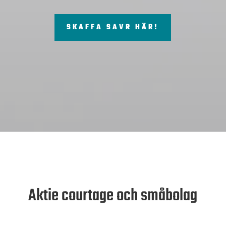
SKAFFA SAVR HÄR!
Aktie courtage och småbolag