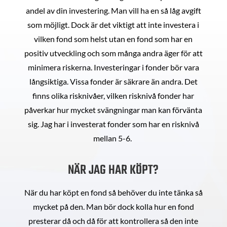
andel av din investering. Man vill ha en så låg avgift
som möjligt. Dock är det viktigt att inte investera i
vilken fond som helst utan en fond som har en
positiv utveckling och som många andra äger för att
minimera riskerna. Investeringar i fonder bör vara
långsiktiga. Vissa fonder är säkrare än andra. Det
finns olika risknivåer, vilken risknivå fonder har
påverkar hur mycket svängningar man kan förvänta
sig. Jag har i investerat fonder som har en risknivå
mellan 5-6.
NÄR JAG HAR KÖPT?
När du har köpt en fond så behöver du inte tänka så
mycket på den. Man bör dock kolla hur en fond
presterar då och då för att kontrollera så den inte