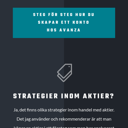
STEG FÖR STEG HUR DU
SKAPAR ETT KONTO
HOS AVANZA

STRATEGIER INOM AKTIER?
Ja, det finns olika strategier inom handel med aktier.
Det jag använder och rekommenderar är att man
köper en aktier i ett företag som man har analyserat