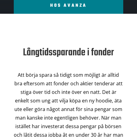
HOS AVANZA
Långtidssparande i fonder
Att börja spara så tidigt som möjligt är alltid
bra eftersom att fonder och aktier tenderar att
stiga över tid och inte över en natt. Det är
enkelt som ung att vilja köpa en ny hoodie, äta
ute eller göra något annat för sina pengar som
man kanske inte egentligen behöver. När man
istället har investerat dessa pengar på börsen
och låtit dessa jobba åt en under 30 år har man