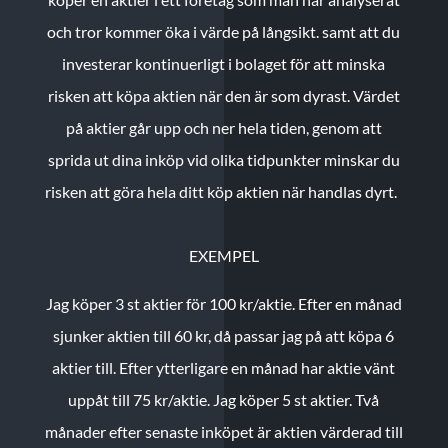
och tror kommer öka i värde på långsikt. samt att du
investerar kontinuerligt i bolaget för att minska
risken att köpa aktien när den är som dyrast. Värdet
på aktier går upp och ner hela tiden, genom att
sprida ut dina inköp vid olika tidpunkter minskar du
risken att göra hela ditt köp aktien när handlas dyrt.
EXEMPEL
Jag köper 3 st aktier för 100 kr/aktie.
Efter en månad
sjunker aktien till 60 kr, då passar jag på att köpa 6
aktier till.
Efter ytterligare en månad har aktie vänt
uppåt till 75 kr/aktie. Jag köper 5 st aktier.
Två
månader efter senaste inköpet är aktien värderad till