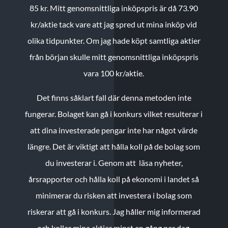
85 kr.
Mitt genomsnittliga inköpspris är då 73.90
kr/aktie tack vare att jag spred ut mina inköp vid
olika tidpunkter. Om jag hade köpt samtliga aktier
från början skulle mitt genomsnittliga inköpspris
vara 100 kr/aktie.
Det finns såklart fall där denna metoden inte
fungerar. Bolaget kan gå i konkurs vilket resulterar i
att dina investerade pengar inte har något värde
längre. Det är viktigt att hålla koll på de bolag som
du investerar i. Genom att läsa nyheter,
årsrapporter och hålla koll på ekonomi i landet så
minimerar du risken att investera i bolag som
riskerar att gå i konkurs. Jag håller mig informerad
och kollar mina aktier minst en gång per dag.