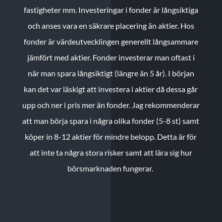
fastigheter mm. Investeringar i fonder är långsiktiga
och anses vara en säkrare placering än aktier. Hos
fonder är värdeutvecklingen generellt långsammare
jämfört med aktier. Fonder investerar man oftast i
när man spara långsiktigt (längre än 5 år). I början
kan det var läskigt att investera i aktier då dessa går
upp och ner i pris mer än fonder. Jag rekommenderar
att man börja spara i några olika fonder (5-8 st) samt
köper in 8-12 aktier för mindre belopp. Detta är för
att inte ta några stora risker samt att lära sig hur
börsmarknaden fungerar.