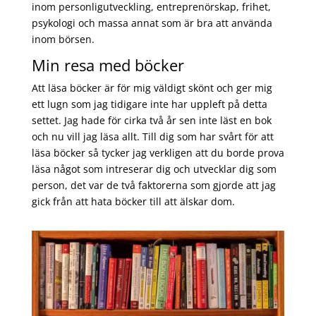
inom personligutveckling, entreprenörskap, frihet,
psykologi och massa annat som är bra att använda
inom börsen.
Min resa med böcker
Att läsa böcker är för mig väldigt skönt och ger mig
ett lugn som jag tidigare inte har uppleft på detta
settet. Jag hade för cirka två år sen inte läst en bok
och nu vill jag läsa allt. Till dig som har svårt för att
läsa böcker så tycker jag verkligen att du borde prova
läsa något som intreserar dig och utvecklar dig som
person, det var de två faktorerna som gjorde att jag
gick från att hata böcker till att älskar dom.