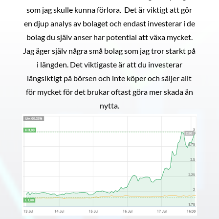
som jag skulle kunna förlora. Det är viktigt att gör
en djup analys av bolaget och endast investerar i de
bolag du själv anser har potential att växa mycket.
Jag äger själv några små bolag som jag tror starkt på
i längden. Det viktigaste är att du investerar
långsiktigt på börsen och inte köper och säljer allt
för mycket för det brukar oftast göra mer skada än
nytta.