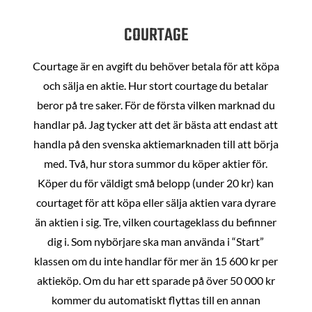
COURTAGE
Courtage är en avgift du behöver betala för att köpa
och sälja en aktie. Hur stort courtage du betalar
beror på tre saker. För de första vilken marknad du
handlar på. Jag tycker att det är bästa att endast att
handla på den svenska aktiemarknaden till att börja
med. Två, hur stora summor du köper aktier för.
Köper du för väldigt små belopp (under 20 kr) kan
courtaget för att köpa eller sälja aktien vara dyrare
än aktien i sig. Tre, vilken courtageklass du befinner
dig i. Som nybörjare ska man använda i “Start”
klassen om du inte handlar för mer än 15 600 kr per
aktieköp. Om du har ett sparade på över 50 000 kr
kommer du automatiskt flyttas till en annan