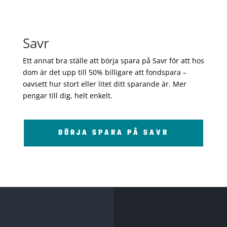
Savr
Ett annat bra ställe att börja spara på Savr för att hos
dom är det upp till 50% billigare att fondspara –
oavsett hur stort eller litet ditt sparande är. Mer
pengar till dig, helt enkelt.
BÖRJA SPARA PÅ SAVR