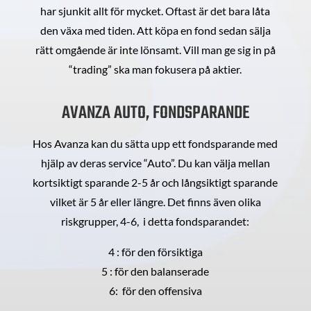
har sjunkit allt för mycket. Oftast är det bara låta
den växa med tiden. Att köpa en fond sedan sälja
rätt omgående är inte lönsamt. Vill man ge sig in på
“trading” ska man fokusera på aktier.
AVANZA AUTO, FONDSPARANDE
Hos Avanza kan du sätta upp ett fondsparande med
hjälp av deras service “Auto”. Du kan välja mellan
kortsiktigt sparande 2-5 år och långsiktigt sparande
vilket är 5 år eller längre. Det finns även olika
riskgrupper, 4-6, i detta fondsparandet:
4 : för den försiktiga
5 : för den balanserade
6: för den offensiva