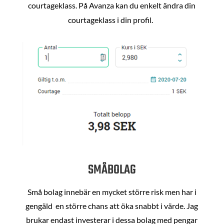
courtageklass. På Avanza kan du enkelt ändra din
courtageklass i din profil.
SMÅBOLAG
Små bolag innebär en mycket större risk men har i
gengäld en större chans att öka snabbt i värde. Jag
brukar endast investerar i dessa bolag med pengar