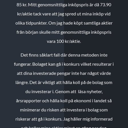
85 kr.
Mitt genomsnittliga inköpspris är då 73.90
kr/aktie tack vare att jag spred ut mina inköp vid
olika tidpunkter. Om jag hade köpt samtliga aktier
från början skulle mitt genomsnittliga inköpspris
vara 100 kr/aktie.
Det finns såklart fall där denna metoden inte
fungerar. Bolaget kan gå i konkurs vilket resulterar i
att dina investerade pengar inte har något värde
längre. Det är viktigt att hålla koll på de bolag som
du investerar i. Genom att läsa nyheter,
årsrapporter och hålla koll på ekonomi i landet så
minimerar du risken att investera i bolag som
riskerar att gå i konkurs. Jag håller mig informerad
och kollar mina aktier minst en gång per dag.