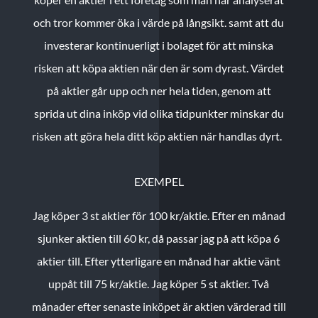
och tror kommer öka i värde på långsikt. samt att du
investerar kontinuerligt i bolaget för att minska
risken att köpa aktien när den är som dyrast. Värdet
på aktier går upp och ner hela tiden, genom att
sprida ut dina inköp vid olika tidpunkter minskar du
risken att göra hela ditt köp aktien när handlas dyrt.
EXEMPEL
Jag köper 3 st aktier för 100 kr/aktie.
Efter en månad
sjunker aktien till 60 kr, då passar jag på att köpa 6
aktier till.
Efter ytterligare en månad har aktie vänt
uppåt till 75 kr/aktie. Jag köper 5 st aktier.
Två
månader efter senaste inköpet är aktien värderad till