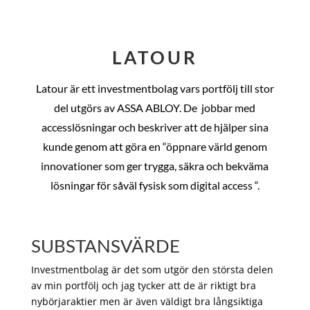
LATOUR
Latour är ett investmentbolag vars portfölj till stor
del utgörs av ASSA ABLOY. De
jobbar med
accesslösningar och beskriver att de hjälper sina
kunde genom att göra en “öppnare värld genom
innovationer som ger trygga, säkra och bekväma
lösningar för såväl fysisk som digital access “.
SUBSTANSVÄRDE
Investmentbolag är det som utgör den största delen
av min portfölj och jag tycker att de är riktigt bra
nybörjaraktier men är även väldigt bra långsiktiga