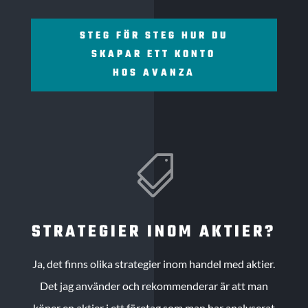
STEG FÖR STEG HUR DU
SKAPAR ETT KONTO
HOS AVANZA

STRATEGIER INOM AKTIER?
Ja, det finns olika strategier inom handel med aktier.
Det jag använder och rekommenderar är att man
köper en aktier i ett företag som man har analyserat