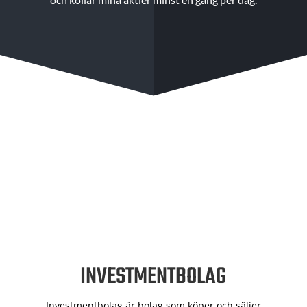
INVESTMENTBOLAG
Investmentbolag är bolag som köper och säljer