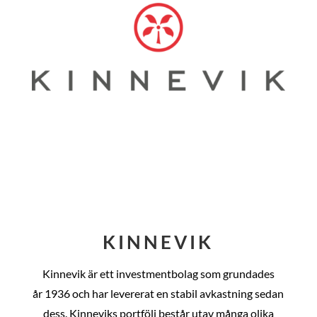
KINNEVIK
Kinnevik är ett investmentbolag som grundades
år
1936 och har levererat en stabil avkastning sedan
dess
. Kinneviks portfölj består utav många olika