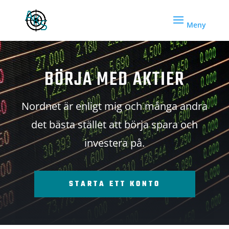
BÖRJA MED AKTIER
Nordnet är enligt mig och många andra
det bästa stället att börja spara och
investera på.
STARTA ETT KONTO