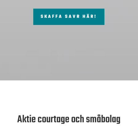
SKAFFA SAVR HÄR!
Aktie courtage och småbolag