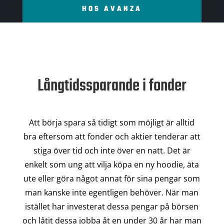
HOS AVANZA
Långtidssparande i fonder
Att börja spara så tidigt som möjligt är alltid
bra eftersom att fonder och aktier tenderar att
stiga över tid och inte över en natt. Det är
enkelt som ung att vilja köpa en ny hoodie, äta
ute eller göra något annat för sina pengar som
man kanske inte egentligen behöver. När man
istället har investerat dessa pengar på börsen
och låtit dessa jobba åt en under 30 år har man