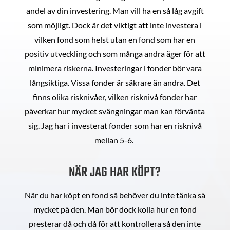
andel av din investering. Man vill ha en så låg avgift
som möjligt. Dock är det viktigt att inte investera i
vilken fond som helst utan en fond som har en
positiv utveckling och som många andra äger för att
minimera riskerna. Investeringar i fonder bör vara
långsiktiga. Vissa fonder är säkrare än andra. Det
finns olika risknivåer, vilken risknivå fonder har
påverkar hur mycket svängningar man kan förvänta
sig. Jag har i investerat fonder som har en risknivå
mellan 5-6.
NÄR JAG HAR KÖPT?
När du har köpt en fond så behöver du inte tänka så
mycket på den. Man bör dock kolla hur en fond
presterar då och då för att kontrollera så den inte