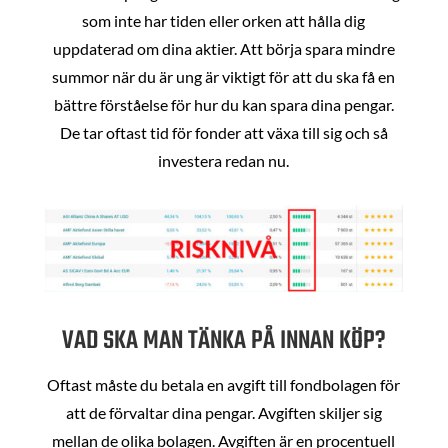
som inte har tiden eller orken att hålla dig
uppdaterad om dina aktier. Att börja spara mindre
summor när du är ung är viktigt för att du ska få en
bättre förståelse för hur du kan spara dina pengar.
De tar oftast tid för fonder att växa till sig och så
investera redan nu.
VAD SKA MAN TÄNKA PÅ INNAN KÖP?
Oftast måste du betala en avgift till fondbolagen för
att de förvaltar dina pengar. Avgiften skiljer sig
mellan de olika bolagen. Avgiften är en procentuell