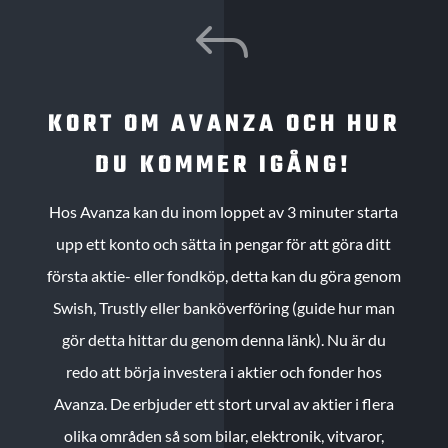
J
KORT OM AVANZA OCH HUR
DU KOMMER IGÅNG!
Hos Avanza kan du inom loppet av 3 minuter starta
upp ett konto och sätta in pengar för att göra ditt
första aktie- eller fondköp, detta kan du göra genom
Swish, Trustly eller banköverföring (guide hur man
gör detta hittar du genom denna länk). Nu är du
redo att börja investera i aktier och fonder hos
Avanza. De erbjuder ett stort urval av aktier i flera
olika områden så som bilar, elektronik, vitvaror,