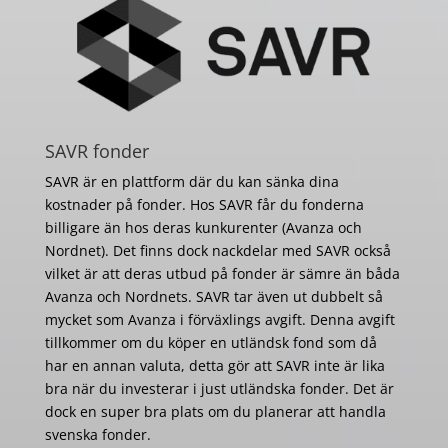
SAVR fonder
SAVR är en plattform där du kan sänka dina
kostnader på fonder. Hos SAVR får du fonderna
billigare än hos deras kunkurenter (Avanza och
Nordnet). Det finns dock nackdelar med SAVR också
vilket är att deras utbud på fonder är sämre än båda
Avanza och Nordnets. SAVR tar även ut dubbelt så
mycket som Avanza i förväxlings avgift. Denna avgift
tillkommer om du köper en utländsk fond som då
har en annan valuta, detta gör att SAVR inte är lika
bra när du investerar i just utländska fonder. Det är
dock en super bra plats om du planerar att handla
svenska fonder.