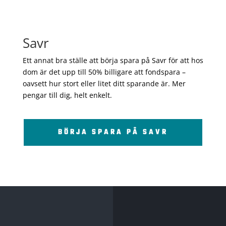
Savr
Ett annat bra ställe att börja spara på Savr för att hos
dom är det upp till 50% billigare att fondspara –
oavsett hur stort eller litet ditt sparande är. Mer
pengar till dig, helt enkelt.
BÖRJA SPARA PÅ SAVR