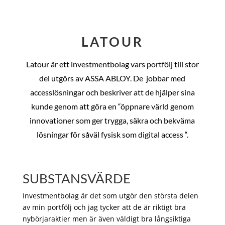
LATOUR
Latour är ett investmentbolag vars portfölj till stor
del utgörs av ASSA ABLOY. De
jobbar med
accesslösningar och beskriver att de hjälper sina
kunde genom att göra en “öppnare värld genom
innovationer som ger trygga, säkra och bekväma
lösningar för såväl fysisk som digital access “.
SUBSTANSVÄRDE
Investmentbolag är det som utgör den största delen
av min portfölj och jag tycker att de är riktigt bra
nybörjaraktier men är även väldigt bra långsiktiga