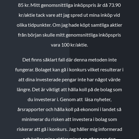
85 kr.
Mitt genomsnittliga inköpspris är då 73.90
kr/aktie tack vare att jag spred ut mina inköp vid
olika tidpunkter. Om jag hade köpt samtliga aktier
från början skulle mitt genomsnittliga inköpspris
vara 100 kr/aktie.
Det finns såklart fall där denna metoden inte
fungerar. Bolaget kan gå i konkurs vilket resulterar i
att dina investerade pengar inte har något värde
längre. Det är viktigt att hålla koll på de bolag som
du investerar i. Genom att läsa nyheter,
årsrapporter och hålla koll på ekonomi i landet så
minimerar du risken att investera i bolag som
riskerar att gå i konkurs. Jag håller mig informerad
och kollar mina aktier minst en gång per dag.