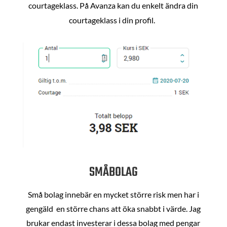
courtageklass. På Avanza kan du enkelt ändra din
courtageklass i din profil.
SMÅBOLAG
Små bolag innebär en mycket större risk men har i
gengäld en större chans att öka snabbt i värde. Jag
brukar endast investerar i dessa bolag med pengar