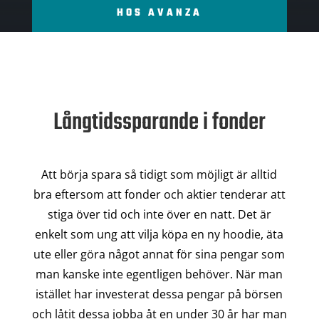
HOS AVANZA
Långtidssparande i fonder
Att börja spara så tidigt som möjligt är alltid
bra eftersom att fonder och aktier tenderar att
stiga över tid och inte över en natt. Det är
enkelt som ung att vilja köpa en ny hoodie, äta
ute eller göra något annat för sina pengar som
man kanske inte egentligen behöver. När man
istället har investerat dessa pengar på börsen
och låtit dessa jobba åt en under 30 år har man