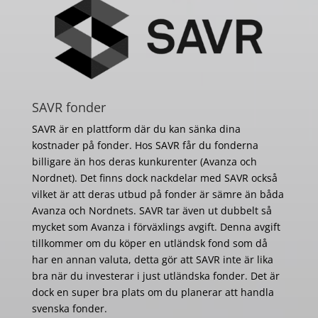
SAVR fonder
SAVR är en plattform där du kan sänka dina
kostnader på fonder. Hos SAVR får du fonderna
billigare än hos deras kunkurenter (Avanza och
Nordnet). Det finns dock nackdelar med SAVR också
vilket är att deras utbud på fonder är sämre än båda
Avanza och Nordnets. SAVR tar även ut dubbelt så
mycket som Avanza i förväxlings avgift. Denna avgift
tillkommer om du köper en utländsk fond som då
har en annan valuta, detta gör att SAVR inte är lika
bra när du investerar i just utländska fonder. Det är
dock en super bra plats om du planerar att handla
svenska fonder.