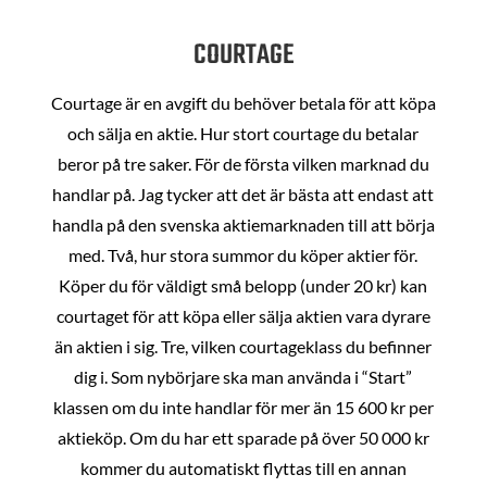
COURTAGE
Courtage är en avgift du behöver betala för att köpa
och sälja en aktie. Hur stort courtage du betalar
beror på tre saker. För de första vilken marknad du
handlar på. Jag tycker att det är bästa att endast att
handla på den svenska aktiemarknaden till att börja
med. Två, hur stora summor du köper aktier för.
Köper du för väldigt små belopp (under 20 kr) kan
courtaget för att köpa eller sälja aktien vara dyrare
än aktien i sig. Tre, vilken courtageklass du befinner
dig i. Som nybörjare ska man använda i “Start”
klassen om du inte handlar för mer än 15 600 kr per
aktieköp. Om du har ett sparade på över 50 000 kr
kommer du automatiskt flyttas till en annan