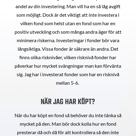
andel av din investering. Man vill ha en så låg avgift
som möjligt. Dock är det viktigt att inte investera i
vilken fond som helst utan en fond som har en
positiv utveckling och som många andra äger för att
minimera riskerna. Investeringar i fonder bör vara
långsiktiga. Vissa fonder är säkrare än andra. Det
finns olika risknivåer, vilken risknivå fonder har
påverkar hur mycket svängningar man kan förvänta
sig. Jag har i investerat fonder som har en risknivå
mellan 5-6.
NÄR JAG HAR KÖPT?
När du har köpt en fond så behöver du inte tänka så
mycket på den. Man bör dock kolla hur en fond
presterar då och då för att kontrollera så den inte