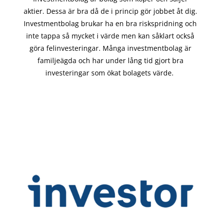
aktier. Dessa är bra då de i
princip gör
jobbet åt dig.
Investmentbolag brukar ha en bra riskspridning och
inte tappa så mycket i värde men kan såklart också
göra felinvesteringar. Många investmentbolag är
familjeägda och har under lång tid gjort bra
investeringar som ökat bolagets värde.