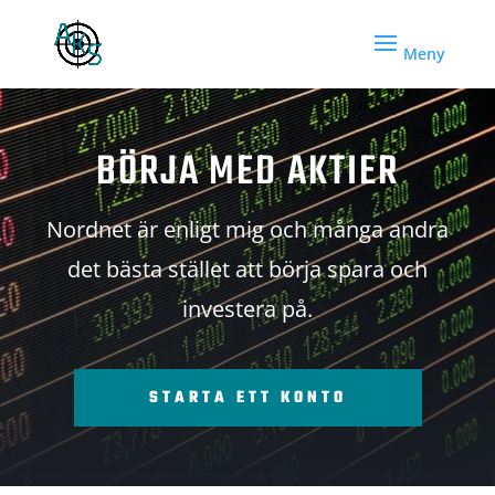
BÖRJA MED AKTIER
Nordnet är enligt mig och många andra
det bästa stället att börja spara och
investera på.
STARTA ETT KONTO