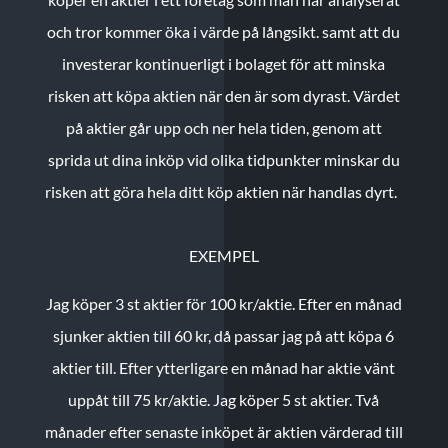
och tror kommer öka i värde på långsikt. samt att du
investerar kontinuerligt i bolaget för att minska
risken att köpa aktien när den är som dyrast. Värdet
på aktier går upp och ner hela tiden, genom att
sprida ut dina inköp vid olika tidpunkter minskar du
risken att göra hela ditt köp aktien när handlas dyrt.
EXEMPEL
Jag köper 3 st aktier för 100 kr/aktie.
Efter en månad
sjunker aktien till 60 kr, då passar jag på att köpa 6
aktier till.
Efter ytterligare en månad har aktie vänt
uppåt till 75 kr/aktie. Jag köper 5 st aktier.
Två
månader efter senaste inköpet är aktien värderad till