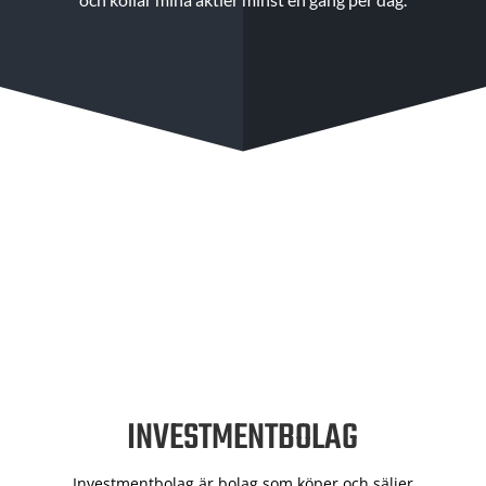
INVESTMENTBOLAG
Investmentbolag är bolag som köper och säljer