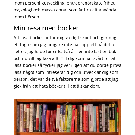
inom personligutveckling, entreprenörskap, frihet,
psykologi och massa annat som är bra att använda
inom börsen.
Min resa med böcker
Att läsa böcker är för mig väldigt skönt och ger mig
ett lugn som jag tidigare inte har uppleft på detta
settet. Jag hade för cirka två år sen inte läst en bok
och nu vill jag läsa allt. Till dig som har svårt för att
läsa böcker så tycker jag verkligen att du borde prova
läsa något som intreserar dig och utvecklar dig som
person, det var de två faktorerna som gjorde att jag
gick från att hata böcker till att älskar dom.