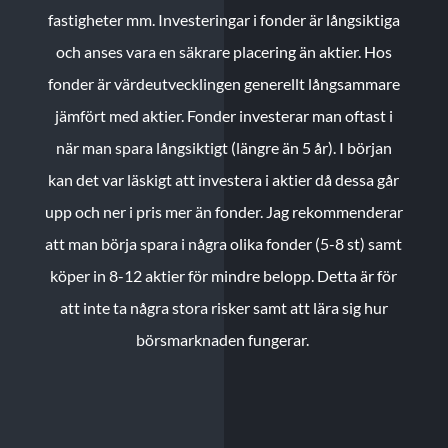
fastigheter mm. Investeringar i fonder är långsiktiga
och anses vara en säkrare placering än aktier. Hos
fonder är värdeutvecklingen generellt långsammare
jämfört med aktier. Fonder investerar man oftast i
när man spara långsiktigt (längre än 5 år). I början
kan det var läskigt att investera i aktier då dessa går
upp och ner i pris mer än fonder. Jag rekommenderar
att man börja spara i några olika fonder (5-8 st) samt
köper in 8-12 aktier för mindre belopp. Detta är för
att inte ta några stora risker samt att lära sig hur
börsmarknaden fungerar.