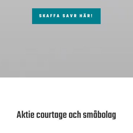
SKAFFA SAVR HÄR!
Aktie courtage och småbolag