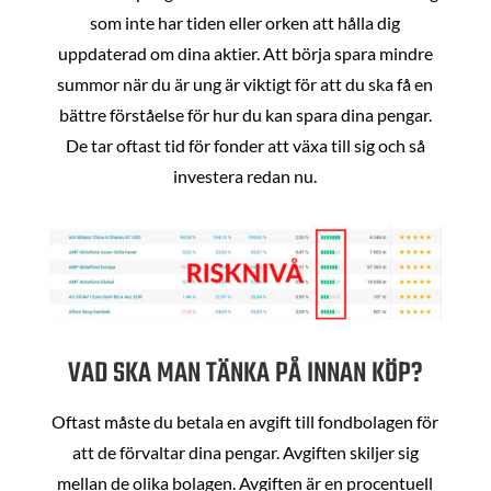
som inte har tiden eller orken att hålla dig
uppdaterad om dina aktier. Att börja spara mindre
summor när du är ung är viktigt för att du ska få en
bättre förståelse för hur du kan spara dina pengar.
De tar oftast tid för fonder att växa till sig och så
investera redan nu.
VAD SKA MAN TÄNKA PÅ INNAN KÖP?
Oftast måste du betala en avgift till fondbolagen för
att de förvaltar dina pengar. Avgiften skiljer sig
mellan de olika bolagen. Avgiften är en procentuell