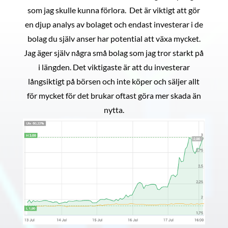
som jag skulle kunna förlora. Det är viktigt att gör
en djup analys av bolaget och endast investerar i de
bolag du själv anser har potential att växa mycket.
Jag äger själv några små bolag som jag tror starkt på
i längden. Det viktigaste är att du investerar
långsiktigt på börsen och inte köper och säljer allt
för mycket för det brukar oftast göra mer skada än
nytta.