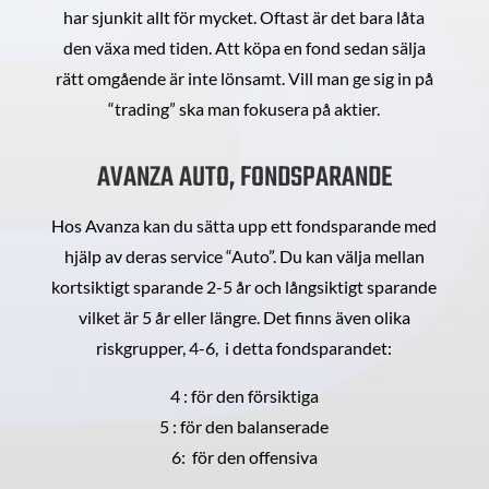
har sjunkit allt för mycket. Oftast är det bara låta
den växa med tiden. Att köpa en fond sedan sälja
rätt omgående är inte lönsamt. Vill man ge sig in på
“trading” ska man fokusera på aktier.
AVANZA AUTO, FONDSPARANDE
Hos Avanza kan du sätta upp ett fondsparande med
hjälp av deras service “Auto”. Du kan välja mellan
kortsiktigt sparande 2-5 år och långsiktigt sparande
vilket är 5 år eller längre. Det finns även olika
riskgrupper, 4-6, i detta fondsparandet:
4 : för den försiktiga
5 : för den balanserade
6: för den offensiva