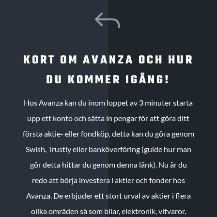
J
KORT OM AVANZA OCH HUR
DU KOMMER IGÅNG!
Hos Avanza kan du inom loppet av 3 minuter starta
upp ett konto och sätta in pengar för att göra ditt
första aktie- eller fondköp, detta kan du göra genom
Swish, Trustly eller banköverföring (guide hur man
gör detta hittar du genom denna länk). Nu är du
redo att börja investera i aktier och fonder hos
Avanza. De erbjuder ett stort urval av aktier i flera
olika områden så som bilar, elektronik, vitvaror,