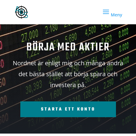
BÖRJA MED AKTIER
Nordnet är enligt mig och många andra
det bästa stället att börja spara och
investera på.
STARTA ETT KONTO