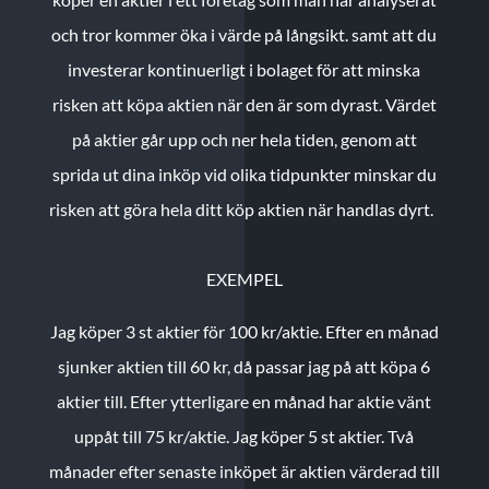
och tror kommer öka i värde på långsikt. samt att du
investerar kontinuerligt i bolaget för att minska
risken att köpa aktien när den är som dyrast. Värdet
på aktier går upp och ner hela tiden, genom att
sprida ut dina inköp vid olika tidpunkter minskar du
risken att göra hela ditt köp aktien när handlas dyrt.
EXEMPEL
Jag köper 3 st aktier för 100 kr/aktie.
Efter en månad
sjunker aktien till 60 kr, då passar jag på att köpa 6
aktier till.
Efter ytterligare en månad har aktie vänt
uppåt till 75 kr/aktie. Jag köper 5 st aktier.
Två
månader efter senaste inköpet är aktien värderad till