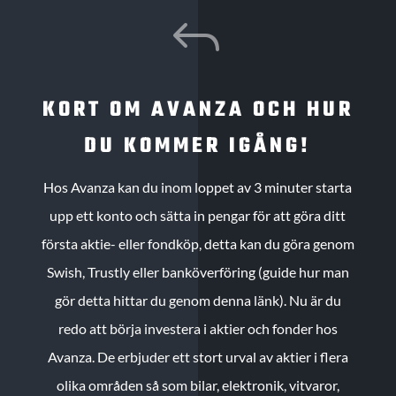
J
KORT OM AVANZA OCH HUR
DU KOMMER IGÅNG!
Hos Avanza kan du inom loppet av 3 minuter starta
upp ett konto och sätta in pengar för att göra ditt
första aktie- eller fondköp, detta kan du göra genom
Swish, Trustly eller banköverföring (guide hur man
gör detta hittar du genom denna länk). Nu är du
redo att börja investera i aktier och fonder hos
Avanza. De erbjuder ett stort urval av aktier i flera
olika områden så som bilar, elektronik, vitvaror,