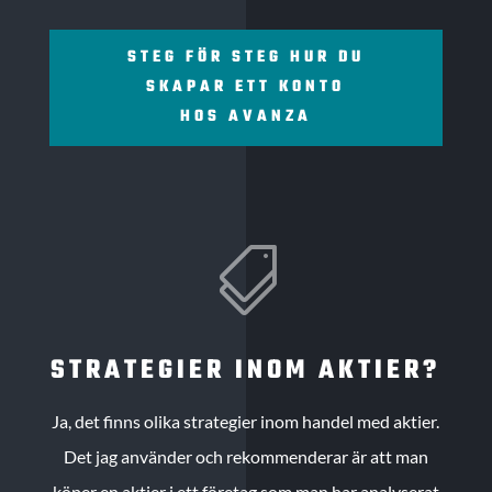
STEG FÖR STEG HUR DU
SKAPAR ETT KONTO
HOS AVANZA

STRATEGIER INOM AKTIER?
Ja, det finns olika strategier inom handel med aktier.
Det jag använder och rekommenderar är att man
köper en aktier i ett företag som man har analyserat