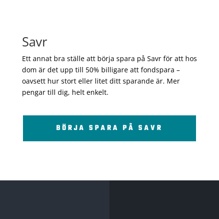
Savr
Ett annat bra ställe att börja spara på Savr för att hos
dom är det upp till 50% billigare att fondspara –
oavsett hur stort eller litet ditt sparande är. Mer
pengar till dig, helt enkelt.
BÖRJA SPARA PÅ SAVR