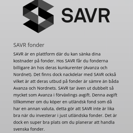
SAVR fonder
SAVR är en plattform där du kan sänka dina
kostnader på fonder. Hos SAVR får du fonderna
billigare än hos deras kunkurenter (Avanza och
Nordnet). Det finns dock nackdelar med SAVR också
vilket är att deras utbud på fonder är sämre än båda
Avanza och Nordnets. SAVR tar även ut dubbelt så
mycket som Avanza i förväxlings avgift. Denna avgift
tillkommer om du köper en utländsk fond som då
har en annan valuta, detta gör att SAVR inte är lika
bra när du investerar i just utländska fonder. Det är
dock en super bra plats om du planerar att handla
svenska fonder.