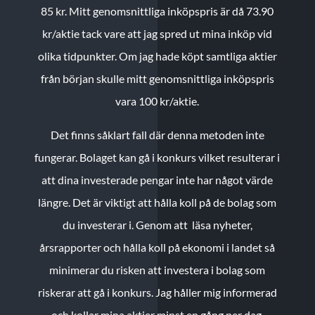
85 kr.
Mitt genomsnittliga inköpspris är då 73.90
kr/aktie tack vare att jag spred ut mina inköp vid
olika tidpunkter. Om jag hade köpt samtliga aktier
från början skulle mitt genomsnittliga inköpspris
vara 100 kr/aktie.
Det finns såklart fall där denna metoden inte
fungerar. Bolaget kan gå i konkurs vilket resulterar i
att dina investerade pengar inte har något värde
längre. Det är viktigt att hålla koll på de bolag som
du investerar i. Genom att läsa nyheter,
årsrapporter och hålla koll på ekonomi i landet så
minimerar du risken att investera i bolag som
riskerar att gå i konkurs. Jag håller mig informerad
och kollar mina aktier minst en gång per dag.