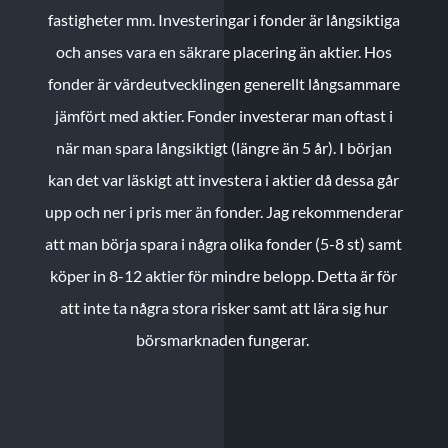
fastigheter mm. Investeringar i fonder är långsiktiga
och anses vara en säkrare placering än aktier. Hos
fonder är värdeutvecklingen generellt långsammare
jämfört med aktier. Fonder investerar man oftast i
när man spara långsiktigt (längre än 5 år). I början
kan det var läskigt att investera i aktier då dessa går
upp och ner i pris mer än fonder. Jag rekommenderar
att man börja spara i några olika fonder (5-8 st) samt
köper in 8-12 aktier för mindre belopp. Detta är för
att inte ta några stora risker samt att lära sig hur
börsmarknaden fungerar.