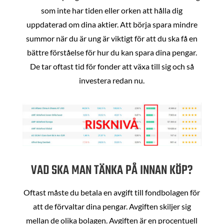
som inte har tiden eller orken att hålla dig
uppdaterad om dina aktier. Att börja spara mindre
summor när du är ung är viktigt för att du ska få en
bättre förståelse för hur du kan spara dina pengar.
De tar oftast tid för fonder att växa till sig och så
investera redan nu.
VAD SKA MAN TÄNKA PÅ INNAN KÖP?
Oftast måste du betala en avgift till fondbolagen för
att de förvaltar dina pengar. Avgiften skiljer sig
mellan de olika bolagen. Avgiften är en procentuell