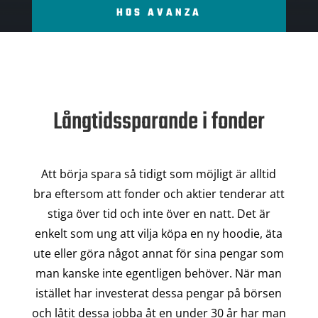
HOS AVANZA
Långtidssparande i fonder
Att börja spara så tidigt som möjligt är alltid
bra eftersom att fonder och aktier tenderar att
stiga över tid och inte över en natt. Det är
enkelt som ung att vilja köpa en ny hoodie, äta
ute eller göra något annat för sina pengar som
man kanske inte egentligen behöver. När man
istället har investerat dessa pengar på börsen
och låtit dessa jobba åt en under 30 år har man