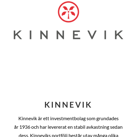
KINNEVIK
Kinnevik är ett investmentbolag som grundades
år
1936 och har levererat en stabil avkastning sedan
dess
. Kinneviks portfölj består utav många olika