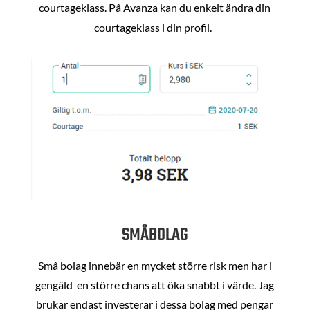
courtageklass. På Avanza kan du enkelt ändra din
courtageklass i din profil.
SMÅBOLAG
Små bolag innebär en mycket större risk men har i
gengäld en större chans att öka snabbt i värde. Jag
brukar endast investerar i dessa bolag med pengar