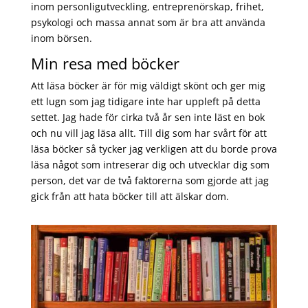
inom personligutveckling, entreprenörskap, frihet,
psykologi och massa annat som är bra att använda
inom börsen.
Min resa med böcker
Att läsa böcker är för mig väldigt skönt och ger mig
ett lugn som jag tidigare inte har uppleft på detta
settet. Jag hade för cirka två år sen inte läst en bok
och nu vill jag läsa allt. Till dig som har svårt för att
läsa böcker så tycker jag verkligen att du borde prova
läsa något som intreserar dig och utvecklar dig som
person, det var de två faktorerna som gjorde att jag
gick från att hata böcker till att älskar dom.