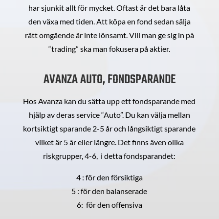
har sjunkit allt för mycket. Oftast är det bara låta
den växa med tiden. Att köpa en fond sedan sälja
rätt omgående är inte lönsamt. Vill man ge sig in på
“trading” ska man fokusera på aktier.
AVANZA AUTO, FONDSPARANDE
Hos Avanza kan du sätta upp ett fondsparande med
hjälp av deras service “Auto”. Du kan välja mellan
kortsiktigt sparande 2-5 år och långsiktigt sparande
vilket är 5 år eller längre. Det finns även olika
riskgrupper, 4-6, i detta fondsparandet:
4 : för den försiktiga
5 : för den balanserade
6: för den offensiva