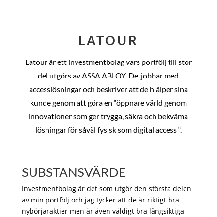
LATOUR
Latour är ett investmentbolag vars portfölj till stor
del utgörs av ASSA ABLOY. De
jobbar med
accesslösningar och beskriver att de hjälper sina
kunde genom att göra en “öppnare värld genom
innovationer som ger trygga, säkra och bekväma
lösningar för såväl fysisk som digital access “.
SUBSTANSVÄRDE
Investmentbolag är det som utgör den största delen
av min portfölj och jag tycker att de är riktigt bra
nybörjaraktier men är även väldigt bra långsiktiga