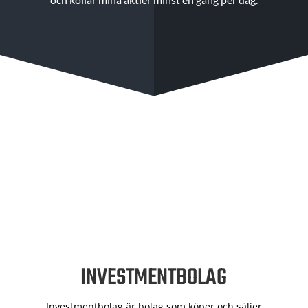
INVESTMENTBOLAG
Investmentbolag är bolag som köper och säljer