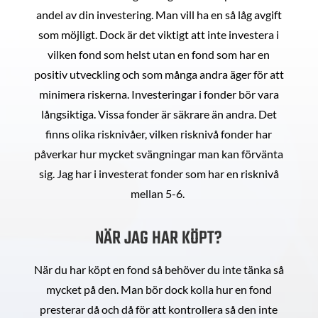
andel av din investering. Man vill ha en så låg avgift
som möjligt. Dock är det viktigt att inte investera i
vilken fond som helst utan en fond som har en
positiv utveckling och som många andra äger för att
minimera riskerna. Investeringar i fonder bör vara
långsiktiga. Vissa fonder är säkrare än andra. Det
finns olika risknivåer, vilken risknivå fonder har
påverkar hur mycket svängningar man kan förvänta
sig. Jag har i investerat fonder som har en risknivå
mellan 5-6.
NÄR JAG HAR KÖPT?
När du har köpt en fond så behöver du inte tänka så
mycket på den. Man bör dock kolla hur en fond
presterar då och då för att kontrollera så den inte