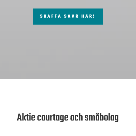
SKAFFA SAVR HÄR!
Aktie courtage och småbolag