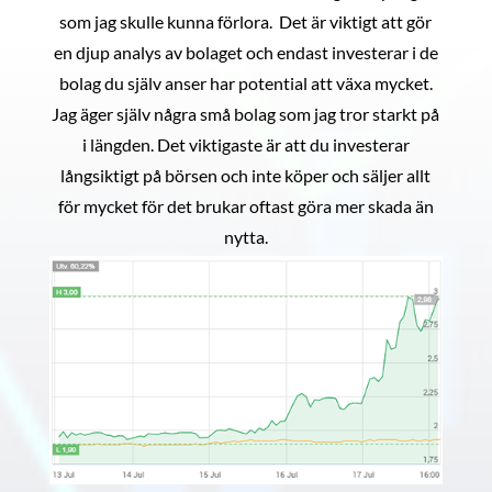
som jag skulle kunna förlora. Det är viktigt att gör
en djup analys av bolaget och endast investerar i de
bolag du själv anser har potential att växa mycket.
Jag äger själv några små bolag som jag tror starkt på
i längden. Det viktigaste är att du investerar
långsiktigt på börsen och inte köper och säljer allt
för mycket för det brukar oftast göra mer skada än
nytta.