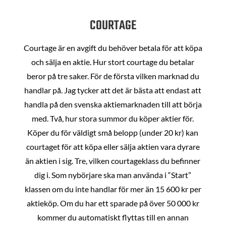
COURTAGE
Courtage är en avgift du behöver betala för att köpa
och sälja en aktie. Hur stort courtage du betalar
beror på tre saker. För de första vilken marknad du
handlar på. Jag tycker att det är bästa att endast att
handla på den svenska aktiemarknaden till att börja
med. Två, hur stora summor du köper aktier för.
Köper du för väldigt små belopp (under 20 kr) kan
courtaget för att köpa eller sälja aktien vara dyrare
än aktien i sig. Tre, vilken courtageklass du befinner
dig i. Som nybörjare ska man använda i “Start”
klassen om du inte handlar för mer än 15 600 kr per
aktieköp. Om du har ett sparade på över 50 000 kr
kommer du automatiskt flyttas till en annan