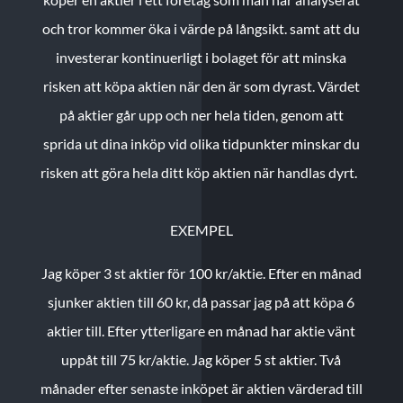
och tror kommer öka i värde på långsikt. samt att du
investerar kontinuerligt i bolaget för att minska
risken att köpa aktien när den är som dyrast. Värdet
på aktier går upp och ner hela tiden, genom att
sprida ut dina inköp vid olika tidpunkter minskar du
risken att göra hela ditt köp aktien när handlas dyrt.
EXEMPEL
Jag köper 3 st aktier för 100 kr/aktie.
Efter en månad
sjunker aktien till 60 kr, då passar jag på att köpa 6
aktier till.
Efter ytterligare en månad har aktie vänt
uppåt till 75 kr/aktie. Jag köper 5 st aktier.
Två
månader efter senaste inköpet är aktien värderad till