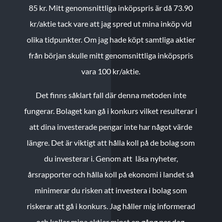
85 kr.
Mitt genomsnittliga inköpspris är då 73.90
kr/aktie tack vare att jag spred ut mina inköp vid
olika tidpunkter. Om jag hade köpt samtliga aktier
från början skulle mitt genomsnittliga inköpspris
vara 100 kr/aktie.
Det finns såklart fall där denna metoden inte
fungerar. Bolaget kan gå i konkurs vilket resulterar i
att dina investerade pengar inte har något värde
längre. Det är viktigt att hålla koll på de bolag som
du investerar i. Genom att läsa nyheter,
årsrapporter och hålla koll på ekonomi i landet så
minimerar du risken att investera i bolag som
riskerar att gå i konkurs. Jag håller mig informerad
och kollar mina aktier minst en gång per dag.