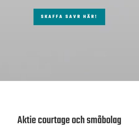
SKAFFA SAVR HÄR!
Aktie courtage och småbolag