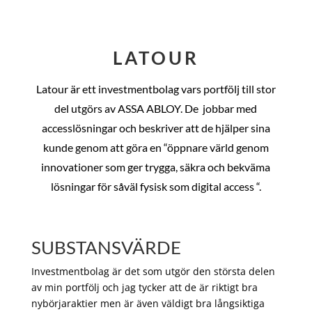
LATOUR
Latour är ett investmentbolag vars portfölj till stor
del utgörs av ASSA ABLOY. De
jobbar med
accesslösningar och beskriver att de hjälper sina
kunde genom att göra en “öppnare värld genom
innovationer som ger trygga, säkra och bekväma
lösningar för såväl fysisk som digital access “.
SUBSTANSVÄRDE
Investmentbolag är det som utgör den största delen
av min portfölj och jag tycker att de är riktigt bra
nybörjaraktier men är även väldigt bra långsiktiga