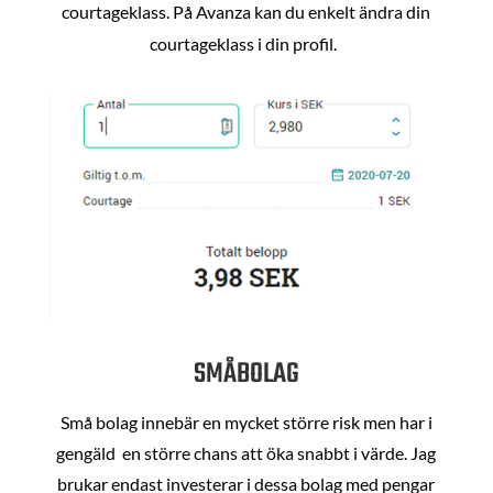
courtageklass. På Avanza kan du enkelt ändra din
courtageklass i din profil.
SMÅBOLAG
Små bolag innebär en mycket större risk men har i
gengäld en större chans att öka snabbt i värde. Jag
brukar endast investerar i dessa bolag med pengar