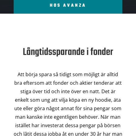
HOS AVANZA
Långtidssparande i fonder
Att börja spara så tidigt som möjligt är alltid
bra eftersom att fonder och aktier tenderar att
stiga över tid och inte över en natt. Det är
enkelt som ung att vilja köpa en ny hoodie, äta
ute eller göra något annat för sina pengar som
man kanske inte egentligen behöver. När man
istället har investerat dessa pengar på börsen
och låtit dessa jobba åt en under 30 år har man