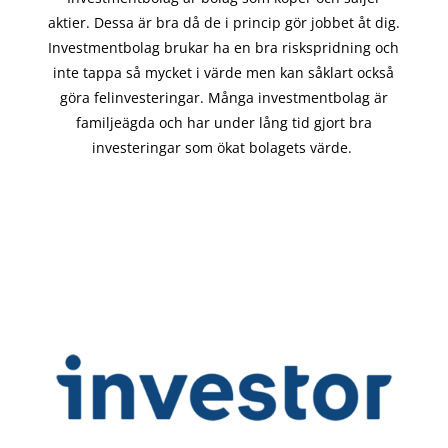
aktier. Dessa är bra då de i
princip gör
jobbet åt dig.
Investmentbolag brukar ha en bra riskspridning och
inte tappa så mycket i värde men kan såklart också
göra felinvesteringar. Många investmentbolag är
familjeägda och har under lång tid gjort bra
investeringar som ökat bolagets värde.