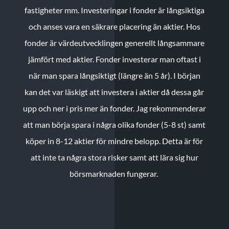
fastigheter mm. Investeringar i fonder är långsiktiga
och anses vara en säkrare placering än aktier. Hos
fonder är värdeutvecklingen generellt långsammare
jämfört med aktier. Fonder investerar man oftast i
när man spara långsiktigt (längre än 5 år). I början
kan det var läskigt att investera i aktier då dessa går
upp och ner i pris mer än fonder. Jag rekommenderar
att man börja spara i några olika fonder (5-8 st) samt
köper in 8-12 aktier för mindre belopp. Detta är för
att inte ta några stora risker samt att lära sig hur
börsmarknaden fungerar.