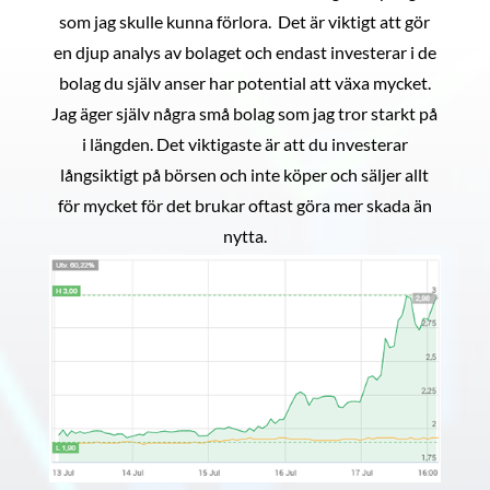
som jag skulle kunna förlora. Det är viktigt att gör
en djup analys av bolaget och endast investerar i de
bolag du själv anser har potential att växa mycket.
Jag äger själv några små bolag som jag tror starkt på
i längden. Det viktigaste är att du investerar
långsiktigt på börsen och inte köper och säljer allt
för mycket för det brukar oftast göra mer skada än
nytta.