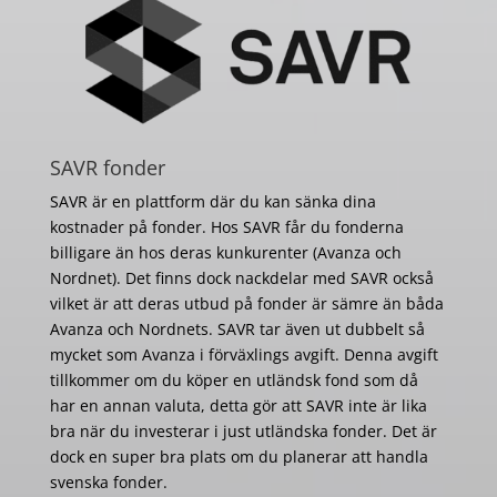
SAVR fonder
SAVR är en plattform där du kan sänka dina
kostnader på fonder. Hos SAVR får du fonderna
billigare än hos deras kunkurenter (Avanza och
Nordnet). Det finns dock nackdelar med SAVR också
vilket är att deras utbud på fonder är sämre än båda
Avanza och Nordnets. SAVR tar även ut dubbelt så
mycket som Avanza i förväxlings avgift. Denna avgift
tillkommer om du köper en utländsk fond som då
har en annan valuta, detta gör att SAVR inte är lika
bra när du investerar i just utländska fonder. Det är
dock en super bra plats om du planerar att handla
svenska fonder.