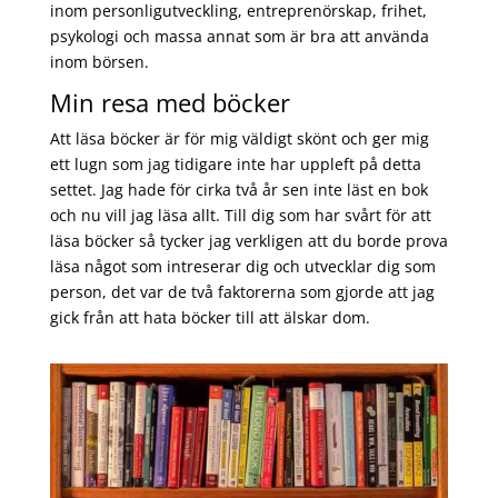
inom personligutveckling, entreprenörskap, frihet,
psykologi och massa annat som är bra att använda
inom börsen.
Min resa med böcker
Att läsa böcker är för mig väldigt skönt och ger mig
ett lugn som jag tidigare inte har uppleft på detta
settet. Jag hade för cirka två år sen inte läst en bok
och nu vill jag läsa allt. Till dig som har svårt för att
läsa böcker så tycker jag verkligen att du borde prova
läsa något som intreserar dig och utvecklar dig som
person, det var de två faktorerna som gjorde att jag
gick från att hata böcker till att älskar dom.