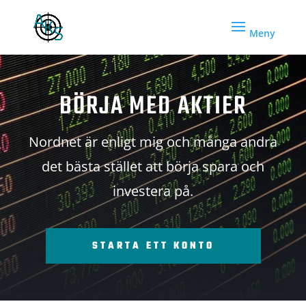
BÖRJA MED AKTIER
Nordnet är enligt mig och många andra
det bästa stället att börja spara och
investera på.
STARTA ETT KONTO