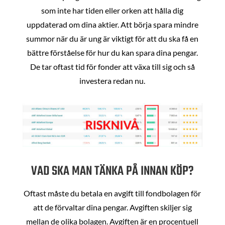
som inte har tiden eller orken att hålla dig
uppdaterad om dina aktier. Att börja spara mindre
summor när du är ung är viktigt för att du ska få en
bättre förståelse för hur du kan spara dina pengar.
De tar oftast tid för fonder att växa till sig och så
investera redan nu.
VAD SKA MAN TÄNKA PÅ INNAN KÖP?
Oftast måste du betala en avgift till fondbolagen för
att de förvaltar dina pengar. Avgiften skiljer sig
mellan de olika bolagen. Avgiften är en procentuell