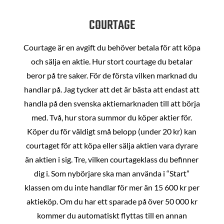
COURTAGE
Courtage är en avgift du behöver betala för att köpa
och sälja en aktie. Hur stort courtage du betalar
beror på tre saker. För de första vilken marknad du
handlar på. Jag tycker att det är bästa att endast att
handla på den svenska aktiemarknaden till att börja
med. Två, hur stora summor du köper aktier för.
Köper du för väldigt små belopp (under 20 kr) kan
courtaget för att köpa eller sälja aktien vara dyrare
än aktien i sig. Tre, vilken courtageklass du befinner
dig i. Som nybörjare ska man använda i “Start”
klassen om du inte handlar för mer än 15 600 kr per
aktieköp. Om du har ett sparade på över 50 000 kr
kommer du automatiskt flyttas till en annan