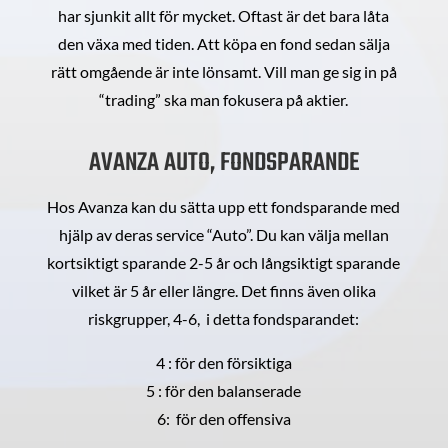
har sjunkit allt för mycket. Oftast är det bara låta
den växa med tiden. Att köpa en fond sedan sälja
rätt omgående är inte lönsamt. Vill man ge sig in på
“trading” ska man fokusera på aktier.
AVANZA AUTO, FONDSPARANDE
Hos Avanza kan du sätta upp ett fondsparande med
hjälp av deras service “Auto”. Du kan välja mellan
kortsiktigt sparande 2-5 år och långsiktigt sparande
vilket är 5 år eller längre. Det finns även olika
riskgrupper, 4-6, i detta fondsparandet:
4 : för den försiktiga
5 : för den balanserade
6: för den offensiva