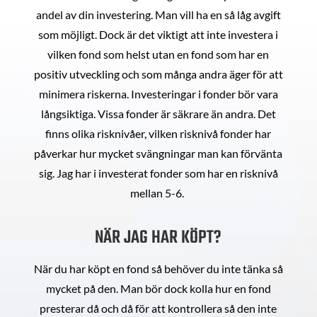
andel av din investering. Man vill ha en så låg avgift
som möjligt. Dock är det viktigt att inte investera i
vilken fond som helst utan en fond som har en
positiv utveckling och som många andra äger för att
minimera riskerna. Investeringar i fonder bör vara
långsiktiga. Vissa fonder är säkrare än andra. Det
finns olika risknivåer, vilken risknivå fonder har
påverkar hur mycket svängningar man kan förvänta
sig. Jag har i investerat fonder som har en risknivå
mellan 5-6.
NÄR JAG HAR KÖPT?
När du har köpt en fond så behöver du inte tänka så
mycket på den. Man bör dock kolla hur en fond
presterar då och då för att kontrollera så den inte