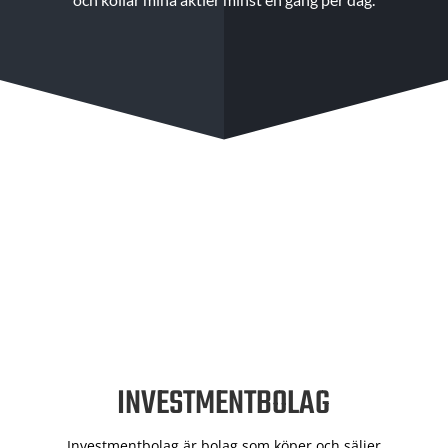
INVESTMENTBOLAG
Investmentbolag är bolag som köper och säljer