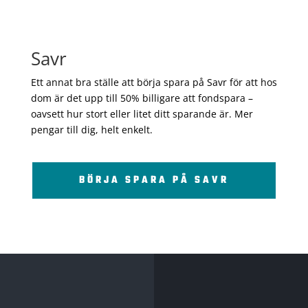
Savr
Ett annat bra ställe att börja spara på Savr för att hos
dom är det upp till 50% billigare att fondspara –
oavsett hur stort eller litet ditt sparande är. Mer
pengar till dig, helt enkelt.
BÖRJA SPARA PÅ SAVR