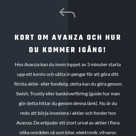
J
KORT OM AVANZA OCH HUR
DU KOMMER IGÅNG!
Hos Avanza kan du inom loppet av 3 minuter starta
upp ett konto och sätta in pengar för att göra ditt
första aktie- eller fondköp, detta kan du göra genom
Swish, Trustly eller banköverföring (guide hur man
gör detta hittar du genom denna länk). Nu är du
redo att börja investera i aktier och fonder hos
Avanza. De erbjuder ett stort urval av aktier i flera
olika områden så som bilar, elektronik, vitvaror,