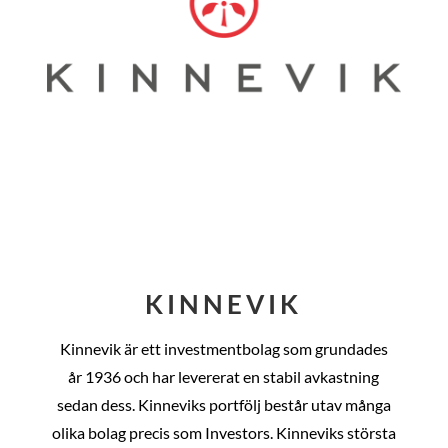
KINNEVIK
Kinnevik är ett investmentbolag som grundades
år
1936 och har levererat en stabil avkastning
sedan dess
. Kinneviks portfölj består utav många
olika bolag precis som Investors. Kinneviks största