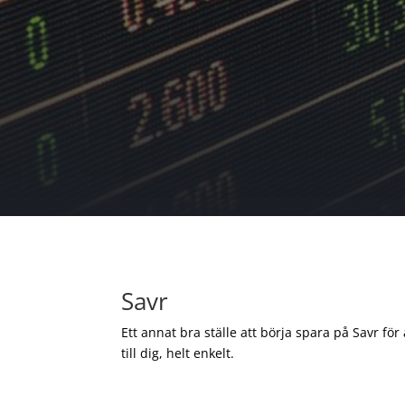
Savr
Ett annat bra ställe att börja spara på Savr för
till dig, helt enkelt.