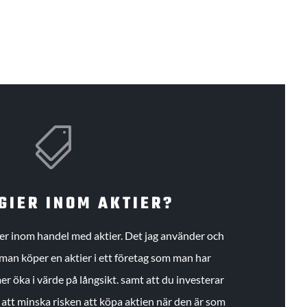

GIER INOM AKTIER?
gier inom handel med aktier. Det jag använder och
an köper en aktier i ett företag som man har
r öka i värde på långsikt. samt att du investerar
r att minska risken att köpa aktien när den är som