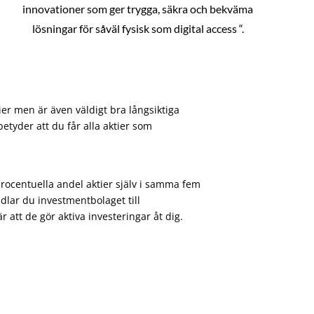
innovationer som ger trygga, säkra och bekväma
lösningar för såväl fysisk som digital access “.
ier men är även väldigt bra långsiktiga
etyder att du får alla aktier som
procentuella andel aktier själv i samma fem
dlar du investmentbolaget till
att de gör aktiva investeringar åt dig.