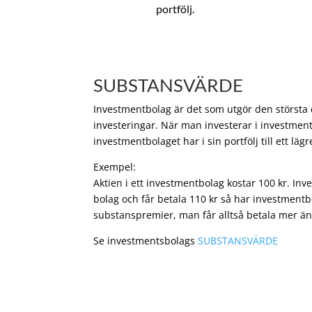
portfölj.
SUBSTANSVÄRDE
Investmentbolag är det som utgör den största de
investeringar. När man investerar i investment
investmentbolaget har i sin portfölj till ett läg
Exempel:
Aktien i ett investmentbolag kostar 100 kr. In
bolag och får betala 110 kr så har investmentb
substanspremier, man får alltså betala mer än
Se investmentsbolags
SUBSTANSVÄRDE