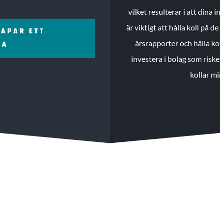
vilket resulterar i att dina
är viktigt att hålla koll på 
KAPAR ETT
årsrapporter och hålla ko
ZA
investera i bolag som riske
kollar mi