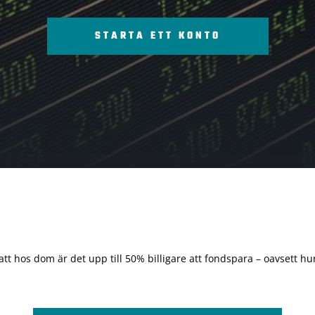
STARTA ETT KONTO
 att hos dom är det upp till 50% billigare att fondspara – oavsett hur