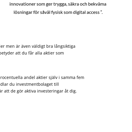
innovationer som ger trygga, säkra och bekväma
lösningar för såväl fysisk som digital access “.
ier men är även väldigt bra långsiktiga
etyder att du får alla aktier som
procentuella andel aktier själv i samma fem
dlar du investmentbolaget till
att de gör aktiva investeringar åt dig.