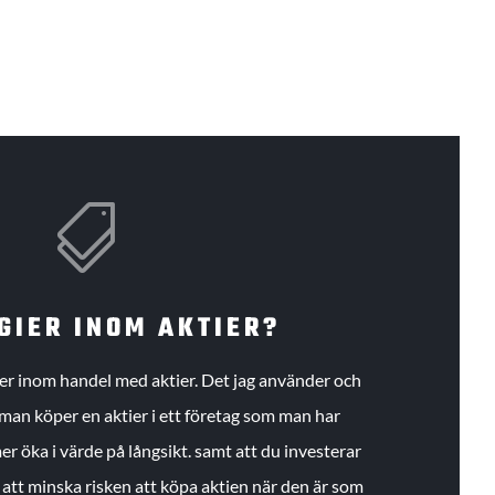

GIER INOM AKTIER?
gier inom handel med aktier. Det jag använder och
an köper en aktier i ett företag som man har
r öka i värde på långsikt. samt att du investerar
r att minska risken att köpa aktien när den är som