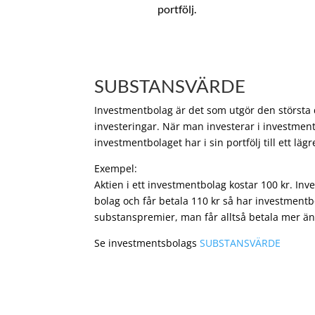
portfölj.
SUBSTANSVÄRDE
Investmentbolag är det som utgör den största de
investeringar. När man investerar i investment
investmentbolaget har i sin portfölj till ett läg
Exempel:
Aktien i ett investmentbolag kostar 100 kr. In
bolag och får betala 110 kr så har investmentb
substanspremier, man får alltså betala mer än
Se investmentsbolags
SUBSTANSVÄRDE