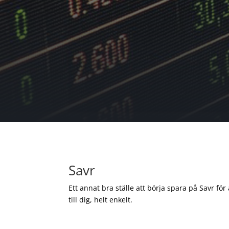
Savr
Ett annat bra ställe att börja spara på Savr för
till dig, helt enkelt.