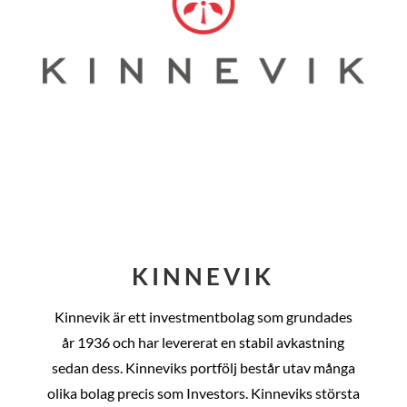
KINNEVIK
Kinnevik är ett investmentbolag som grundades
år
1936 och har levererat en stabil avkastning
sedan dess
. Kinneviks portfölj består utav många
olika bolag precis som Investors. Kinneviks största