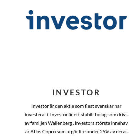
INVESTOR
Investor är den aktie som flest svenskar har
investerat i. Investor är ett stabilt bolag som drivs
av familjen Wallenberg . Investors största innehav
är Atlas Copco som utgör lite under 25% av deras