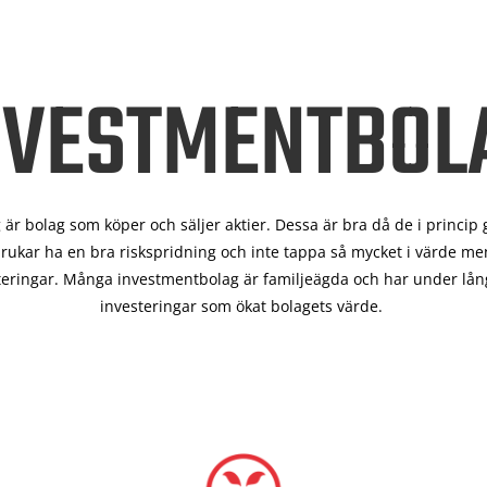
NVESTMENTBOL
är bolag som köper och säljer aktier. Dessa är bra då de i
princip 
rukar ha en bra riskspridning och inte tappa så mycket i värde men
teringar. Många investmentbolag är familjeägda och har under lång
investeringar som ökat bolagets värde.