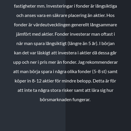
fastigheter mm. Investeringar i fonder är långsiktiga
och anses vara en säkrare placering än aktier. Hos
fonder är värdeutvecklingen generellt långsammare
jämfört med aktier. Fonder investerar man oftast i
när man spara långsiktigt (längre än 5 år). I början
kan det var läskigt att investera i aktier då dessa går
upp och ner i pris mer än fonder. Jag rekommenderar
att man börja spara i några olika fonder (5-8 st) samt
köper in 8-12 aktier för mindre belopp. Detta är för
att inte ta några stora risker samt att lära sig hur
börsmarknaden fungerar.