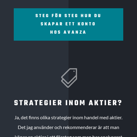
STEG FÖR STEG HUR DU
SKAPAR ETT KONTO
HOS AVANZA

STRATEGIER INOM AKTIER?
Ja, det finns olika strategier inom handel med aktier.
Det jag använder och rekommenderar är att man
köper en aktier i ett företag som man har analyserat