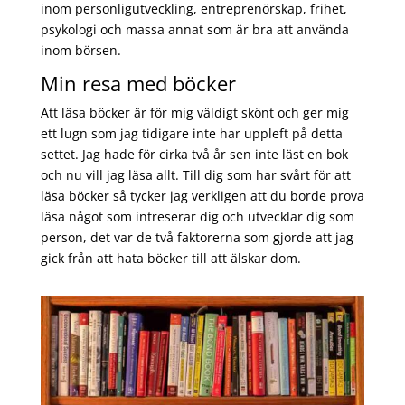
inom personligutveckling, entreprenörskap, frihet,
psykologi och massa annat som är bra att använda
inom börsen.
Min resa med böcker
Att läsa böcker är för mig väldigt skönt och ger mig
ett lugn som jag tidigare inte har uppleft på detta
settet. Jag hade för cirka två år sen inte läst en bok
och nu vill jag läsa allt. Till dig som har svårt för att
läsa böcker så tycker jag verkligen att du borde prova
läsa något som intreserar dig och utvecklar dig som
person, det var de två faktorerna som gjorde att jag
gick från att hata böcker till att älskar dom.