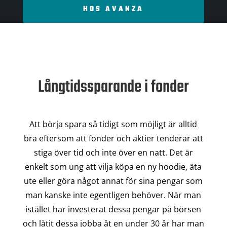
HOS AVANZA
Långtidssparande i fonder
Att börja spara så tidigt som möjligt är alltid
bra eftersom att fonder och aktier tenderar att
stiga över tid och inte över en natt. Det är
enkelt som ung att vilja köpa en ny hoodie, äta
ute eller göra något annat för sina pengar som
man kanske inte egentligen behöver. När man
istället har investerat dessa pengar på börsen
och låtit dessa jobba åt en under 30 år har man