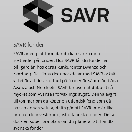
SAVR fonder
SAVR är en plattform där du kan sänka dina
kostnader på fonder. Hos SAVR får du fonderna
billigare än hos deras kunkurenter (Avanza och
Nordnet). Det finns dock nackdelar med SAVR också
vilket är att deras utbud på fonder är sämre än båda
Avanza och Nordnets. SAVR tar även ut dubbelt så
mycket som Avanza i förväxlings avgift. Denna avgift
tillkommer om du köper en utländsk fond som då
har en annan valuta, detta gör att SAVR inte är lika
bra när du investerar i just utländska fonder. Det är
dock en super bra plats om du planerar att handla
svenska fonder.