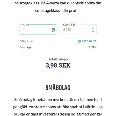
courtageklass. På Avanza kan du enkelt ändra din
courtageklass i din profil.
SMÅBOLAG
Små bolag innebär en mycket större risk men har i
gengäld en större chans att öka snabbt i värde. Jag
brukar endast investerar i dessa bolag med pengar