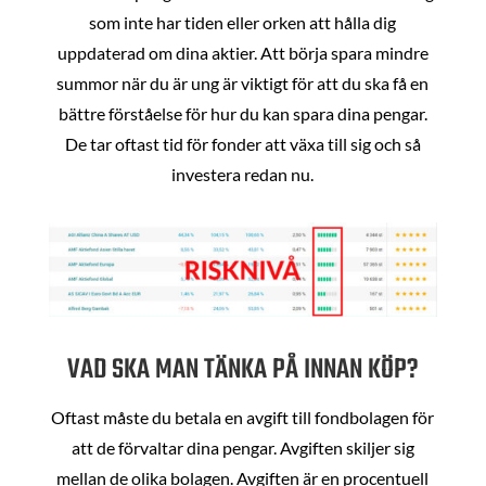
som inte har tiden eller orken att hålla dig
uppdaterad om dina aktier. Att börja spara mindre
summor när du är ung är viktigt för att du ska få en
bättre förståelse för hur du kan spara dina pengar.
De tar oftast tid för fonder att växa till sig och så
investera redan nu.
VAD SKA MAN TÄNKA PÅ INNAN KÖP?
Oftast måste du betala en avgift till fondbolagen för
att de förvaltar dina pengar. Avgiften skiljer sig
mellan de olika bolagen. Avgiften är en procentuell