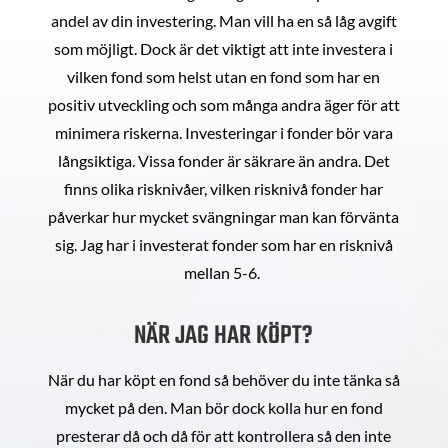
andel av din investering. Man vill ha en så låg avgift
som möjligt. Dock är det viktigt att inte investera i
vilken fond som helst utan en fond som har en
positiv utveckling och som många andra äger för att
minimera riskerna. Investeringar i fonder bör vara
långsiktiga. Vissa fonder är säkrare än andra. Det
finns olika risknivåer, vilken risknivå fonder har
påverkar hur mycket svängningar man kan förvänta
sig. Jag har i investerat fonder som har en risknivå
mellan 5-6.
NÄR JAG HAR KÖPT?
När du har köpt en fond så behöver du inte tänka så
mycket på den. Man bör dock kolla hur en fond
presterar då och då för att kontrollera så den inte