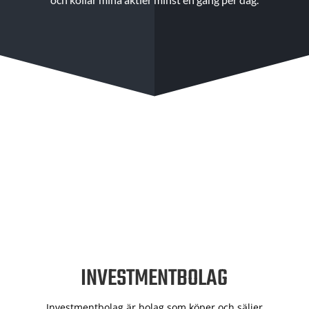
INVESTMENTBOLAG
Investmentbolag är bolag som köper och säljer