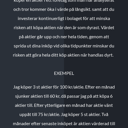
och tror kommer öka i värde på långsikt. samt att du
investerar kontinuerligt i bolaget för att minska
risken att köpa aktien när den är som dyrast. Värdet
på aktier går upp och ner hela tiden, genom att
sprida ut dina inköp vid olika tidpunkter minskar du
risken att göra hela ditt köp aktien när handlas dyrt.
EXEMPEL
Jag köper 3 st aktier för 100 kr/aktie.
Efter en månad
sjunker aktien till 60 kr, då passar jag på att köpa 6
aktier till.
Efter ytterligare en månad har aktie vänt
uppåt till 75 kr/aktie. Jag köper 5 st aktier.
Två
månader efter senaste inköpet är aktien värderad till