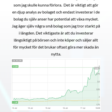
som jag skulle kunna förlora. Det är viktigt att gör
en djup analys av bolaget och endast investerar i de
bolag du själv anser har potential att växa mycket.
Jag äger själv några små bolag som jag tror starkt på
i längden. Det viktigaste är att du investerar
långsiktigt på börsen och inte köper och säljer allt
för mycket för det brukar oftast göra mer skada än
nytta.