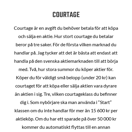
COURTAGE
Courtage är en avgift du behöver betala för att köpa
och sälja en aktie. Hur stort courtage du betalar
beror på tre saker. För de första vilken marknad du
handlar på. Jag tycker att det är bästa att endast att
handla på den svenska aktiemarknaden till att börja
med. Två, hur stora summor du köper aktier för.
Köper du för väldigt små belopp (under 20 kr) kan
courtaget för att köpa eller sälja aktien vara dyrare
än aktien i sig. Tre, vilken courtageklass du befinner
dig i. Som nybörjare ska man använda i “Start”
klassen om du inte handlar för mer än 15 600 kr per
aktieköp. Om du har ett sparade på över 50 000 kr
kommer du automatiskt flyttas till en annan