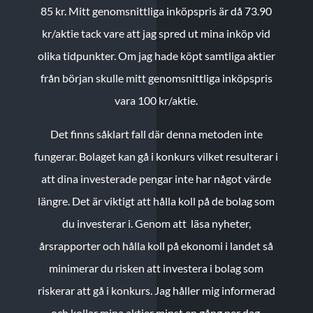
85 kr.
Mitt genomsnittliga inköpspris är då 73.90
kr/aktie tack vare att jag spred ut mina inköp vid
olika tidpunkter. Om jag hade köpt samtliga aktier
från början skulle mitt genomsnittliga inköpspris
vara 100 kr/aktie.
Det finns såklart fall där denna metoden inte
fungerar. Bolaget kan gå i konkurs vilket resulterar i
att dina investerade pengar inte har något värde
längre. Det är viktigt att hålla koll på de bolag som
du investerar i. Genom att läsa nyheter,
årsrapporter och hålla koll på ekonomi i landet så
minimerar du risken att investera i bolag som
riskerar att gå i konkurs. Jag håller mig informerad
och kollar mina aktier minst en gång per dag.