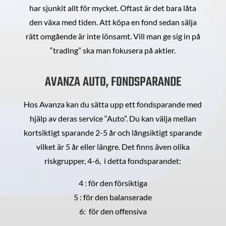
har sjunkit allt för mycket. Oftast är det bara låta
den växa med tiden. Att köpa en fond sedan sälja
rätt omgående är inte lönsamt. Vill man ge sig in på
“trading” ska man fokusera på aktier.
AVANZA AUTO, FONDSPARANDE
Hos Avanza kan du sätta upp ett fondsparande med
hjälp av deras service “Auto”. Du kan välja mellan
kortsiktigt sparande 2-5 år och långsiktigt sparande
vilket är 5 år eller längre. Det finns även olika
riskgrupper, 4-6, i detta fondsparandet:
4 : för den försiktiga
5 : för den balanserade
6: för den offensiva