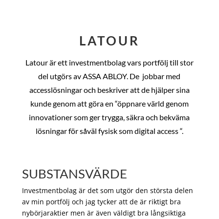
LATOUR
Latour är ett investmentbolag vars portfölj till stor
del utgörs av ASSA ABLOY. De
jobbar med
accesslösningar och beskriver att de hjälper sina
kunde genom att göra en “öppnare värld genom
innovationer som ger trygga, säkra och bekväma
lösningar för såväl fysisk som digital access “.
SUBSTANSVÄRDE
Investmentbolag är det som utgör den största delen
av min portfölj och jag tycker att de är riktigt bra
nybörjaraktier men är även väldigt bra långsiktiga