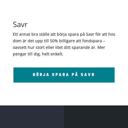
Savr
Ett annat bra ställe att börja spara på Savr för att hos
dom är det upp till 50% billigare att fondspara –
oavsett hur stort eller litet ditt sparande är. Mer
pengar till dig, helt enkelt.
BÖRJA SPARA PÅ SAVR