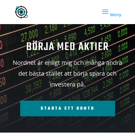
BÖRJA MED AKTIER
Nordnet är enligt mig och många andra
det bästa stället att börja spara och
investera på.
STARTA ETT KONTO