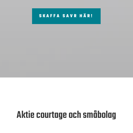
SKAFFA SAVR HÄR!
Aktie courtage och småbolag