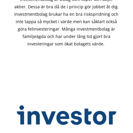
aktier. Dessa är bra då de i
princip gör
jobbet åt dig.
Investmentbolag brukar ha en bra riskspridning och
inte tappa så mycket i värde men kan såklart också
göra felinvesteringar. Många investmentbolag är
familjeägda och har under lång tid gjort bra
investeringar som ökat bolagets värde.