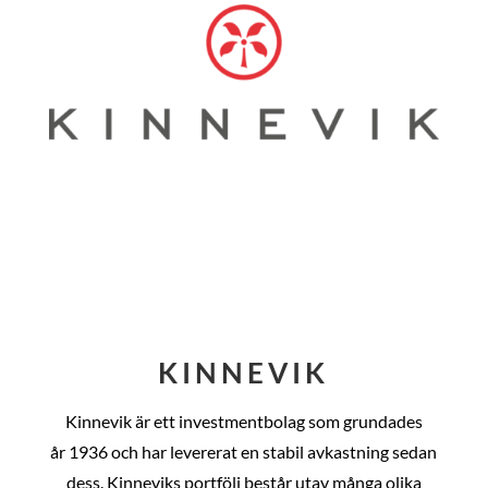
KINNEVIK
Kinnevik är ett investmentbolag som grundades
år
1936 och har levererat en stabil avkastning sedan
dess
. Kinneviks portfölj består utav många olika