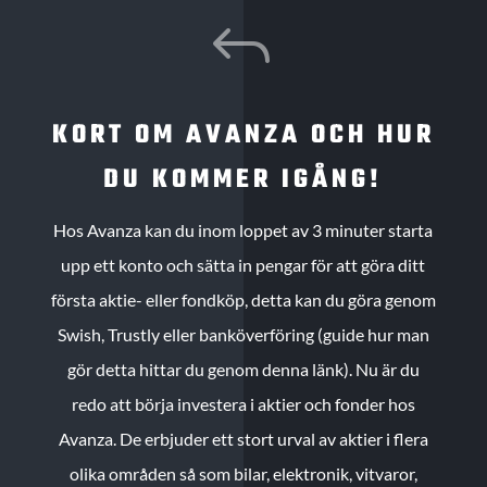
J
KORT OM AVANZA OCH HUR
DU KOMMER IGÅNG!
Hos Avanza kan du inom loppet av 3 minuter starta
upp ett konto och sätta in pengar för att göra ditt
första aktie- eller fondköp, detta kan du göra genom
Swish, Trustly eller banköverföring (guide hur man
gör detta hittar du genom denna länk). Nu är du
redo att börja investera i aktier och fonder hos
Avanza. De erbjuder ett stort urval av aktier i flera
olika områden så som bilar, elektronik, vitvaror,