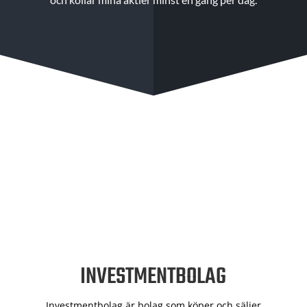
INVESTMENTBOLAG
Investmentbolag är bolag som köper och säljer