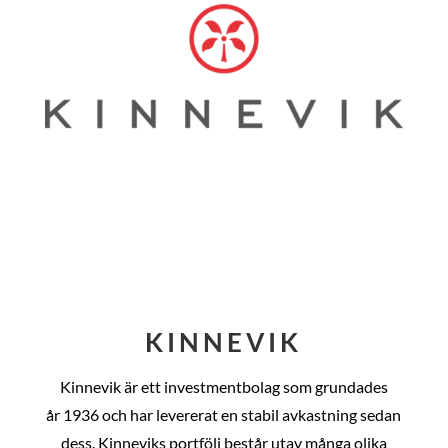
KINNEVIK
Kinnevik är ett investmentbolag som grundades
år
1936 och har levererat en stabil avkastning sedan
dess
. Kinneviks portfölj består utav många olika