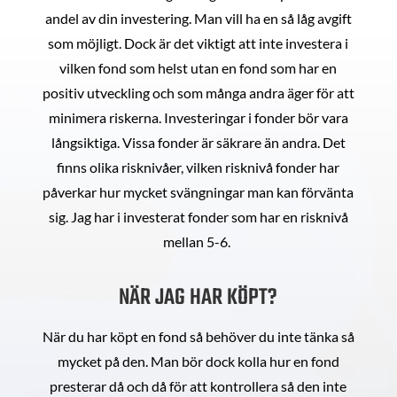
andel av din investering. Man vill ha en så låg avgift
som möjligt. Dock är det viktigt att inte investera i
vilken fond som helst utan en fond som har en
positiv utveckling och som många andra äger för att
minimera riskerna. Investeringar i fonder bör vara
långsiktiga. Vissa fonder är säkrare än andra. Det
finns olika risknivåer, vilken risknivå fonder har
påverkar hur mycket svängningar man kan förvänta
sig. Jag har i investerat fonder som har en risknivå
mellan 5-6.
NÄR JAG HAR KÖPT?
När du har köpt en fond så behöver du inte tänka så
mycket på den. Man bör dock kolla hur en fond
presterar då och då för att kontrollera så den inte