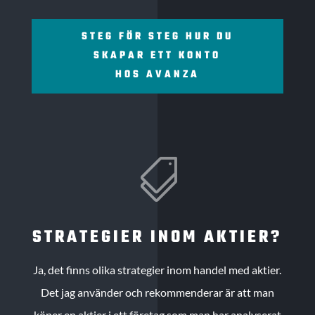
STEG FÖR STEG HUR DU
SKAPAR ETT KONTO
HOS AVANZA

STRATEGIER INOM AKTIER?
Ja, det finns olika strategier inom handel med aktier.
Det jag använder och rekommenderar är att man
köper en aktier i ett företag som man har analyserat