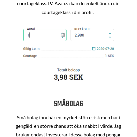
courtageklass. På Avanza kan du enkelt ändra din
courtageklass i din profil.
SMÅBOLAG
Små bolag innebär en mycket större risk men har i
gengäld en större chans att öka snabbt i värde. Jag
brukar endast investerar i dessa bolag med pengar