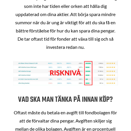
som inte har tiden eller orken att hålla dig
uppdaterad om dina aktier. Att börja spara mindre
summor när du är ung är viktigt för att du ska få en
bättre förståelse för hur du kan spara dina pengar.
De tar oftast tid för fonder att växa till sig och så
investera redan nu.
VAD SKA MAN TÄNKA PÅ INNAN KÖP?
Oftast måste du betala en avgift till fondbolagen för
att de förvaltar dina pengar. Avgiften skiljer sig
mellan de olika bolagen. Avgiften är en procentuell