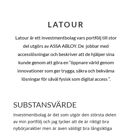
LATOUR
Latour är ett investmentbolag vars portfölj till stor
del utgörs av ASSA ABLOY. De
jobbar med
accesslösningar och beskriver att de hjälper sina
kunde genom att göra en “öppnare värld genom
innovationer som ger trygga, säkra och bekväma
lösningar för såväl fysisk som digital access “.
SUBSTANSVÄRDE
Investmentbolag är det som utgör den största delen
av min portfölj och jag tycker att de är riktigt bra
nybörjaraktier men är även väldigt bra långsiktiga