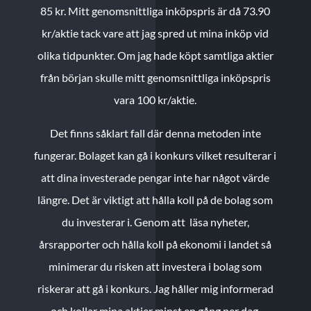
85 kr.
Mitt genomsnittliga inköpspris är då 73.90
kr/aktie tack vare att jag spred ut mina inköp vid
olika tidpunkter. Om jag hade köpt samtliga aktier
från början skulle mitt genomsnittliga inköpspris
vara 100 kr/aktie.
Det finns såklart fall där denna metoden inte
fungerar. Bolaget kan gå i konkurs vilket resulterar i
att dina investerade pengar inte har något värde
längre. Det är viktigt att hålla koll på de bolag som
du investerar i. Genom att läsa nyheter,
årsrapporter och hålla koll på ekonomi i landet så
minimerar du risken att investera i bolag som
riskerar att gå i konkurs. Jag håller mig informerad
och kollar mina aktier minst en gång per dag.