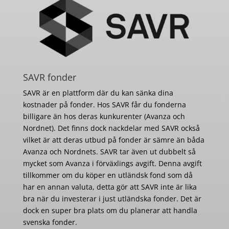
SAVR fonder
SAVR är en plattform där du kan sänka dina
kostnader på fonder. Hos SAVR får du fonderna
billigare än hos deras kunkurenter (Avanza och
Nordnet). Det finns dock nackdelar med SAVR också
vilket är att deras utbud på fonder är sämre än båda
Avanza och Nordnets. SAVR tar även ut dubbelt så
mycket som Avanza i förväxlings avgift. Denna avgift
tillkommer om du köper en utländsk fond som då
har en annan valuta, detta gör att SAVR inte är lika
bra när du investerar i just utländska fonder. Det är
dock en super bra plats om du planerar att handla
svenska fonder.