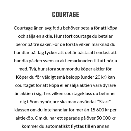
COURTAGE
Courtage är en avgift du behöver betala för att köpa
och sälja en aktie. Hur stort courtage du betalar
beror på tre saker. För de första vilken marknad du
handlar på. Jag tycker att det är bästa att endast att
handla på den svenska aktiemarknaden till att börja
med. Två, hur stora summor du köper aktier för.
Köper du för väldigt små belopp (under 20 kr) kan
courtaget för att köpa eller sälja aktien vara dyrare
än aktien i sig. Tre, vilken courtageklass du befinner
dig i. Som nybörjare ska man använda i “Start”
klassen om du inte handlar för mer än 15 600 kr per
aktieköp. Om du har ett sparade på över 50 000 kr
kommer du automatiskt flyttas till en annan