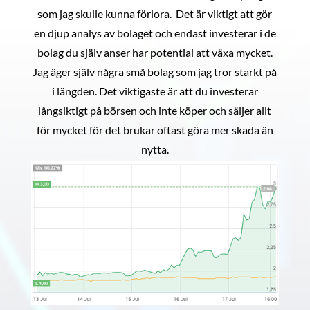
som jag skulle kunna förlora. Det är viktigt att gör
en djup analys av bolaget och endast investerar i de
bolag du själv anser har potential att växa mycket.
Jag äger själv några små bolag som jag tror starkt på
i längden. Det viktigaste är att du investerar
långsiktigt på börsen och inte köper och säljer allt
för mycket för det brukar oftast göra mer skada än
nytta.