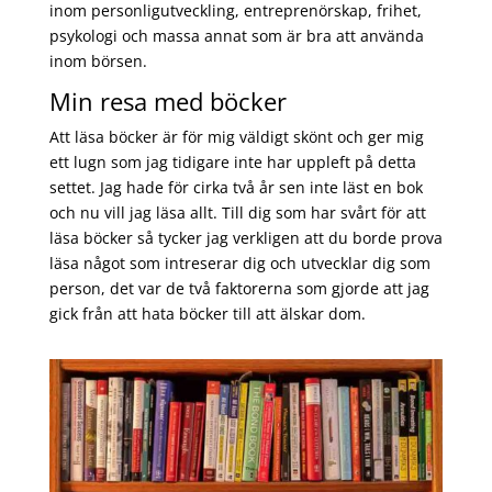
inom personligutveckling, entreprenörskap, frihet,
psykologi och massa annat som är bra att använda
inom börsen.
Min resa med böcker
Att läsa böcker är för mig väldigt skönt och ger mig
ett lugn som jag tidigare inte har uppleft på detta
settet. Jag hade för cirka två år sen inte läst en bok
och nu vill jag läsa allt. Till dig som har svårt för att
läsa böcker så tycker jag verkligen att du borde prova
läsa något som intreserar dig och utvecklar dig som
person, det var de två faktorerna som gjorde att jag
gick från att hata böcker till att älskar dom.