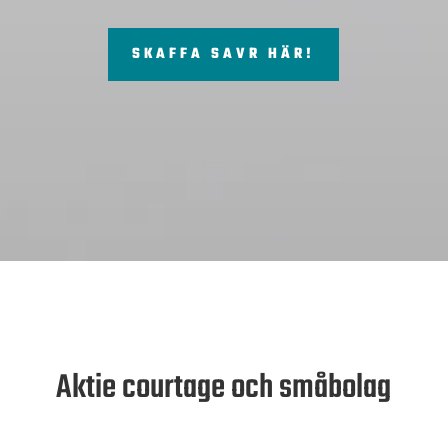
SKAFFA SAVR HÄR!
Aktie courtage och småbolag