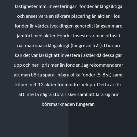
fastigheter mm. Investeringar i fonder är långsiktiga
och anses vara en säkrare placering än aktier. Hos
fonder är värdeutvecklingen generellt långsammare
jämfört med aktier. Fonder investerar man oftast i
när man spara långsiktigt (längre än 5 år). I början
kan det var läskigt att investera i aktier då dessa går
upp och ner i pris mer än fonder. Jag rekommenderar
att man börja spara i några olika fonder (5-8 st) samt
köper in 8-12 aktier för mindre belopp. Detta är för
att inte ta några stora risker samt att lära sig hur
börsmarknaden fungerar.