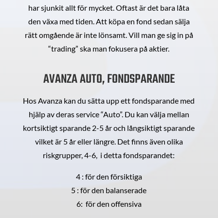
har sjunkit allt för mycket. Oftast är det bara låta
den växa med tiden. Att köpa en fond sedan sälja
rätt omgående är inte lönsamt. Vill man ge sig in på
“trading” ska man fokusera på aktier.
AVANZA AUTO, FONDSPARANDE
Hos Avanza kan du sätta upp ett fondsparande med
hjälp av deras service “Auto”. Du kan välja mellan
kortsiktigt sparande 2-5 år och långsiktigt sparande
vilket är 5 år eller längre. Det finns även olika
riskgrupper, 4-6, i detta fondsparandet:
4 : för den försiktiga
5 : för den balanserade
6: för den offensiva