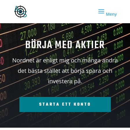
BÖRJA MED AKTIER
Nordnet är enligt mig och många andra
det bästa stället att börja spara och
investera på.
STARTA ETT KONTO