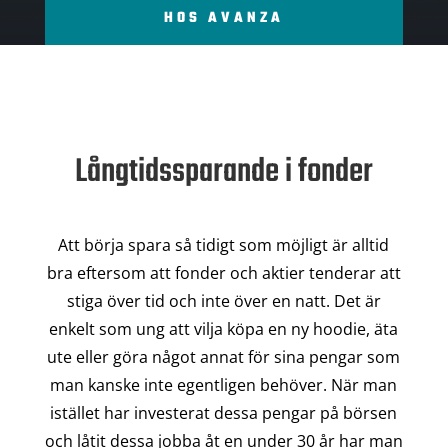
HOS AVANZA
Långtidssparande i fonder
Att börja spara så tidigt som möjligt är alltid
bra eftersom att fonder och aktier tenderar att
stiga över tid och inte över en natt. Det är
enkelt som ung att vilja köpa en ny hoodie, äta
ute eller göra något annat för sina pengar som
man kanske inte egentligen behöver. När man
istället har investerat dessa pengar på börsen
och låtit dessa jobba åt en under 30 år har man