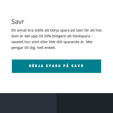
Savr
Ett annat bra ställe att börja spara på Savr för att hos
dom är det upp till 50% billigare att fondspara –
oavsett hur stort eller litet ditt sparande är. Mer
pengar till dig, helt enkelt.
BÖRJA SPARA PÅ SAVR