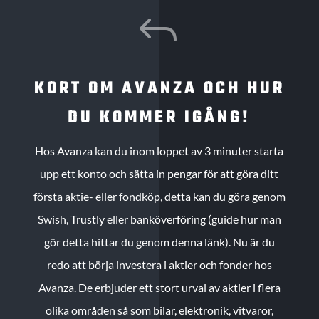
J
KORT OM AVANZA OCH HUR
DU KOMMER IGÅNG!
Hos Avanza kan du inom loppet av 3 minuter starta
upp ett konto och sätta in pengar för att göra ditt
första aktie- eller fondköp, detta kan du göra genom
Swish, Trustly eller banköverföring (guide hur man
gör detta hittar du genom denna länk). Nu är du
redo att börja investera i aktier och fonder hos
Avanza. De erbjuder ett stort urval av aktier i flera
olika områden så som bilar, elektronik, vitvaror,