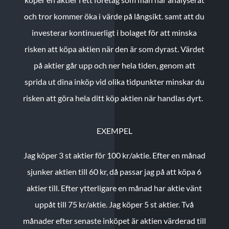
och tror kommer öka i värde på långsikt. samt att du
investerar kontinuerligt i bolaget för att minska
risken att köpa aktien när den är som dyrast. Värdet
på aktier går upp och ner hela tiden, genom att
sprida ut dina inköp vid olika tidpunkter minskar du
risken att göra hela ditt köp aktien när handlas dyrt.
EXEMPEL
Jag köper 3 st aktier för 100 kr/aktie.
Efter en månad
sjunker aktien till 60 kr, då passar jag på att köpa 6
aktier till.
Efter ytterligare en månad har aktie vänt
uppåt till 75 kr/aktie. Jag köper 5 st aktier.
Två
månader efter senaste inköpet är aktien värderad till