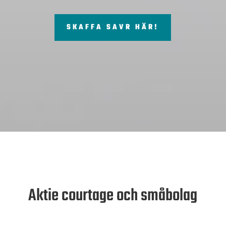
SKAFFA SAVR HÄR!
Aktie courtage och småbolag