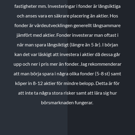
fastigheter mm. Investeringar i fonder är långsiktiga
och anses vara en säkrare placering än aktier. Hos
fonder är värdeutvecklingen generellt långsammare
jämfört med aktier. Fonder investerar man oftast i
när man spara långsiktigt (längre än 5 år). I början
kan det var läskigt att investera i aktier då dessa går
upp och ner i pris mer än fonder. Jag rekommenderar
att man börja spara i några olika fonder (5-8 st) samt
köper in 8-12 aktier för mindre belopp. Detta är för
att inte ta några stora risker samt att lära sig hur
börsmarknaden fungerar.