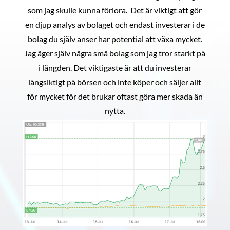
som jag skulle kunna förlora. Det är viktigt att gör
en djup analys av bolaget och endast investerar i de
bolag du själv anser har potential att växa mycket.
Jag äger själv några små bolag som jag tror starkt på
i längden. Det viktigaste är att du investerar
långsiktigt på börsen och inte köper och säljer allt
för mycket för det brukar oftast göra mer skada än
nytta.