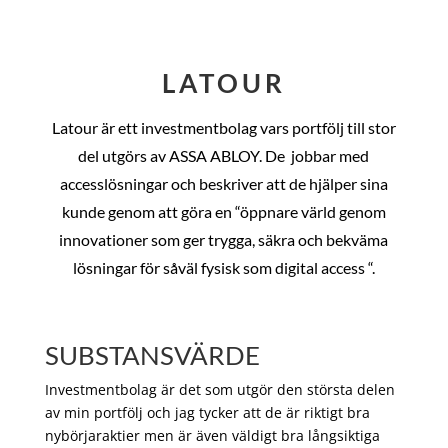
LATOUR
Latour är ett investmentbolag vars portfölj till stor
del utgörs av ASSA ABLOY. De
jobbar med
accesslösningar och beskriver att de hjälper sina
kunde genom att göra en “öppnare värld genom
innovationer som ger trygga, säkra och bekväma
lösningar för såväl fysisk som digital access “.
SUBSTANSVÄRDE
Investmentbolag är det som utgör den största delen
av min portfölj och jag tycker att de är riktigt bra
nybörjaraktier men är även väldigt bra långsiktiga