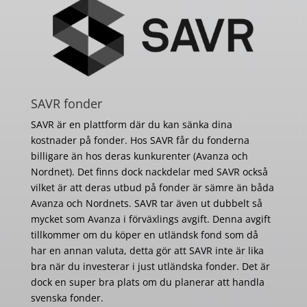
SAVR fonder
SAVR är en plattform där du kan sänka dina
kostnader på fonder. Hos SAVR får du fonderna
billigare än hos deras kunkurenter (Avanza och
Nordnet). Det finns dock nackdelar med SAVR också
vilket är att deras utbud på fonder är sämre än båda
Avanza och Nordnets. SAVR tar även ut dubbelt så
mycket som Avanza i förväxlings avgift. Denna avgift
tillkommer om du köper en utländsk fond som då
har en annan valuta, detta gör att SAVR inte är lika
bra när du investerar i just utländska fonder. Det är
dock en super bra plats om du planerar att handla
svenska fonder.