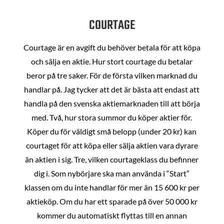
COURTAGE
Courtage är en avgift du behöver betala för att köpa
och sälja en aktie. Hur stort courtage du betalar
beror på tre saker. För de första vilken marknad du
handlar på. Jag tycker att det är bästa att endast att
handla på den svenska aktiemarknaden till att börja
med. Två, hur stora summor du köper aktier för.
Köper du för väldigt små belopp (under 20 kr) kan
courtaget för att köpa eller sälja aktien vara dyrare
än aktien i sig. Tre, vilken courtageklass du befinner
dig i. Som nybörjare ska man använda i “Start”
klassen om du inte handlar för mer än 15 600 kr per
aktieköp. Om du har ett sparade på över 50 000 kr
kommer du automatiskt flyttas till en annan