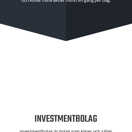
INVESTMENTBOLAG
Investmentbolag är bolag som köper och säljer