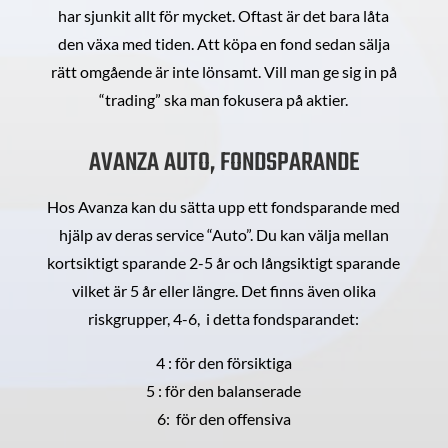
har sjunkit allt för mycket. Oftast är det bara låta
den växa med tiden. Att köpa en fond sedan sälja
rätt omgående är inte lönsamt. Vill man ge sig in på
“trading” ska man fokusera på aktier.
AVANZA AUTO, FONDSPARANDE
Hos Avanza kan du sätta upp ett fondsparande med
hjälp av deras service “Auto”. Du kan välja mellan
kortsiktigt sparande 2-5 år och långsiktigt sparande
vilket är 5 år eller längre. Det finns även olika
riskgrupper, 4-6, i detta fondsparandet:
4 : för den försiktiga
5 : för den balanserade
6: för den offensiva