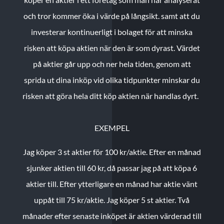
och tror kommer öka i värde på långsikt. samt att du
investerar kontinuerligt i bolaget för att minska
risken att köpa aktien när den är som dyrast. Värdet
på aktier går upp och ner hela tiden, genom att
sprida ut dina inköp vid olika tidpunkter minskar du
risken att göra hela ditt köp aktien när handlas dyrt.
EXEMPEL
Jag köper 3 st aktier för 100 kr/aktie.
Efter en månad
sjunker aktien till 60 kr, då passar jag på att köpa 6
aktier till.
Efter ytterligare en månad har aktie vänt
uppåt till 75 kr/aktie. Jag köper 5 st aktier.
Två
månader efter senaste inköpet är aktien värderad till