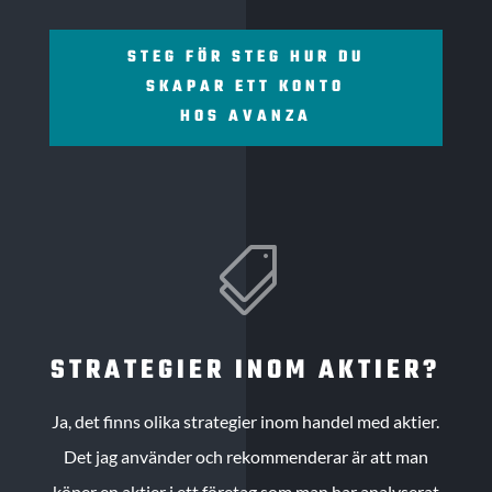
STEG FÖR STEG HUR DU
SKAPAR ETT KONTO
HOS AVANZA

STRATEGIER INOM AKTIER?
Ja, det finns olika strategier inom handel med aktier.
Det jag använder och rekommenderar är att man
köper en aktier i ett företag som man har analyserat