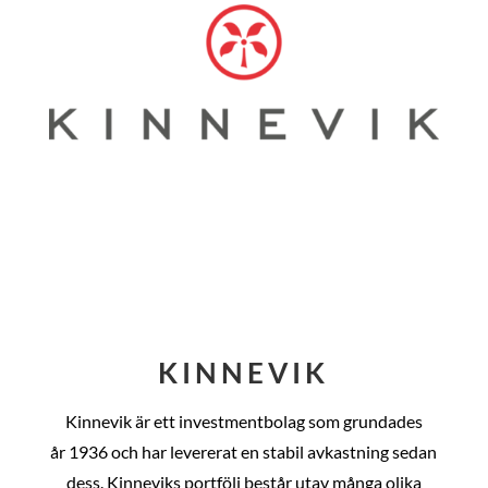
KINNEVIK
Kinnevik är ett investmentbolag som grundades
år
1936 och har levererat en stabil avkastning sedan
dess
. Kinneviks portfölj består utav många olika