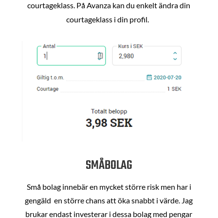
courtageklass. På Avanza kan du enkelt ändra din
courtageklass i din profil.
SMÅBOLAG
Små bolag innebär en mycket större risk men har i
gengäld en större chans att öka snabbt i värde. Jag
brukar endast investerar i dessa bolag med pengar