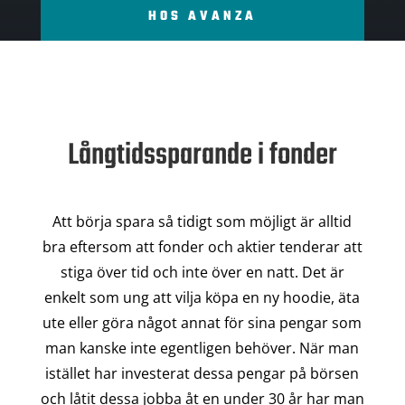
HOS AVANZA
Långtidssparande i fonder
Att börja spara så tidigt som möjligt är alltid
bra eftersom att fonder och aktier tenderar att
stiga över tid och inte över en natt. Det är
enkelt som ung att vilja köpa en ny hoodie, äta
ute eller göra något annat för sina pengar som
man kanske inte egentligen behöver. När man
istället har investerat dessa pengar på börsen
och låtit dessa jobba åt en under 30 år har man