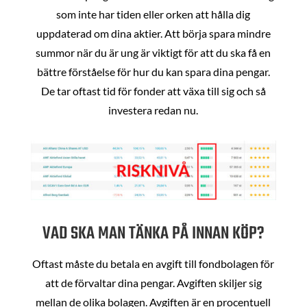
som inte har tiden eller orken att hålla dig
uppdaterad om dina aktier. Att börja spara mindre
summor när du är ung är viktigt för att du ska få en
bättre förståelse för hur du kan spara dina pengar.
De tar oftast tid för fonder att växa till sig och så
investera redan nu.
VAD SKA MAN TÄNKA PÅ INNAN KÖP?
Oftast måste du betala en avgift till fondbolagen för
att de förvaltar dina pengar. Avgiften skiljer sig
mellan de olika bolagen. Avgiften är en procentuell