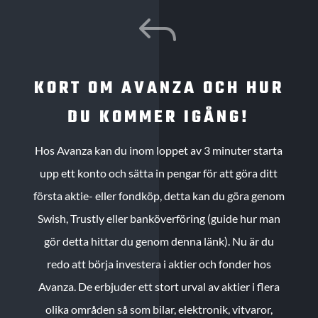
J
KORT OM AVANZA OCH HUR
DU KOMMER IGÅNG!
Hos Avanza kan du inom loppet av 3 minuter starta
upp ett konto och sätta in pengar för att göra ditt
första aktie- eller fondköp, detta kan du göra genom
Swish, Trustly eller banköverföring (guide hur man
gör detta hittar du genom denna länk). Nu är du
redo att börja investera i aktier och fonder hos
Avanza. De erbjuder ett stort urval av aktier i flera
olika områden så som bilar, elektronik, vitvaror,