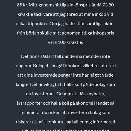
85 kr.
Mitt genomsnittliga inköpspris är då 73.90
kr/aktie tack vare att jag spred ut mina inköp vid
olika tidpunkter. Om jag hade köpt samtliga aktier
från början skulle mitt genomsnittliga inköpspris
vara 100 kr/aktie.
Det finns såklart fall där denna metoden inte
fungerar. Bolaget kan gå i konkurs vilket resulterar i
att dina investerade pengar inte har något värde
längre. Det är viktigt att hålla koll på de bolag som
du investerar i. Genom att läsa nyheter,
årsrapporter och hålla koll på ekonomi i landet så
minimerar du risken att investera i bolag som
riskerar att gå i konkurs. Jag håller mig informerad
och kollar mina aktier minst en gång per dag.