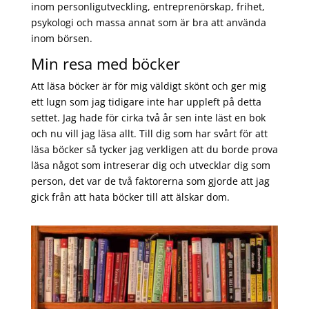
inom personligutveckling, entreprenörskap, frihet,
psykologi och massa annat som är bra att använda
inom börsen.
Min resa med böcker
Att läsa böcker är för mig väldigt skönt och ger mig
ett lugn som jag tidigare inte har uppleft på detta
settet. Jag hade för cirka två år sen inte läst en bok
och nu vill jag läsa allt. Till dig som har svårt för att
läsa böcker så tycker jag verkligen att du borde prova
läsa något som intreserar dig och utvecklar dig som
person, det var de två faktorerna som gjorde att jag
gick från att hata böcker till att älskar dom.