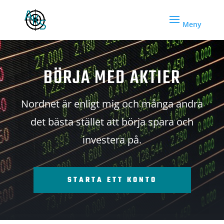
BÖRJA MED AKTIER
Nordnet är enligt mig och många andra
det bästa stället att börja spara och
investera på.
STARTA ETT KONTO