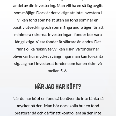
andel av din investering. Man vill ha en så låg avgift
som möjligt. Dock är det viktigt att inte investera i
vilken fond som helst utan en fond som har en
positiv utveckling och som många andra äger för att
minimera riskerna. Investeringar i fonder bör vara
långsiktiga. Vissa fonder är säkrare än andra. Det
finns olika risknivåer, vilken risknivå fonder har
påverkar hur mycket svängningar man kan förvänta
sig. Jag har i investerat fonder som har en risknivå
mellan 5-6.
NÄR JAG HAR KÖPT?
När du har köpt en fond så behöver du inte tänka så
mycket på den. Man bör dock kolla hur en fond
presterar då och då för att kontrollera så den inte