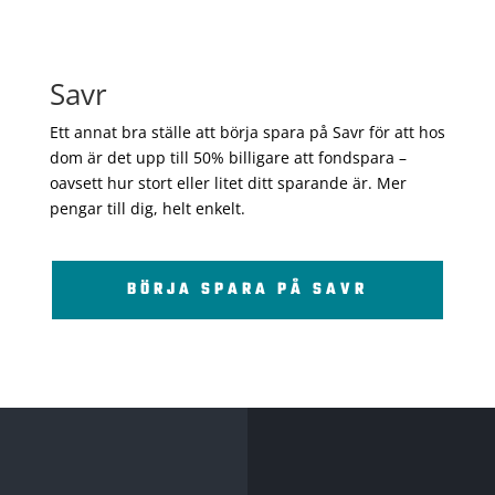
Savr
Ett annat bra ställe att börja spara på Savr för att hos
dom är det upp till 50% billigare att fondspara –
oavsett hur stort eller litet ditt sparande är. Mer
pengar till dig, helt enkelt.
BÖRJA SPARA PÅ SAVR