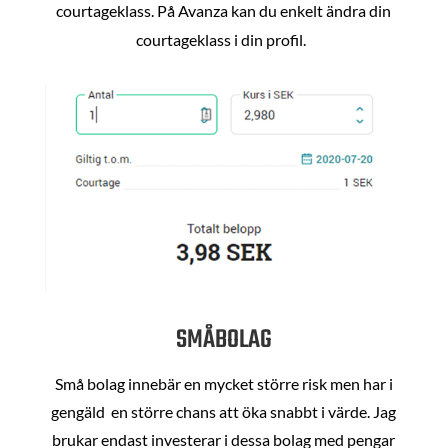
courtageklass. På Avanza kan du enkelt ändra din
courtageklass i din profil.
SMÅBOLAG
Små bolag innebär en mycket större risk men har i
gengäld en större chans att öka snabbt i värde. Jag
brukar endast investerar i dessa bolag med pengar