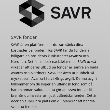
SAVR fonder
SAVR är en plattform där du kan sänka dina
kostnader på fonder. Hos SAVR får du fonderna
billigare än hos deras kunkurenter (Avanza och
Nordnet). Det finns dock nackdelar med SAVR också
vilket är att deras utbud på fonder är sämre än båda
Avanza och Nordnets. SAVR tar även ut dubbelt så
mycket som Avanza i förväxlings avgift. Denna avgift
tillkommer om du köper en utländsk fond som då
har en annan valuta, detta gör att SAVR inte är lika
bra när du investerar i just utländska fonder. Det är
dock en super bra plats om du planerar att handla
svenska fonder.