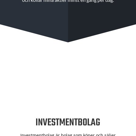
INVESTMENTBOLAG
Investmentbolag är bolag som köper och säljer