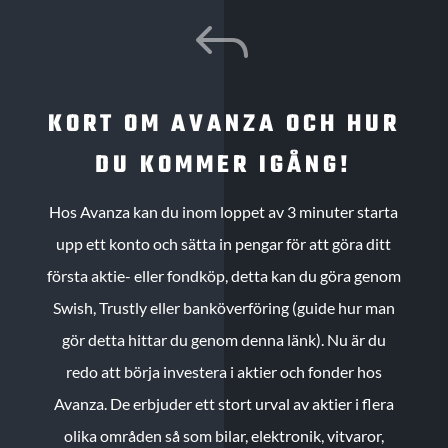
J
KORT OM AVANZA OCH HUR
DU KOMMER IGÅNG!
Hos Avanza kan du inom loppet av 3 minuter starta
upp ett konto och sätta in pengar för att göra ditt
första aktie- eller fondköp, detta kan du göra genom
Swish, Trustly eller banköverföring (guide hur man
gör detta hittar du genom denna länk). Nu är du
redo att börja investera i aktier och fonder hos
Avanza. De erbjuder ett stort urval av aktier i flera
olika områden så som bilar, elektronik, vitvaror,