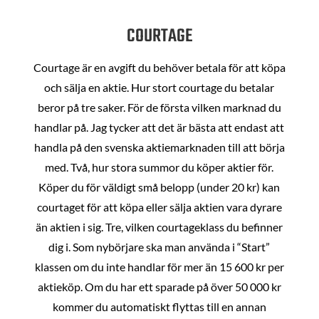
COURTAGE
Courtage är en avgift du behöver betala för att köpa
och sälja en aktie. Hur stort courtage du betalar
beror på tre saker. För de första vilken marknad du
handlar på. Jag tycker att det är bästa att endast att
handla på den svenska aktiemarknaden till att börja
med. Två, hur stora summor du köper aktier för.
Köper du för väldigt små belopp (under 20 kr) kan
courtaget för att köpa eller sälja aktien vara dyrare
än aktien i sig. Tre, vilken courtageklass du befinner
dig i. Som nybörjare ska man använda i “Start”
klassen om du inte handlar för mer än 15 600 kr per
aktieköp. Om du har ett sparade på över 50 000 kr
kommer du automatiskt flyttas till en annan