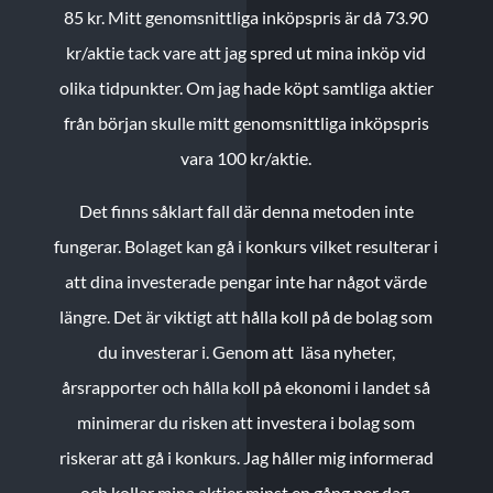
85 kr.
Mitt genomsnittliga inköpspris är då 73.90
kr/aktie tack vare att jag spred ut mina inköp vid
olika tidpunkter. Om jag hade köpt samtliga aktier
från början skulle mitt genomsnittliga inköpspris
vara 100 kr/aktie.
Det finns såklart fall där denna metoden inte
fungerar. Bolaget kan gå i konkurs vilket resulterar i
att dina investerade pengar inte har något värde
längre. Det är viktigt att hålla koll på de bolag som
du investerar i. Genom att läsa nyheter,
årsrapporter och hålla koll på ekonomi i landet så
minimerar du risken att investera i bolag som
riskerar att gå i konkurs. Jag håller mig informerad
och kollar mina aktier minst en gång per dag.