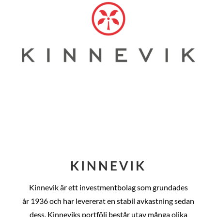
KINNEVIK
Kinnevik är ett investmentbolag som grundades
år
1936 och har levererat en stabil avkastning sedan
dess
. Kinneviks portfölj består utav många olika