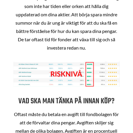
som inte har tiden eller orken att hålla dig
uppdaterad om dina aktier. Att börja spara mindre
summor när du är ung är viktigt för att du ska få en
bättre förståelse för hur du kan spara dina pengar.
De tar oftast tid för fonder att växa till sig och så
investera redan nu.
VAD SKA MAN TÄNKA PÅ INNAN KÖP?
Oftast måste du betala en avgift till fondbolagen för
att de förvaltar dina pengar. Avgiften skiljer sig
mellan de olika bolagen. Avgiften är en procentuell