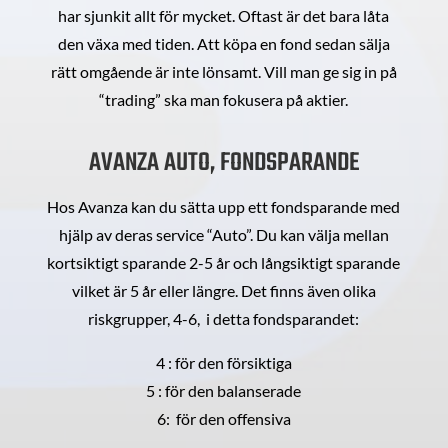
har sjunkit allt för mycket. Oftast är det bara låta
den växa med tiden. Att köpa en fond sedan sälja
rätt omgående är inte lönsamt. Vill man ge sig in på
“trading” ska man fokusera på aktier.
AVANZA AUTO, FONDSPARANDE
Hos Avanza kan du sätta upp ett fondsparande med
hjälp av deras service “Auto”. Du kan välja mellan
kortsiktigt sparande 2-5 år och långsiktigt sparande
vilket är 5 år eller längre. Det finns även olika
riskgrupper, 4-6, i detta fondsparandet:
4 : för den försiktiga
5 : för den balanserade
6: för den offensiva