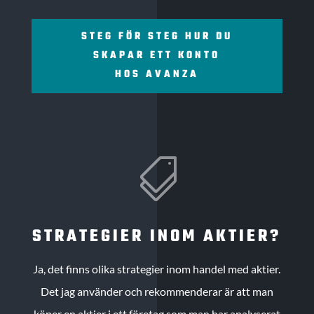
STEG FÖR STEG HUR DU
SKAPAR ETT KONTO
HOS AVANZA

STRATEGIER INOM AKTIER?
Ja, det finns olika strategier inom handel med aktier.
Det jag använder och rekommenderar är att man
köper en aktier i ett företag som man har analyserat