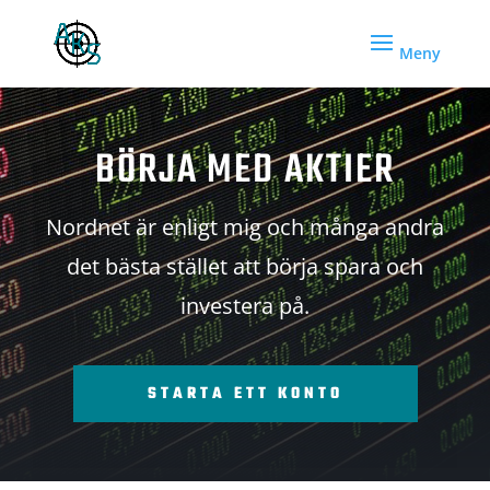
BÖRJA MED AKTIER
Nordnet är enligt mig och många andra
det bästa stället att börja spara och
investera på.
STARTA ETT KONTO