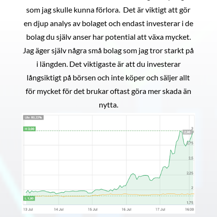
som jag skulle kunna förlora. Det är viktigt att gör
en djup analys av bolaget och endast investerar i de
bolag du själv anser har potential att växa mycket.
Jag äger själv några små bolag som jag tror starkt på
i längden. Det viktigaste är att du investerar
långsiktigt på börsen och inte köper och säljer allt
för mycket för det brukar oftast göra mer skada än
nytta.