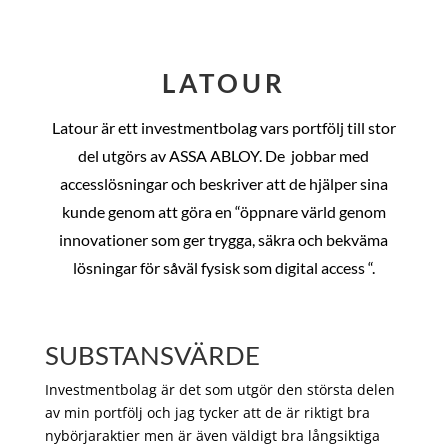
LATOUR
Latour är ett investmentbolag vars portfölj till stor
del utgörs av ASSA ABLOY. De
jobbar med
accesslösningar och beskriver att de hjälper sina
kunde genom att göra en “öppnare värld genom
innovationer som ger trygga, säkra och bekväma
lösningar för såväl fysisk som digital access “.
SUBSTANSVÄRDE
Investmentbolag är det som utgör den största delen
av min portfölj och jag tycker att de är riktigt bra
nybörjaraktier men är även väldigt bra långsiktiga