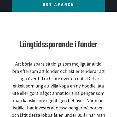
HOS AVANZA
Långtidssparande i fonder
Att börja spara så tidigt som möjligt är alltid
bra eftersom att fonder och aktier tenderar att
stiga över tid och inte över en natt. Det är
enkelt som ung att vilja köpa en ny hoodie, äta
ute eller göra något annat för sina pengar som
man kanske inte egentligen behöver. När man
istället har investerat dessa pengar på börsen
och låtit dessa jobba åt en under 30 år har man