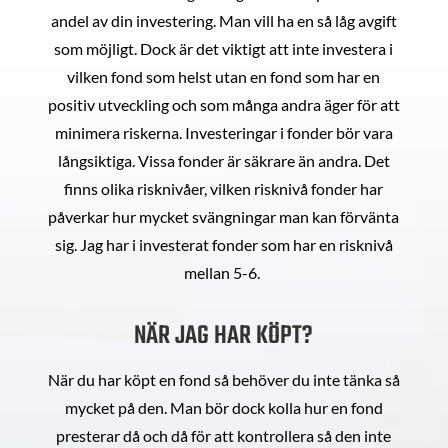
andel av din investering. Man vill ha en så låg avgift
som möjligt. Dock är det viktigt att inte investera i
vilken fond som helst utan en fond som har en
positiv utveckling och som många andra äger för att
minimera riskerna. Investeringar i fonder bör vara
långsiktiga. Vissa fonder är säkrare än andra. Det
finns olika risknivåer, vilken risknivå fonder har
påverkar hur mycket svängningar man kan förvänta
sig. Jag har i investerat fonder som har en risknivå
mellan 5-6.
NÄR JAG HAR KÖPT?
När du har köpt en fond så behöver du inte tänka så
mycket på den. Man bör dock kolla hur en fond
presterar då och då för att kontrollera så den inte