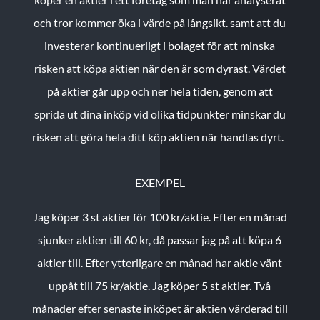
och tror kommer öka i värde på långsikt. samt att du
investerar kontinuerligt i bolaget för att minska
risken att köpa aktien när den är som dyrast. Värdet
på aktier går upp och ner hela tiden, genom att
sprida ut dina inköp vid olika tidpunkter minskar du
risken att göra hela ditt köp aktien när handlas dyrt.
EXEMPEL
Jag köper 3 st aktier för 100 kr/aktie.
Efter en månad
sjunker aktien till 60 kr, då passar jag på att köpa 6
aktier till.
Efter ytterligare en månad har aktie vänt
uppåt till 75 kr/aktie. Jag köper 5 st aktier.
Två
månader efter senaste inköpet är aktien värderad till