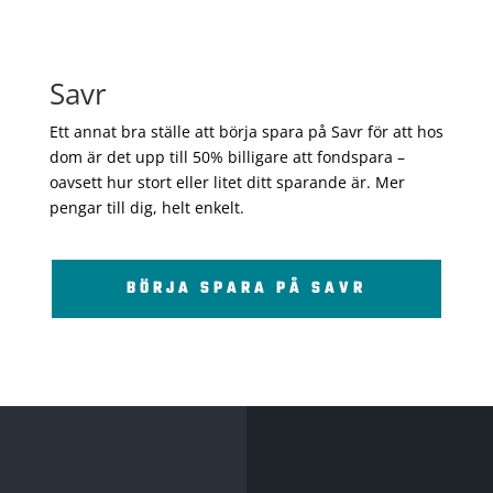
Savr
Ett annat bra ställe att börja spara på Savr för att hos
dom är det upp till 50% billigare att fondspara –
oavsett hur stort eller litet ditt sparande är. Mer
pengar till dig, helt enkelt.
BÖRJA SPARA PÅ SAVR