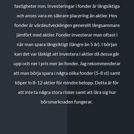
fastigheter mm. Investeringar i fonder är långsiktiga
och anses vara en säkrare placering än aktier. Hos
fonder är värdeutvecklingen generellt långsammare
jämfört med aktier. Fonder investerar man oftast i
när man spara långsiktigt (längre än 5 år). I början
kan det var läskigt att investera i aktier då dessa går
upp och ner i pris mer än fonder. Jag rekommenderar
att man börja spara i några olika fonder (5-8 st) samt
köper in 8-12 aktier för mindre belopp. Detta är för
att inte ta några stora risker samt att lära sig hur
börsmarknaden fungerar.