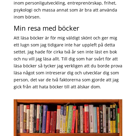
inom personligutveckling, entreprenörskap, frihet,
psykologi och massa annat som är bra att använda
inom börsen.
Min resa med böcker
Att läsa böcker är för mig väldigt skönt och ger mig
ett lugn som jag tidigare inte har uppleft på detta
settet. Jag hade för cirka två år sen inte läst en bok
och nu vill jag läsa allt. Till dig som har svårt för att
läsa böcker så tycker jag verkligen att du borde prova
läsa något som intreserar dig och utvecklar dig som
person, det var de två faktorerna som gjorde att jag
gick från att hata böcker till att älskar dom.