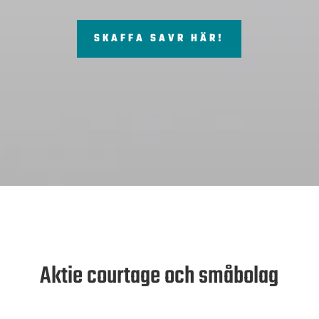
SKAFFA SAVR HÄR!
Aktie courtage och småbolag