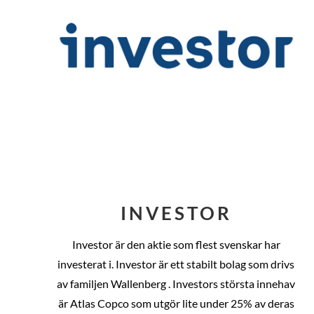
INVESTOR
Investor är den aktie som flest svenskar har
investerat i. Investor är ett stabilt bolag som drivs
av familjen Wallenberg . Investors största innehav
är Atlas Copco som utgör lite under 25% av deras