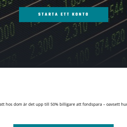
STARTA ETT KONTO
 att hos dom är det upp till 50% billigare att fondspara – oavsett hur