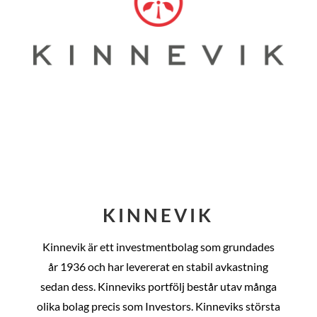
KINNEVIK
Kinnevik är ett investmentbolag som grundades
år
1936 och har levererat en stabil avkastning
sedan dess
. Kinneviks portfölj består utav många
olika bolag precis som Investors. Kinneviks största