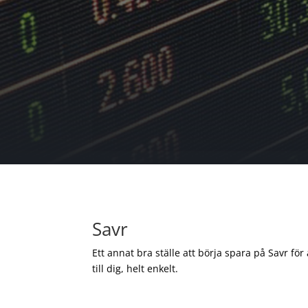
Savr
Ett annat bra ställe att börja spara på Savr för
till dig, helt enkelt.