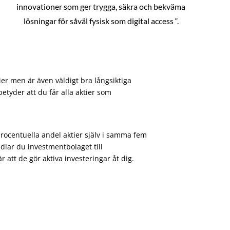
innovationer som ger trygga, säkra och bekväma
lösningar för såväl fysisk som digital access “.
ier men är även väldigt bra långsiktiga
etyder att du får alla aktier som
procentuella andel aktier själv i samma fem
dlar du investmentbolaget till
att de gör aktiva investeringar åt dig.