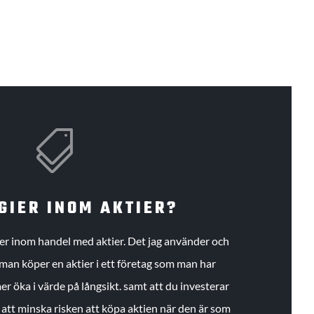

GIER INOM AKTIER?
gier inom handel med aktier. Det jag använder och
an köper en aktier i ett företag som man har
r öka i värde på långsikt. samt att du investerar
r att minska risken att köpa aktien när den är som