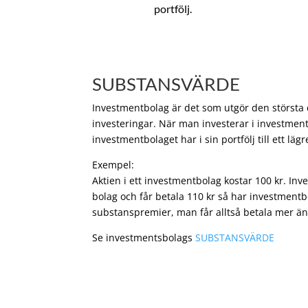
portfölj.
SUBSTANSVÄRDE
Investmentbolag är det som utgör den största de
investeringar. När man investerar i investment
investmentbolaget har i sin portfölj till ett läg
Exempel:
Aktien i ett investmentbolag kostar 100 kr. In
bolag och får betala 110 kr så har investmentb
substanspremier, man får alltså betala mer än
Se investmentsbolags
SUBSTANSVÄRDE