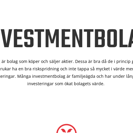
NVESTMENTBOL
är bolag som köper och säljer aktier. Dessa är bra då de i
princip 
rukar ha en bra riskspridning och inte tappa så mycket i värde men
teringar. Många investmentbolag är familjeägda och har under lång
investeringar som ökat bolagets värde.