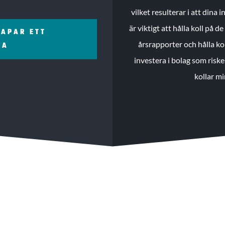
vilket resulterar i att dina
är viktigt att hålla koll på 
KAPAR ETT
årsrapporter och hålla ko
ZA
investera i bolag som riske
kollar mi