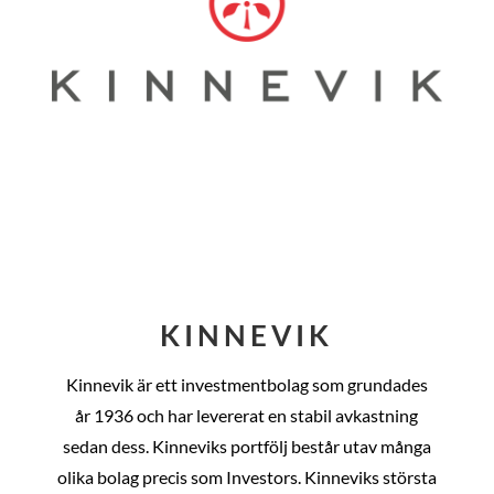
KINNEVIK
Kinnevik är ett investmentbolag som grundades
år
1936 och har levererat en stabil avkastning
sedan dess
. Kinneviks portfölj består utav många
olika bolag precis som Investors. Kinneviks största