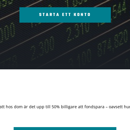
STARTA ETT KONTO
 att hos dom är det upp till 50% billigare att fondspara – oavsett hur