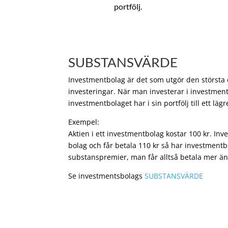
portfölj.
SUBSTANSVÄRDE
Investmentbolag är det som utgör den största de
investeringar. När man investerar i investment
investmentbolaget har i sin portfölj till ett läg
Exempel:
Aktien i ett investmentbolag kostar 100 kr. In
bolag och får betala 110 kr så har investmentb
substanspremier, man får alltså betala mer än
Se investmentsbolags
SUBSTANSVÄRDE