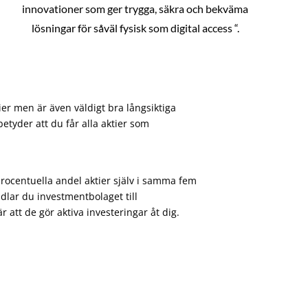
innovationer som ger trygga, säkra och bekväma
lösningar för såväl fysisk som digital access “.
ier men är även väldigt bra långsiktiga
etyder att du får alla aktier som
procentuella andel aktier själv i samma fem
dlar du investmentbolaget till
att de gör aktiva investeringar åt dig.