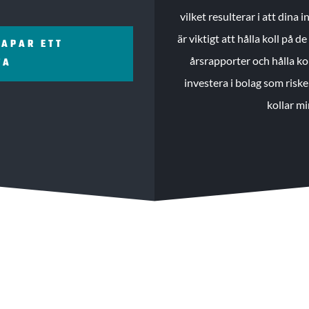
vilket resulterar i att dina
är viktigt att hålla koll på 
KAPAR ETT
årsrapporter och hålla ko
ZA
investera i bolag som riske
kollar mi