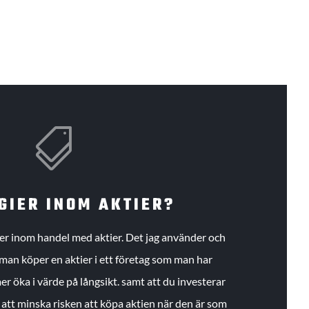

GIER INOM AKTIER?
gier inom handel med aktier. Det jag använder och
an köper en aktier i ett företag som man har
r öka i värde på långsikt. samt att du investerar
r att minska risken att köpa aktien när den är som