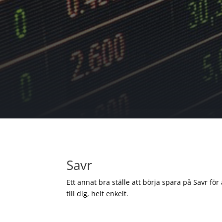
Savr
Ett annat bra ställe att börja spara på Savr för
till dig, helt enkelt.