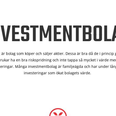
NVESTMENTBOL
är bolag som köper och säljer aktier. Dessa är bra då de i
princip 
rukar ha en bra riskspridning och inte tappa så mycket i värde men
teringar. Många investmentbolag är familjeägda och har under lång
investeringar som ökat bolagets värde.