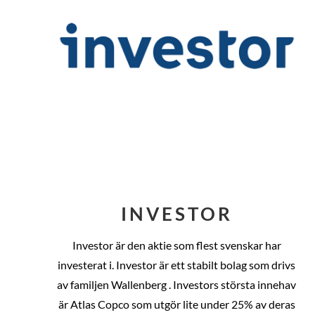
INVESTOR
Investor är den aktie som flest svenskar har
investerat i. Investor är ett stabilt bolag som drivs
av familjen Wallenberg . Investors största innehav
är Atlas Copco som utgör lite under 25% av deras