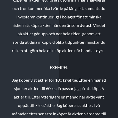
och tror kommer öka i värde på långsikt. samt att du
investerar kontinuerligt i bolaget för att minska
risken att köpa aktien när den är som dyrast. Värdet
på aktier går upp och ner hela tiden, genom att
sprida ut dina inköp vid olika tidpunkter minskar du
risken att göra hela ditt köp aktien när handlas dyrt.
EXEMPEL
Jag köper 3 st aktier för 100 kr/aktie.
Efter en månad
sjunker aktien till 60 kr, då passar jag på att köpa 6
aktier till.
Efter ytterligare en månad har aktie vänt
uppåt till 75 kr/aktie. Jag köper 5 st aktier.
Två
månader efter senaste inköpet är aktien värderad till