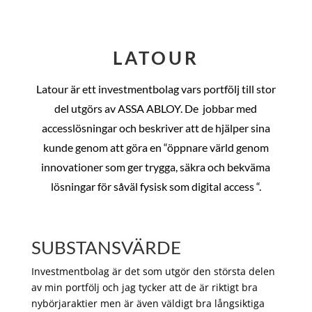
LATOUR
Latour är ett investmentbolag vars portfölj till stor
del utgörs av ASSA ABLOY. De
jobbar med
accesslösningar och beskriver att de hjälper sina
kunde genom att göra en “öppnare värld genom
innovationer som ger trygga, säkra och bekväma
lösningar för såväl fysisk som digital access “.
SUBSTANSVÄRDE
Investmentbolag är det som utgör den största delen
av min portfölj och jag tycker att de är riktigt bra
nybörjaraktier men är även väldigt bra långsiktiga