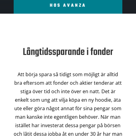
HOS AVANZA
Långtidssparande i fonder
Att börja spara så tidigt som möjligt är alltid
bra eftersom att fonder och aktier tenderar att
stiga över tid och inte över en natt. Det är
enkelt som ung att vilja köpa en ny hoodie, äta
ute eller göra något annat för sina pengar som
man kanske inte egentligen behöver. När man
istället har investerat dessa pengar på börsen
och låtit dessa jobba åt en under 30 år har man