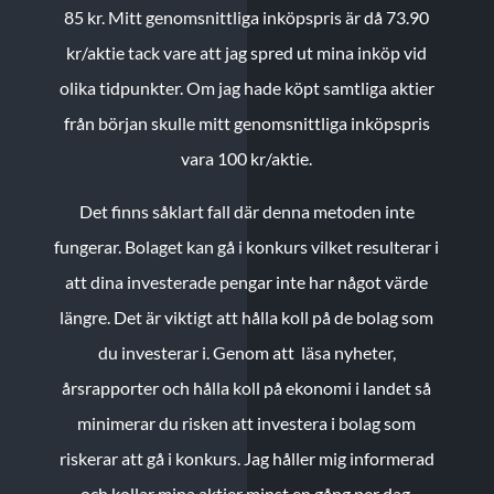
85 kr.
Mitt genomsnittliga inköpspris är då 73.90
kr/aktie tack vare att jag spred ut mina inköp vid
olika tidpunkter. Om jag hade köpt samtliga aktier
från början skulle mitt genomsnittliga inköpspris
vara 100 kr/aktie.
Det finns såklart fall där denna metoden inte
fungerar. Bolaget kan gå i konkurs vilket resulterar i
att dina investerade pengar inte har något värde
längre. Det är viktigt att hålla koll på de bolag som
du investerar i. Genom att läsa nyheter,
årsrapporter och hålla koll på ekonomi i landet så
minimerar du risken att investera i bolag som
riskerar att gå i konkurs. Jag håller mig informerad
och kollar mina aktier minst en gång per dag.