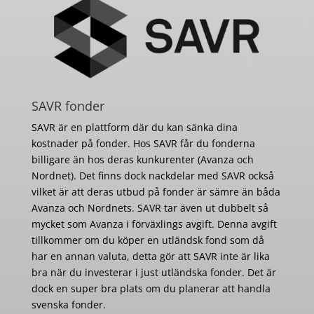
SAVR fonder
SAVR är en plattform där du kan sänka dina
kostnader på fonder. Hos SAVR får du fonderna
billigare än hos deras kunkurenter (Avanza och
Nordnet). Det finns dock nackdelar med SAVR också
vilket är att deras utbud på fonder är sämre än båda
Avanza och Nordnets. SAVR tar även ut dubbelt så
mycket som Avanza i förväxlings avgift. Denna avgift
tillkommer om du köper en utländsk fond som då
har en annan valuta, detta gör att SAVR inte är lika
bra när du investerar i just utländska fonder. Det är
dock en super bra plats om du planerar att handla
svenska fonder.