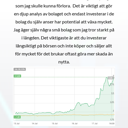
som jag skulle kunna förlora. Det är viktigt att gör
en djup analys av bolaget och endast investerar i de
bolag du själv anser har potential att växa mycket.
Jag äger själv några små bolag som jag tror starkt på
i längden. Det viktigaste är att du investerar
långsiktigt på börsen och inte köper och säljer allt
för mycket för det brukar oftast göra mer skada än
nytta.