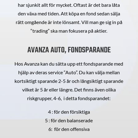
har sjunkit allt för mycket. Oftast är det bara låta
den växa med tiden. Att köpa en fond sedan sälja
rätt omgående är inte lönsamt. Vill man ge sig in på
“trading” ska man fokusera på aktier.
AVANZA AUTO, FONDSPARANDE
Hos Avanza kan du sätta upp ett fondsparande med
hjälp av deras service “Auto”. Du kan välja mellan
kortsiktigt sparande 2-5 år och långsiktigt sparande
vilket är 5 år eller längre. Det finns även olika
riskgrupper, 4-6, i detta fondsparandet:
4 : för den försiktiga
5 : för den balanserade
6: för den offensiva