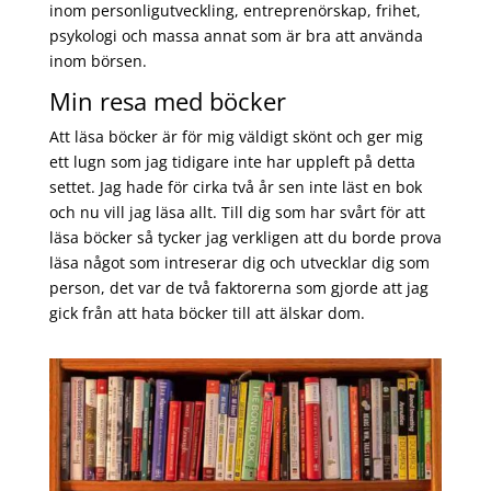
inom personligutveckling, entreprenörskap, frihet,
psykologi och massa annat som är bra att använda
inom börsen.
Min resa med böcker
Att läsa böcker är för mig väldigt skönt och ger mig
ett lugn som jag tidigare inte har uppleft på detta
settet. Jag hade för cirka två år sen inte läst en bok
och nu vill jag läsa allt. Till dig som har svårt för att
läsa böcker så tycker jag verkligen att du borde prova
läsa något som intreserar dig och utvecklar dig som
person, det var de två faktorerna som gjorde att jag
gick från att hata böcker till att älskar dom.