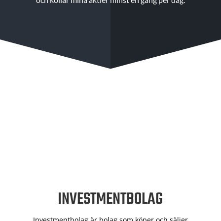
INVESTMENTBOLAG
Investmentbolag är bolag som köper och säljer