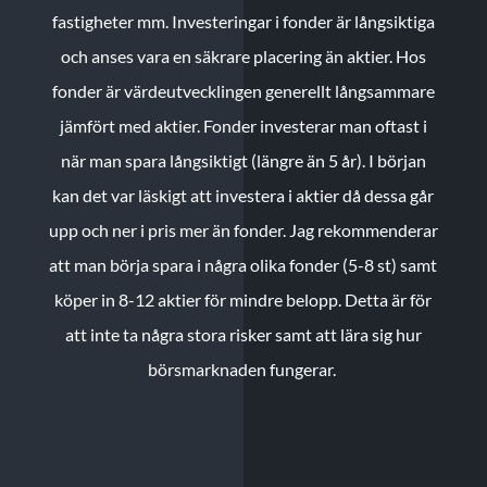
fastigheter mm. Investeringar i fonder är långsiktiga
och anses vara en säkrare placering än aktier. Hos
fonder är värdeutvecklingen generellt långsammare
jämfört med aktier. Fonder investerar man oftast i
när man spara långsiktigt (längre än 5 år). I början
kan det var läskigt att investera i aktier då dessa går
upp och ner i pris mer än fonder. Jag rekommenderar
att man börja spara i några olika fonder (5-8 st) samt
köper in 8-12 aktier för mindre belopp. Detta är för
att inte ta några stora risker samt att lära sig hur
börsmarknaden fungerar.