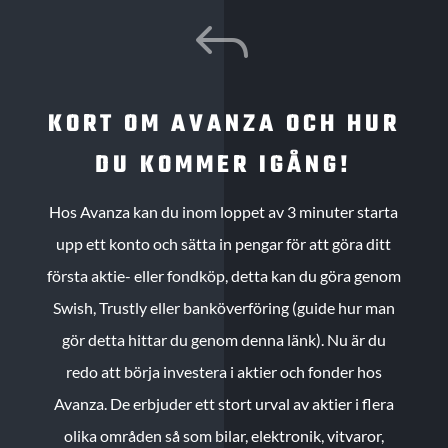
J
KORT OM AVANZA OCH HUR
DU KOMMER IGÅNG!
Hos Avanza kan du inom loppet av 3 minuter starta
upp ett konto och sätta in pengar för att göra ditt
första aktie- eller fondköp, detta kan du göra genom
Swish, Trustly eller banköverföring (guide hur man
gör detta hittar du genom denna länk). Nu är du
redo att börja investera i aktier och fonder hos
Avanza. De erbjuder ett stort urval av aktier i flera
olika områden så som bilar, elektronik, vitvaror,