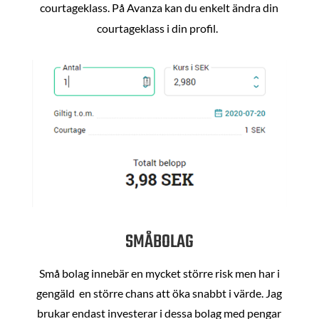
courtageklass. På Avanza kan du enkelt ändra din
courtageklass i din profil.
SMÅBOLAG
Små bolag innebär en mycket större risk men har i
gengäld en större chans att öka snabbt i värde. Jag
brukar endast investerar i dessa bolag med pengar