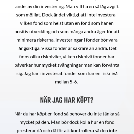
andel av din investering. Man vill ha en så låg avgift
som möjligt. Dock är det viktigt att inte investera i
vilken fond som helst utan en fond som har en
positiv utveckling och som många andra äger för att
minimera riskerna. Investeringar i fonder bör vara
långsiktiga. Vissa fonder är säkrare än andra. Det
finns olika risknivåer, vilken risknivå fonder har
påverkar hur mycket svängningar man kan förvänta
sig. Jag har i investerat fonder som har en risknivå
mellan 5-6.
NÄR JAG HAR KÖPT?
När du har köpt en fond så behöver du inte tänka så
mycket på den. Man bör dock kolla hur en fond
presterar då och då för att kontrollera så den inte