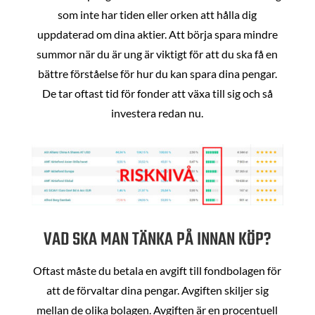
som inte har tiden eller orken att hålla dig
uppdaterad om dina aktier. Att börja spara mindre
summor när du är ung är viktigt för att du ska få en
bättre förståelse för hur du kan spara dina pengar.
De tar oftast tid för fonder att växa till sig och så
investera redan nu.
VAD SKA MAN TÄNKA PÅ INNAN KÖP?
Oftast måste du betala en avgift till fondbolagen för
att de förvaltar dina pengar. Avgiften skiljer sig
mellan de olika bolagen. Avgiften är en procentuell