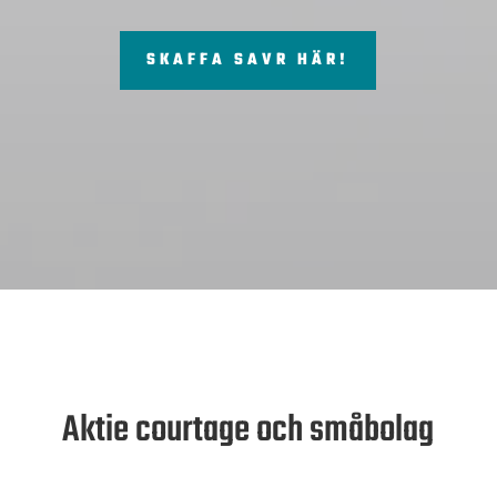
SKAFFA SAVR HÄR!
Aktie courtage och småbolag