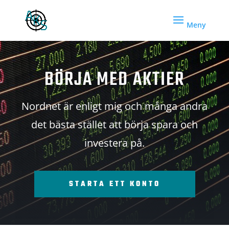
BÖRJA MED AKTIER
Nordnet är enligt mig och många andra
det bästa stället att börja spara och
investera på.
STARTA ETT KONTO