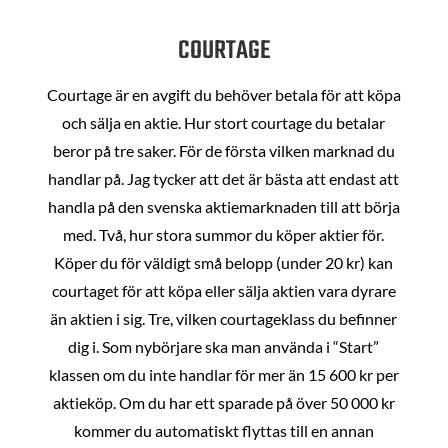
COURTAGE
Courtage är en avgift du behöver betala för att köpa
och sälja en aktie. Hur stort courtage du betalar
beror på tre saker. För de första vilken marknad du
handlar på. Jag tycker att det är bästa att endast att
handla på den svenska aktiemarknaden till att börja
med. Två, hur stora summor du köper aktier för.
Köper du för väldigt små belopp (under 20 kr) kan
courtaget för att köpa eller sälja aktien vara dyrare
än aktien i sig. Tre, vilken courtageklass du befinner
dig i. Som nybörjare ska man använda i “Start”
klassen om du inte handlar för mer än 15 600 kr per
aktieköp. Om du har ett sparade på över 50 000 kr
kommer du automatiskt flyttas till en annan