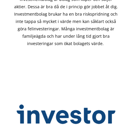
aktier. Dessa är bra då de i
princip gör
jobbet åt dig.
Investmentbolag brukar ha en bra riskspridning och
inte tappa så mycket i värde men kan såklart också
göra felinvesteringar. Många investmentbolag är
familjeägda och har under lång tid gjort bra
investeringar som ökat bolagets värde.