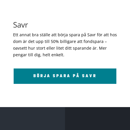
Savr
Ett annat bra ställe att börja spara på Savr för att hos
dom är det upp till 50% billigare att fondspara –
oavsett hur stort eller litet ditt sparande är. Mer
pengar till dig, helt enkelt.
BÖRJA SPARA PÅ SAVR