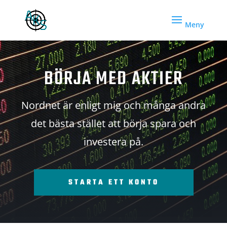
BÖRJA MED AKTIER
Nordnet är enligt mig och många andra
det bästa stället att börja spara och
investera på.
STARTA ETT KONTO