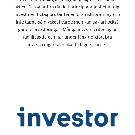
aktier. Dessa är bra då de i
princip gör
jobbet åt dig.
Investmentbolag brukar ha en bra riskspridning och
inte tappa så mycket i värde men kan såklart också
göra felinvesteringar. Många investmentbolag är
familjeägda och har under lång tid gjort bra
investeringar som ökat bolagets värde.