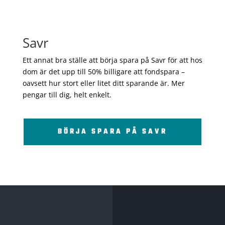
Savr
Ett annat bra ställe att börja spara på Savr för att hos
dom är det upp till 50% billigare att fondspara –
oavsett hur stort eller litet ditt sparande är. Mer
pengar till dig, helt enkelt.
BÖRJA SPARA PÅ SAVR