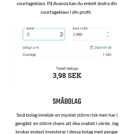
courtageklass. På Avanza kan du enkelt ändra din
courtageklass i din profil.
SMÅBOLAG
Små bolag innebär en mycket större risk men har i
gengäld en större chans att öka snabbt i värde. Jag
brukar endast investerar i dessa bolag med pengar