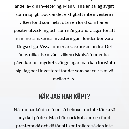
andel av din investering. Man vill ha en så låg avgift
som möjligt. Dock är det viktigt att inte investera i
vilken fond som helst utan en fond som har en
positiv utveckling och som många andra äger för att
minimera riskerna. Investeringar i fonder bör vara
långsiktiga. Vissa fonder är säkrare än andra. Det
finns olika risknivåer, vilken risknivå fonder har
påverkar hur mycket svängningar man kan förvänta
sig. Jag har i investerat fonder som har en risknivå
mellan 5-6.
NÄR JAG HAR KÖPT?
När du har köpt en fond så behöver du inte tänka så
mycket på den. Man bör dock kolla hur en fond
presterar då och då för att kontrollera så den inte