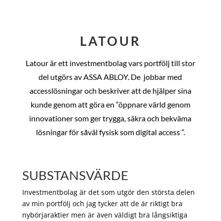
LATOUR
Latour är ett investmentbolag vars portfölj till stor
del utgörs av ASSA ABLOY. De
jobbar med
accesslösningar och beskriver att de hjälper sina
kunde genom att göra en “öppnare värld genom
innovationer som ger trygga, säkra och bekväma
lösningar för såväl fysisk som digital access “.
SUBSTANSVÄRDE
Investmentbolag är det som utgör den största delen
av min portfölj och jag tycker att de är riktigt bra
nybörjaraktier men är även väldigt bra långsiktiga