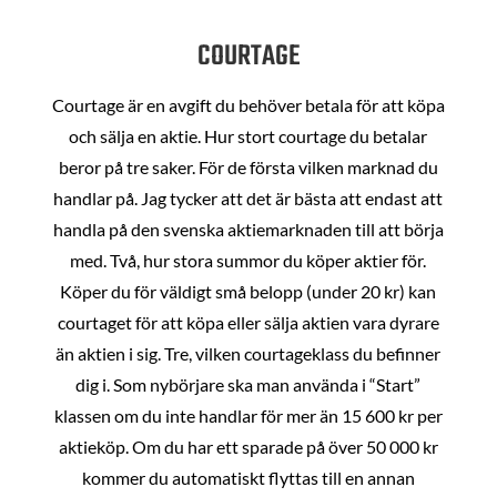
COURTAGE
Courtage är en avgift du behöver betala för att köpa
och sälja en aktie. Hur stort courtage du betalar
beror på tre saker. För de första vilken marknad du
handlar på. Jag tycker att det är bästa att endast att
handla på den svenska aktiemarknaden till att börja
med. Två, hur stora summor du köper aktier för.
Köper du för väldigt små belopp (under 20 kr) kan
courtaget för att köpa eller sälja aktien vara dyrare
än aktien i sig. Tre, vilken courtageklass du befinner
dig i. Som nybörjare ska man använda i “Start”
klassen om du inte handlar för mer än 15 600 kr per
aktieköp. Om du har ett sparade på över 50 000 kr
kommer du automatiskt flyttas till en annan