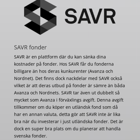
SAVR fonder
SAVR är en plattform där du kan sänka dina
kostnader på fonder. Hos SAVR får du fonderna
billigare än hos deras kunkurenter (Avanza och
Nordnet). Det finns dock nackdelar med SAVR också
vilket är att deras utbud på fonder är sämre än båda
Avanza och Nordnets. SAVR tar även ut dubbelt så
mycket som Avanza i förväxlings avgift. Denna avgift
tillkommer om du köper en utländsk fond som då
har en annan valuta, detta gör att SAVR inte är lika
bra när du investerar i just utländska fonder. Det är
dock en super bra plats om du planerar att handla
svenska fonder.