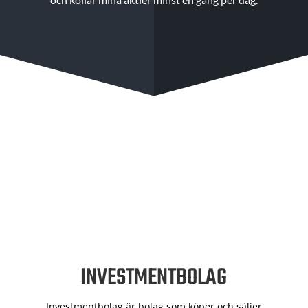
INVESTMENTBOLAG
Investmentbolag är bolag som köper och säljer