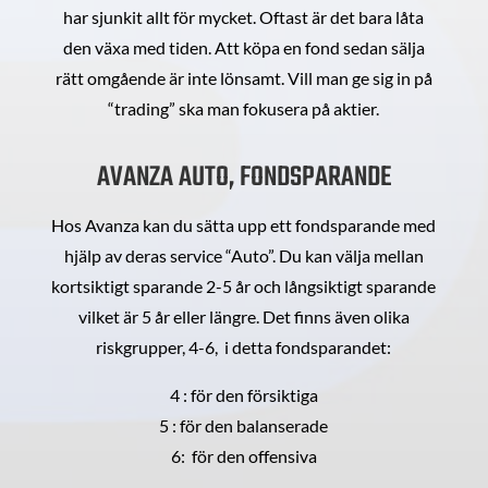
har sjunkit allt för mycket. Oftast är det bara låta
den växa med tiden. Att köpa en fond sedan sälja
rätt omgående är inte lönsamt. Vill man ge sig in på
“trading” ska man fokusera på aktier.
AVANZA AUTO, FONDSPARANDE
Hos Avanza kan du sätta upp ett fondsparande med
hjälp av deras service “Auto”. Du kan välja mellan
kortsiktigt sparande 2-5 år och långsiktigt sparande
vilket är 5 år eller längre. Det finns även olika
riskgrupper, 4-6, i detta fondsparandet:
4 : för den försiktiga
5 : för den balanserade
6: för den offensiva