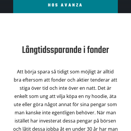
HOS AVANZA
Långtidssparande i fonder
Att börja spara så tidigt som möjligt är alltid
bra eftersom att fonder och aktier tenderar att
stiga över tid och inte över en natt. Det är
enkelt som ung att vilja köpa en ny hoodie, äta
ute eller göra något annat för sina pengar som
man kanske inte egentligen behöver. När man
istället har investerat dessa pengar på börsen
och låtit dessa jobba åt en under 30 år har man