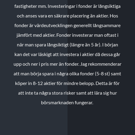
fastigheter mm. Investeringar i fonder är långsiktiga
och anses vara en säkrare placering än aktier. Hos
fonder är värdeutvecklingen generellt långsammare
jämfört med aktier. Fonder investerar man oftast i
när man spara långsiktigt (längre än 5 år). I början
kan det var läskigt att investera i aktier då dessa går
upp och ner i pris mer än fonder. Jag rekommenderar
att man börja spara i några olika fonder (5-8 st) samt
köper in 8-12 aktier för mindre belopp. Detta är för
att inte ta några stora risker samt att lära sig hur
börsmarknaden fungerar.