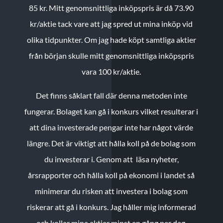
85 kr.
Mitt genomsnittliga inköpspris är då 73.90
kr/aktie tack vare att jag spred ut mina inköp vid
olika tidpunkter. Om jag hade köpt samtliga aktier
från början skulle mitt genomsnittliga inköpspris
vara 100 kr/aktie.
Det finns såklart fall där denna metoden inte
fungerar. Bolaget kan gå i konkurs vilket resulterar i
att dina investerade pengar inte har något värde
längre. Det är viktigt att hålla koll på de bolag som
du investerar i. Genom att läsa nyheter,
årsrapporter och hålla koll på ekonomi i landet så
minimerar du risken att investera i bolag som
riskerar att gå i konkurs. Jag håller mig informerad
och kollar mina aktier minst en gång per dag.