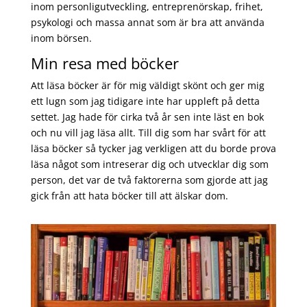
inom personligutveckling, entreprenörskap, frihet,
psykologi och massa annat som är bra att använda
inom börsen.
Min resa med böcker
Att läsa böcker är för mig väldigt skönt och ger mig
ett lugn som jag tidigare inte har uppleft på detta
settet. Jag hade för cirka två år sen inte läst en bok
och nu vill jag läsa allt. Till dig som har svårt för att
läsa böcker så tycker jag verkligen att du borde prova
läsa något som intreserar dig och utvecklar dig som
person, det var de två faktorerna som gjorde att jag
gick från att hata böcker till att älskar dom.