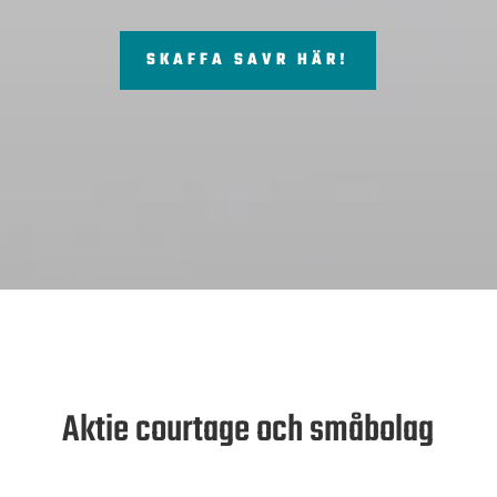
SKAFFA SAVR HÄR!
Aktie courtage och småbolag