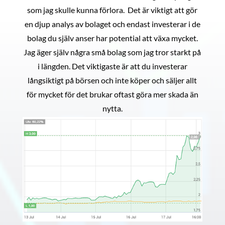
som jag skulle kunna förlora. Det är viktigt att gör
en djup analys av bolaget och endast investerar i de
bolag du själv anser har potential att växa mycket.
Jag äger själv några små bolag som jag tror starkt på
i längden. Det viktigaste är att du investerar
långsiktigt på börsen och inte köper och säljer allt
för mycket för det brukar oftast göra mer skada än
nytta.