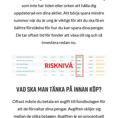
som inte har tiden eller orken att hålla dig
uppdaterad om dina aktier. Att börja spara mindre
summor när du är ung är viktigt för att du ska få en
bättre förståelse för hur du kan spara dina pengar.
De tar oftast tid för fonder att växa till sig och så
investera redan nu.
VAD SKA MAN TÄNKA PÅ INNAN KÖP?
Oftast måste du betala en avgift till fondbolagen för
att de förvaltar dina pengar. Avgiften skiljer sig
mellan de olika bolagen. Avgiften är en procentuell