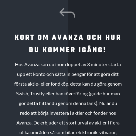
J
KORT OM AVANZA OCH HUR
DU KOMMER IGÅNG!
Hos Avanza kan du inom loppet av 3 minuter starta
upp ett konto och sätta in pengar för att göra ditt
första aktie- eller fondköp, detta kan du göra genom
Swish, Trustly eller banköverföring (guide hur man
gör detta hittar du genom denna länk). Nu är du
redo att börja investera i aktier och fonder hos
Avanza. De erbjuder ett stort urval av aktier i flera
olika områden så som bilar, elektronik, vitvaror,