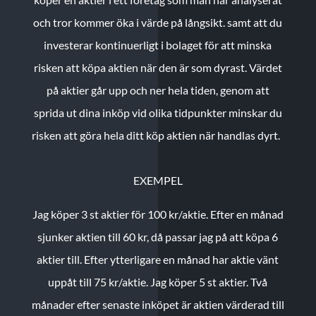
och tror kommer öka i värde på långsikt. samt att du
investerar kontinuerligt i bolaget för att minska
risken att köpa aktien när den är som dyrast. Värdet
på aktier går upp och ner hela tiden, genom att
sprida ut dina inköp vid olika tidpunkter minskar du
risken att göra hela ditt köp aktien när handlas dyrt.
EXEMPEL
Jag köper 3 st aktier för 100 kr/aktie.
Efter en månad
sjunker aktien till 60 kr, då passar jag på att köpa 6
aktier till.
Efter ytterligare en månad har aktie vänt
uppåt till 75 kr/aktie. Jag köper 5 st aktier.
Två
månader efter senaste inköpet är aktien värderad till