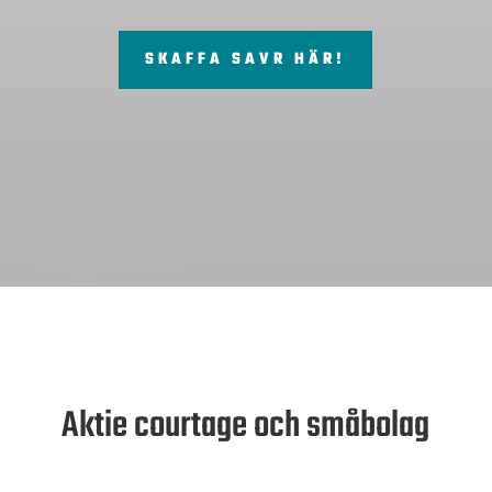
SKAFFA SAVR HÄR!
Aktie courtage och småbolag