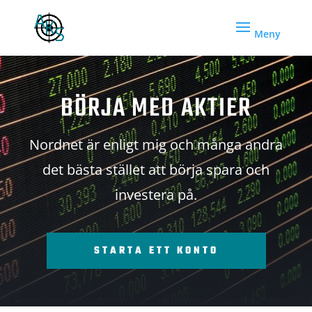
BÖRJA MED AKTIER
Nordnet är enligt mig och många andra
det bästa stället att börja spara och
investera på.
STARTA ETT KONTO