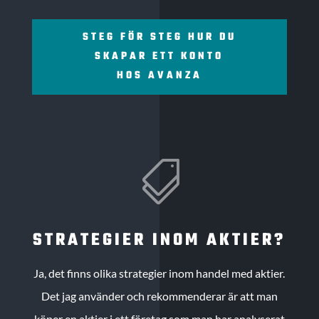
STEG FÖR STEG HUR DU
SKAPAR ETT KONTO
HOS AVANZA

STRATEGIER INOM AKTIER?
Ja, det finns olika strategier inom handel med aktier.
Det jag använder och rekommenderar är att man
köper en aktier i ett företag som man har analyserat