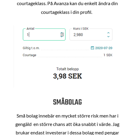
courtageklass. På Avanza kan du enkelt ändra din
courtageklass i din profil.
SMÅBOLAG
Små bolag innebär en mycket större risk men har i
gengäld en större chans att öka snabbt i värde. Jag
brukar endast investerar i dessa bolag med pengar