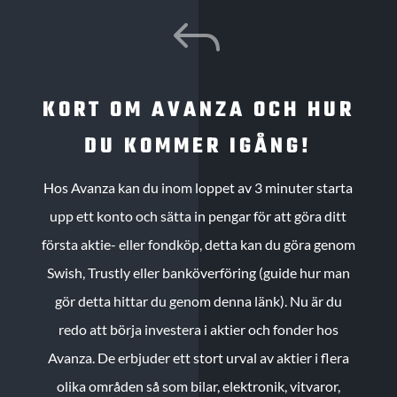
J
KORT OM AVANZA OCH HUR
DU KOMMER IGÅNG!
Hos Avanza kan du inom loppet av 3 minuter starta
upp ett konto och sätta in pengar för att göra ditt
första aktie- eller fondköp, detta kan du göra genom
Swish, Trustly eller banköverföring (guide hur man
gör detta hittar du genom denna länk). Nu är du
redo att börja investera i aktier och fonder hos
Avanza. De erbjuder ett stort urval av aktier i flera
olika områden så som bilar, elektronik, vitvaror,