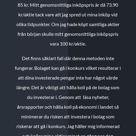
85 kr.
Mitt genomsnittliga inköpspris är då 73.90
kr/aktie tack vare att jag spred ut mina inköp vid
olika tidpunkter. Om jag hade köpt samtliga aktier
från början skulle mitt genomsnittliga inköpspris
vara 100 kr/aktie.
Det finns såklart fall där denna metoden inte
fungerar. Bolaget kan gå i konkurs vilket resulterar i
att dina investerade pengar inte har något värde
längre. Det är viktigt att hålla koll på de bolag som
du investerar i. Genom att läsa nyheter,
årsrapporter och hålla koll på ekonomi i landet så
minimerar du risken att investera i bolag som
riskerar att gå i konkurs. Jag håller mig informerad
och kollar mina aktier minst en gång per dag.