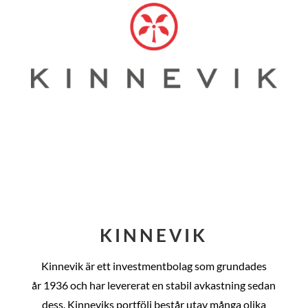
KINNEVIK
Kinnevik är ett investmentbolag som grundades
år
1936 och har levererat en stabil avkastning sedan
dess
. Kinneviks portfölj består utav många olika