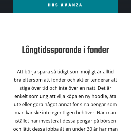
HOS AVANZA
Långtidssparande i fonder
Att börja spara så tidigt som möjligt är alltid
bra eftersom att fonder och aktier tenderar att
stiga över tid och inte över en natt. Det är
enkelt som ung att vilja köpa en ny hoodie, äta
ute eller göra något annat för sina pengar som
man kanske inte egentligen behöver. När man
istället har investerat dessa pengar på börsen
och låtit dessa jobba åt en under 30 år har man