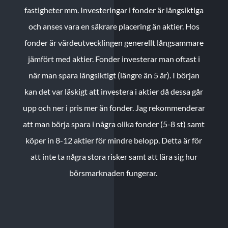
fastigheter mm. Investeringar i fonder är långsiktiga
och anses vara en säkrare placering än aktier. Hos
fonder är värdeutvecklingen generellt långsammare
jämfört med aktier. Fonder investerar man oftast i
när man spara långsiktigt (längre än 5 år). I början
kan det var läskigt att investera i aktier då dessa går
upp och ner i pris mer än fonder. Jag rekommenderar
att man börja spara i några olika fonder (5-8 st) samt
köper in 8-12 aktier för mindre belopp. Detta är för
att inte ta några stora risker samt att lära sig hur
börsmarknaden fungerar.