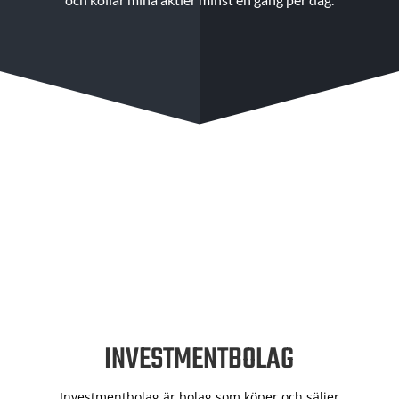
INVESTMENTBOLAG
Investmentbolag är bolag som köper och säljer