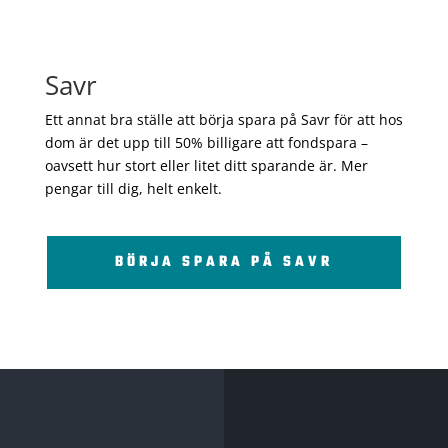
Savr
Ett annat bra ställe att börja spara på Savr för att hos
dom är det upp till 50% billigare att fondspara –
oavsett hur stort eller litet ditt sparande är. Mer
pengar till dig, helt enkelt.
BÖRJA SPARA PÅ SAVR