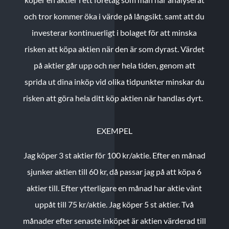
och tror kommer öka i värde på långsikt. samt att du
investerar kontinuerligt i bolaget för att minska
risken att köpa aktien när den är som dyrast. Värdet
på aktier går upp och ner hela tiden, genom att
sprida ut dina inköp vid olika tidpunkter minskar du
risken att göra hela ditt köp aktien när handlas dyrt.
EXEMPEL
Jag köper 3 st aktier för 100 kr/aktie.
Efter en månad
sjunker aktien till 60 kr, då passar jag på att köpa 6
aktier till.
Efter ytterligare en månad har aktie vänt
uppåt till 75 kr/aktie. Jag köper 5 st aktier.
Två
månader efter senaste inköpet är aktien värderad till