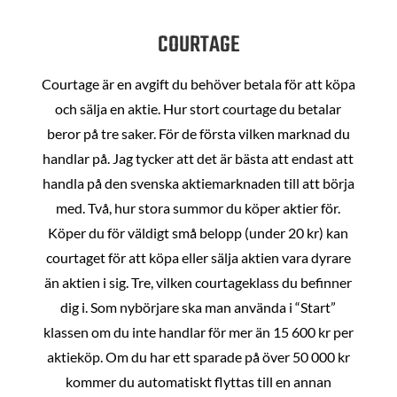
COURTAGE
Courtage är en avgift du behöver betala för att köpa
och sälja en aktie. Hur stort courtage du betalar
beror på tre saker. För de första vilken marknad du
handlar på. Jag tycker att det är bästa att endast att
handla på den svenska aktiemarknaden till att börja
med. Två, hur stora summor du köper aktier för.
Köper du för väldigt små belopp (under 20 kr) kan
courtaget för att köpa eller sälja aktien vara dyrare
än aktien i sig. Tre, vilken courtageklass du befinner
dig i. Som nybörjare ska man använda i “Start”
klassen om du inte handlar för mer än 15 600 kr per
aktieköp. Om du har ett sparade på över 50 000 kr
kommer du automatiskt flyttas till en annan