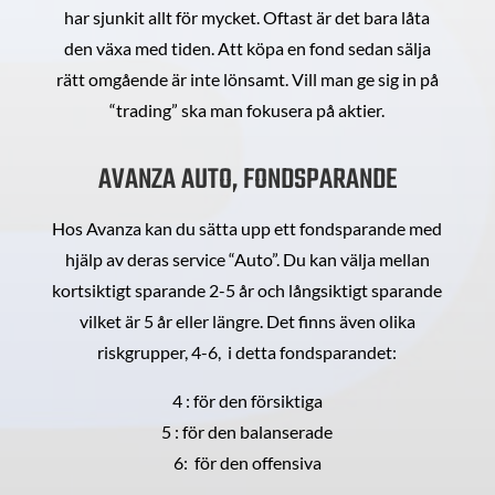
har sjunkit allt för mycket. Oftast är det bara låta
den växa med tiden. Att köpa en fond sedan sälja
rätt omgående är inte lönsamt. Vill man ge sig in på
“trading” ska man fokusera på aktier.
AVANZA AUTO, FONDSPARANDE
Hos Avanza kan du sätta upp ett fondsparande med
hjälp av deras service “Auto”. Du kan välja mellan
kortsiktigt sparande 2-5 år och långsiktigt sparande
vilket är 5 år eller längre. Det finns även olika
riskgrupper, 4-6, i detta fondsparandet:
4 : för den försiktiga
5 : för den balanserade
6: för den offensiva