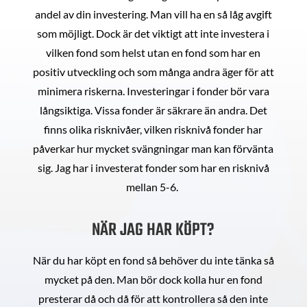
andel av din investering. Man vill ha en så låg avgift
som möjligt. Dock är det viktigt att inte investera i
vilken fond som helst utan en fond som har en
positiv utveckling och som många andra äger för att
minimera riskerna. Investeringar i fonder bör vara
långsiktiga. Vissa fonder är säkrare än andra. Det
finns olika risknivåer, vilken risknivå fonder har
påverkar hur mycket svängningar man kan förvänta
sig. Jag har i investerat fonder som har en risknivå
mellan 5-6.
NÄR JAG HAR KÖPT?
När du har köpt en fond så behöver du inte tänka så
mycket på den. Man bör dock kolla hur en fond
presterar då och då för att kontrollera så den inte