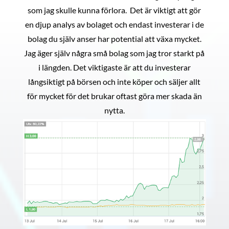
som jag skulle kunna förlora. Det är viktigt att gör
en djup analys av bolaget och endast investerar i de
bolag du själv anser har potential att växa mycket.
Jag äger själv några små bolag som jag tror starkt på
i längden. Det viktigaste är att du investerar
långsiktigt på börsen och inte köper och säljer allt
för mycket för det brukar oftast göra mer skada än
nytta.