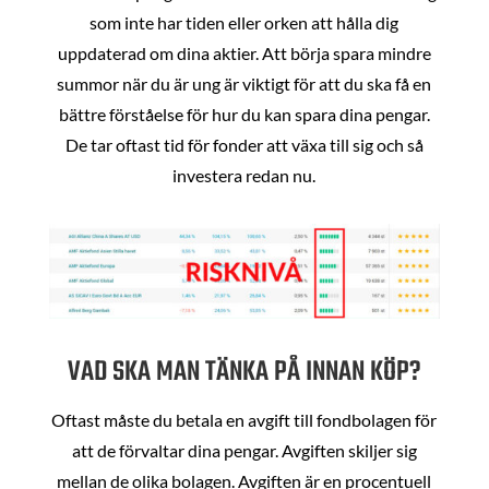
som inte har tiden eller orken att hålla dig
uppdaterad om dina aktier. Att börja spara mindre
summor när du är ung är viktigt för att du ska få en
bättre förståelse för hur du kan spara dina pengar.
De tar oftast tid för fonder att växa till sig och så
investera redan nu.
VAD SKA MAN TÄNKA PÅ INNAN KÖP?
Oftast måste du betala en avgift till fondbolagen för
att de förvaltar dina pengar. Avgiften skiljer sig
mellan de olika bolagen. Avgiften är en procentuell