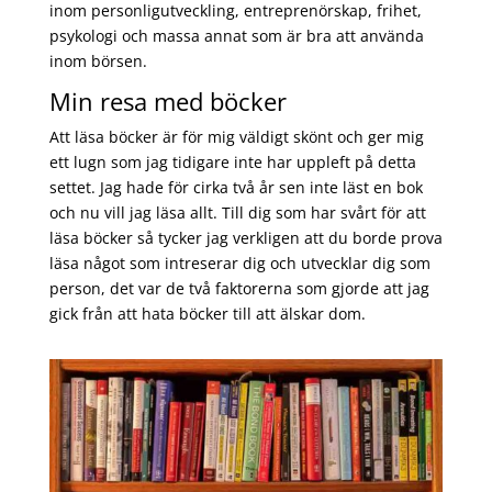
inom personligutveckling, entreprenörskap, frihet,
psykologi och massa annat som är bra att använda
inom börsen.
Min resa med böcker
Att läsa böcker är för mig väldigt skönt och ger mig
ett lugn som jag tidigare inte har uppleft på detta
settet. Jag hade för cirka två år sen inte läst en bok
och nu vill jag läsa allt. Till dig som har svårt för att
läsa böcker så tycker jag verkligen att du borde prova
läsa något som intreserar dig och utvecklar dig som
person, det var de två faktorerna som gjorde att jag
gick från att hata böcker till att älskar dom.