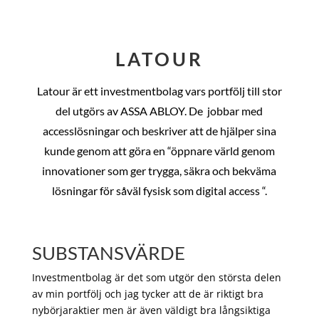
LATOUR
Latour är ett investmentbolag vars portfölj till stor
del utgörs av ASSA ABLOY. De
jobbar med
accesslösningar och beskriver att de hjälper sina
kunde genom att göra en “öppnare värld genom
innovationer som ger trygga, säkra och bekväma
lösningar för såväl fysisk som digital access “.
SUBSTANSVÄRDE
Investmentbolag är det som utgör den största delen
av min portfölj och jag tycker att de är riktigt bra
nybörjaraktier men är även väldigt bra långsiktiga