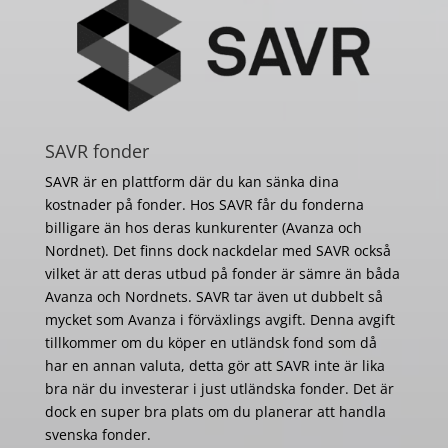
SAVR fonder
SAVR är en plattform där du kan sänka dina
kostnader på fonder. Hos SAVR får du fonderna
billigare än hos deras kunkurenter (Avanza och
Nordnet). Det finns dock nackdelar med SAVR också
vilket är att deras utbud på fonder är sämre än båda
Avanza och Nordnets. SAVR tar även ut dubbelt så
mycket som Avanza i förväxlings avgift. Denna avgift
tillkommer om du köper en utländsk fond som då
har en annan valuta, detta gör att SAVR inte är lika
bra när du investerar i just utländska fonder. Det är
dock en super bra plats om du planerar att handla
svenska fonder.