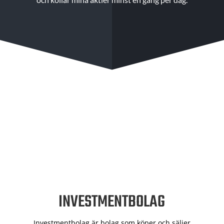
INVESTMENTBOLAG
Investmentbolag är bolag som köper och säljer