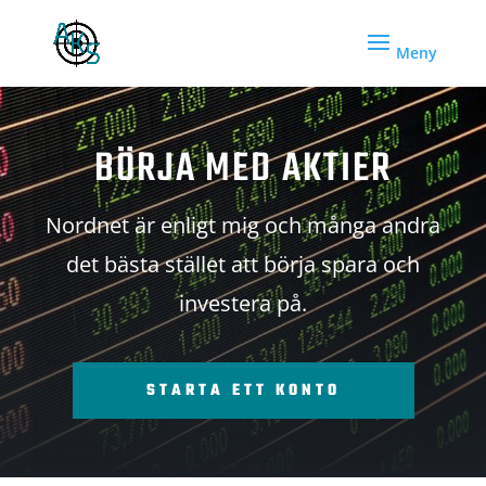
BÖRJA MED AKTIER
Nordnet är enligt mig och många andra
det bästa stället att börja spara och
investera på.
STARTA ETT KONTO