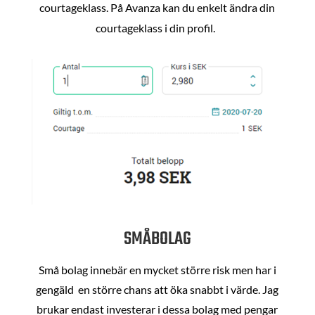
courtageklass. På Avanza kan du enkelt ändra din
courtageklass i din profil.
SMÅBOLAG
Små bolag innebär en mycket större risk men har i
gengäld en större chans att öka snabbt i värde. Jag
brukar endast investerar i dessa bolag med pengar