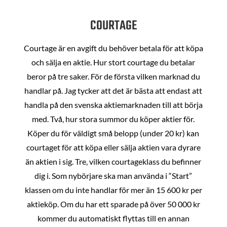
COURTAGE
Courtage är en avgift du behöver betala för att köpa
och sälja en aktie. Hur stort courtage du betalar
beror på tre saker. För de första vilken marknad du
handlar på. Jag tycker att det är bästa att endast att
handla på den svenska aktiemarknaden till att börja
med. Två, hur stora summor du köper aktier för.
Köper du för väldigt små belopp (under 20 kr) kan
courtaget för att köpa eller sälja aktien vara dyrare
än aktien i sig. Tre, vilken courtageklass du befinner
dig i. Som nybörjare ska man använda i “Start”
klassen om du inte handlar för mer än 15 600 kr per
aktieköp. Om du har ett sparade på över 50 000 kr
kommer du automatiskt flyttas till en annan