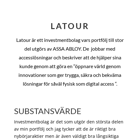
LATOUR
Latour är ett investmentbolag vars portfölj till stor
del utgörs av ASSA ABLOY. De
jobbar med
accesslösningar och beskriver att de hjälper sina
kunde genom att göra en “öppnare värld genom
innovationer som ger trygga, säkra och bekväma
lösningar för såväl fysisk som digital access “.
SUBSTANSVÄRDE
Investmentbolag är det som utgör den största delen
av min portfölj och jag tycker att de är riktigt bra
nybörjaraktier men är även väldigt bra långsiktiga