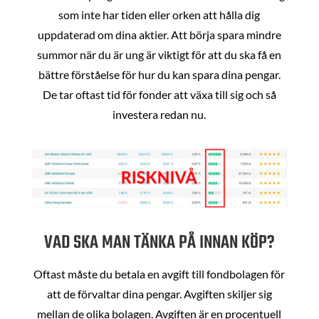
som inte har tiden eller orken att hålla dig
uppdaterad om dina aktier. Att börja spara mindre
summor när du är ung är viktigt för att du ska få en
bättre förståelse för hur du kan spara dina pengar.
De tar oftast tid för fonder att växa till sig och så
investera redan nu.
VAD SKA MAN TÄNKA PÅ INNAN KÖP?
Oftast måste du betala en avgift till fondbolagen för
att de förvaltar dina pengar. Avgiften skiljer sig
mellan de olika bolagen. Avgiften är en procentuell