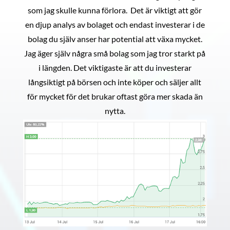
som jag skulle kunna förlora. Det är viktigt att gör
en djup analys av bolaget och endast investerar i de
bolag du själv anser har potential att växa mycket.
Jag äger själv några små bolag som jag tror starkt på
i längden. Det viktigaste är att du investerar
långsiktigt på börsen och inte köper och säljer allt
för mycket för det brukar oftast göra mer skada än
nytta.