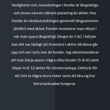
fastigheter mm. Investeringar i fonder är långsiktiga
och anses vara en säkrare placering än aktier. Hos
fonder är värdeutvecklingen generellt långsammare
jämfört med aktier. Fonder investerar man oftast i
när man spara långsiktigt (längre än 5 år). I början
kan det var läskigt att investera i aktier då dessa går
upp och ner i pris mer än fonder. Jag rekommenderar
att man börja spara i några olika fonder (5-8 st) samt
köper in 8-12 aktier för mindre belopp. Detta är för
att inte ta några stora risker samt att lära sig hur
börsmarknaden fungerar.