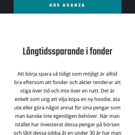
HOS AVANZA
Långtidssparande i fonder
Att börja spara så tidigt som möjligt är alltid
bra eftersom att fonder och aktier tenderar att
stiga över tid och inte över en natt. Det är
enkelt som ung att vilja köpa en ny hoodie, äta
ute eller göra något annat för sina pengar som
man kanske inte egentligen behöver. När man
istället har investerat dessa pengar på börsen
och låtit dessa jobba åt en under 30 år har man