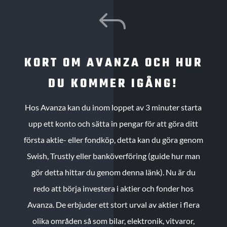
J
KORT OM AVANZA OCH HUR
DU KOMMER IGÅNG!
Hos Avanza kan du inom loppet av 3 minuter starta
upp ett konto och sätta in pengar för att göra ditt
första aktie- eller fondköp, detta kan du göra genom
Swish, Trustly eller banköverföring (guide hur man
gör detta hittar du genom denna länk). Nu är du
redo att börja investera i aktier och fonder hos
Avanza. De erbjuder ett stort urval av aktier i flera
olika områden så som bilar, elektronik, vitvaror,