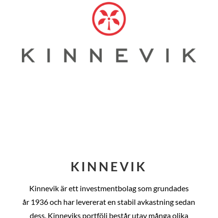
KINNEVIK
Kinnevik är ett investmentbolag som grundades
år
1936 och har levererat en stabil avkastning sedan
dess
. Kinneviks portfölj består utav många olika