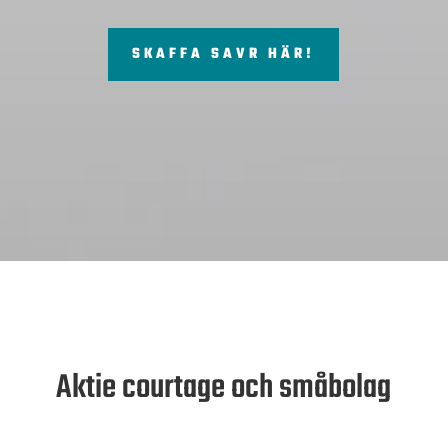
SKAFFA SAVR HÄR!
Aktie courtage och småbolag