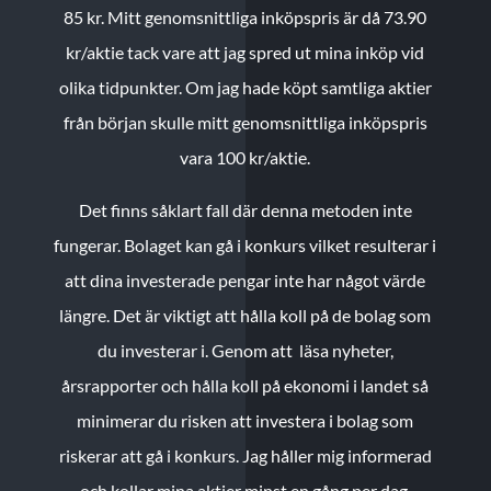
85 kr.
Mitt genomsnittliga inköpspris är då 73.90
kr/aktie tack vare att jag spred ut mina inköp vid
olika tidpunkter. Om jag hade köpt samtliga aktier
från början skulle mitt genomsnittliga inköpspris
vara 100 kr/aktie.
Det finns såklart fall där denna metoden inte
fungerar. Bolaget kan gå i konkurs vilket resulterar i
att dina investerade pengar inte har något värde
längre. Det är viktigt att hålla koll på de bolag som
du investerar i. Genom att läsa nyheter,
årsrapporter och hålla koll på ekonomi i landet så
minimerar du risken att investera i bolag som
riskerar att gå i konkurs. Jag håller mig informerad
och kollar mina aktier minst en gång per dag.