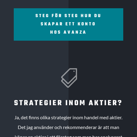
STEG FÖR STEG HUR DU
SKAPAR ETT KONTO
HOS AVANZA

STRATEGIER INOM AKTIER?
Ja, det finns olika strategier inom handel med aktier.
Det jag använder och rekommenderar är att man
köper en aktier i ett företag som man har analyserat