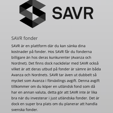
SAVR fonder
SAVR är en plattform där du kan sänka dina
kostnader på fonder. Hos SAVR får du fonderna
billigare än hos deras kunkurenter (Avanza och
Nordnet). Det finns dock nackdelar med SAVR också
vilket är att deras utbud på fonder är sämre än båda
Avanza och Nordnets. SAVR tar även ut dubbelt så
mycket som Avanza i förväxlings avgift. Denna avgift
tillkommer om du köper en utländsk fond som då
har en annan valuta, detta gör att SAVR inte är lika
bra när du investerar i just utländska fonder. Det är
dock en super bra plats om du planerar att handla
svenska fonder.