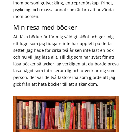
inom personligutveckling, entreprenörskap, frihet,
psykologi och massa annat som är bra att använda
inom börsen.
Min resa med böcker
Att läsa böcker är för mig väldigt skönt och ger mig
ett lugn som jag tidigare inte har uppleft på detta
settet. Jag hade för cirka två år sen inte läst en bok
och nu vill jag läsa allt. Till dig som har svårt för att
läsa böcker så tycker jag verkligen att du borde prova
läsa något som intreserar dig och utvecklar dig som
person, det var de två faktorerna som gjorde att jag
gick från att hata böcker till att älskar dom.