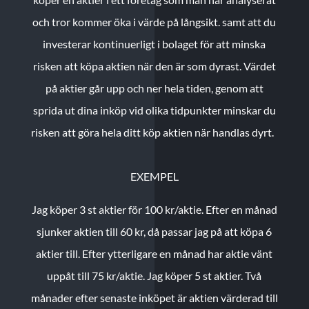
och tror kommer öka i värde på långsikt. samt att du
investerar kontinuerligt i bolaget för att minska
risken att köpa aktien när den är som dyrast. Värdet
på aktier går upp och ner hela tiden, genom att
sprida ut dina inköp vid olika tidpunkter minskar du
risken att göra hela ditt köp aktien när handlas dyrt.
EXEMPEL
Jag köper 3 st aktier för 100 kr/aktie.
Efter en månad
sjunker aktien till 60 kr, då passar jag på att köpa 6
aktier till.
Efter ytterligare en månad har aktie vänt
uppåt till 75 kr/aktie. Jag köper 5 st aktier.
Två
månader efter senaste inköpet är aktien värderad till