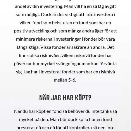
andel av din investering. Man vill ha en så låg avgift
som möjligt. Dock är det viktigt att inte investera i
vilken fond som helst utan en fond som har en
positiv utveckling och som många andra äger för att
minimera riskerna. Investeringar i fonder bör vara
långsiktiga. Vissa fonder är säkrare än andra. Det
finns olika risknivåer, vilken risknivå fonder har
påverkar hur mycket svängningar man kan förvänta
sig. Jag har i investerat fonder som har en risknivå
mellan 5-6.
NÄR JAG HAR KÖPT?
När du har köpt en fond så behöver du inte tänka så
mycket på den. Man bör dock kolla hur en fond
presterar då och då för att kontrollera så den inte