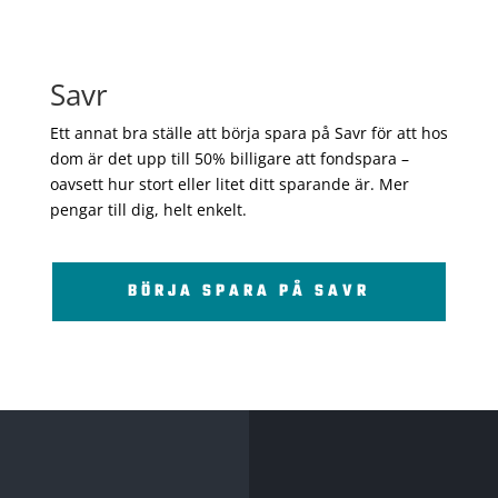
Savr
Ett annat bra ställe att börja spara på Savr för att hos
dom är det upp till 50% billigare att fondspara –
oavsett hur stort eller litet ditt sparande är. Mer
pengar till dig, helt enkelt.
BÖRJA SPARA PÅ SAVR