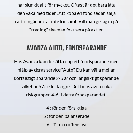
har sjunkit allt för mycket. Oftast är det bara låta
den växa med tiden. Att köpa en fond sedan sälja
rätt omgående är inte lönsamt. Vill man ge sig in på
“trading” ska man fokusera på aktier.
AVANZA AUTO, FONDSPARANDE
Hos Avanza kan du sätta upp ett fondsparande med
hjälp av deras service “Auto”. Du kan välja mellan
kortsiktigt sparande 2-5 år och långsiktigt sparande
vilket är 5 år eller längre. Det finns även olika
riskgrupper, 4-6, i detta fondsparandet:
4 : för den försiktiga
5 : för den balanserade
6: för den offensiva