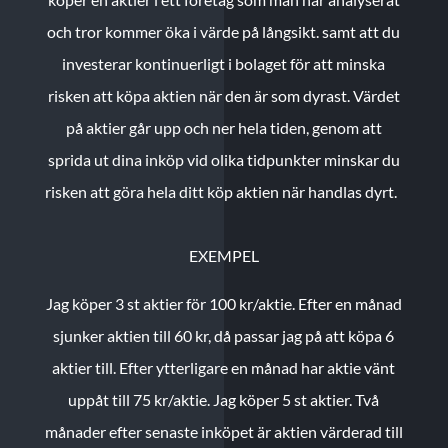
och tror kommer öka i värde på långsikt. samt att du
investerar kontinuerligt i bolaget för att minska
risken att köpa aktien när den är som dyrast. Värdet
på aktier går upp och ner hela tiden, genom att
sprida ut dina inköp vid olika tidpunkter minskar du
risken att göra hela ditt köp aktien när handlas dyrt.
EXEMPEL
Jag köper 3 st aktier för 100 kr/aktie.
Efter en månad
sjunker aktien till 60 kr, då passar jag på att köpa 6
aktier till.
Efter ytterligare en månad har aktie vänt
uppåt till 75 kr/aktie. Jag köper 5 st aktier.
Två
månader efter senaste inköpet är aktien värderad till