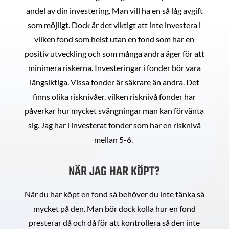
andel av din investering. Man vill ha en så låg avgift
som möjligt. Dock är det viktigt att inte investera i
vilken fond som helst utan en fond som har en
positiv utveckling och som många andra äger för att
minimera riskerna. Investeringar i fonder bör vara
långsiktiga. Vissa fonder är säkrare än andra. Det
finns olika risknivåer, vilken risknivå fonder har
påverkar hur mycket svängningar man kan förvänta
sig. Jag har i investerat fonder som har en risknivå
mellan 5-6.
NÄR JAG HAR KÖPT?
När du har köpt en fond så behöver du inte tänka så
mycket på den. Man bör dock kolla hur en fond
presterar då och då för att kontrollera så den inte