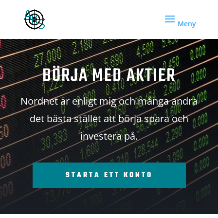
BÖRJA MED AKTIER
Nordnet är enligt mig och många andra
det bästa stället att börja spara och
investera på.
STARTA ETT KONTO