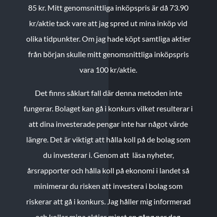
85 kr.
Mitt genomsnittliga inköpspris är då 73.90
kr/aktie tack vare att jag spred ut mina inköp vid
olika tidpunkter. Om jag hade köpt samtliga aktier
från början skulle mitt genomsnittliga inköpspris
vara 100 kr/aktie.
Det finns såklart fall där denna metoden inte
fungerar. Bolaget kan gå i konkurs vilket resulterar i
att dina investerade pengar inte har något värde
längre. Det är viktigt att hålla koll på de bolag som
du investerar i. Genom att läsa nyheter,
årsrapporter och hålla koll på ekonomi i landet så
minimerar du risken att investera i bolag som
riskerar att gå i konkurs. Jag håller mig informerad
och kollar mina aktier minst en gång per dag.