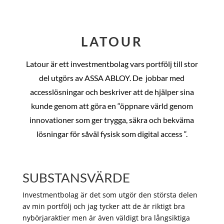
LATOUR
Latour är ett investmentbolag vars portfölj till stor
del utgörs av ASSA ABLOY. De
jobbar med
accesslösningar och beskriver att de hjälper sina
kunde genom att göra en “öppnare värld genom
innovationer som ger trygga, säkra och bekväma
lösningar för såväl fysisk som digital access “.
SUBSTANSVÄRDE
Investmentbolag är det som utgör den största delen
av min portfölj och jag tycker att de är riktigt bra
nybörjaraktier men är även väldigt bra långsiktiga