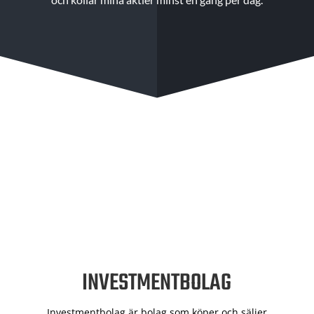
INVESTMENTBOLAG
Investmentbolag är bolag som köper och säljer