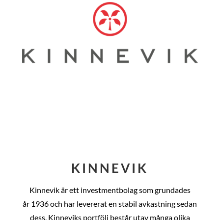
KINNEVIK
Kinnevik är ett investmentbolag som grundades
år
1936 och har levererat en stabil avkastning sedan
dess
. Kinneviks portfölj består utav många olika