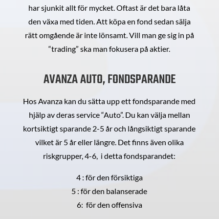
har sjunkit allt för mycket. Oftast är det bara låta
den växa med tiden. Att köpa en fond sedan sälja
rätt omgående är inte lönsamt. Vill man ge sig in på
“trading” ska man fokusera på aktier.
AVANZA AUTO, FONDSPARANDE
Hos Avanza kan du sätta upp ett fondsparande med
hjälp av deras service “Auto”. Du kan välja mellan
kortsiktigt sparande 2-5 år och långsiktigt sparande
vilket är 5 år eller längre. Det finns även olika
riskgrupper, 4-6, i detta fondsparandet:
4 : för den försiktiga
5 : för den balanserade
6: för den offensiva