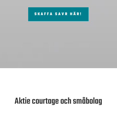
SKAFFA SAVR HÄR!
Aktie courtage och småbolag