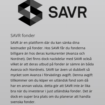
SAVR fonder
SAVR är en plattform där du kan sänka dina
kostnader på fonder. Hos SAVR får du fonderna
billigare än hos deras kunkurenter (Avanza och
Nordnet). Det finns dock nackdelar med SAVR också
vilket är att deras utbud på fonder är sämre än båda
Avanza och Nordnets. SAVR tar även ut dubbelt så
mycket som Avanza i förväxlings avgift. Denna avgift
tillkommer om du köper en utländsk fond som då
har en annan valuta, detta gör att SAVR inte är lika
bra när du investerar i just utländska fonder. Det är
dock en super bra plats om du planerar att handla
svenska fonder.