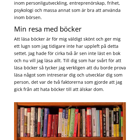
inom personligutveckling, entreprenörskap, frihet,
psykologi och massa annat som är bra att använda
inom börsen.
Min resa med böcker
Att läsa böcker är för mig väldigt skönt och ger mig
ett lugn som jag tidigare inte har uppleft på detta
settet. Jag hade för cirka två år sen inte läst en bok
och nu vill jag läsa allt. Till dig som har svårt för att
läsa böcker så tycker jag verkligen att du borde prova
läsa något som intreserar dig och utvecklar dig som
person, det var de två faktorerna som gjorde att jag
gick från att hata böcker till att älskar dom.