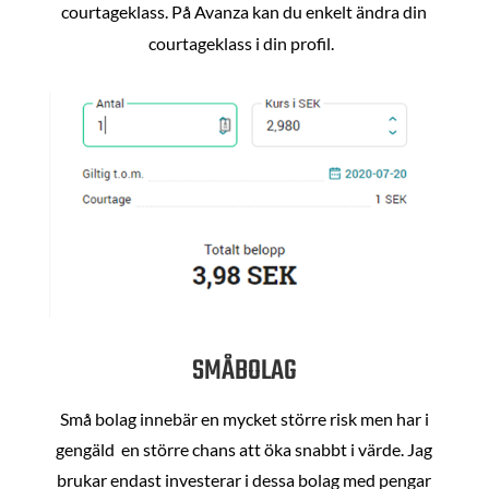
courtageklass. På Avanza kan du enkelt ändra din
courtageklass i din profil.
SMÅBOLAG
Små bolag innebär en mycket större risk men har i
gengäld en större chans att öka snabbt i värde. Jag
brukar endast investerar i dessa bolag med pengar