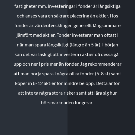
fastigheter mm. Investeringar i fonder är långsiktiga
och anses vara en säkrare placering än aktier. Hos
fonder är värdeutvecklingen generellt långsammare
jämfört med aktier. Fonder investerar man oftast i
när man spara långsiktigt (längre än 5 år). I början
kan det var läskigt att investera i aktier då dessa går
upp och ner i pris mer än fonder. Jag rekommenderar
att man börja spara i några olika fonder (5-8 st) samt
köper in 8-12 aktier för mindre belopp. Detta är för
att inte ta några stora risker samt att lära sig hur
börsmarknaden fungerar.