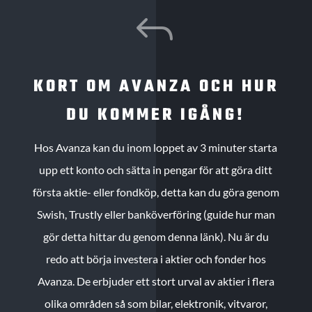
J
KORT OM AVANZA OCH HUR
DU KOMMER IGÅNG!
Hos Avanza kan du inom loppet av 3 minuter starta
upp ett konto och sätta in pengar för att göra ditt
första aktie- eller fondköp, detta kan du göra genom
Swish, Trustly eller banköverföring (guide hur man
gör detta hittar du genom denna länk). Nu är du
redo att börja investera i aktier och fonder hos
Avanza. De erbjuder ett stort urval av aktier i flera
olika områden så som bilar, elektronik, vitvaror,