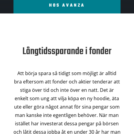
HOS AVANZA
Långtidssparande i fonder
Att börja spara så tidigt som möjligt är alltid
bra eftersom att fonder och aktier tenderar att
stiga över tid och inte över en natt. Det är
enkelt som ung att vilja köpa en ny hoodie, äta
ute eller göra något annat för sina pengar som
man kanske inte egentligen behöver. När man
istället har investerat dessa pengar på börsen
och låtit dessa jobba åt en under 30 år har man