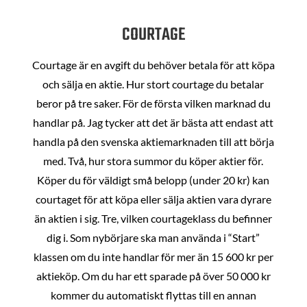
COURTAGE
Courtage är en avgift du behöver betala för att köpa
och sälja en aktie. Hur stort courtage du betalar
beror på tre saker. För de första vilken marknad du
handlar på. Jag tycker att det är bästa att endast att
handla på den svenska aktiemarknaden till att börja
med. Två, hur stora summor du köper aktier för.
Köper du för väldigt små belopp (under 20 kr) kan
courtaget för att köpa eller sälja aktien vara dyrare
än aktien i sig. Tre, vilken courtageklass du befinner
dig i. Som nybörjare ska man använda i “Start”
klassen om du inte handlar för mer än 15 600 kr per
aktieköp. Om du har ett sparade på över 50 000 kr
kommer du automatiskt flyttas till en annan