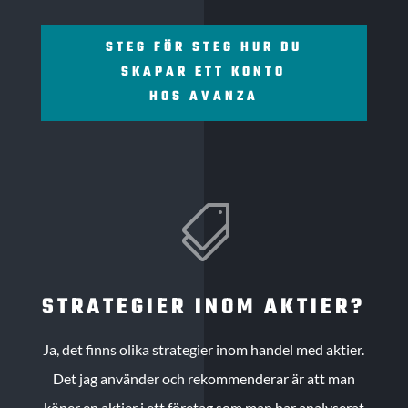
STEG FÖR STEG HUR DU
SKAPAR ETT KONTO
HOS AVANZA

STRATEGIER INOM AKTIER?
Ja, det finns olika strategier inom handel med aktier.
Det jag använder och rekommenderar är att man
köper en aktier i ett företag som man har analyserat