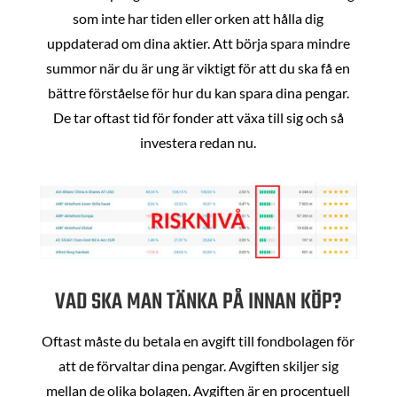
som inte har tiden eller orken att hålla dig
uppdaterad om dina aktier. Att börja spara mindre
summor när du är ung är viktigt för att du ska få en
bättre förståelse för hur du kan spara dina pengar.
De tar oftast tid för fonder att växa till sig och så
investera redan nu.
VAD SKA MAN TÄNKA PÅ INNAN KÖP?
Oftast måste du betala en avgift till fondbolagen för
att de förvaltar dina pengar. Avgiften skiljer sig
mellan de olika bolagen. Avgiften är en procentuell