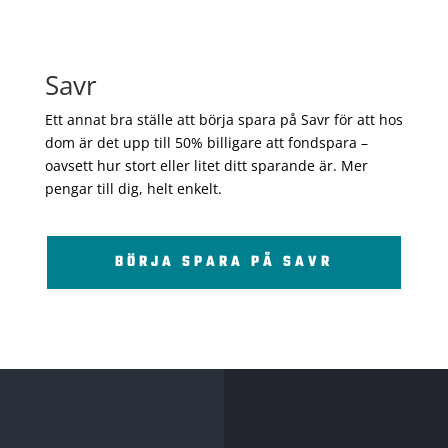
Savr
Ett annat bra ställe att börja spara på Savr för att hos
dom är det upp till 50% billigare att fondspara –
oavsett hur stort eller litet ditt sparande är. Mer
pengar till dig, helt enkelt.
BÖRJA SPARA PÅ SAVR