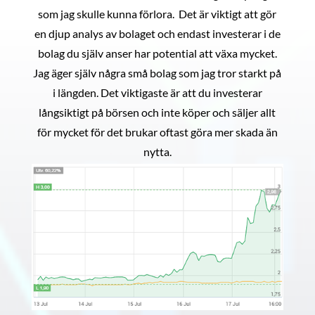
som jag skulle kunna förlora. Det är viktigt att gör
en djup analys av bolaget och endast investerar i de
bolag du själv anser har potential att växa mycket.
Jag äger själv några små bolag som jag tror starkt på
i längden. Det viktigaste är att du investerar
långsiktigt på börsen och inte köper och säljer allt
för mycket för det brukar oftast göra mer skada än
nytta.