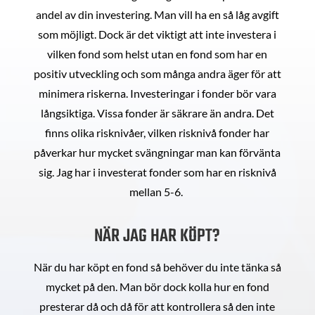
andel av din investering. Man vill ha en så låg avgift
som möjligt. Dock är det viktigt att inte investera i
vilken fond som helst utan en fond som har en
positiv utveckling och som många andra äger för att
minimera riskerna. Investeringar i fonder bör vara
långsiktiga. Vissa fonder är säkrare än andra. Det
finns olika risknivåer, vilken risknivå fonder har
påverkar hur mycket svängningar man kan förvänta
sig. Jag har i investerat fonder som har en risknivå
mellan 5-6.
NÄR JAG HAR KÖPT?
När du har köpt en fond så behöver du inte tänka så
mycket på den. Man bör dock kolla hur en fond
presterar då och då för att kontrollera så den inte