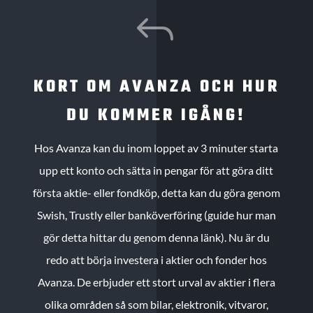
J
KORT OM AVANZA OCH HUR
DU KOMMER IGÅNG!
Hos Avanza kan du inom loppet av 3 minuter starta
upp ett konto och sätta in pengar för att göra ditt
första aktie- eller fondköp, detta kan du göra genom
Swish, Trustly eller banköverföring (guide hur man
gör detta hittar du genom denna länk). Nu är du
redo att börja investera i aktier och fonder hos
Avanza. De erbjuder ett stort urval av aktier i flera
olika områden så som bilar, elektronik, vitvaror,