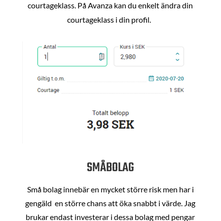
courtageklass. På Avanza kan du enkelt ändra din
courtageklass i din profil.
SMÅBOLAG
Små bolag innebär en mycket större risk men har i
gengäld en större chans att öka snabbt i värde. Jag
brukar endast investerar i dessa bolag med pengar