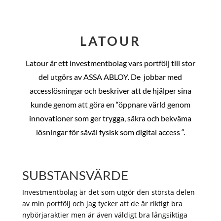
LATOUR
Latour är ett investmentbolag vars portfölj till stor
del utgörs av ASSA ABLOY. De
jobbar med
accesslösningar och beskriver att de hjälper sina
kunde genom att göra en “öppnare värld genom
innovationer som ger trygga, säkra och bekväma
lösningar för såväl fysisk som digital access “.
SUBSTANSVÄRDE
Investmentbolag är det som utgör den största delen
av min portfölj och jag tycker att de är riktigt bra
nybörjaraktier men är även väldigt bra långsiktiga