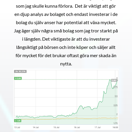
som jag skulle kunna förlora. Det är viktigt att gör
en djup analys av bolaget och endast investerar i de
bolag du själv anser har potential att växa mycket.
Jag äger själv några små bolag som jag tror starkt på
i längden. Det viktigaste är att du investerar
långsiktigt på börsen och inte köper och säljer allt
för mycket för det brukar oftast göra mer skada än
nytta.