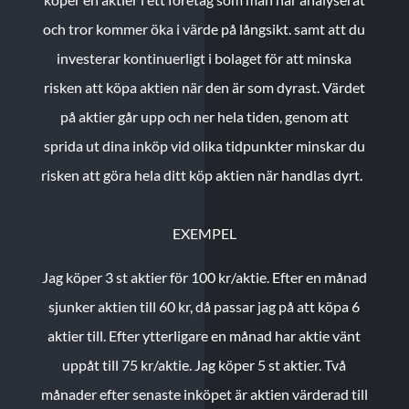
och tror kommer öka i värde på långsikt. samt att du
investerar kontinuerligt i bolaget för att minska
risken att köpa aktien när den är som dyrast. Värdet
på aktier går upp och ner hela tiden, genom att
sprida ut dina inköp vid olika tidpunkter minskar du
risken att göra hela ditt köp aktien när handlas dyrt.
EXEMPEL
Jag köper 3 st aktier för 100 kr/aktie.
Efter en månad
sjunker aktien till 60 kr, då passar jag på att köpa 6
aktier till.
Efter ytterligare en månad har aktie vänt
uppåt till 75 kr/aktie. Jag köper 5 st aktier.
Två
månader efter senaste inköpet är aktien värderad till