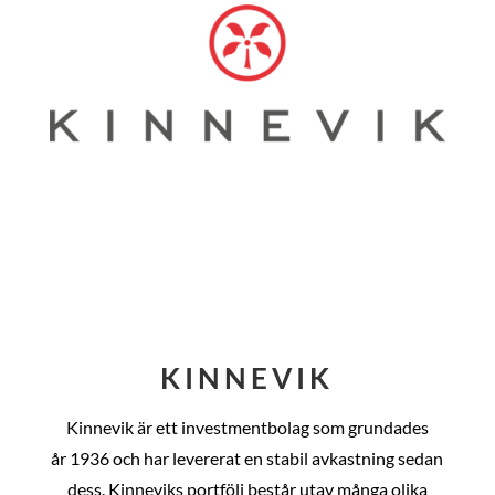
KINNEVIK
Kinnevik är ett investmentbolag som grundades
år
1936 och har levererat en stabil avkastning sedan
dess
. Kinneviks portfölj består utav många olika