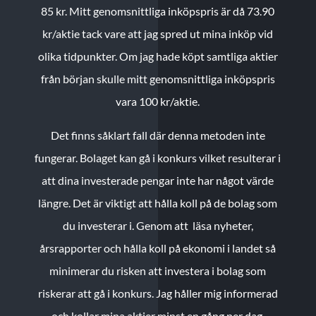
85 kr.
Mitt genomsnittliga inköpspris är då 73.90
kr/aktie tack vare att jag spred ut mina inköp vid
olika tidpunkter. Om jag hade köpt samtliga aktier
från början skulle mitt genomsnittliga inköpspris
vara 100 kr/aktie.
Det finns såklart fall där denna metoden inte
fungerar. Bolaget kan gå i konkurs vilket resulterar i
att dina investerade pengar inte har något värde
längre. Det är viktigt att hålla koll på de bolag som
du investerar i. Genom att läsa nyheter,
årsrapporter och hålla koll på ekonomi i landet så
minimerar du risken att investera i bolag som
riskerar att gå i konkurs. Jag håller mig informerad
och kollar mina aktier minst en gång per dag.