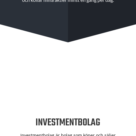
INVESTMENTBOLAG
Investmentbolag är bolag som köper och säljer