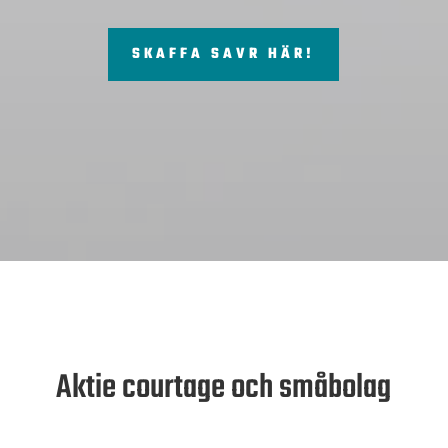
SKAFFA SAVR HÄR!
Aktie courtage och småbolag