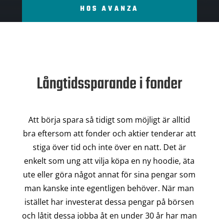
HOS AVANZA
Långtidssparande i fonder
Att börja spara så tidigt som möjligt är alltid
bra eftersom att fonder och aktier tenderar att
stiga över tid och inte över en natt. Det är
enkelt som ung att vilja köpa en ny hoodie, äta
ute eller göra något annat för sina pengar som
man kanske inte egentligen behöver. När man
istället har investerat dessa pengar på börsen
och låtit dessa jobba åt en under 30 år har man