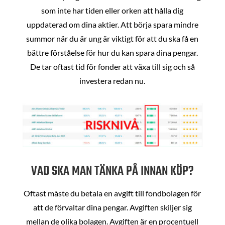
som inte har tiden eller orken att hålla dig
uppdaterad om dina aktier. Att börja spara mindre
summor när du är ung är viktigt för att du ska få en
bättre förståelse för hur du kan spara dina pengar.
De tar oftast tid för fonder att växa till sig och så
investera redan nu.
VAD SKA MAN TÄNKA PÅ INNAN KÖP?
Oftast måste du betala en avgift till fondbolagen för
att de förvaltar dina pengar. Avgiften skiljer sig
mellan de olika bolagen. Avgiften är en procentuell