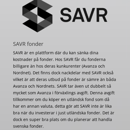
SAVR fonder
SAVR är en plattform där du kan sänka dina
kostnader på fonder. Hos SAVR får du fonderna
billigare än hos deras kunkurenter (Avanza och
Nordnet). Det finns dock nackdelar med SAVR också
vilket är att deras utbud på fonder är sämre än båda
Avanza och Nordnets. SAVR tar även ut dubbelt så
mycket som Avanza i förväxlings avgift. Denna avgift
tillkommer om du köper en utländsk fond som då
har en annan valuta, detta gör att SAVR inte är lika
bra när du investerar i just utländska fonder. Det är
dock en super bra plats om du planerar att handla
svenska fonder.