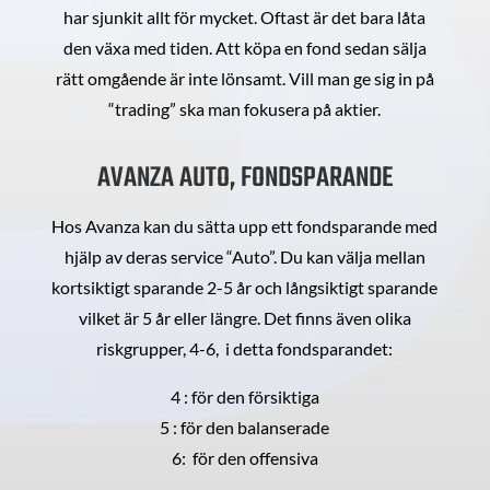
har sjunkit allt för mycket. Oftast är det bara låta
den växa med tiden. Att köpa en fond sedan sälja
rätt omgående är inte lönsamt. Vill man ge sig in på
“trading” ska man fokusera på aktier.
AVANZA AUTO, FONDSPARANDE
Hos Avanza kan du sätta upp ett fondsparande med
hjälp av deras service “Auto”. Du kan välja mellan
kortsiktigt sparande 2-5 år och långsiktigt sparande
vilket är 5 år eller längre. Det finns även olika
riskgrupper, 4-6, i detta fondsparandet:
4 : för den försiktiga
5 : för den balanserade
6: för den offensiva