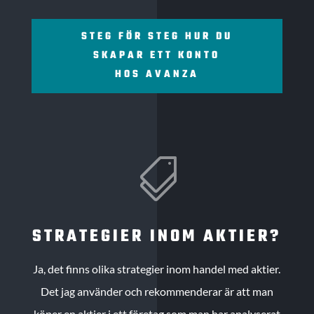
STEG FÖR STEG HUR DU
SKAPAR ETT KONTO
HOS AVANZA

STRATEGIER INOM AKTIER?
Ja, det finns olika strategier inom handel med aktier.
Det jag använder och rekommenderar är att man
köper en aktier i ett företag som man har analyserat