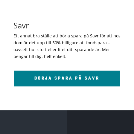
Savr
Ett annat bra ställe att börja spara på Savr för att hos
dom är det upp till 50% billigare att fondspara –
oavsett hur stort eller litet ditt sparande är. Mer
pengar till dig, helt enkelt.
BÖRJA SPARA PÅ SAVR