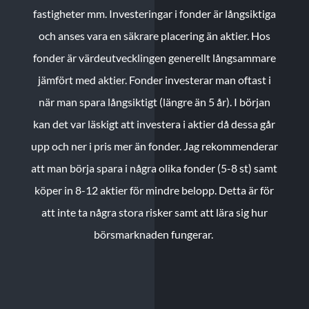
fastigheter mm. Investeringar i fonder är långsiktiga
och anses vara en säkrare placering än aktier. Hos
fonder är värdeutvecklingen generellt långsammare
jämfört med aktier. Fonder investerar man oftast i
när man spara långsiktigt (längre än 5 år). I början
kan det var läskigt att investera i aktier då dessa går
upp och ner i pris mer än fonder. Jag rekommenderar
att man börja spara i några olika fonder (5-8 st) samt
köper in 8-12 aktier för mindre belopp. Detta är för
att inte ta några stora risker samt att lära sig hur
börsmarknaden fungerar.