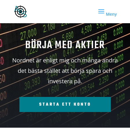
BÖRJA MED AKTIER
Nordnet är enligt mig och många andra
det bästa stället att börja spara och
investera på.
STARTA ETT KONTO