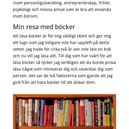
inom personligutveckling, entreprenörskap, frihet,
psykologi och massa annat som är bra att använda
inom börsen.
Min resa med böcker
Att läsa böcker är för mig väldigt skönt och ger mig
ett lugn som jag tidigare inte har uppleft på detta
settet. Jag hade för cirka två år sen inte läst en bok
och nu vill jag läsa allt. Till dig som har svårt för att
läsa böcker så tycker jag verkligen att du borde prova
läsa något som intreserar dig och utvecklar dig som
person, det var de två faktorerna som gjorde att jag
gick från att hata böcker till att älskar dom.