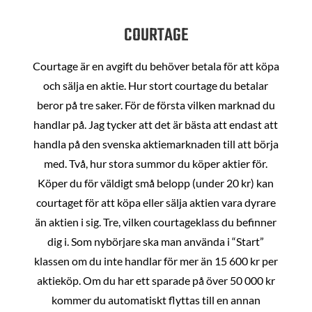
COURTAGE
Courtage är en avgift du behöver betala för att köpa
och sälja en aktie. Hur stort courtage du betalar
beror på tre saker. För de första vilken marknad du
handlar på. Jag tycker att det är bästa att endast att
handla på den svenska aktiemarknaden till att börja
med. Två, hur stora summor du köper aktier för.
Köper du för väldigt små belopp (under 20 kr) kan
courtaget för att köpa eller sälja aktien vara dyrare
än aktien i sig. Tre, vilken courtageklass du befinner
dig i. Som nybörjare ska man använda i “Start”
klassen om du inte handlar för mer än 15 600 kr per
aktieköp. Om du har ett sparade på över 50 000 kr
kommer du automatiskt flyttas till en annan