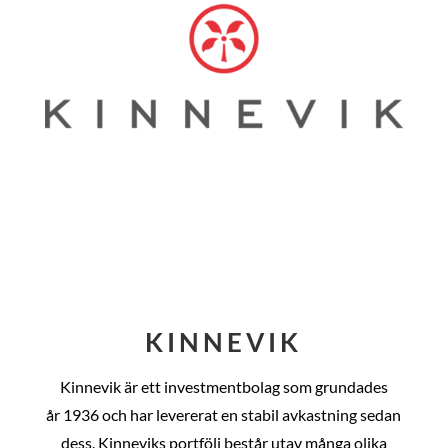
KINNEVIK
Kinnevik är ett investmentbolag som grundades
år
1936 och har levererat en stabil avkastning sedan
dess
. Kinneviks portfölj består utav många olika