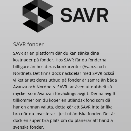
SAVR fonder
SAVR är en plattform där du kan sänka dina
kostnader på fonder. Hos SAVR får du fonderna
billigare än hos deras kunkurenter (Avanza och
Nordnet). Det finns dock nackdelar med SAVR också
vilket är att deras utbud på fonder är sämre än båda
Avanza och Nordnets. SAVR tar även ut dubbelt så
mycket som Avanza i förväxlings avgift. Denna avgift
tillkommer om du köper en utländsk fond som då
har en annan valuta, detta gör att SAVR inte är lika
bra när du investerar i just utländska fonder. Det är
dock en super bra plats om du planerar att handla
svenska fonder.