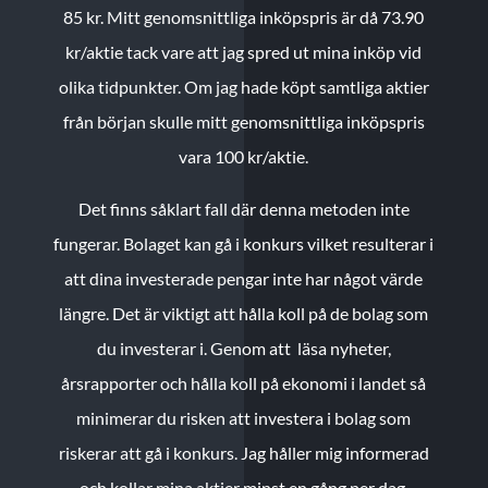
85 kr.
Mitt genomsnittliga inköpspris är då 73.90
kr/aktie tack vare att jag spred ut mina inköp vid
olika tidpunkter. Om jag hade köpt samtliga aktier
från början skulle mitt genomsnittliga inköpspris
vara 100 kr/aktie.
Det finns såklart fall där denna metoden inte
fungerar. Bolaget kan gå i konkurs vilket resulterar i
att dina investerade pengar inte har något värde
längre. Det är viktigt att hålla koll på de bolag som
du investerar i. Genom att läsa nyheter,
årsrapporter och hålla koll på ekonomi i landet så
minimerar du risken att investera i bolag som
riskerar att gå i konkurs. Jag håller mig informerad
och kollar mina aktier minst en gång per dag.