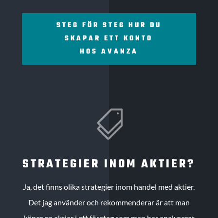
STEG FÖR STEG HUR DU
SKAPAR ETT KONTO
HOS AVANZA

STRATEGIER INOM AKTIER?
Ja, det finns olika strategier inom handel med aktier.
Det jag använder och rekommenderar är att man
köper en aktier i ett företag som man har analyserat