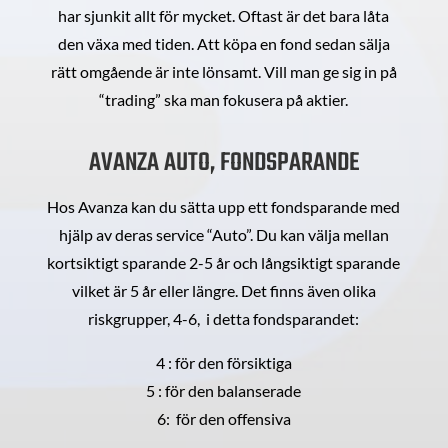
har sjunkit allt för mycket. Oftast är det bara låta
den växa med tiden. Att köpa en fond sedan sälja
rätt omgående är inte lönsamt. Vill man ge sig in på
“trading” ska man fokusera på aktier.
AVANZA AUTO, FONDSPARANDE
Hos Avanza kan du sätta upp ett fondsparande med
hjälp av deras service “Auto”. Du kan välja mellan
kortsiktigt sparande 2-5 år och långsiktigt sparande
vilket är 5 år eller längre. Det finns även olika
riskgrupper, 4-6, i detta fondsparandet:
4 : för den försiktiga
5 : för den balanserade
6: för den offensiva