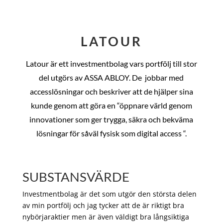
LATOUR
Latour är ett investmentbolag vars portfölj till stor
del utgörs av ASSA ABLOY. De
jobbar med
accesslösningar och beskriver att de hjälper sina
kunde genom att göra en “öppnare värld genom
innovationer som ger trygga, säkra och bekväma
lösningar för såväl fysisk som digital access “.
SUBSTANSVÄRDE
Investmentbolag är det som utgör den största delen
av min portfölj och jag tycker att de är riktigt bra
nybörjaraktier men är även väldigt bra långsiktiga