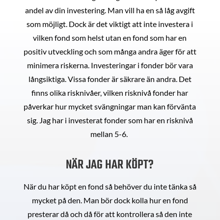
andel av din investering. Man vill ha en så låg avgift
som möjligt. Dock är det viktigt att inte investera i
vilken fond som helst utan en fond som har en
positiv utveckling och som många andra äger för att
minimera riskerna. Investeringar i fonder bör vara
långsiktiga. Vissa fonder är säkrare än andra. Det
finns olika risknivåer, vilken risknivå fonder har
påverkar hur mycket svängningar man kan förvänta
sig. Jag har i investerat fonder som har en risknivå
mellan 5-6.
NÄR JAG HAR KÖPT?
När du har köpt en fond så behöver du inte tänka så
mycket på den. Man bör dock kolla hur en fond
presterar då och då för att kontrollera så den inte