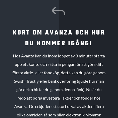
J
KORT OM AVANZA OCH HUR
DU KOMMER IGÅNG!
Hos Avanza kan du inom loppet av 3 minuter starta
upp ett konto och sätta in pengar för att göra ditt
första aktie- eller fondköp, detta kan du göra genom
Swish, Trustly eller banköverföring (guide hur man
gör detta hittar du genom denna länk). Nu är du
redo att börja investera i aktier och fonder hos
Avanza. De erbjuder ett stort urval av aktier i flera
olika områden så som bilar, elektronik, vitvaror,