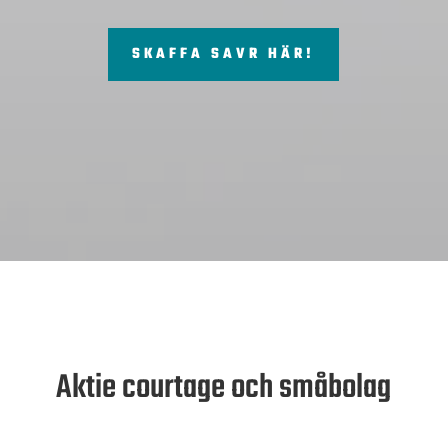
SKAFFA SAVR HÄR!
Aktie courtage och småbolag