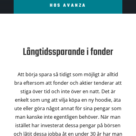
HOS AVANZA
Långtidssparande i fonder
Att börja spara så tidigt som möjligt är alltid
bra eftersom att fonder och aktier tenderar att
stiga över tid och inte över en natt. Det är
enkelt som ung att vilja köpa en ny hoodie, äta
ute eller göra något annat för sina pengar som
man kanske inte egentligen behöver. När man
istället har investerat dessa pengar på börsen
och låtit dessa jobba åt en under 30 år har man