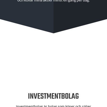
INVESTMENTBOLAG
Investmentbolag är bolag som köper och säljer