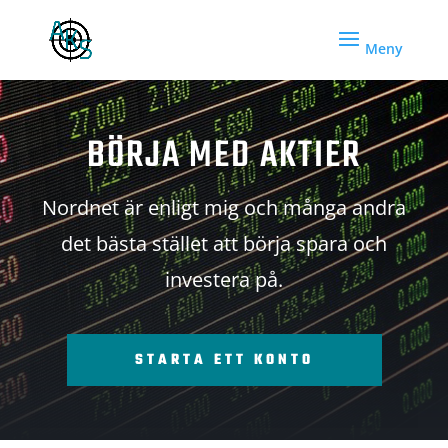
BÖRJA MED AKTIER
Nordnet är enligt mig och många andra
det bästa stället att börja spara och
investera på.
STARTA ETT KONTO