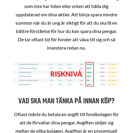
som inte har tiden eller orken att hålla dig
uppdaterad om dina aktier. Att börja spara mindre
summor när du är ung är viktigt för att du ska få en
bättre förståelse för hur du kan spara dina pengar.
De tar oftast tid för fonder att växa till sig och så
investera redan nu.
VAD SKA MAN TÄNKA PÅ INNAN KÖP?
Oftast måste du betala en avgift till fondbolagen för
att de förvaltar dina pengar. Avgiften skiljer sig
mellan de olika bolagen. Avgiften är en procentuell