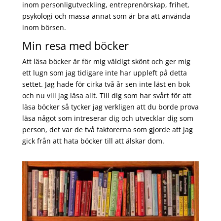
inom personligutveckling, entreprenörskap, frihet,
psykologi och massa annat som är bra att använda
inom börsen.
Min resa med böcker
Att läsa böcker är för mig väldigt skönt och ger mig
ett lugn som jag tidigare inte har uppleft på detta
settet. Jag hade för cirka två år sen inte läst en bok
och nu vill jag läsa allt. Till dig som har svårt för att
läsa böcker så tycker jag verkligen att du borde prova
läsa något som intreserar dig och utvecklar dig som
person, det var de två faktorerna som gjorde att jag
gick från att hata böcker till att älskar dom.