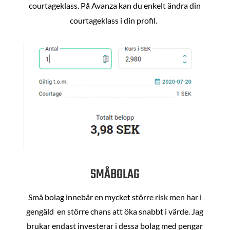
courtageklass. På Avanza kan du enkelt ändra din
courtageklass i din profil.
SMÅBOLAG
Små bolag innebär en mycket större risk men har i
gengäld en större chans att öka snabbt i värde. Jag
brukar endast investerar i dessa bolag med pengar