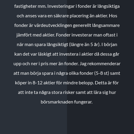
fastigheter mm. Investeringar i fonder är långsiktiga
och anses vara en säkrare placering än aktier. Hos
fonder är värdeutvecklingen generellt långsammare
jämfört med aktier. Fonder investerar man oftast i
när man spara långsiktigt (längre än 5 år). I början
kan det var läskigt att investera i aktier då dessa går
upp och ner i pris mer än fonder. Jag rekommenderar
att man börja spara i några olika fonder (5-8 st) samt
köper in 8-12 aktier för mindre belopp. Detta är för
att inte ta några stora risker samt att lära sig hur
börsmarknaden fungerar.