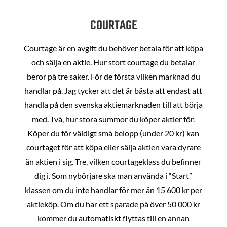
COURTAGE
Courtage är en avgift du behöver betala för att köpa
och sälja en aktie. Hur stort courtage du betalar
beror på tre saker. För de första vilken marknad du
handlar på. Jag tycker att det är bästa att endast att
handla på den svenska aktiemarknaden till att börja
med. Två, hur stora summor du köper aktier för.
Köper du för väldigt små belopp (under 20 kr) kan
courtaget för att köpa eller sälja aktien vara dyrare
än aktien i sig. Tre, vilken courtageklass du befinner
dig i. Som nybörjare ska man använda i “Start”
klassen om du inte handlar för mer än 15 600 kr per
aktieköp. Om du har ett sparade på över 50 000 kr
kommer du automatiskt flyttas till en annan