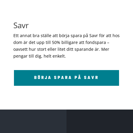
Savr
Ett annat bra ställe att börja spara på Savr för att hos
dom är det upp till 50% billigare att fondspara –
oavsett hur stort eller litet ditt sparande är. Mer
pengar till dig, helt enkelt.
BÖRJA SPARA PÅ SAVR