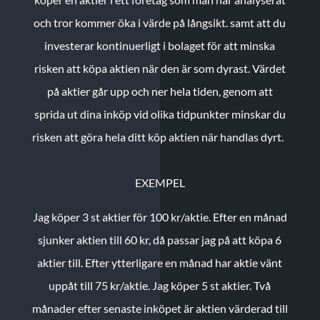
och tror kommer öka i värde på långsikt. samt att du
investerar kontinuerligt i bolaget för att minska
risken att köpa aktien när den är som dyrast. Värdet
på aktier går upp och ner hela tiden, genom att
sprida ut dina inköp vid olika tidpunkter minskar du
risken att göra hela ditt köp aktien när handlas dyrt.
EXEMPEL
Jag köper 3 st aktier för 100 kr/aktie.
Efter en månad
sjunker aktien till 60 kr, då passar jag på att köpa 6
aktier till.
Efter ytterligare en månad har aktie vänt
uppåt till 75 kr/aktie. Jag köper 5 st aktier.
Två
månader efter senaste inköpet är aktien värderad till