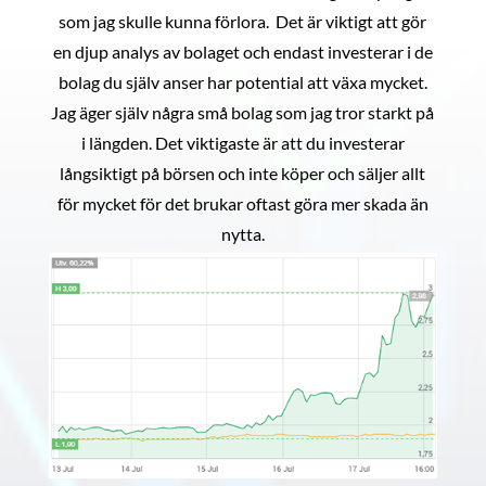
som jag skulle kunna förlora. Det är viktigt att gör
en djup analys av bolaget och endast investerar i de
bolag du själv anser har potential att växa mycket.
Jag äger själv några små bolag som jag tror starkt på
i längden. Det viktigaste är att du investerar
långsiktigt på börsen och inte köper och säljer allt
för mycket för det brukar oftast göra mer skada än
nytta.