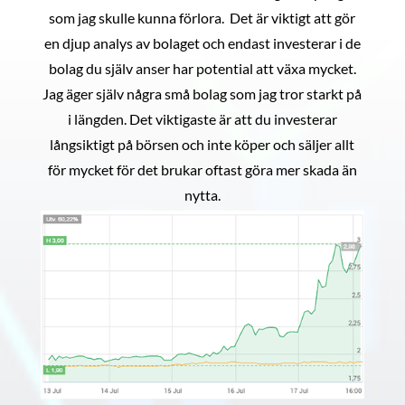
som jag skulle kunna förlora. Det är viktigt att gör
en djup analys av bolaget och endast investerar i de
bolag du själv anser har potential att växa mycket.
Jag äger själv några små bolag som jag tror starkt på
i längden. Det viktigaste är att du investerar
långsiktigt på börsen och inte köper och säljer allt
för mycket för det brukar oftast göra mer skada än
nytta.