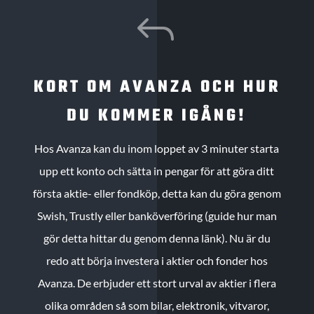
J
KORT OM AVANZA OCH HUR
DU KOMMER IGÅNG!
Hos Avanza kan du inom loppet av 3 minuter starta
upp ett konto och sätta in pengar för att göra ditt
första aktie- eller fondköp, detta kan du göra genom
Swish, Trustly eller banköverföring (guide hur man
gör detta hittar du genom denna länk). Nu är du
redo att börja investera i aktier och fonder hos
Avanza. De erbjuder ett stort urval av aktier i flera
olika områden så som bilar, elektronik, vitvaror,