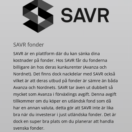
SAVR fonder
SAVR är en plattform där du kan sänka dina
kostnader på fonder. Hos SAVR får du fonderna
billigare än hos deras kunkurenter (Avanza och
Nordnet). Det finns dock nackdelar med SAVR också
vilket är att deras utbud på fonder är sämre än båda
Avanza och Nordnets. SAVR tar även ut dubbelt så
mycket som Avanza i förväxlings avgift. Denna avgift
tillkommer om du köper en utländsk fond som då
har en annan valuta, detta gör att SAVR inte är lika
bra när du investerar i just utländska fonder. Det är
dock en super bra plats om du planerar att handla
svenska fonder.