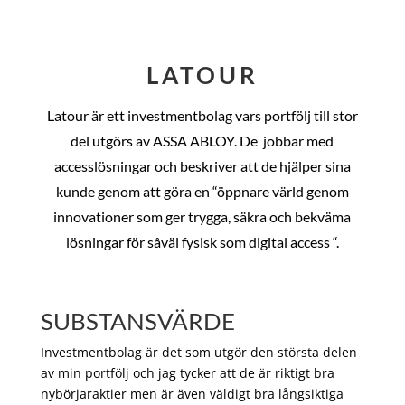
LATOUR
Latour är ett investmentbolag vars portfölj till stor
del utgörs av ASSA ABLOY. De
jobbar med
accesslösningar och beskriver att de hjälper sina
kunde genom att göra en “öppnare värld genom
innovationer som ger trygga, säkra och bekväma
lösningar för såväl fysisk som digital access “.
SUBSTANSVÄRDE
Investmentbolag är det som utgör den största delen
av min portfölj och jag tycker att de är riktigt bra
nybörjaraktier men är även väldigt bra långsiktiga