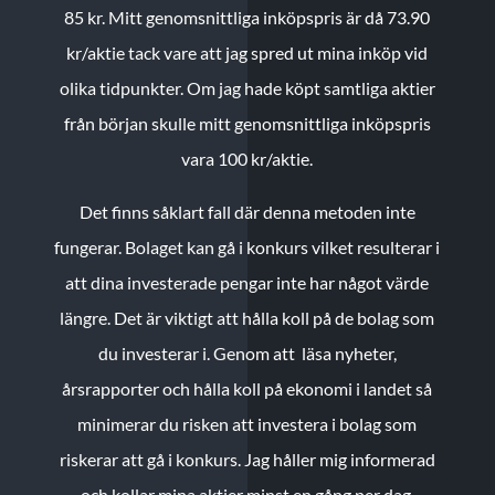
85 kr.
Mitt genomsnittliga inköpspris är då 73.90
kr/aktie tack vare att jag spred ut mina inköp vid
olika tidpunkter. Om jag hade köpt samtliga aktier
från början skulle mitt genomsnittliga inköpspris
vara 100 kr/aktie.
Det finns såklart fall där denna metoden inte
fungerar. Bolaget kan gå i konkurs vilket resulterar i
att dina investerade pengar inte har något värde
längre. Det är viktigt att hålla koll på de bolag som
du investerar i. Genom att läsa nyheter,
årsrapporter och hålla koll på ekonomi i landet så
minimerar du risken att investera i bolag som
riskerar att gå i konkurs. Jag håller mig informerad
och kollar mina aktier minst en gång per dag.