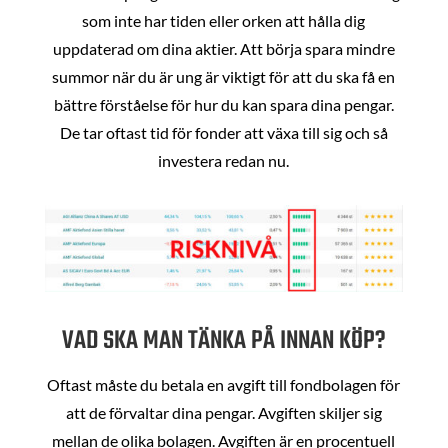
som inte har tiden eller orken att hålla dig
uppdaterad om dina aktier. Att börja spara mindre
summor när du är ung är viktigt för att du ska få en
bättre förståelse för hur du kan spara dina pengar.
De tar oftast tid för fonder att växa till sig och så
investera redan nu.
VAD SKA MAN TÄNKA PÅ INNAN KÖP?
Oftast måste du betala en avgift till fondbolagen för
att de förvaltar dina pengar. Avgiften skiljer sig
mellan de olika bolagen. Avgiften är en procentuell