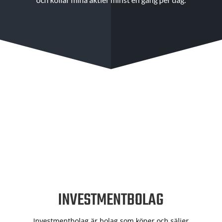
INVESTMENTBOLAG
Investmentbolag är bolag som köper och säljer