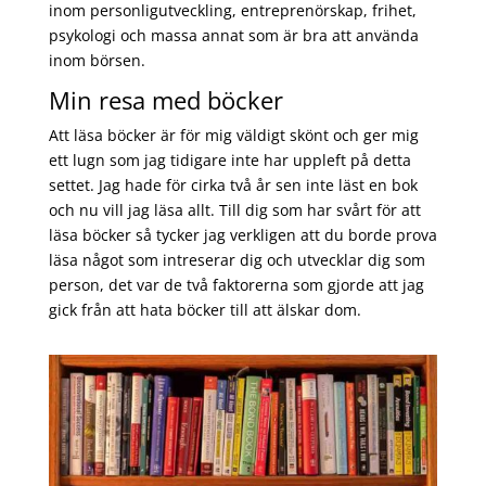
inom personligutveckling, entreprenörskap, frihet,
psykologi och massa annat som är bra att använda
inom börsen.
Min resa med böcker
Att läsa böcker är för mig väldigt skönt och ger mig
ett lugn som jag tidigare inte har uppleft på detta
settet. Jag hade för cirka två år sen inte läst en bok
och nu vill jag läsa allt. Till dig som har svårt för att
läsa böcker så tycker jag verkligen att du borde prova
läsa något som intreserar dig och utvecklar dig som
person, det var de två faktorerna som gjorde att jag
gick från att hata böcker till att älskar dom.