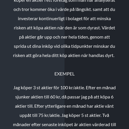
och tror kommer öka i värde på långsikt. samt att du
investerar kontinuerligt i bolaget för att minska
risken att köpa aktien när den är som dyrast. Värdet
på aktier går upp och ner hela tiden, genom att
sprida ut dina inköp vid olika tidpunkter minskar du
risken att göra hela ditt köp aktien när handlas dyrt.
EXEMPEL
Jag köper 3 st aktier för 100 kr/aktie.
Efter en månad
sjunker aktien till 60 kr, då passar jag på att köpa 6
aktier till.
Efter ytterligare en månad har aktie vänt
uppåt till 75 kr/aktie. Jag köper 5 st aktier.
Två
månader efter senaste inköpet är aktien värderad till