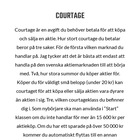
COURTAGE
Courtage är en avgift du behöver betala för att köpa
och sälja en aktie. Hur stort courtage du betalar
beror på tre saker. För de första vilken marknad du
handlar på. Jag tycker att det är bästa att endast att
handla på den svenska aktiemarknaden till att börja
med. Två, hur stora summor du köper aktier för.
Köper du för väldigt små belopp (under 20 kr) kan
courtaget för att köpa eller sälja aktien vara dyrare
än aktien i sig. Tre, vilken courtageklass du befinner
dig i. Som nybörjare ska man använda i “Start”
klassen om du inte handlar för mer än 15 600 kr per
aktieköp. Om du har ett sparade på över 50 000 kr
kommer du automatiskt flyttas till en annan