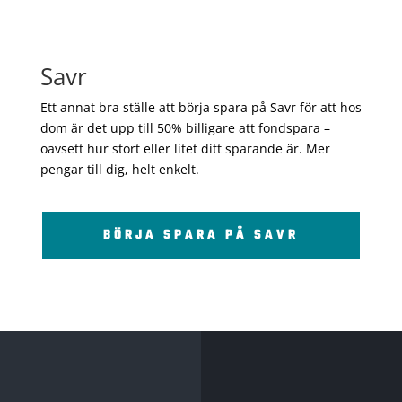
Savr
Ett annat bra ställe att börja spara på Savr för att hos
dom är det upp till 50% billigare att fondspara –
oavsett hur stort eller litet ditt sparande är. Mer
pengar till dig, helt enkelt.
BÖRJA SPARA PÅ SAVR