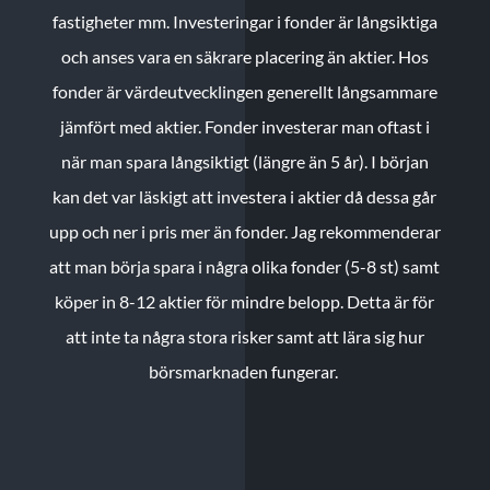
fastigheter mm. Investeringar i fonder är långsiktiga
och anses vara en säkrare placering än aktier. Hos
fonder är värdeutvecklingen generellt långsammare
jämfört med aktier. Fonder investerar man oftast i
när man spara långsiktigt (längre än 5 år). I början
kan det var läskigt att investera i aktier då dessa går
upp och ner i pris mer än fonder. Jag rekommenderar
att man börja spara i några olika fonder (5-8 st) samt
köper in 8-12 aktier för mindre belopp. Detta är för
att inte ta några stora risker samt att lära sig hur
börsmarknaden fungerar.