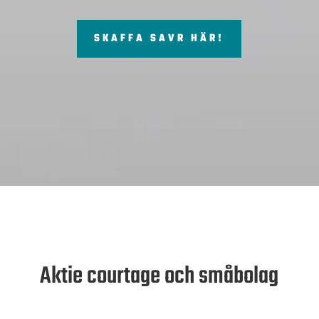
SKAFFA SAVR HÄR!
Aktie courtage och småbolag