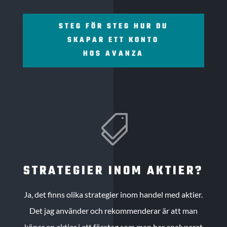
STEG FÖR STEG HUR DU
SKAPAR ETT KONTO
HOS AVANZA

STRATEGIER INOM AKTIER?
Ja, det finns olika strategier inom handel med aktier.
Det jag använder och rekommenderar är att man
köper en aktier i ett företag som man har analyserat