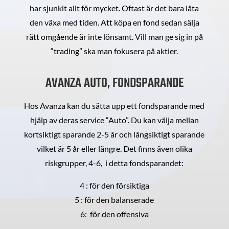
har sjunkit allt för mycket. Oftast är det bara låta
den växa med tiden. Att köpa en fond sedan sälja
rätt omgående är inte lönsamt. Vill man ge sig in på
“trading” ska man fokusera på aktier.
AVANZA AUTO, FONDSPARANDE
Hos Avanza kan du sätta upp ett fondsparande med
hjälp av deras service “Auto”. Du kan välja mellan
kortsiktigt sparande 2-5 år och långsiktigt sparande
vilket är 5 år eller längre. Det finns även olika
riskgrupper, 4-6, i detta fondsparandet:
4 : för den försiktiga
5 : för den balanserade
6: för den offensiva