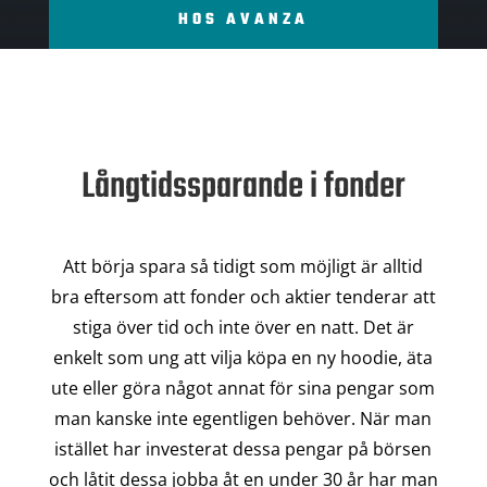
HOS AVANZA
Långtidssparande i fonder
Att börja spara så tidigt som möjligt är alltid
bra eftersom att fonder och aktier tenderar att
stiga över tid och inte över en natt. Det är
enkelt som ung att vilja köpa en ny hoodie, äta
ute eller göra något annat för sina pengar som
man kanske inte egentligen behöver. När man
istället har investerat dessa pengar på börsen
och låtit dessa jobba åt en under 30 år har man