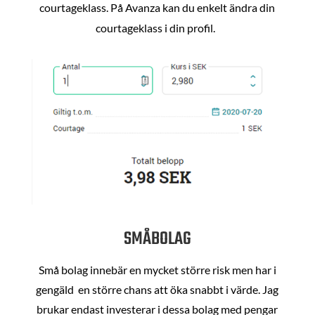
courtageklass. På Avanza kan du enkelt ändra din
courtageklass i din profil.
SMÅBOLAG
Små bolag innebär en mycket större risk men har i
gengäld en större chans att öka snabbt i värde. Jag
brukar endast investerar i dessa bolag med pengar