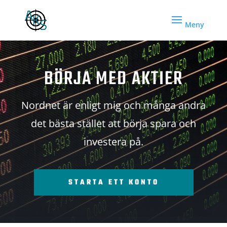
BÖRJA MED AKTIER
Nordnet är enligt mig och många andra
det bästa stället att börja spara och
investera på.
STARTA ETT KONTO