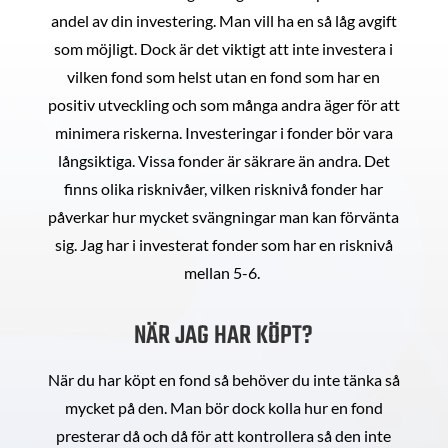
andel av din investering. Man vill ha en så låg avgift
som möjligt. Dock är det viktigt att inte investera i
vilken fond som helst utan en fond som har en
positiv utveckling och som många andra äger för att
minimera riskerna. Investeringar i fonder bör vara
långsiktiga. Vissa fonder är säkrare än andra. Det
finns olika risknivåer, vilken risknivå fonder har
påverkar hur mycket svängningar man kan förvänta
sig. Jag har i investerat fonder som har en risknivå
mellan 5-6.
NÄR JAG HAR KÖPT?
När du har köpt en fond så behöver du inte tänka så
mycket på den. Man bör dock kolla hur en fond
presterar då och då för att kontrollera så den inte