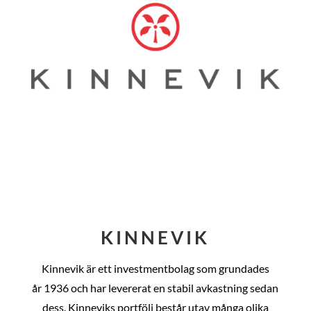
KINNEVIK
Kinnevik är ett investmentbolag som grundades
år
1936 och har levererat en stabil avkastning sedan
dess
. Kinneviks portfölj består utav många olika