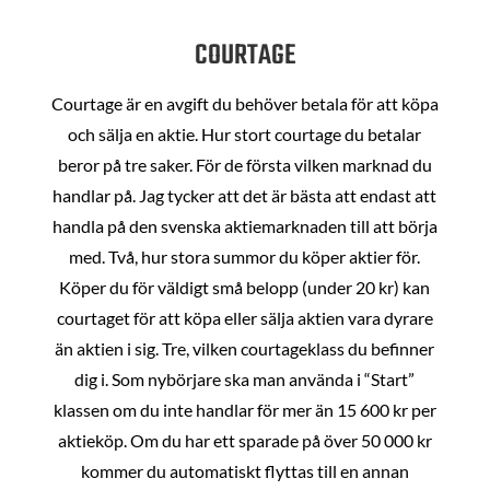
COURTAGE
Courtage är en avgift du behöver betala för att köpa
och sälja en aktie. Hur stort courtage du betalar
beror på tre saker. För de första vilken marknad du
handlar på. Jag tycker att det är bästa att endast att
handla på den svenska aktiemarknaden till att börja
med. Två, hur stora summor du köper aktier för.
Köper du för väldigt små belopp (under 20 kr) kan
courtaget för att köpa eller sälja aktien vara dyrare
än aktien i sig. Tre, vilken courtageklass du befinner
dig i. Som nybörjare ska man använda i “Start”
klassen om du inte handlar för mer än 15 600 kr per
aktieköp. Om du har ett sparade på över 50 000 kr
kommer du automatiskt flyttas till en annan