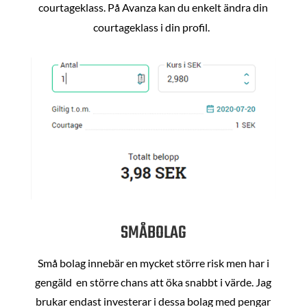
courtageklass. På Avanza kan du enkelt ändra din
courtageklass i din profil.
SMÅBOLAG
Små bolag innebär en mycket större risk men har i
gengäld en större chans att öka snabbt i värde. Jag
brukar endast investerar i dessa bolag med pengar