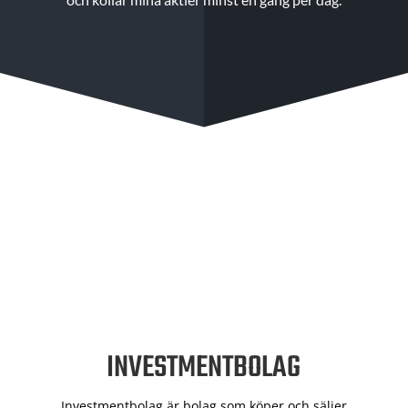
INVESTMENTBOLAG
Investmentbolag är bolag som köper och säljer