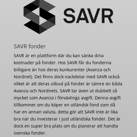
SAVR fonder
SAVR är en plattform där du kan sänka dina
kostnader på fonder. Hos SAVR får du fonderna
billigare än hos deras kunkurenter (Avanza och
Nordnet). Det finns dock nackdelar med SAVR också
vilket är att deras utbud på fonder är sämre än båda
Avanza och Nordnets. SAVR tar även ut dubbelt så
mycket som Avanza i förväxlings avgift. Denna avgift
tillkommer om du köper en utländsk fond som då
har en annan valuta, detta gör att SAVR inte är lika
bra när du investerar i just utländska fonder. Det är
dock en super bra plats om du planerar att handla
svenska fonder.