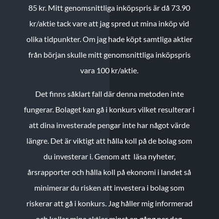
85 kr.
Mitt genomsnittliga inköpspris är då 73.90
kr/aktie tack vare att jag spred ut mina inköp vid
olika tidpunkter. Om jag hade köpt samtliga aktier
från början skulle mitt genomsnittliga inköpspris
vara 100 kr/aktie.
Det finns såklart fall där denna metoden inte
fungerar. Bolaget kan gå i konkurs vilket resulterar i
att dina investerade pengar inte har något värde
längre. Det är viktigt att hålla koll på de bolag som
du investerar i. Genom att läsa nyheter,
årsrapporter och hålla koll på ekonomi i landet så
minimerar du risken att investera i bolag som
riskerar att gå i konkurs. Jag håller mig informerad
och kollar mina aktier minst en gång per dag.