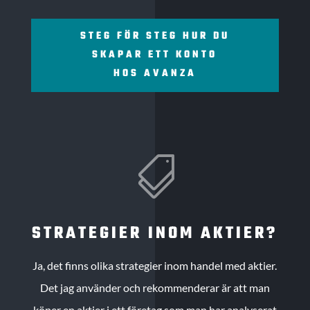
STEG FÖR STEG HUR DU
SKAPAR ETT KONTO
HOS AVANZA

STRATEGIER INOM AKTIER?
Ja, det finns olika strategier inom handel med aktier.
Det jag använder och rekommenderar är att man
köper en aktier i ett företag som man har analyserat