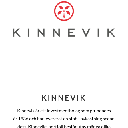
KINNEVIK
Kinnevik är ett investmentbolag som grundades
år
1936 och har levererat en stabil avkastning sedan
dess
. Kinneviks portfölj består utav många olika