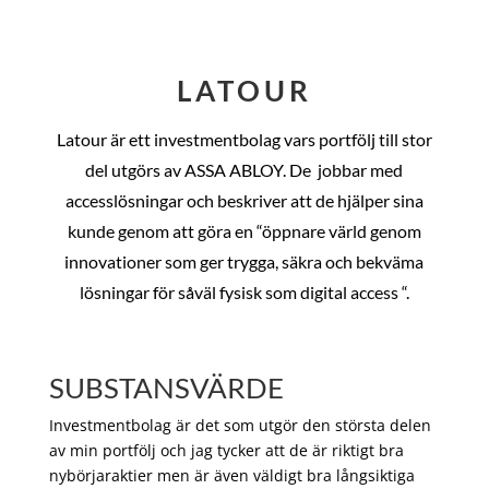
LATOUR
Latour är ett investmentbolag vars portfölj till stor
del utgörs av ASSA ABLOY. De
jobbar med
accesslösningar och beskriver att de hjälper sina
kunde genom att göra en “öppnare värld genom
innovationer som ger trygga, säkra och bekväma
lösningar för såväl fysisk som digital access “.
SUBSTANSVÄRDE
Investmentbolag är det som utgör den största delen
av min portfölj och jag tycker att de är riktigt bra
nybörjaraktier men är även väldigt bra långsiktiga