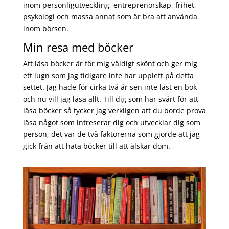
inom personligutveckling, entreprenörskap, frihet,
psykologi och massa annat som är bra att använda
inom börsen.
Min resa med böcker
Att läsa böcker är för mig väldigt skönt och ger mig
ett lugn som jag tidigare inte har uppleft på detta
settet. Jag hade för cirka två år sen inte läst en bok
och nu vill jag läsa allt. Till dig som har svårt för att
läsa böcker så tycker jag verkligen att du borde prova
läsa något som intreserar dig och utvecklar dig som
person, det var de två faktorerna som gjorde att jag
gick från att hata böcker till att älskar dom.