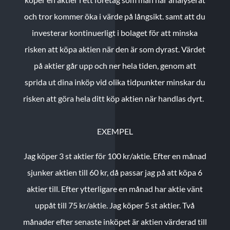
och tror kommer öka i värde på långsikt. samt att du
investerar kontinuerligt i bolaget för att minska
risken att köpa aktien när den är som dyrast. Värdet
på aktier går upp och ner hela tiden, genom att
sprida ut dina inköp vid olika tidpunkter minskar du
risken att göra hela ditt köp aktien när handlas dyrt.
EXEMPEL
Jag köper 3 st aktier för 100 kr/aktie.
Efter en månad
sjunker aktien till 60 kr, då passar jag på att köpa 6
aktier till.
Efter ytterligare en månad har aktie vänt
uppåt till 75 kr/aktie. Jag köper 5 st aktier.
Två
månader efter senaste inköpet är aktien värderad till