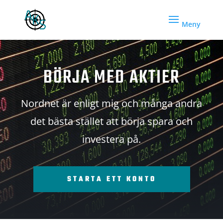
BÖRJA MED AKTIER
Nordnet är enligt mig och många andra
det bästa stället att börja spara och
investera på.
STARTA ETT KONTO