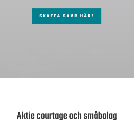
SKAFFA SAVR HÄR!
Aktie courtage och småbolag