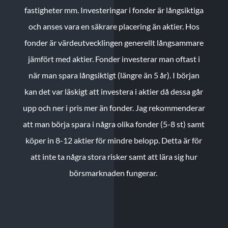
fastigheter mm. Investeringar i fonder är långsiktiga
och anses vara en säkrare placering än aktier. Hos
fonder är värdeutvecklingen generellt långsammare
jämfört med aktier. Fonder investerar man oftast i
när man spara långsiktigt (längre än 5 år). I början
kan det var läskigt att investera i aktier då dessa går
upp och ner i pris mer än fonder. Jag rekommenderar
att man börja spara i några olika fonder (5-8 st) samt
köper in 8-12 aktier för mindre belopp. Detta är för
att inte ta några stora risker samt att lära sig hur
börsmarknaden fungerar.