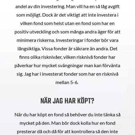
andel av din investering. Man vill ha en så låg avgift
som möjligt. Dock är det viktigt att inte investera i
vilken fond som helst utan en fond som har en
positiv utveckling och som många andra äger för att
minimera riskerna. Investeringar i fonder bör vara
långsiktiga. Vissa fonder är säkrare än andra. Det
finns olika risknivåer, vilken risknivå fonder har
påverkar hur mycket svängningar man kan förvänta
sig. Jag har i investerat fonder som har en risknivå
mellan 5-6.
NÄR JAG HAR KÖPT?
När du har köpt en fond så behöver du inte tänka så
mycket på den. Man bör dock kolla hur en fond
presterar då och då för att kontrollera så den inte