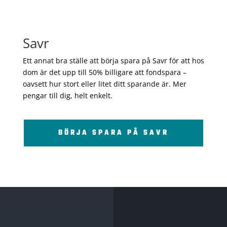
Savr
Ett annat bra ställe att börja spara på Savr för att hos
dom är det upp till 50% billigare att fondspara –
oavsett hur stort eller litet ditt sparande är. Mer
pengar till dig, helt enkelt.
BÖRJA SPARA PÅ SAVR