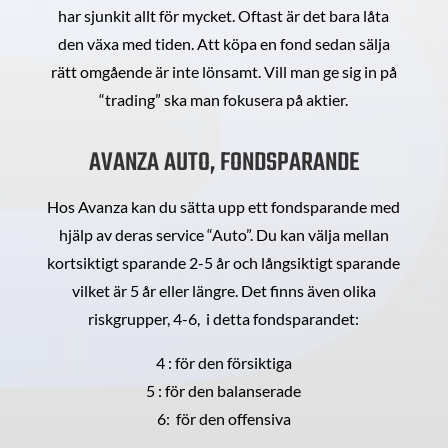
har sjunkit allt för mycket. Oftast är det bara låta
den växa med tiden. Att köpa en fond sedan sälja
rätt omgående är inte lönsamt. Vill man ge sig in på
“trading” ska man fokusera på aktier.
AVANZA AUTO, FONDSPARANDE
Hos Avanza kan du sätta upp ett fondsparande med
hjälp av deras service “Auto”. Du kan välja mellan
kortsiktigt sparande 2-5 år och långsiktigt sparande
vilket är 5 år eller längre. Det finns även olika
riskgrupper, 4-6, i detta fondsparandet:
4 : för den försiktiga
5 : för den balanserade
6: för den offensiva