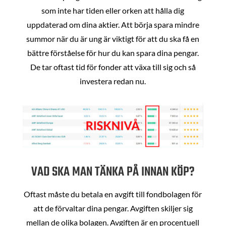
som inte har tiden eller orken att hålla dig
uppdaterad om dina aktier. Att börja spara mindre
summor när du är ung är viktigt för att du ska få en
bättre förståelse för hur du kan spara dina pengar.
De tar oftast tid för fonder att växa till sig och så
investera redan nu.
VAD SKA MAN TÄNKA PÅ INNAN KÖP?
Oftast måste du betala en avgift till fondbolagen för
att de förvaltar dina pengar. Avgiften skiljer sig
mellan de olika bolagen. Avgiften är en procentuell