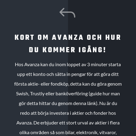
J
KORT OM AVANZA OCH HUR
DU KOMMER IGÅNG!
Hos Avanza kan du inom loppet av 3 minuter starta
upp ett konto och sätta in pengar för att göra ditt
första aktie- eller fondköp, detta kan du göra genom
Swish, Trustly eller banköverföring (guide hur man
gör detta hittar du genom denna länk). Nu är du
redo att börja investera i aktier och fonder hos
Avanza. De erbjuder ett stort urval av aktier i flera
olika områden så som bilar, elektronik, vitvaror,