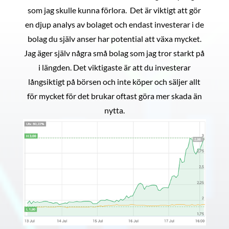
som jag skulle kunna förlora. Det är viktigt att gör
en djup analys av bolaget och endast investerar i de
bolag du själv anser har potential att växa mycket.
Jag äger själv några små bolag som jag tror starkt på
i längden. Det viktigaste är att du investerar
långsiktigt på börsen och inte köper och säljer allt
för mycket för det brukar oftast göra mer skada än
nytta.