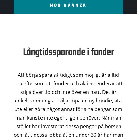
HOS AVANZA
Långtidssparande i fonder
Att börja spara så tidigt som möjligt är alltid
bra eftersom att fonder och aktier tenderar att
stiga över tid och inte över en natt. Det är
enkelt som ung att vilja köpa en ny hoodie, äta
ute eller göra något annat för sina pengar som
man kanske inte egentligen behöver. När man
istället har investerat dessa pengar på börsen
och låtit dessa jobba åt en under 30 år har man