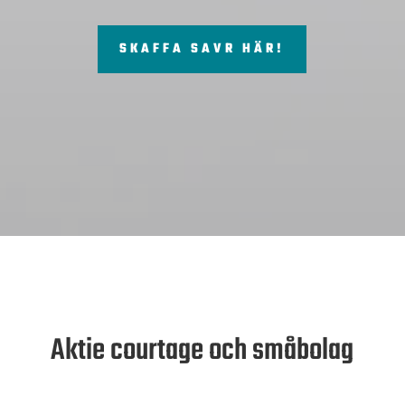
SKAFFA SAVR HÄR!
Aktie courtage och småbolag