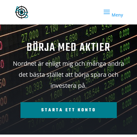
BÖRJA MED AKTIER
Nordnet är enligt mig och många andra
det bästa stället att börja spara och
investera på.
STARTA ETT KONTO