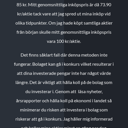
85 kr.
Mitt genomsnittliga inköpspris är då 73.90
kr/aktie tack vare att jag spred ut mina inköp vid
olika tidpunkter. Om jag hade köpt samtliga aktier
från början skulle mitt genomsnittliga inköpspris
vara 100 kr/aktie.
Det finns såklart fall där denna metoden inte
fungerar. Bolaget kan gå i konkurs vilket resulterar i
att dina investerade pengar inte har något värde
längre. Det är viktigt att hålla koll på de bolag som
du investerar i. Genom att läsa nyheter,
årsrapporter och hålla koll på ekonomi i landet så
minimerar du risken att investera i bolag som
riskerar att gå i konkurs. Jag håller mig informerad
och kollar mina aktier minst en gång per dag.