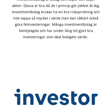
aktier. Dessa är bra då de i
princip gör
jobbet åt dig.
Investmentbolag brukar ha en bra riskspridning och
inte tappa så mycket i värde men kan såklart också
göra felinvesteringar. Många investmentbolag är
familjeägda och har under lång tid gjort bra
investeringar som ökat bolagets värde.