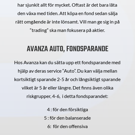
har sjunkit allt för mycket. Oftast är det bara låta
den växa med tiden. Att köpa en fond sedan sälja
rätt omgående är inte lönsamt. Vill man ge sig in på
“trading” ska man fokusera på aktier.
AVANZA AUTO, FONDSPARANDE
Hos Avanza kan du sätta upp ett fondsparande med
hjälp av deras service “Auto”. Du kan välja mellan
kortsiktigt sparande 2-5 år och långsiktigt sparande
vilket är 5 år eller längre. Det finns även olika
riskgrupper, 4-6, i detta fondsparandet:
4 : för den försiktiga
5 : för den balanserade
6: för den offensiva