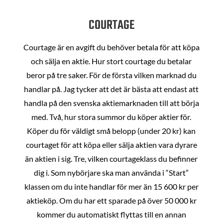
COURTAGE
Courtage är en avgift du behöver betala för att köpa
och sälja en aktie. Hur stort courtage du betalar
beror på tre saker. För de första vilken marknad du
handlar på. Jag tycker att det är bästa att endast att
handla på den svenska aktiemarknaden till att börja
med. Två, hur stora summor du köper aktier för.
Köper du för väldigt små belopp (under 20 kr) kan
courtaget för att köpa eller sälja aktien vara dyrare
än aktien i sig. Tre, vilken courtageklass du befinner
dig i. Som nybörjare ska man använda i “Start”
klassen om du inte handlar för mer än 15 600 kr per
aktieköp. Om du har ett sparade på över 50 000 kr
kommer du automatiskt flyttas till en annan