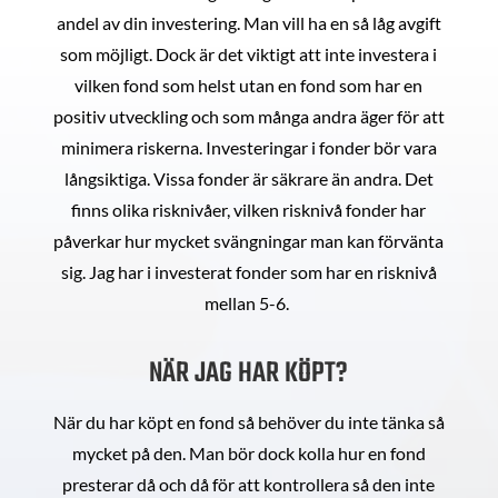
andel av din investering. Man vill ha en så låg avgift
som möjligt. Dock är det viktigt att inte investera i
vilken fond som helst utan en fond som har en
positiv utveckling och som många andra äger för att
minimera riskerna. Investeringar i fonder bör vara
långsiktiga. Vissa fonder är säkrare än andra. Det
finns olika risknivåer, vilken risknivå fonder har
påverkar hur mycket svängningar man kan förvänta
sig. Jag har i investerat fonder som har en risknivå
mellan 5-6.
NÄR JAG HAR KÖPT?
När du har köpt en fond så behöver du inte tänka så
mycket på den. Man bör dock kolla hur en fond
presterar då och då för att kontrollera så den inte