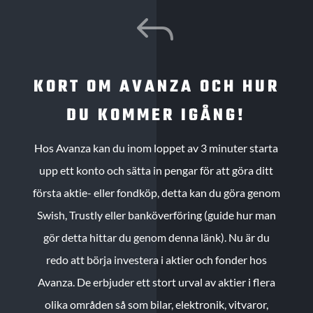
J
KORT OM AVANZA OCH HUR
DU KOMMER IGÅNG!
Hos Avanza kan du inom loppet av 3 minuter starta
upp ett konto och sätta in pengar för att göra ditt
första aktie- eller fondköp, detta kan du göra genom
Swish, Trustly eller banköverföring (guide hur man
gör detta hittar du genom denna länk). Nu är du
redo att börja investera i aktier och fonder hos
Avanza. De erbjuder ett stort urval av aktier i flera
olika områden så som bilar, elektronik, vitvaror,