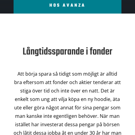
HOS AVANZA
Långtidssparande i fonder
Att börja spara så tidigt som möjligt är alltid
bra eftersom att fonder och aktier tenderar att
stiga över tid och inte över en natt. Det är
enkelt som ung att vilja köpa en ny hoodie, äta
ute eller göra något annat för sina pengar som
man kanske inte egentligen behöver. När man
istället har investerat dessa pengar på börsen
och låtit dessa jobba åt en under 30 år har man