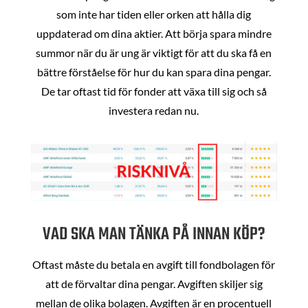
som inte har tiden eller orken att hålla dig
uppdaterad om dina aktier. Att börja spara mindre
summor när du är ung är viktigt för att du ska få en
bättre förståelse för hur du kan spara dina pengar.
De tar oftast tid för fonder att växa till sig och så
investera redan nu.
VAD SKA MAN TÄNKA PÅ INNAN KÖP?
Oftast måste du betala en avgift till fondbolagen för
att de förvaltar dina pengar. Avgiften skiljer sig
mellan de olika bolagen. Avgiften är en procentuell