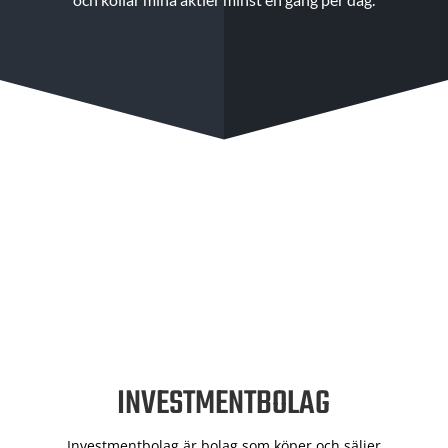
INVESTMENTBOLAG
Investmentbolag är bolag som köper och säljer