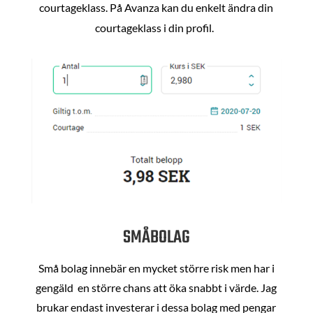
courtageklass. På Avanza kan du enkelt ändra din
courtageklass i din profil.
SMÅBOLAG
Små bolag innebär en mycket större risk men har i
gengäld en större chans att öka snabbt i värde. Jag
brukar endast investerar i dessa bolag med pengar