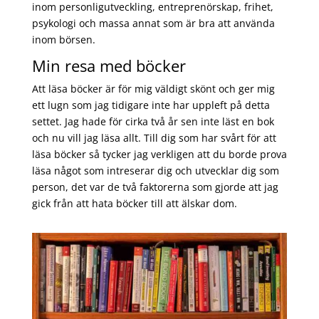
inom personligutveckling, entreprenörskap, frihet,
psykologi och massa annat som är bra att använda
inom börsen.
Min resa med böcker
Att läsa böcker är för mig väldigt skönt och ger mig
ett lugn som jag tidigare inte har uppleft på detta
settet. Jag hade för cirka två år sen inte läst en bok
och nu vill jag läsa allt. Till dig som har svårt för att
läsa böcker så tycker jag verkligen att du borde prova
läsa något som intreserar dig och utvecklar dig som
person, det var de två faktorerna som gjorde att jag
gick från att hata böcker till att älskar dom.