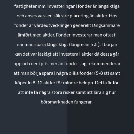
fastigheter mm. Investeringar i fonder är långsiktiga
och anses vara en säkrare placering än aktier. Hos
fonder är värdeutvecklingen generellt långsammare
jämfört med aktier. Fonder investerar man oftast i
när man spara långsiktigt (längre än 5 år). I början
kan det var läskigt att investera i aktier då dessa går
upp och ner i pris mer än fonder. Jag rekommenderar
att man börja spara i några olika fonder (5-8 st) samt
köper in 8-12 aktier för mindre belopp. Detta är för
att inte ta några stora risker samt att lära sig hur
börsmarknaden fungerar.