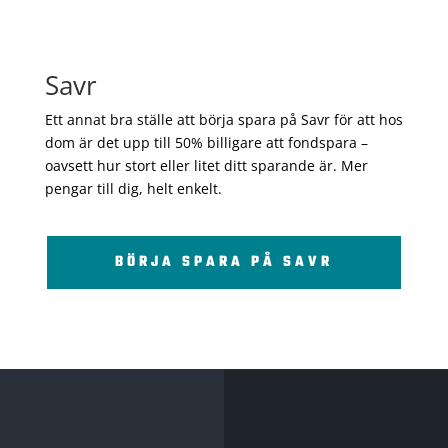
Savr
Ett annat bra ställe att börja spara på Savr för att hos
dom är det upp till 50% billigare att fondspara –
oavsett hur stort eller litet ditt sparande är. Mer
pengar till dig, helt enkelt.
BÖRJA SPARA PÅ SAVR