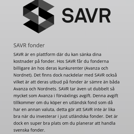
SAVR fonder
SAVR är en plattform där du kan sänka dina
kostnader på fonder. Hos SAVR får du fonderna
billigare än hos deras kunkurenter (Avanza och
Nordnet). Det finns dock nackdelar med SAVR också
vilket är att deras utbud på fonder är sämre än båda
Avanza och Nordnets. SAVR tar även ut dubbelt så
mycket som Avanza i förväxlings avgift. Denna avgift
tillkommer om du köper en utländsk fond som då
har en annan valuta, detta gör att SAVR inte är lika
bra när du investerar i just utländska fonder. Det är
dock en super bra plats om du planerar att handla
svenska fonder.