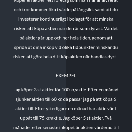
och tror kommer öka i värde på långsikt. samt att du
investerar kontinuerligt i bolaget för att minska
risken att köpa aktien när den är som dyrast. Värdet
på aktier går upp och ner hela tiden, genom att
sprida ut dina inköp vid olika tidpunkter minskar du
risken att göra hela ditt köp aktien när handlas dyrt.
EXEMPEL
Jag köper 3 st aktier för 100 kr/aktie.
Efter en månad
sjunker aktien till 60 kr, då passar jag på att köpa 6
aktier till.
Efter ytterligare en månad har aktie vänt
uppåt till 75 kr/aktie. Jag köper 5 st aktier.
Två
månader efter senaste inköpet är aktien värderad till