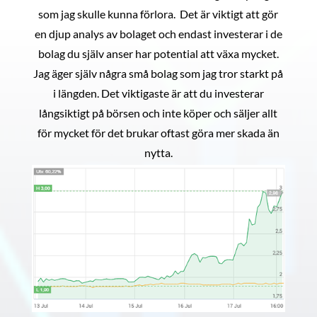
som jag skulle kunna förlora. Det är viktigt att gör
en djup analys av bolaget och endast investerar i de
bolag du själv anser har potential att växa mycket.
Jag äger själv några små bolag som jag tror starkt på
i längden. Det viktigaste är att du investerar
långsiktigt på börsen och inte köper och säljer allt
för mycket för det brukar oftast göra mer skada än
nytta.