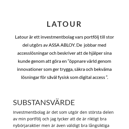
LATOUR
Latour är ett investmentbolag vars portfölj till stor
del utgörs av ASSA ABLOY. De
jobbar med
accesslösningar och beskriver att de hjälper sina
kunde genom att göra en “öppnare värld genom
innovationer som ger trygga, säkra och bekväma
lösningar för såväl fysisk som digital access “.
SUBSTANSVÄRDE
Investmentbolag är det som utgör den största delen
av min portfölj och jag tycker att de är riktigt bra
nybörjaraktier men är även väldigt bra långsiktiga