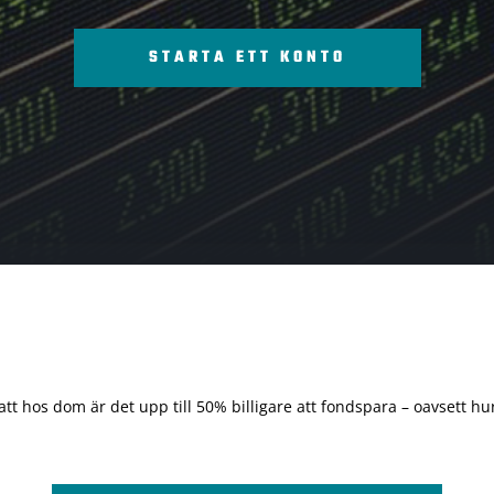
STARTA ETT KONTO
 att hos dom är det upp till 50% billigare att fondspara – oavsett hur