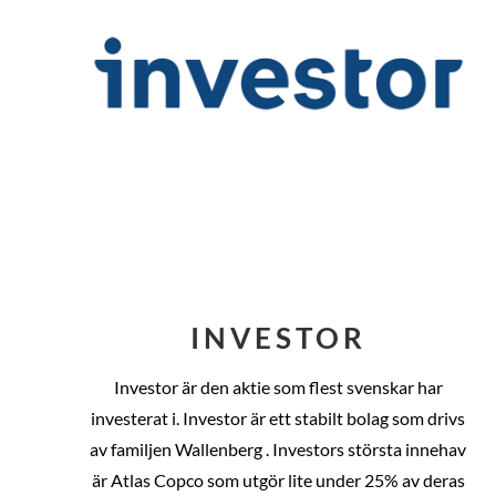
INVESTOR
Investor är den aktie som flest svenskar har
investerat i. Investor är ett stabilt bolag som drivs
av familjen Wallenberg . Investors största innehav
är Atlas Copco som utgör lite under 25% av deras