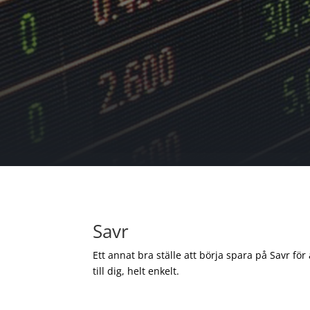
Savr
Ett annat bra ställe att börja spara på Savr för
till dig, helt enkelt.