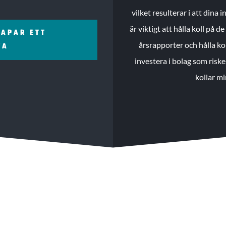
vilket resulterar i att dina
är viktigt att hålla koll på 
KAPAR ETT
årsrapporter och hålla ko
ZA
investera i bolag som riske
kollar mi