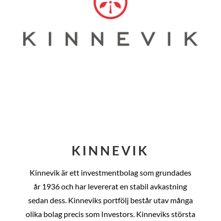
KINNEVIK
Kinnevik är ett investmentbolag som grundades
år
1936 och har levererat en stabil avkastning
sedan dess
. Kinneviks portfölj består utav många
olika bolag precis som Investors. Kinneviks största