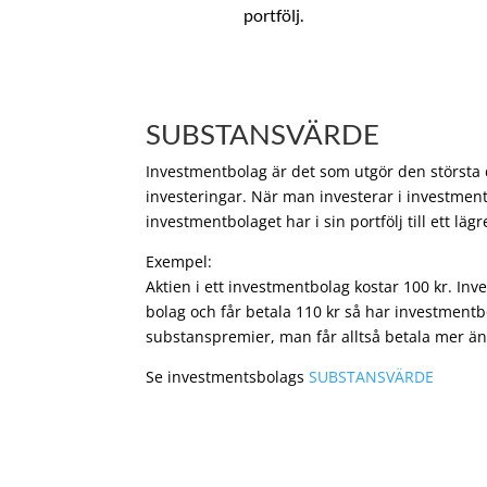
portfölj.
SUBSTANSVÄRDE
Investmentbolag är det som utgör den största de
investeringar. När man investerar i investment
investmentbolaget har i sin portfölj till ett läg
Exempel:
Aktien i ett investmentbolag kostar 100 kr. In
bolag och får betala 110 kr så har investmentb
substanspremier, man får alltså betala mer än
Se investmentsbolags
SUBSTANSVÄRDE