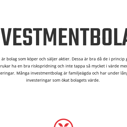
NVESTMENTBOL
är bolag som köper och säljer aktier. Dessa är bra då de i
princip 
rukar ha en bra riskspridning och inte tappa så mycket i värde men
teringar. Många investmentbolag är familjeägda och har under lång
investeringar som ökat bolagets värde.