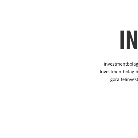
I
Investmentbolag 
Investmentbolag b
göra felinves