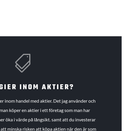

GIER INOM AKTIER?
gier inom handel med aktier. Det jag använder och
an köper en aktier i ett företag som man har
r öka i värde på långsikt. samt att du investerar
r att minska risken att köpa aktien när den är som