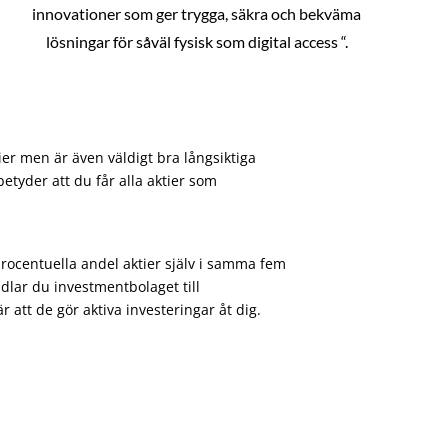
innovationer som ger trygga, säkra och bekväma
lösningar för såväl fysisk som digital access “.
ier men är även väldigt bra långsiktiga
etyder att du får alla aktier som
procentuella andel aktier själv i samma fem
dlar du investmentbolaget till
att de gör aktiva investeringar åt dig.