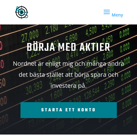
BÖRJA MED AKTIER
Nordnet är enligt mig och många andra
det bästa stället att börja spara och
investera på.
STARTA ETT KONTO