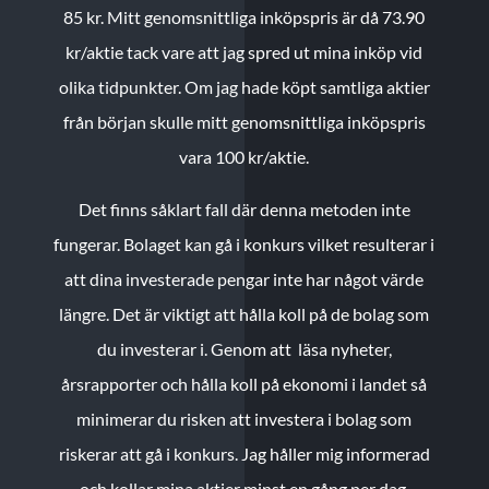
85 kr.
Mitt genomsnittliga inköpspris är då 73.90
kr/aktie tack vare att jag spred ut mina inköp vid
olika tidpunkter. Om jag hade köpt samtliga aktier
från början skulle mitt genomsnittliga inköpspris
vara 100 kr/aktie.
Det finns såklart fall där denna metoden inte
fungerar. Bolaget kan gå i konkurs vilket resulterar i
att dina investerade pengar inte har något värde
längre. Det är viktigt att hålla koll på de bolag som
du investerar i. Genom att läsa nyheter,
årsrapporter och hålla koll på ekonomi i landet så
minimerar du risken att investera i bolag som
riskerar att gå i konkurs. Jag håller mig informerad
och kollar mina aktier minst en gång per dag.