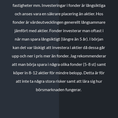
fastigheter mm. Investeringar i fonder är långsiktiga
och anses vara en säkrare placering än aktier. Hos
fonder är värdeutvecklingen generellt långsammare
jämfört med aktier. Fonder investerar man oftast i
när man spara långsiktigt (längre än 5 år). I början
kan det var läskigt att investera i aktier då dessa går
upp och ner i pris mer än fonder. Jag rekommenderar
att man börja spara i några olika fonder (5-8 st) samt
köper in 8-12 aktier för mindre belopp. Detta är för
att inte ta några stora risker samt att lära sig hur
börsmarknaden fungerar.