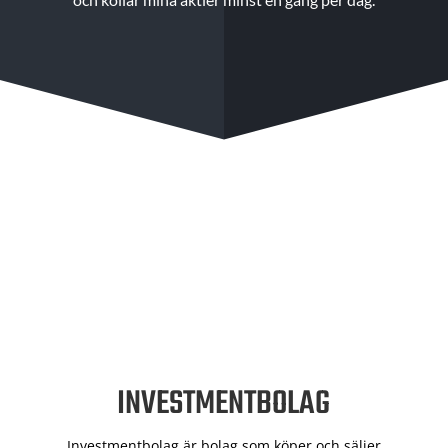
INVESTMENTBOLAG
Investmentbolag är bolag som köper och säljer