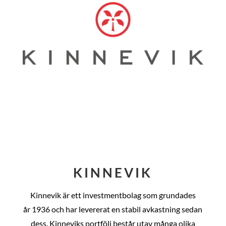
KINNEVIK
Kinnevik är ett investmentbolag som grundades
år
1936 och har levererat en stabil avkastning sedan
dess
. Kinneviks portfölj består utav många olika