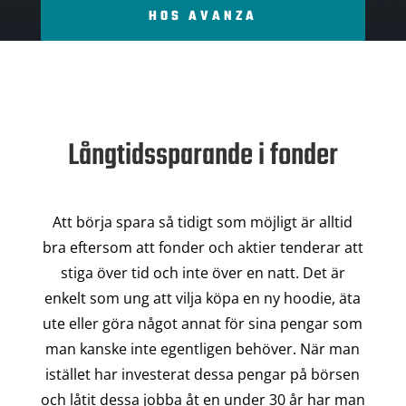
HOS AVANZA
Långtidssparande i fonder
Att börja spara så tidigt som möjligt är alltid
bra eftersom att fonder och aktier tenderar att
stiga över tid och inte över en natt. Det är
enkelt som ung att vilja köpa en ny hoodie, äta
ute eller göra något annat för sina pengar som
man kanske inte egentligen behöver. När man
istället har investerat dessa pengar på börsen
och låtit dessa jobba åt en under 30 år har man