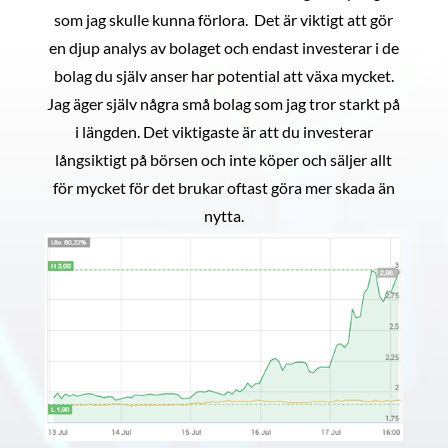
som jag skulle kunna förlora. Det är viktigt att gör
en djup analys av bolaget och endast investerar i de
bolag du själv anser har potential att växa mycket.
Jag äger själv några små bolag som jag tror starkt på
i längden. Det viktigaste är att du investerar
långsiktigt på börsen och inte köper och säljer allt
för mycket för det brukar oftast göra mer skada än
nytta.