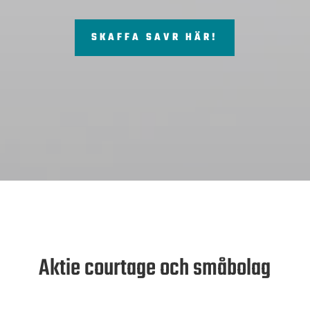
SKAFFA SAVR HÄR!
Aktie courtage och småbolag