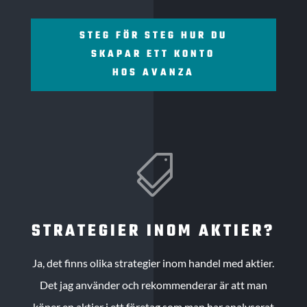
STEG FÖR STEG HUR DU
SKAPAR ETT KONTO
HOS AVANZA

STRATEGIER INOM AKTIER?
Ja, det finns olika strategier inom handel med aktier.
Det jag använder och rekommenderar är att man
köper en aktier i ett företag som man har analyserat