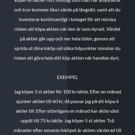
och tror kommer öka i värde på långsikt. samt att du
investerar kontinuerligt i bolaget för att minska
risken att köpa aktien när den är som dyrast. Värdet
på aktier går upp och ner hela tiden, genom att
sprida ut dina inköp vid olika tidpunkter minskar du
risken att göra hela ditt köp aktien när handlas dyrt.
EXEMPEL
Jag köper 3 st aktier för 100 kr/aktie.
Efter en månad
sjunker aktien till 60 kr, då passar jag på att köpa 6
aktier till.
Efter ytterligare en månad har aktie vänt
uppåt till 75 kr/aktie. Jag köper 5 st aktier.
Två
månader efter senaste inköpet är aktien värderad till