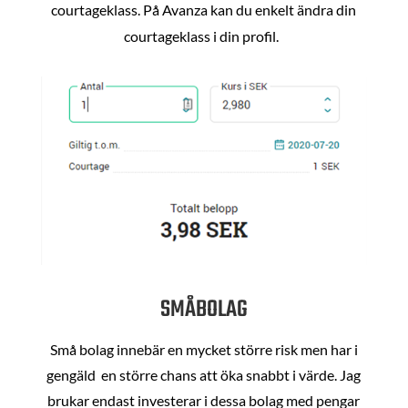
courtageklass. På Avanza kan du enkelt ändra din
courtageklass i din profil.
SMÅBOLAG
Små bolag innebär en mycket större risk men har i
gengäld en större chans att öka snabbt i värde. Jag
brukar endast investerar i dessa bolag med pengar