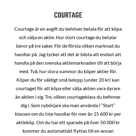
COURTAGE
Courtage är en avgift du behöver betala för att köpa
och sälja en aktie. Hur stort courtage du betalar
beror på tre saker. För de första vilken marknad du
handlar på. Jag tycker att det är bästa att endast att
handla på den svenska aktiemarknaden till att börja
med. Två, hur stora summor du köper aktier för.
Köper du för väldigt små belopp (under 20 kr) kan
courtaget för att köpa eller sälja aktien vara dyrare
än aktien i sig. Tre, vilken courtageklass du befinner
dig i. Som nybörjare ska man använda i “Start”
klassen om du inte handlar för mer än 15 600 kr per
aktieköp. Om du har ett sparade på över 50 000 kr
kommer du automatiskt flyttas till en annan