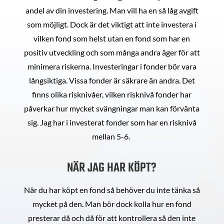
andel av din investering. Man vill ha en så låg avgift
som möjligt. Dock är det viktigt att inte investera i
vilken fond som helst utan en fond som har en
positiv utveckling och som många andra äger för att
minimera riskerna. Investeringar i fonder bör vara
långsiktiga. Vissa fonder är säkrare än andra. Det
finns olika risknivåer, vilken risknivå fonder har
påverkar hur mycket svängningar man kan förvänta
sig. Jag har i investerat fonder som har en risknivå
mellan 5-6.
NÄR JAG HAR KÖPT?
När du har köpt en fond så behöver du inte tänka så
mycket på den. Man bör dock kolla hur en fond
presterar då och då för att kontrollera så den inte