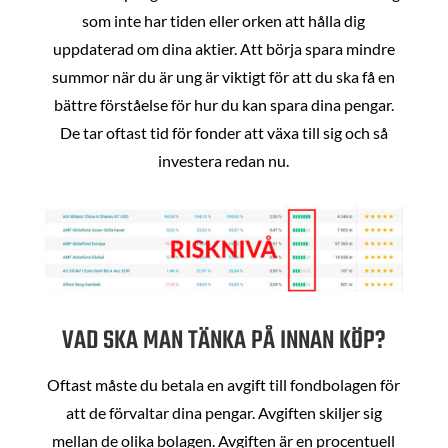
som inte har tiden eller orken att hålla dig
uppdaterad om dina aktier. Att börja spara mindre
summor när du är ung är viktigt för att du ska få en
bättre förståelse för hur du kan spara dina pengar.
De tar oftast tid för fonder att växa till sig och så
investera redan nu.
VAD SKA MAN TÄNKA PÅ INNAN KÖP?
Oftast måste du betala en avgift till fondbolagen för
att de förvaltar dina pengar. Avgiften skiljer sig
mellan de olika bolagen. Avgiften är en procentuell