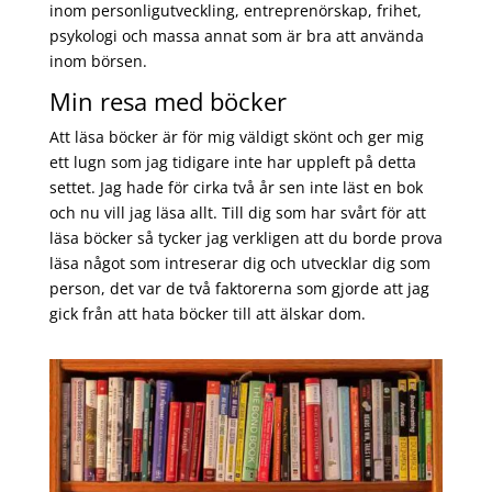
inom personligutveckling, entreprenörskap, frihet,
psykologi och massa annat som är bra att använda
inom börsen.
Min resa med böcker
Att läsa böcker är för mig väldigt skönt och ger mig
ett lugn som jag tidigare inte har uppleft på detta
settet. Jag hade för cirka två år sen inte läst en bok
och nu vill jag läsa allt. Till dig som har svårt för att
läsa böcker så tycker jag verkligen att du borde prova
läsa något som intreserar dig och utvecklar dig som
person, det var de två faktorerna som gjorde att jag
gick från att hata böcker till att älskar dom.