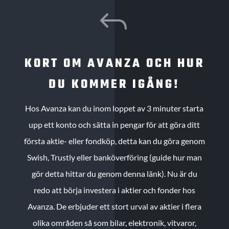
J
KORT OM AVANZA OCH HUR
DU KOMMER IGÅNG!
Hos Avanza kan du inom loppet av 3 minuter starta
upp ett konto och sätta in pengar för att göra ditt
första aktie- eller fondköp, detta kan du göra genom
Swish, Trustly eller banköverföring (guide hur man
gör detta hittar du genom denna länk). Nu är du
redo att börja investera i aktier och fonder hos
Avanza. De erbjuder ett stort urval av aktier i flera
olika områden så som bilar, elektronik, vitvaror,