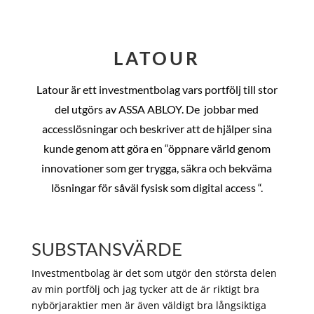
LATOUR
Latour är ett investmentbolag vars portfölj till stor
del utgörs av ASSA ABLOY. De
jobbar med
accesslösningar och beskriver att de hjälper sina
kunde genom att göra en “öppnare värld genom
innovationer som ger trygga, säkra och bekväma
lösningar för såväl fysisk som digital access “.
SUBSTANSVÄRDE
Investmentbolag är det som utgör den största delen
av min portfölj och jag tycker att de är riktigt bra
nybörjaraktier men är även väldigt bra långsiktiga