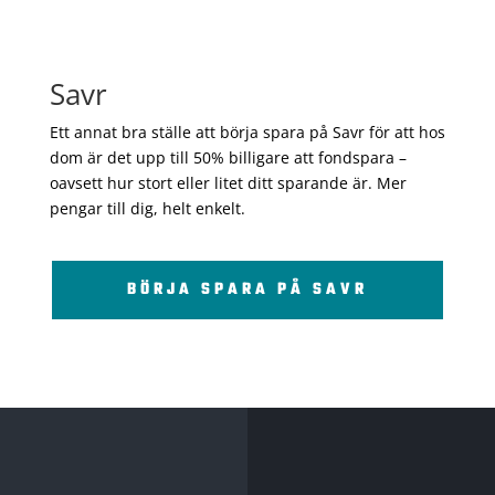
Savr
Ett annat bra ställe att börja spara på Savr för att hos
dom är det upp till 50% billigare att fondspara –
oavsett hur stort eller litet ditt sparande är. Mer
pengar till dig, helt enkelt.
BÖRJA SPARA PÅ SAVR