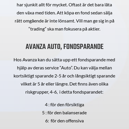
har sjunkit allt för mycket. Oftast är det bara låta
den växa med tiden. Att köpa en fond sedan sälja
rätt omgående är inte lönsamt. Vill man ge sig in på
“trading” ska man fokusera på aktier.
AVANZA AUTO, FONDSPARANDE
Hos Avanza kan du sätta upp ett fondsparande med
hjälp av deras service “Auto”. Du kan välja mellan
kortsiktigt sparande 2-5 år och långsiktigt sparande
vilket är 5 år eller längre. Det finns även olika
riskgrupper, 4-6, i detta fondsparandet:
4 : för den försiktiga
5 : för den balanserade
6: för den offensiva