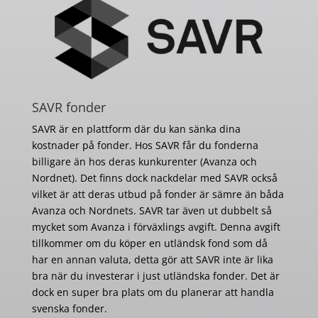
SAVR fonder
SAVR är en plattform där du kan sänka dina
kostnader på fonder. Hos SAVR får du fonderna
billigare än hos deras kunkurenter (Avanza och
Nordnet). Det finns dock nackdelar med SAVR också
vilket är att deras utbud på fonder är sämre än båda
Avanza och Nordnets. SAVR tar även ut dubbelt så
mycket som Avanza i förväxlings avgift. Denna avgift
tillkommer om du köper en utländsk fond som då
har en annan valuta, detta gör att SAVR inte är lika
bra när du investerar i just utländska fonder. Det är
dock en super bra plats om du planerar att handla
svenska fonder.