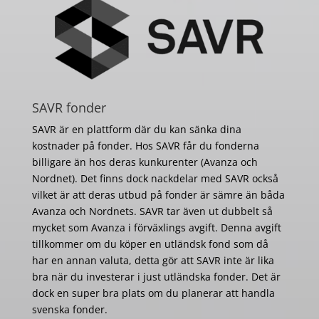
SAVR fonder
SAVR är en plattform där du kan sänka dina
kostnader på fonder. Hos SAVR får du fonderna
billigare än hos deras kunkurenter (Avanza och
Nordnet). Det finns dock nackdelar med SAVR också
vilket är att deras utbud på fonder är sämre än båda
Avanza och Nordnets. SAVR tar även ut dubbelt så
mycket som Avanza i förväxlings avgift. Denna avgift
tillkommer om du köper en utländsk fond som då
har en annan valuta, detta gör att SAVR inte är lika
bra när du investerar i just utländska fonder. Det är
dock en super bra plats om du planerar att handla
svenska fonder.