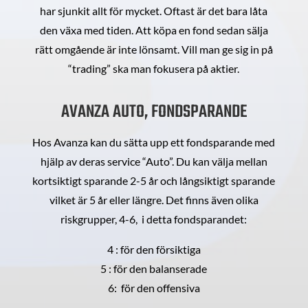
har sjunkit allt för mycket. Oftast är det bara låta
den växa med tiden. Att köpa en fond sedan sälja
rätt omgående är inte lönsamt. Vill man ge sig in på
“trading” ska man fokusera på aktier.
AVANZA AUTO, FONDSPARANDE
Hos Avanza kan du sätta upp ett fondsparande med
hjälp av deras service “Auto”. Du kan välja mellan
kortsiktigt sparande 2-5 år och långsiktigt sparande
vilket är 5 år eller längre. Det finns även olika
riskgrupper, 4-6, i detta fondsparandet:
4 : för den försiktiga
5 : för den balanserade
6: för den offensiva