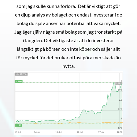
som jag skulle kunna förlora. Det är viktigt att gör
en djup analys av bolaget och endast investerar i de
bolag du själv anser har potential att växa mycket.
Jag äger själv några små bolag som jag tror starkt på
i längden. Det viktigaste är att du investerar
långsiktigt på börsen och inte köper och säljer allt
för mycket för det brukar oftast göra mer skada än
nytta.