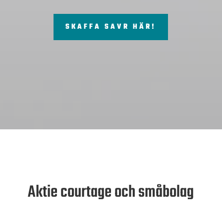
SKAFFA SAVR HÄR!
Aktie courtage och småbolag