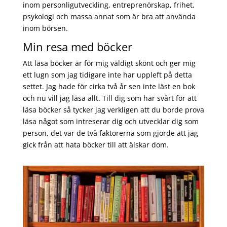
inom personligutveckling, entreprenörskap, frihet,
psykologi och massa annat som är bra att använda
inom börsen.
Min resa med böcker
Att läsa böcker är för mig väldigt skönt och ger mig
ett lugn som jag tidigare inte har uppleft på detta
settet. Jag hade för cirka två år sen inte läst en bok
och nu vill jag läsa allt. Till dig som har svårt för att
läsa böcker så tycker jag verkligen att du borde prova
läsa något som intreserar dig och utvecklar dig som
person, det var de två faktorerna som gjorde att jag
gick från att hata böcker till att älskar dom.