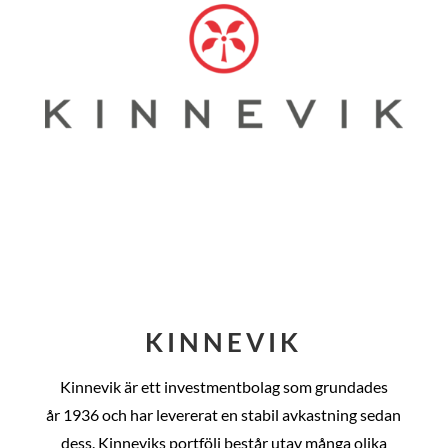
KINNEVIK
Kinnevik är ett investmentbolag som grundades
år
1936 och har levererat en stabil avkastning sedan
dess
. Kinneviks portfölj består utav många olika