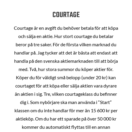
COURTAGE
Courtage är en avgift du behöver betala för att köpa
och sälja en aktie. Hur stort courtage du betalar
beror på tre saker. För de första vilken marknad du
handlar på. Jag tycker att det är bästa att endast att
handla på den svenska aktiemarknaden till att börja
med. Två, hur stora summor du köper aktier för.
Köper du för väldigt små belopp (under 20 kr) kan
courtaget för att köpa eller sälja aktien vara dyrare
än aktien i sig. Tre, vilken courtageklass du befinner
dig i. Som nybörjare ska man använda i “Start”
klassen om du inte handlar för mer än 15 600 kr per
aktieköp. Om du har ett sparade på över 50 000 kr
kommer du automatiskt flyttas till en annan