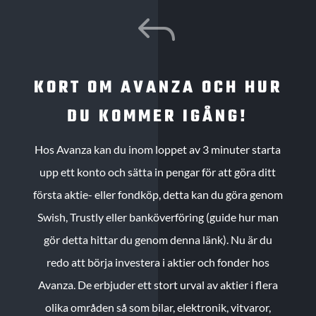
J
KORT OM AVANZA OCH HUR
DU KOMMER IGÅNG!
Hos Avanza kan du inom loppet av 3 minuter starta
upp ett konto och sätta in pengar för att göra ditt
första aktie- eller fondköp, detta kan du göra genom
Swish, Trustly eller banköverföring (guide hur man
gör detta hittar du genom denna länk). Nu är du
redo att börja investera i aktier och fonder hos
Avanza. De erbjuder ett stort urval av aktier i flera
olika områden så som bilar, elektronik, vitvaror,