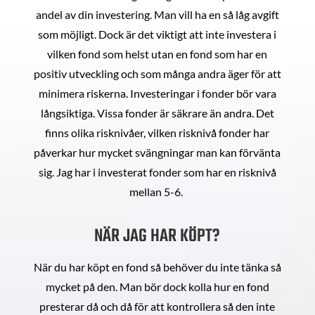
andel av din investering. Man vill ha en så låg avgift
som möjligt. Dock är det viktigt att inte investera i
vilken fond som helst utan en fond som har en
positiv utveckling och som många andra äger för att
minimera riskerna. Investeringar i fonder bör vara
långsiktiga. Vissa fonder är säkrare än andra. Det
finns olika risknivåer, vilken risknivå fonder har
påverkar hur mycket svängningar man kan förvänta
sig. Jag har i investerat fonder som har en risknivå
mellan 5-6.
NÄR JAG HAR KÖPT?
När du har köpt en fond så behöver du inte tänka så
mycket på den. Man bör dock kolla hur en fond
presterar då och då för att kontrollera så den inte