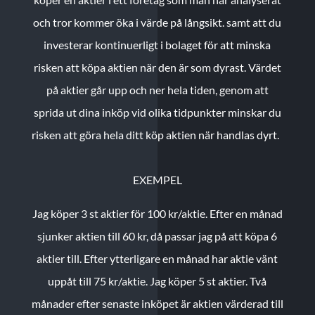
och tror kommer öka i värde på långsikt. samt att du
investerar kontinuerligt i bolaget för att minska
risken att köpa aktien när den är som dyrast. Värdet
på aktier går upp och ner hela tiden, genom att
sprida ut dina inköp vid olika tidpunkter minskar du
risken att göra hela ditt köp aktien när handlas dyrt.
EXEMPEL
Jag köper 3 st aktier för 100 kr/aktie.
Efter en månad
sjunker aktien till 60 kr, då passar jag på att köpa 6
aktier till.
Efter ytterligare en månad har aktie vänt
uppåt till 75 kr/aktie. Jag köper 5 st aktier.
Två
månader efter senaste inköpet är aktien värderad till