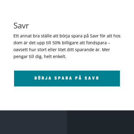
Savr
Ett annat bra ställe att börja spara på Savr för att hos
dom är det upp till 50% billigare att fondspara –
oavsett hur stort eller litet ditt sparande är. Mer
pengar till dig, helt enkelt.
BÖRJA SPARA PÅ SAVR