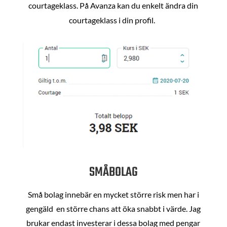
courtageklass. På Avanza kan du enkelt ändra din
courtageklass i din profil.
SMÅBOLAG
Små bolag innebär en mycket större risk men har i
gengäld en större chans att öka snabbt i värde. Jag
brukar endast investerar i dessa bolag med pengar