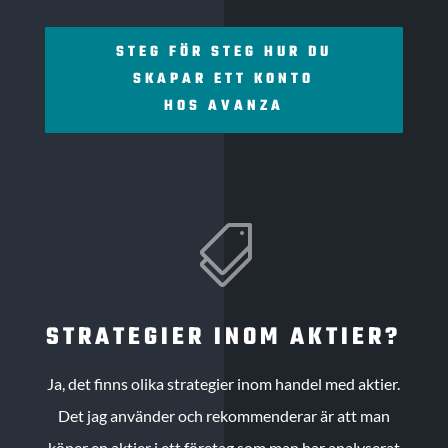
STEG FÖR STEG HUR DU
SKAPAR ETT KONTO
HOS AVANZA

STRATEGIER INOM AKTIER?
Ja, det finns olika strategier inom handel med aktier.
Det jag använder och rekommenderar är att man
köper en aktier i ett företag som man har analyserat