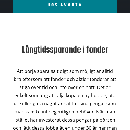
HOS AVANZA
Långtidssparande i fonder
Att börja spara så tidigt som möjligt är alltid
bra eftersom att fonder och aktier tenderar att
stiga över tid och inte över en natt. Det är
enkelt som ung att vilja köpa en ny hoodie, äta
ute eller göra något annat för sina pengar som
man kanske inte egentligen behöver. När man
istället har investerat dessa pengar på börsen
och låtit dessa jobba åt en under 30 år har man