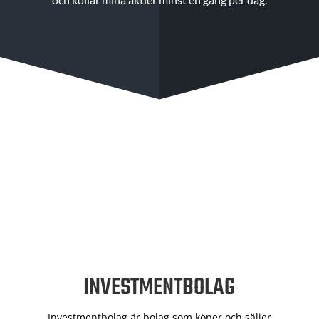
INVESTMENTBOLAG
Investmentbolag är bolag som köper och säljer