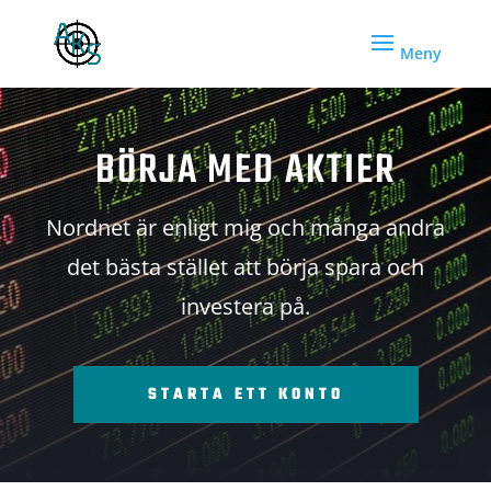
BÖRJA MED AKTIER
Nordnet är enligt mig och många andra
det bästa stället att börja spara och
investera på.
STARTA ETT KONTO