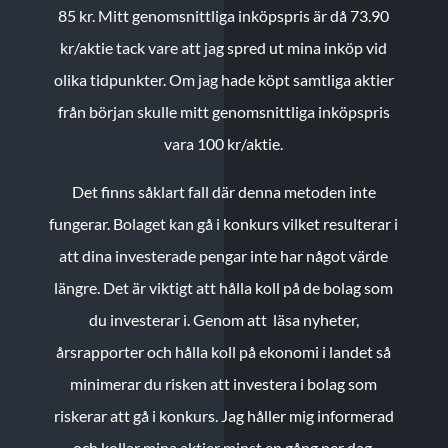
85 kr.
Mitt genomsnittliga inköpspris är då 73.90
kr/aktie tack vare att jag spred ut mina inköp vid
olika tidpunkter. Om jag hade köpt samtliga aktier
från början skulle mitt genomsnittliga inköpspris
vara 100 kr/aktie.
Det finns såklart fall där denna metoden inte
fungerar. Bolaget kan gå i konkurs vilket resulterar i
att dina investerade pengar inte har något värde
längre. Det är viktigt att hålla koll på de bolag som
du investerar i. Genom att läsa nyheter,
årsrapporter och hålla koll på ekonomi i landet så
minimerar du risken att investera i bolag som
riskerar att gå i konkurs. Jag håller mig informerad
och kollar mina aktier minst en gång per dag.