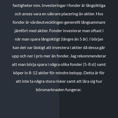
fastigheter mm. Investeringar i fonder är långsiktiga
och anses vara en säkrare placering än aktier. Hos
fonder är värdeutvecklingen generellt långsammare
jämfört med aktier. Fonder investerar man oftast i
när man spara långsiktigt (längre än 5 år). I början
kan det var läskigt att investera i aktier då dessa går
upp och ner i pris mer än fonder. Jag rekommenderar
att man börja spara i några olika fonder (5-8 st) samt
köper in 8-12 aktier för mindre belopp. Detta är för
att inte ta några stora risker samt att lära sig hur
börsmarknaden fungerar.