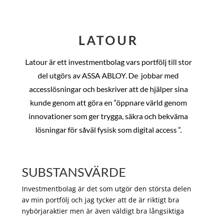
LATOUR
Latour är ett investmentbolag vars portfölj till stor
del utgörs av ASSA ABLOY. De
jobbar med
accesslösningar och beskriver att de hjälper sina
kunde genom att göra en “öppnare värld genom
innovationer som ger trygga, säkra och bekväma
lösningar för såväl fysisk som digital access “.
SUBSTANSVÄRDE
Investmentbolag är det som utgör den största delen
av min portfölj och jag tycker att de är riktigt bra
nybörjaraktier men är även väldigt bra långsiktiga