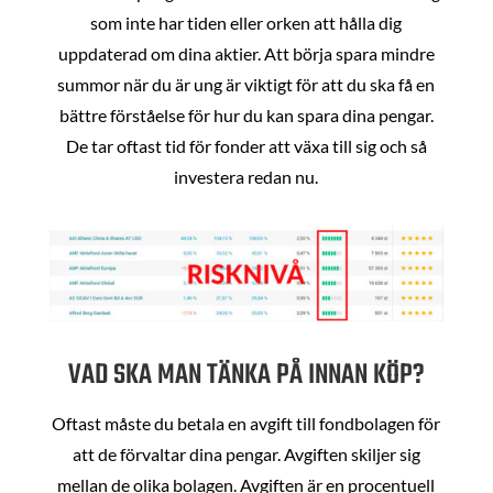
som inte har tiden eller orken att hålla dig
uppdaterad om dina aktier. Att börja spara mindre
summor när du är ung är viktigt för att du ska få en
bättre förståelse för hur du kan spara dina pengar.
De tar oftast tid för fonder att växa till sig och så
investera redan nu.
VAD SKA MAN TÄNKA PÅ INNAN KÖP?
Oftast måste du betala en avgift till fondbolagen för
att de förvaltar dina pengar. Avgiften skiljer sig
mellan de olika bolagen. Avgiften är en procentuell