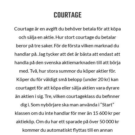
COURTAGE
Courtage är en avgift du behöver betala för att köpa
och sälja en aktie. Hur stort courtage du betalar
beror på tre saker. För de första vilken marknad du
handlar på. Jag tycker att det är bästa att endast att
handla på den svenska aktiemarknaden till att börja
med. Två, hur stora summor du köper aktier för.
Köper du för väldigt små belopp (under 20 kr) kan
courtaget för att köpa eller sälja aktien vara dyrare
än aktien i sig. Tre, vilken courtageklass du befinner
dig i. Som nybörjare ska man använda i “Start”
klassen om du inte handlar för mer än 15 600 kr per
aktieköp. Om du har ett sparade på över 50 000 kr
kommer du automatiskt flyttas till en annan