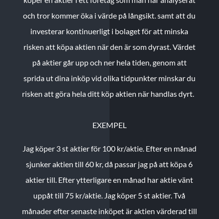
och tror kommer öka i värde på långsikt. samt att du
investerar kontinuerligt i bolaget för att minska
risken att köpa aktien när den är som dyrast. Värdet
på aktier går upp och ner hela tiden, genom att
sprida ut dina inköp vid olika tidpunkter minskar du
risken att göra hela ditt köp aktien när handlas dyrt.
EXEMPEL
Jag köper 3 st aktier för 100 kr/aktie.
Efter en månad
sjunker aktien till 60 kr, då passar jag på att köpa 6
aktier till.
Efter ytterligare en månad har aktie vänt
uppåt till 75 kr/aktie. Jag köper 5 st aktier.
Två
månader efter senaste inköpet är aktien värderad till