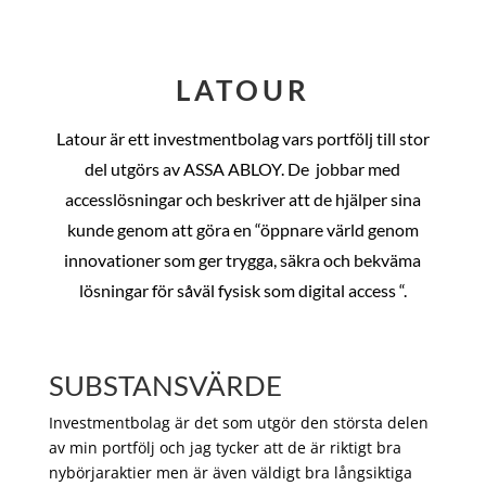
LATOUR
Latour är ett investmentbolag vars portfölj till stor
del utgörs av ASSA ABLOY. De
jobbar med
accesslösningar och beskriver att de hjälper sina
kunde genom att göra en “öppnare värld genom
innovationer som ger trygga, säkra och bekväma
lösningar för såväl fysisk som digital access “.
SUBSTANSVÄRDE
Investmentbolag är det som utgör den största delen
av min portfölj och jag tycker att de är riktigt bra
nybörjaraktier men är även väldigt bra långsiktiga