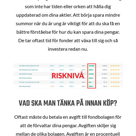
som inte har tiden eller orken att hålla dig
uppdaterad om dina aktier. Att börja spara mindre
summor när du är ung är viktigt för att du ska få en
bättre förståelse för hur du kan spara dina pengar.
De tar oftast tid för fonder att växa till sig och så
investera redan nu.
VAD SKA MAN TÄNKA PÅ INNAN KÖP?
Oftast måste du betala en avgift till fondbolagen för
att de förvaltar dina pengar. Avgiften skiljer sig
mellan de olika bolagen. Avgiften är en procentuell