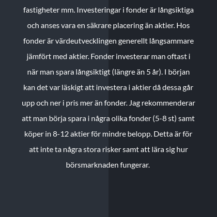
fastigheter mm. Investeringar i fonder är långsiktiga
och anses vara en säkrare placering än aktier. Hos
fonder är värdeutvecklingen generellt långsammare
jämfört med aktier. Fonder investerar man oftast i
när man spara långsiktigt (längre än 5 år). I början
kan det var läskigt att investera i aktier då dessa går
upp och ner i pris mer än fonder. Jag rekommenderar
att man börja spara i några olika fonder (5-8 st) samt
köper in 8-12 aktier för mindre belopp. Detta är för
att inte ta några stora risker samt att lära sig hur
börsmarknaden fungerar.