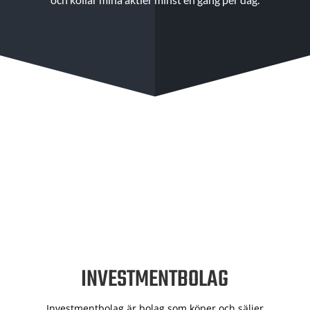
INVESTMENTBOLAG
Investmentbolag är bolag som köper och säljer