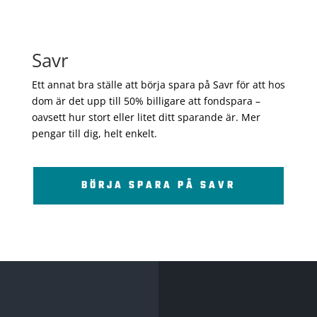
Savr
Ett annat bra ställe att börja spara på Savr för att hos
dom är det upp till 50% billigare att fondspara –
oavsett hur stort eller litet ditt sparande är. Mer
pengar till dig, helt enkelt.
BÖRJA SPARA PÅ SAVR