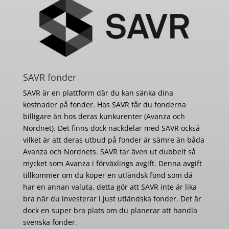
SAVR fonder
SAVR är en plattform där du kan sänka dina
kostnader på fonder. Hos SAVR får du fonderna
billigare än hos deras kunkurenter (Avanza och
Nordnet). Det finns dock nackdelar med SAVR också
vilket är att deras utbud på fonder är sämre än båda
Avanza och Nordnets. SAVR tar även ut dubbelt så
mycket som Avanza i förväxlings avgift. Denna avgift
tillkommer om du köper en utländsk fond som då
har en annan valuta, detta gör att SAVR inte är lika
bra när du investerar i just utländska fonder. Det är
dock en super bra plats om du planerar att handla
svenska fonder.