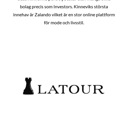
bolag precis som Investors. Kinneviks största
innehav är Zalando vilket är en stor online plattform
för mode och livsstil.