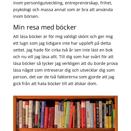
inom personligutveckling, entreprenörskap, frihet,
psykologi och massa annat som är bra att använda
inom börsen.
Min resa med böcker
Att läsa böcker är för mig väldigt skönt och ger mig
ett lugn som jag tidigare inte har uppleft på detta
settet. Jag hade för cirka två år sen inte läst en bok
och nu vill jag läsa allt. Till dig som har svårt för att
läsa böcker så tycker jag verkligen att du borde prova
läsa något som intreserar dig och utvecklar dig som
person, det var de två faktorerna som gjorde att jag
gick från att hata böcker till att älskar dom.