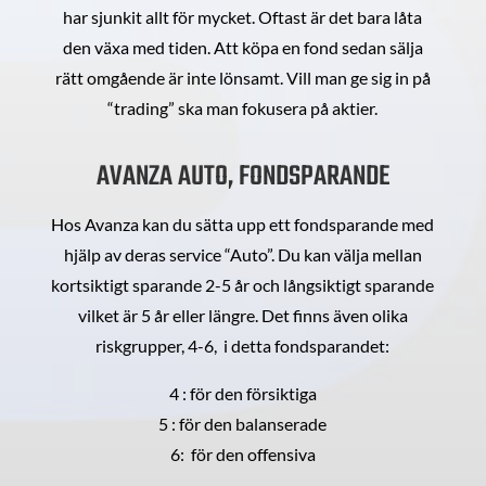
har sjunkit allt för mycket. Oftast är det bara låta
den växa med tiden. Att köpa en fond sedan sälja
rätt omgående är inte lönsamt. Vill man ge sig in på
“trading” ska man fokusera på aktier.
AVANZA AUTO, FONDSPARANDE
Hos Avanza kan du sätta upp ett fondsparande med
hjälp av deras service “Auto”. Du kan välja mellan
kortsiktigt sparande 2-5 år och långsiktigt sparande
vilket är 5 år eller längre. Det finns även olika
riskgrupper, 4-6, i detta fondsparandet:
4 : för den försiktiga
5 : för den balanserade
6: för den offensiva