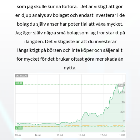
som jag skulle kunna förlora. Det är viktigt att gör
en djup analys av bolaget och endast investerar i de
bolag du själv anser har potential att växa mycket.
Jag äger själv några små bolag som jag tror starkt på
i längden. Det viktigaste är att du investerar
långsiktigt på börsen och inte köper och säljer allt
för mycket för det brukar oftast göra mer skada än
nytta.