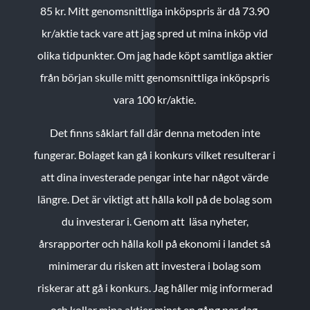
85 kr.
Mitt genomsnittliga inköpspris är då 73.90
kr/aktie tack vare att jag spred ut mina inköp vid
olika tidpunkter. Om jag hade köpt samtliga aktier
från början skulle mitt genomsnittliga inköpspris
vara 100 kr/aktie.
Det finns såklart fall där denna metoden inte
fungerar. Bolaget kan gå i konkurs vilket resulterar i
att dina investerade pengar inte har något värde
längre. Det är viktigt att hålla koll på de bolag som
du investerar i. Genom att läsa nyheter,
årsrapporter och hålla koll på ekonomi i landet så
minimerar du risken att investera i bolag som
riskerar att gå i konkurs. Jag håller mig informerad
och kollar mina aktier minst en gång per dag.