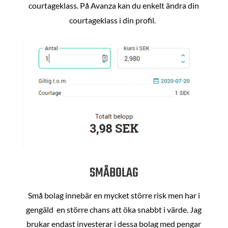
courtageklass. På Avanza kan du enkelt ändra din
courtageklass i din profil.
SMÅBOLAG
Små bolag innebär en mycket större risk men har i
gengäld en större chans att öka snabbt i värde. Jag
brukar endast investerar i dessa bolag med pengar