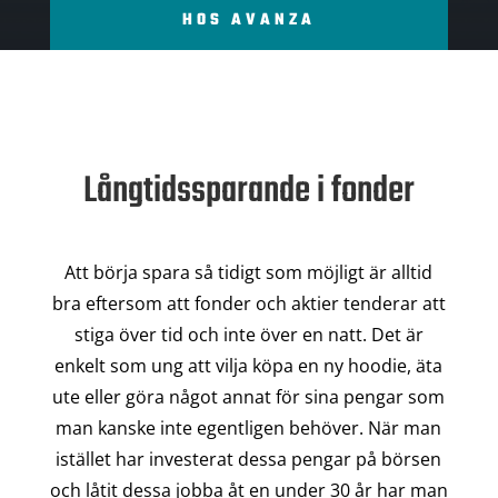
HOS AVANZA
Långtidssparande i fonder
Att börja spara så tidigt som möjligt är alltid
bra eftersom att fonder och aktier tenderar att
stiga över tid och inte över en natt. Det är
enkelt som ung att vilja köpa en ny hoodie, äta
ute eller göra något annat för sina pengar som
man kanske inte egentligen behöver. När man
istället har investerat dessa pengar på börsen
och låtit dessa jobba åt en under 30 år har man