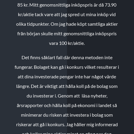
85 kr.
Mitt genomsnittliga inköpspris är då 73.90
kr/aktie tack vare att jag spred ut mina inköp vid
olika tidpunkter. Om jag hade köpt samtliga aktier
från början skulle mitt genomsnittliga inköpspris
vara 100 kr/aktie.
Det finns såklart fall där denna metoden inte
fungerar. Bolaget kan gå i konkurs vilket resulterar i
att dina investerade pengar inte har något värde
längre. Det är viktigt att hålla koll på de bolag som
du investerar i. Genom att läsa nyheter,
årsrapporter och hålla koll på ekonomi i landet så
minimerar du risken att investera i bolag som
riskerar att gå i konkurs. Jag håller mig informerad
och kollar mina aktier minst en gång per dag.