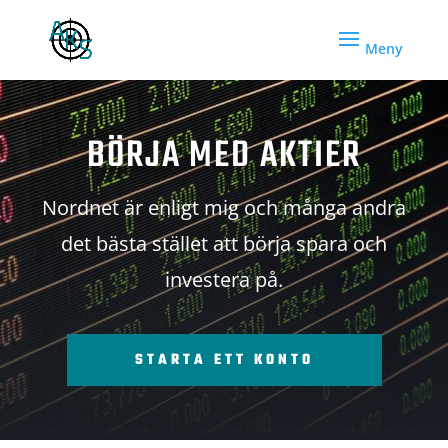
BÖRJA MED AKTIER
Nordnet är enligt mig och många andra
det bästa stället att börja spara och
investera på.
STARTA ETT KONTO