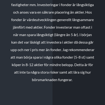
fastigheter mm. Investeringar i fonder är långsiktiga
och anses vara en säkrare placering än aktier. Hos
fonder är värdeutvecklingen generellt långsammare
jämfört med aktier. Fonder investerar man oftast i
när man spara långsiktigt (längre än 5 år). I början
kan det var läskigt att investera i aktier då dessa går
upp och ner i pris mer än fonder. Jag rekommenderar
att man börja spara i några olika fonder (5-8 st) samt
köper in 8-12 aktier för mindre belopp. Detta är för
att inte ta några stora risker samt att lära sig hur
börsmarknaden fungerar.