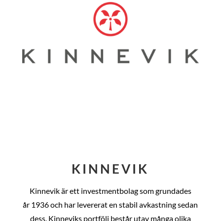
KINNEVIK
Kinnevik är ett investmentbolag som grundades
år
1936 och har levererat en stabil avkastning sedan
dess
. Kinneviks portfölj består utav många olika