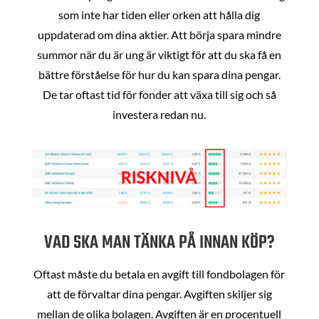
som inte har tiden eller orken att hålla dig
uppdaterad om dina aktier. Att börja spara mindre
summor när du är ung är viktigt för att du ska få en
bättre förståelse för hur du kan spara dina pengar.
De tar oftast tid för fonder att växa till sig och så
investera redan nu.
VAD SKA MAN TÄNKA PÅ INNAN KÖP?
Oftast måste du betala en avgift till fondbolagen för
att de förvaltar dina pengar. Avgiften skiljer sig
mellan de olika bolagen. Avgiften är en procentuell