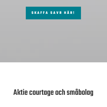
SKAFFA SAVR HÄR!
Aktie courtage och småbolag