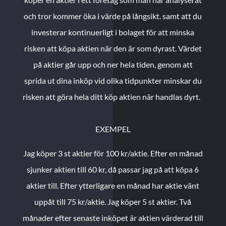
och tror kommer öka i värde på långsikt. samt att du
investerar kontinuerligt i bolaget för att minska
risken att köpa aktien när den är som dyrast. Värdet
på aktier går upp och ner hela tiden, genom att
sprida ut dina inköp vid olika tidpunkter minskar du
risken att göra hela ditt köp aktien när handlas dyrt.
EXEMPEL
Jag köper 3 st aktier för 100 kr/aktie.
Efter en månad
sjunker aktien till 60 kr, då passar jag på att köpa 6
aktier till.
Efter ytterligare en månad har aktie vänt
uppåt till 75 kr/aktie. Jag köper 5 st aktier.
Två
månader efter senaste inköpet är aktien värderad till