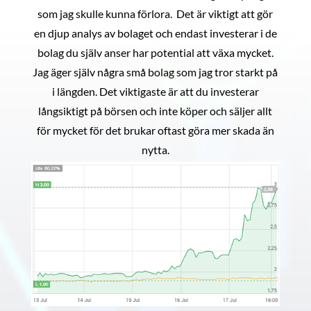
som jag skulle kunna förlora. Det är viktigt att gör
en djup analys av bolaget och endast investerar i de
bolag du själv anser har potential att växa mycket.
Jag äger själv några små bolag som jag tror starkt på
i längden. Det viktigaste är att du investerar
långsiktigt på börsen och inte köper och säljer allt
för mycket för det brukar oftast göra mer skada än
nytta.