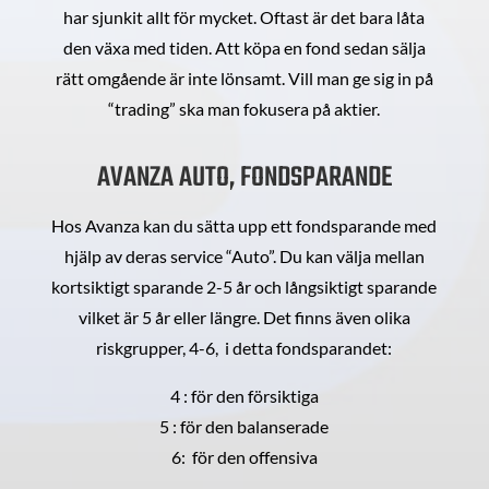
har sjunkit allt för mycket. Oftast är det bara låta
den växa med tiden. Att köpa en fond sedan sälja
rätt omgående är inte lönsamt. Vill man ge sig in på
“trading” ska man fokusera på aktier.
AVANZA AUTO, FONDSPARANDE
Hos Avanza kan du sätta upp ett fondsparande med
hjälp av deras service “Auto”. Du kan välja mellan
kortsiktigt sparande 2-5 år och långsiktigt sparande
vilket är 5 år eller längre. Det finns även olika
riskgrupper, 4-6, i detta fondsparandet:
4 : för den försiktiga
5 : för den balanserade
6: för den offensiva