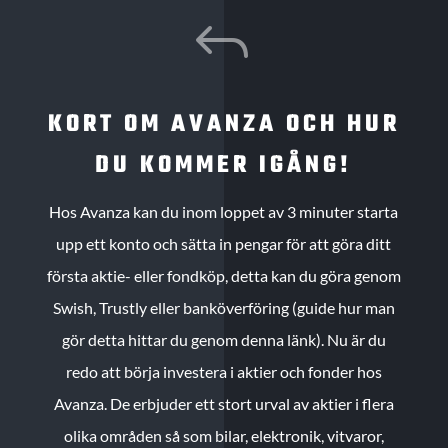
J
KORT OM AVANZA OCH HUR
DU KOMMER IGÅNG!
Hos Avanza kan du inom loppet av 3 minuter starta
upp ett konto och sätta in pengar för att göra ditt
första aktie- eller fondköp, detta kan du göra genom
Swish, Trustly eller banköverföring (guide hur man
gör detta hittar du genom denna länk). Nu är du
redo att börja investera i aktier och fonder hos
Avanza. De erbjuder ett stort urval av aktier i flera
olika områden så som bilar, elektronik, vitvaror,