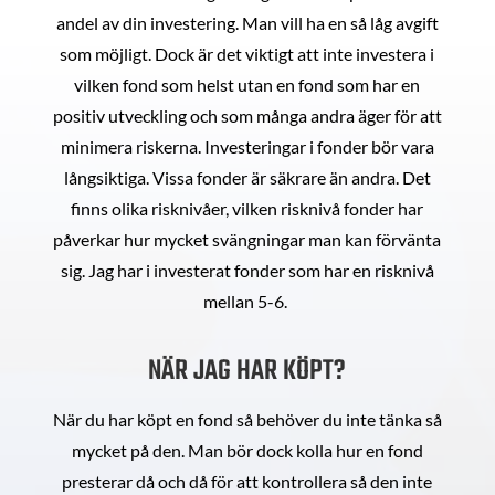
andel av din investering. Man vill ha en så låg avgift
som möjligt. Dock är det viktigt att inte investera i
vilken fond som helst utan en fond som har en
positiv utveckling och som många andra äger för att
minimera riskerna. Investeringar i fonder bör vara
långsiktiga. Vissa fonder är säkrare än andra. Det
finns olika risknivåer, vilken risknivå fonder har
påverkar hur mycket svängningar man kan förvänta
sig. Jag har i investerat fonder som har en risknivå
mellan 5-6.
NÄR JAG HAR KÖPT?
När du har köpt en fond så behöver du inte tänka så
mycket på den. Man bör dock kolla hur en fond
presterar då och då för att kontrollera så den inte