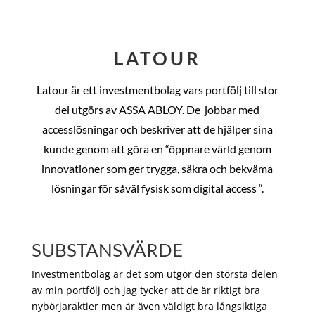
LATOUR
Latour är ett investmentbolag vars portfölj till stor
del utgörs av ASSA ABLOY. De
jobbar med
accesslösningar och beskriver att de hjälper sina
kunde genom att göra en “öppnare värld genom
innovationer som ger trygga, säkra och bekväma
lösningar för såväl fysisk som digital access “.
SUBSTANSVÄRDE
Investmentbolag är det som utgör den största delen
av min portfölj och jag tycker att de är riktigt bra
nybörjaraktier men är även väldigt bra långsiktiga