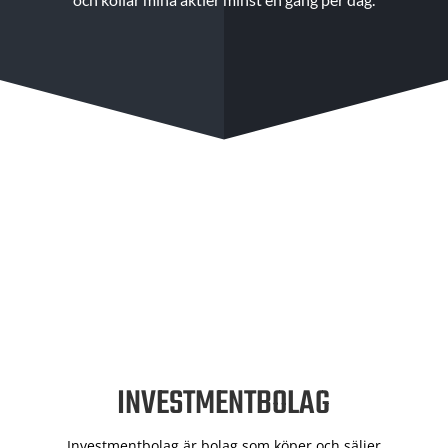
INVESTMENTBOLAG
Investmentbolag är bolag som köper och säljer