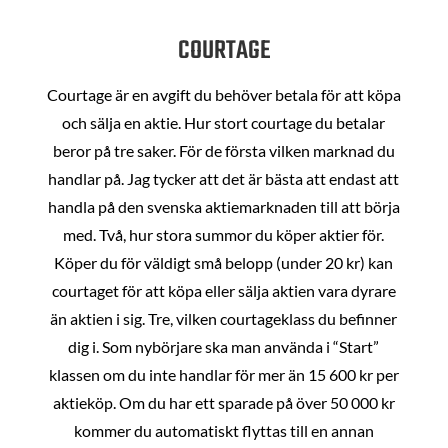
COURTAGE
Courtage är en avgift du behöver betala för att köpa
och sälja en aktie. Hur stort courtage du betalar
beror på tre saker. För de första vilken marknad du
handlar på. Jag tycker att det är bästa att endast att
handla på den svenska aktiemarknaden till att börja
med. Två, hur stora summor du köper aktier för.
Köper du för väldigt små belopp (under 20 kr) kan
courtaget för att köpa eller sälja aktien vara dyrare
än aktien i sig. Tre, vilken courtageklass du befinner
dig i. Som nybörjare ska man använda i “Start”
klassen om du inte handlar för mer än 15 600 kr per
aktieköp. Om du har ett sparade på över 50 000 kr
kommer du automatiskt flyttas till en annan