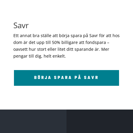
Savr
Ett annat bra ställe att börja spara på Savr för att hos
dom är det upp till 50% billigare att fondspara –
oavsett hur stort eller litet ditt sparande är. Mer
pengar till dig, helt enkelt.
BÖRJA SPARA PÅ SAVR