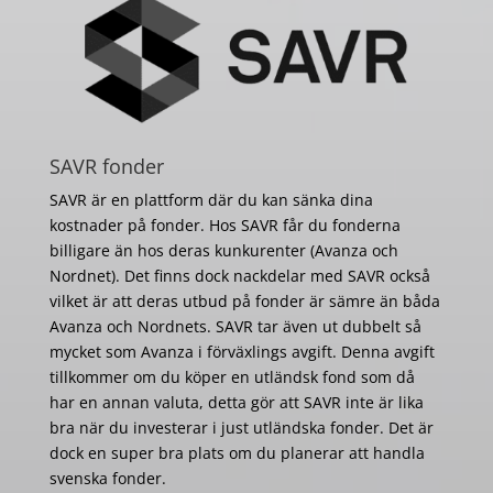
SAVR fonder
SAVR är en plattform där du kan sänka dina
kostnader på fonder. Hos SAVR får du fonderna
billigare än hos deras kunkurenter (Avanza och
Nordnet). Det finns dock nackdelar med SAVR också
vilket är att deras utbud på fonder är sämre än båda
Avanza och Nordnets. SAVR tar även ut dubbelt så
mycket som Avanza i förväxlings avgift. Denna avgift
tillkommer om du köper en utländsk fond som då
har en annan valuta, detta gör att SAVR inte är lika
bra när du investerar i just utländska fonder. Det är
dock en super bra plats om du planerar att handla
svenska fonder.