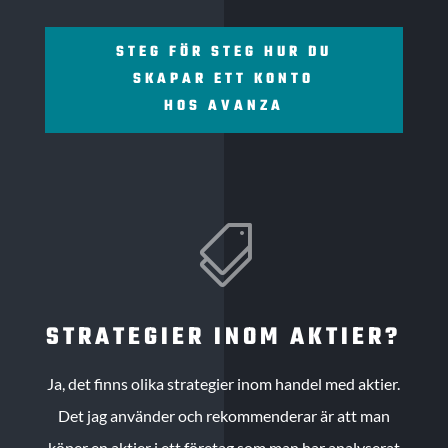
STEG FÖR STEG HUR DU
SKAPAR ETT KONTO
HOS AVANZA

STRATEGIER INOM AKTIER?
Ja, det finns olika strategier inom handel med aktier.
Det jag använder och rekommenderar är att man
köper en aktier i ett företag som man har analyserat