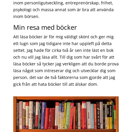
inom personligutveckling, entreprenörskap, frihet,
psykologi och massa annat som är bra att använda
inom börsen.
Min resa med böcker
Att läsa böcker är för mig väldigt skönt och ger mig
ett lugn som jag tidigare inte har uppleft på detta
settet. Jag hade för cirka två år sen inte läst en bok
och nu vill jag läsa allt. Till dig som har svårt för att
läsa böcker så tycker jag verkligen att du borde prova
läsa något som intreserar dig och utvecklar dig som
person, det var de två faktorerna som gjorde att jag
gick från att hata böcker till att älskar dom.