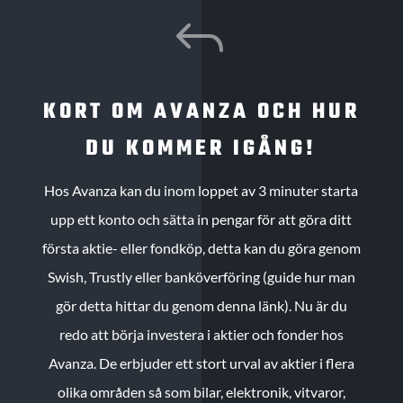
J
KORT OM AVANZA OCH HUR
DU KOMMER IGÅNG!
Hos Avanza kan du inom loppet av 3 minuter starta
upp ett konto och sätta in pengar för att göra ditt
första aktie- eller fondköp, detta kan du göra genom
Swish, Trustly eller banköverföring (guide hur man
gör detta hittar du genom denna länk). Nu är du
redo att börja investera i aktier och fonder hos
Avanza. De erbjuder ett stort urval av aktier i flera
olika områden så som bilar, elektronik, vitvaror,