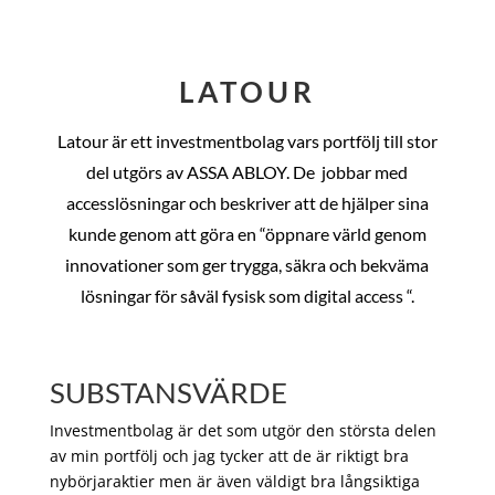
LATOUR
Latour är ett investmentbolag vars portfölj till stor
del utgörs av ASSA ABLOY. De
jobbar med
accesslösningar och beskriver att de hjälper sina
kunde genom att göra en “öppnare värld genom
innovationer som ger trygga, säkra och bekväma
lösningar för såväl fysisk som digital access “.
SUBSTANSVÄRDE
Investmentbolag är det som utgör den största delen
av min portfölj och jag tycker att de är riktigt bra
nybörjaraktier men är även väldigt bra långsiktiga