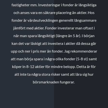
fastigheter mm. Investeringar i fonder är långsiktiga
och anses vara en säkrare placering än aktier. Hos
fonder är värdeutvecklingen generellt långsammare
jämfört med aktier. Fonder investerar man oftast i
när man spara långsiktigt (längre än 5 år). I början
kan det var läskigt att investera i aktier då dessa går
upp och ner i pris mer än fonder. Jag rekommenderar
att man börja spara i några olika fonder (5-8 st) samt
köper in 8-12 aktier för mindre belopp. Detta är för
att inte ta några stora risker samt att lära sig hur
börsmarknaden fungerar.