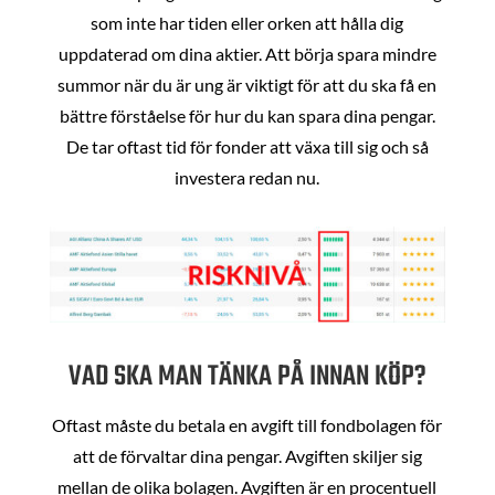
som inte har tiden eller orken att hålla dig
uppdaterad om dina aktier. Att börja spara mindre
summor när du är ung är viktigt för att du ska få en
bättre förståelse för hur du kan spara dina pengar.
De tar oftast tid för fonder att växa till sig och så
investera redan nu.
VAD SKA MAN TÄNKA PÅ INNAN KÖP?
Oftast måste du betala en avgift till fondbolagen för
att de förvaltar dina pengar. Avgiften skiljer sig
mellan de olika bolagen. Avgiften är en procentuell