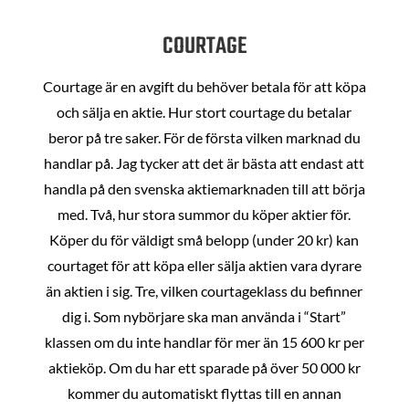
COURTAGE
Courtage är en avgift du behöver betala för att köpa
och sälja en aktie. Hur stort courtage du betalar
beror på tre saker. För de första vilken marknad du
handlar på. Jag tycker att det är bästa att endast att
handla på den svenska aktiemarknaden till att börja
med. Två, hur stora summor du köper aktier för.
Köper du för väldigt små belopp (under 20 kr) kan
courtaget för att köpa eller sälja aktien vara dyrare
än aktien i sig. Tre, vilken courtageklass du befinner
dig i. Som nybörjare ska man använda i “Start”
klassen om du inte handlar för mer än 15 600 kr per
aktieköp. Om du har ett sparade på över 50 000 kr
kommer du automatiskt flyttas till en annan