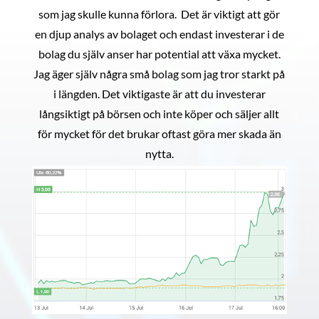
som jag skulle kunna förlora. Det är viktigt att gör
en djup analys av bolaget och endast investerar i de
bolag du själv anser har potential att växa mycket.
Jag äger själv några små bolag som jag tror starkt på
i längden. Det viktigaste är att du investerar
långsiktigt på börsen och inte köper och säljer allt
för mycket för det brukar oftast göra mer skada än
nytta.