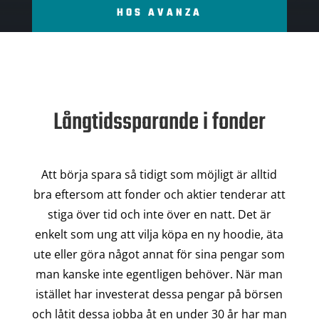
HOS AVANZA
Långtidssparande i fonder
Att börja spara så tidigt som möjligt är alltid
bra eftersom att fonder och aktier tenderar att
stiga över tid och inte över en natt. Det är
enkelt som ung att vilja köpa en ny hoodie, äta
ute eller göra något annat för sina pengar som
man kanske inte egentligen behöver. När man
istället har investerat dessa pengar på börsen
och låtit dessa jobba åt en under 30 år har man