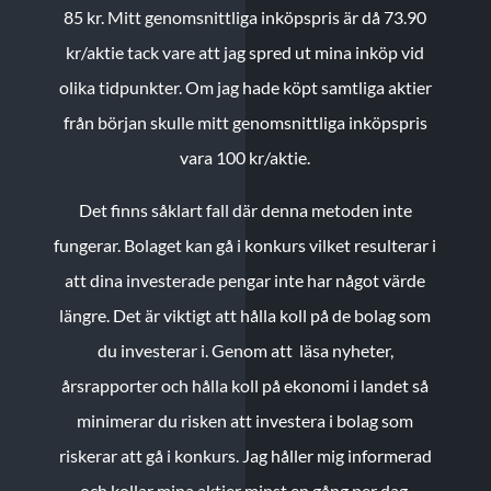
85 kr.
Mitt genomsnittliga inköpspris är då 73.90
kr/aktie tack vare att jag spred ut mina inköp vid
olika tidpunkter. Om jag hade köpt samtliga aktier
från början skulle mitt genomsnittliga inköpspris
vara 100 kr/aktie.
Det finns såklart fall där denna metoden inte
fungerar. Bolaget kan gå i konkurs vilket resulterar i
att dina investerade pengar inte har något värde
längre. Det är viktigt att hålla koll på de bolag som
du investerar i. Genom att läsa nyheter,
årsrapporter och hålla koll på ekonomi i landet så
minimerar du risken att investera i bolag som
riskerar att gå i konkurs. Jag håller mig informerad
och kollar mina aktier minst en gång per dag.