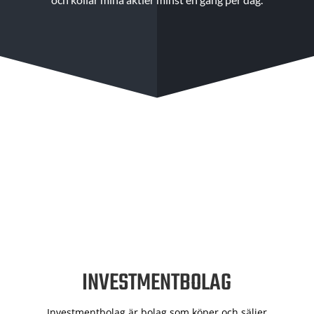
INVESTMENTBOLAG
Investmentbolag är bolag som köper och säljer