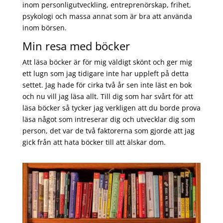
inom personligutveckling, entreprenörskap, frihet,
psykologi och massa annat som är bra att använda
inom börsen.
Min resa med böcker
Att läsa böcker är för mig väldigt skönt och ger mig
ett lugn som jag tidigare inte har uppleft på detta
settet. Jag hade för cirka två år sen inte läst en bok
och nu vill jag läsa allt. Till dig som har svårt för att
läsa böcker så tycker jag verkligen att du borde prova
läsa något som intreserar dig och utvecklar dig som
person, det var de två faktorerna som gjorde att jag
gick från att hata böcker till att älskar dom.