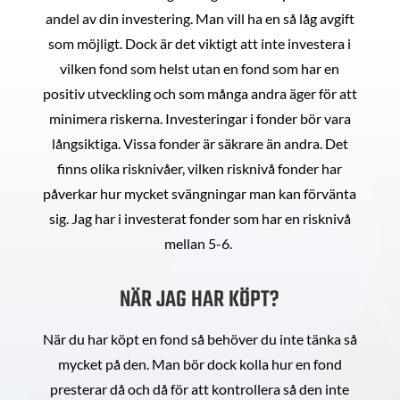
andel av din investering. Man vill ha en så låg avgift
som möjligt. Dock är det viktigt att inte investera i
vilken fond som helst utan en fond som har en
positiv utveckling och som många andra äger för att
minimera riskerna. Investeringar i fonder bör vara
långsiktiga. Vissa fonder är säkrare än andra. Det
finns olika risknivåer, vilken risknivå fonder har
påverkar hur mycket svängningar man kan förvänta
sig. Jag har i investerat fonder som har en risknivå
mellan 5-6.
NÄR JAG HAR KÖPT?
När du har köpt en fond så behöver du inte tänka så
mycket på den. Man bör dock kolla hur en fond
presterar då och då för att kontrollera så den inte