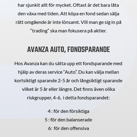
har sjunkit allt för mycket. Oftast är det bara låta
den växa med tiden. Att köpa en fond sedan sälja
rätt omgående är inte lönsamt. Vill man ge sig in på
“trading” ska man fokusera på aktier.
AVANZA AUTO, FONDSPARANDE
Hos Avanza kan du sätta upp ett fondsparande med
hjälp av deras service “Auto”. Du kan välja mellan
kortsiktigt sparande 2-5 år och långsiktigt sparande
vilket är 5 år eller längre. Det finns även olika
riskgrupper, 4-6, i detta fondsparandet:
4 : för den försiktiga
5 : för den balanserade
6: för den offensiva