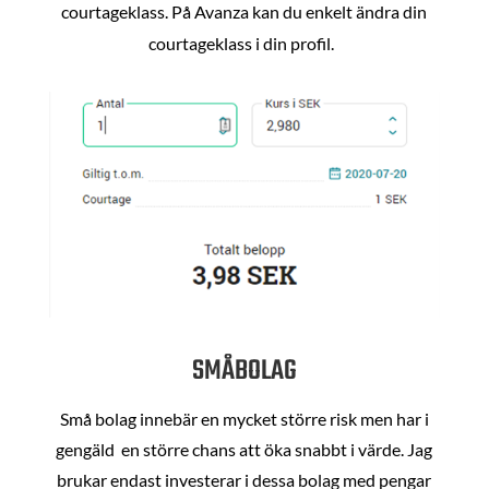
courtageklass. På Avanza kan du enkelt ändra din
courtageklass i din profil.
SMÅBOLAG
Små bolag innebär en mycket större risk men har i
gengäld en större chans att öka snabbt i värde. Jag
brukar endast investerar i dessa bolag med pengar