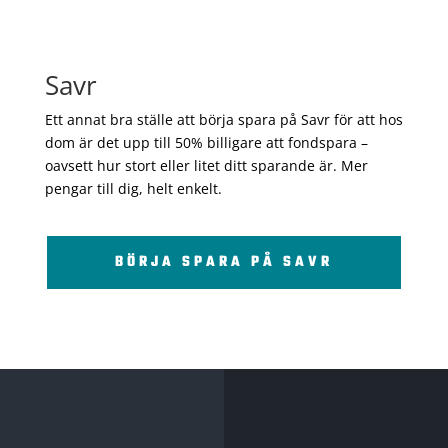
Savr
Ett annat bra ställe att börja spara på Savr för att hos
dom är det upp till 50% billigare att fondspara –
oavsett hur stort eller litet ditt sparande är. Mer
pengar till dig, helt enkelt.
BÖRJA SPARA PÅ SAVR