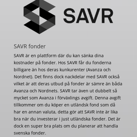
SAVR fonder
SAVR är en plattform där du kan sänka dina
kostnader på fonder. Hos SAVR får du fonderna
billigare än hos deras kunkurenter (Avanza och
Nordnet). Det finns dock nackdelar med SAVR också
vilket är att deras utbud på fonder är sämre än båda
Avanza och Nordnets. SAVR tar även ut dubbelt så
mycket som Avanza i förväxlings avgift. Denna avgift
tillkommer om du köper en utländsk fond som då
har en annan valuta, detta gör att SAVR inte är lika
bra när du investerar i just utländska fonder. Det är
dock en super bra plats om du planerar att handla
svenska fonder.