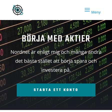
BÖRJA MED AKTIER
Nordnet är enligt mig och många andra
det bästa stället att börja spara och
investera på.
STARTA ETT KONTO