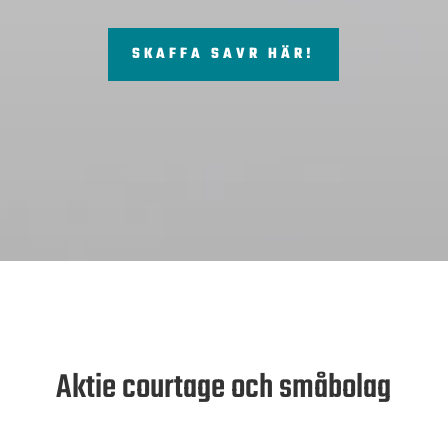
SKAFFA SAVR HÄR!
Aktie courtage och småbolag