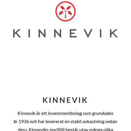
KINNEVIK
Kinnevik är ett investmentbolag som grundades
år
1936 och har levererat en stabil avkastning sedan
dess
. Kinneviks portfölj består utav många olika