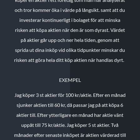
och tror kommer öka i värde på långsikt. samt att du
investerar kontinuerligt i bolaget för att minska
risken att köpa aktien när den är som dyrast. Värdet
på aktier går upp och ner hela tiden, genom att
sprida ut dina inköp vid olika tidpunkter minskar du
risken att göra hela ditt köp aktien när handlas dyrt.
EXEMPEL
Jag köper 3 st aktier för 100 kr/aktie.
Efter en månad
sjunker aktien till 60 kr, då passar jag på att köpa 6
aktier till.
Efter ytterligare en månad har aktie vänt
uppåt till 75 kr/aktie. Jag köper 5 st aktier.
Två
månader efter senaste inköpet är aktien värderad till