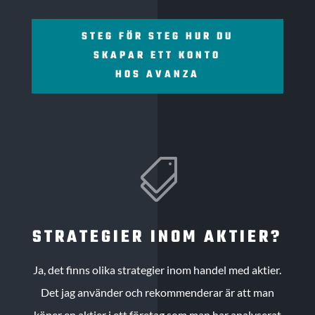
STEG FÖR STEG HUR DU
SKAPAR ETT KONTO
HOS AVANZA

STRATEGIER INOM AKTIER?
Ja, det finns olika strategier inom handel med aktier.
Det jag använder och rekommenderar är att man
köper en aktier i ett företag som man har analyserat