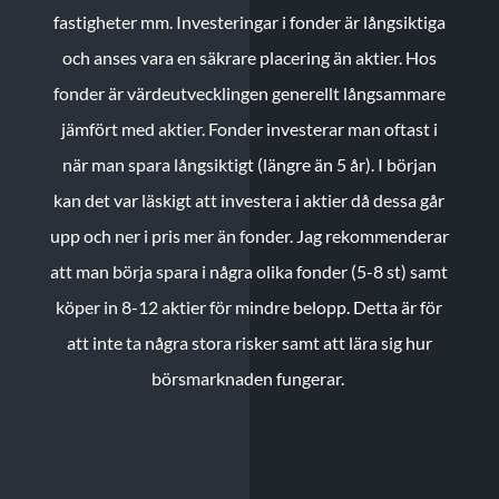
fastigheter mm. Investeringar i fonder är långsiktiga
och anses vara en säkrare placering än aktier. Hos
fonder är värdeutvecklingen generellt långsammare
jämfört med aktier. Fonder investerar man oftast i
när man spara långsiktigt (längre än 5 år). I början
kan det var läskigt att investera i aktier då dessa går
upp och ner i pris mer än fonder. Jag rekommenderar
att man börja spara i några olika fonder (5-8 st) samt
köper in 8-12 aktier för mindre belopp. Detta är för
att inte ta några stora risker samt att lära sig hur
börsmarknaden fungerar.