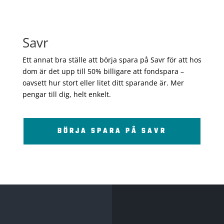
Savr
Ett annat bra ställe att börja spara på Savr för att hos
dom är det upp till 50% billigare att fondspara –
oavsett hur stort eller litet ditt sparande är. Mer
pengar till dig, helt enkelt.
BÖRJA SPARA PÅ SAVR