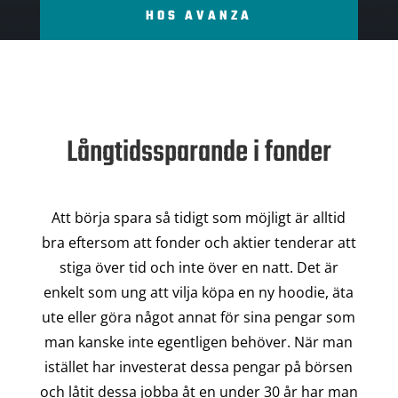
HOS AVANZA
Långtidssparande i fonder
Att börja spara så tidigt som möjligt är alltid
bra eftersom att fonder och aktier tenderar att
stiga över tid och inte över en natt. Det är
enkelt som ung att vilja köpa en ny hoodie, äta
ute eller göra något annat för sina pengar som
man kanske inte egentligen behöver. När man
istället har investerat dessa pengar på börsen
och låtit dessa jobba åt en under 30 år har man