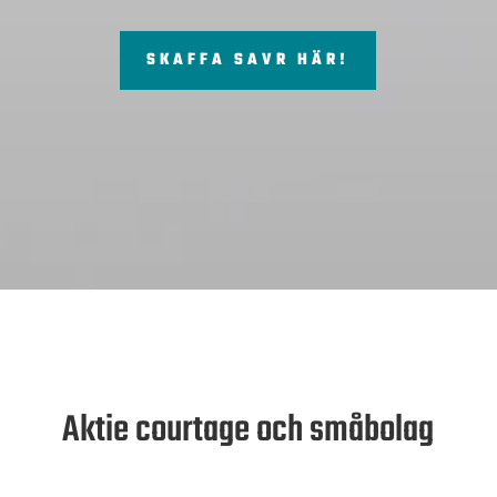
SKAFFA SAVR HÄR!
Aktie courtage och småbolag