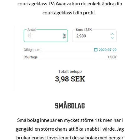
courtageklass. På Avanza kan du enkelt ändra din
courtageklass i din profil.
SMÅBOLAG
Små bolag innebär en mycket större risk men har i
gengäld en större chans att öka snabbt i värde. Jag
brukar endast investerar i dessa bolag med pengar