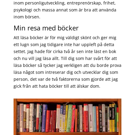
inom personligutveckling, entreprenörskap, frihet,
psykologi och massa annat som är bra att använda
inom börsen.
Min resa med böcker
Att läsa böcker är för mig väldigt skönt och ger mig
ett lugn som jag tidigare inte har uppleft på detta
settet. Jag hade för cirka två år sen inte läst en bok
och nu vill jag läsa allt. Till dig som har svårt för att
läsa böcker så tycker jag verkligen att du borde prova
läsa något som intreserar dig och utvecklar dig som
person, det var de två faktorerna som gjorde att jag
gick från att hata böcker till att älskar dom.