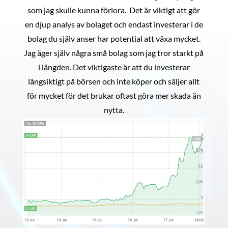
som jag skulle kunna förlora. Det är viktigt att gör
en djup analys av bolaget och endast investerar i de
bolag du själv anser har potential att växa mycket.
Jag äger själv några små bolag som jag tror starkt på
i längden. Det viktigaste är att du investerar
långsiktigt på börsen och inte köper och säljer allt
för mycket för det brukar oftast göra mer skada än
nytta.