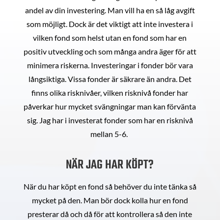
andel av din investering. Man vill ha en så låg avgift
som möjligt. Dock är det viktigt att inte investera i
vilken fond som helst utan en fond som har en
positiv utveckling och som många andra äger för att
minimera riskerna. Investeringar i fonder bör vara
långsiktiga. Vissa fonder är säkrare än andra. Det
finns olika risknivåer, vilken risknivå fonder har
påverkar hur mycket svängningar man kan förvänta
sig. Jag har i investerat fonder som har en risknivå
mellan 5-6.
NÄR JAG HAR KÖPT?
När du har köpt en fond så behöver du inte tänka så
mycket på den. Man bör dock kolla hur en fond
presterar då och då för att kontrollera så den inte