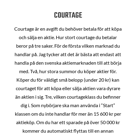
COURTAGE
Courtage är en avgift du behöver betala för att köpa
och sälja en aktie. Hur stort courtage du betalar
beror på tre saker. För de första vilken marknad du
handlar på. Jag tycker att det är bästa att endast att
handla på den svenska aktiemarknaden till att börja
med. Två, hur stora summor du köper aktier för.
Köper du för väldigt små belopp (under 20 kr) kan
courtaget för att köpa eller sälja aktien vara dyrare
än aktien i sig. Tre, vilken courtageklass du befinner
dig i. Som nybörjare ska man använda i “Start”
klassen om du inte handlar för mer än 15 600 kr per
aktieköp. Om du har ett sparade på över 50 000 kr
kommer du automatiskt flyttas till en annan