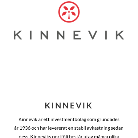
KINNEVIK
Kinnevik är ett investmentbolag som grundades
år
1936 och har levererat en stabil avkastning sedan
dess
. Kinneviks portfölj består utav många olika