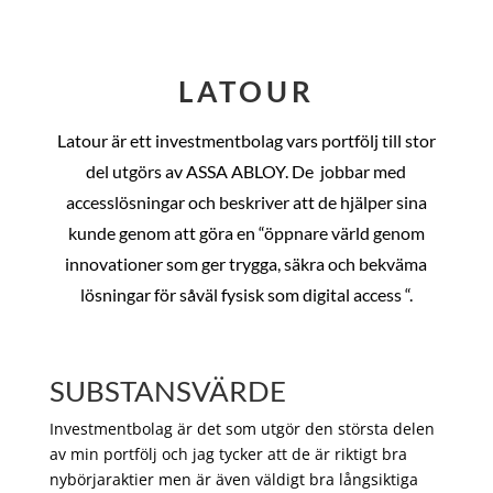
LATOUR
Latour är ett investmentbolag vars portfölj till stor
del utgörs av ASSA ABLOY. De
jobbar med
accesslösningar och beskriver att de hjälper sina
kunde genom att göra en “öppnare värld genom
innovationer som ger trygga, säkra och bekväma
lösningar för såväl fysisk som digital access “.
SUBSTANSVÄRDE
Investmentbolag är det som utgör den största delen
av min portfölj och jag tycker att de är riktigt bra
nybörjaraktier men är även väldigt bra långsiktiga