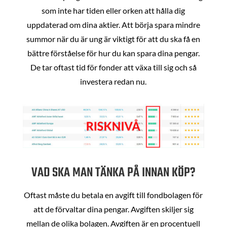
som inte har tiden eller orken att hålla dig
uppdaterad om dina aktier. Att börja spara mindre
summor när du är ung är viktigt för att du ska få en
bättre förståelse för hur du kan spara dina pengar.
De tar oftast tid för fonder att växa till sig och så
investera redan nu.
VAD SKA MAN TÄNKA PÅ INNAN KÖP?
Oftast måste du betala en avgift till fondbolagen för
att de förvaltar dina pengar. Avgiften skiljer sig
mellan de olika bolagen. Avgiften är en procentuell