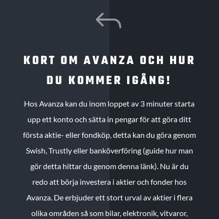
J
KORT OM AVANZA OCH HUR
DU KOMMER IGÅNG!
Hos Avanza kan du inom loppet av 3 minuter starta
upp ett konto och sätta in pengar för att göra ditt
första aktie- eller fondköp, detta kan du göra genom
Swish, Trustly eller banköverföring (guide hur man
gör detta hittar du genom denna länk). Nu är du
redo att börja investera i aktier och fonder hos
Avanza. De erbjuder ett stort urval av aktier i flera
olika områden så som bilar, elektronik, vitvaror,