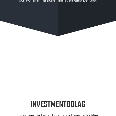
INVESTMENTBOLAG
Investmentbolag är bolag som köper och säljer