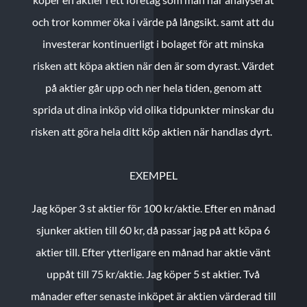
och tror kommer öka i värde på långsikt. samt att du
investerar kontinuerligt i bolaget för att minska
risken att köpa aktien när den är som dyrast. Värdet
på aktier går upp och ner hela tiden, genom att
sprida ut dina inköp vid olika tidpunkter minskar du
risken att göra hela ditt köp aktien när handlas dyrt.
EXEMPEL
Jag köper 3 st aktier för 100 kr/aktie.
Efter en månad
sjunker aktien till 60 kr, då passar jag på att köpa 6
aktier till.
Efter ytterligare en månad har aktie vänt
uppåt till 75 kr/aktie. Jag köper 5 st aktier.
Två
månader efter senaste inköpet är aktien värderad till