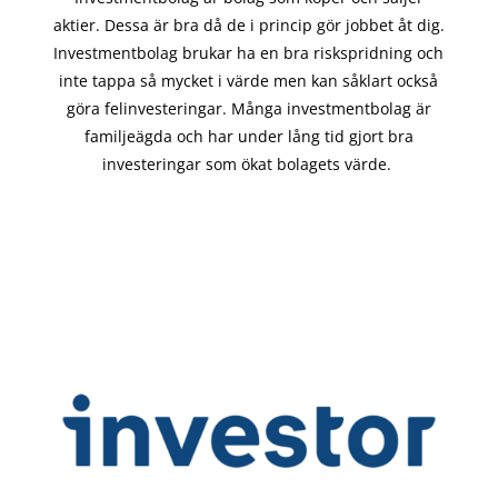
aktier. Dessa är bra då de i
princip gör
jobbet åt dig.
Investmentbolag brukar ha en bra riskspridning och
inte tappa så mycket i värde men kan såklart också
göra felinvesteringar. Många investmentbolag är
familjeägda och har under lång tid gjort bra
investeringar som ökat bolagets värde.