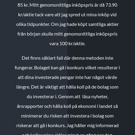
85 kr.
Mitt genomsnittliga inköpspris är då 73.90
kr/aktie tack vare att jag spred ut mina inköp vid
olika tidpunkter. Om jag hade köpt samtliga aktier
från början skulle mitt genomsnittliga inköpspris
vara 100 kr/aktie.
Det finns såklart fall där denna metoden inte
fungerar. Bolaget kan gå i konkurs vilket resulterar i
att dina investerade pengar inte har något värde
längre. Det är viktigt att hålla koll på de bolag som
du investerar i. Genom att läsa nyheter,
årsrapporter och hålla koll på ekonomi i landet så
minimerar du risken att investera i bolag som
riskerar att gå i konkurs. Jag håller mig informerad
och kollar mina aktier minst en gång per dag.