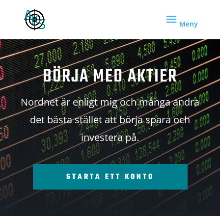
BÖRJA MED AKTIER
Nordnet är enligt mig och många andra
det bästa stället att börja spara och
investera på.
STARTA ETT KONTO