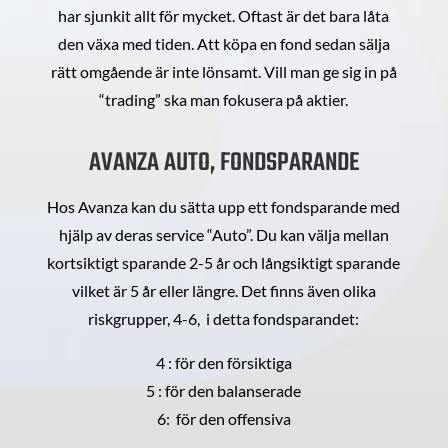
har sjunkit allt för mycket. Oftast är det bara låta
den växa med tiden. Att köpa en fond sedan sälja
rätt omgående är inte lönsamt. Vill man ge sig in på
“trading” ska man fokusera på aktier.
AVANZA AUTO, FONDSPARANDE
Hos Avanza kan du sätta upp ett fondsparande med
hjälp av deras service “Auto”. Du kan välja mellan
kortsiktigt sparande 2-5 år och långsiktigt sparande
vilket är 5 år eller längre. Det finns även olika
riskgrupper, 4-6, i detta fondsparandet:
4 : för den försiktiga
5 : för den balanserade
6: för den offensiva