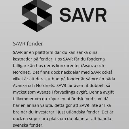
SAVR fonder
SAVR är en plattform där du kan sänka dina
kostnader på fonder. Hos SAVR får du fonderna
billigare än hos deras kunkurenter (Avanza och
Nordnet). Det finns dock nackdelar med SAVR också
vilket är att deras utbud på fonder är sämre än båda
Avanza och Nordnets. SAVR tar även ut dubbelt så
mycket som Avanza i förväxlings avgift. Denna avgift
tillkommer om du köper en utländsk fond som då
har en annan valuta, detta gör att SAVR inte är lika
bra när du investerar i just utländska fonder. Det är
dock en super bra plats om du planerar att handla
svenska fonder.