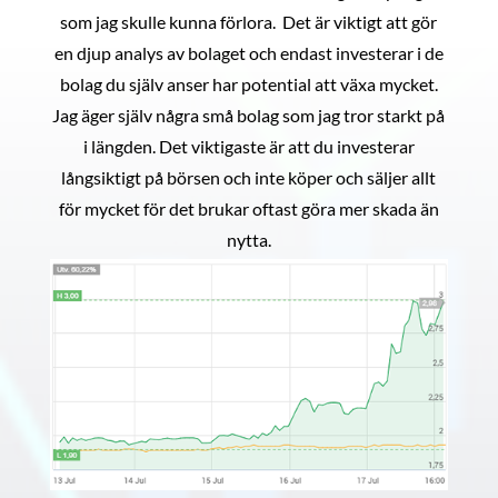
som jag skulle kunna förlora. Det är viktigt att gör
en djup analys av bolaget och endast investerar i de
bolag du själv anser har potential att växa mycket.
Jag äger själv några små bolag som jag tror starkt på
i längden. Det viktigaste är att du investerar
långsiktigt på börsen och inte köper och säljer allt
för mycket för det brukar oftast göra mer skada än
nytta.