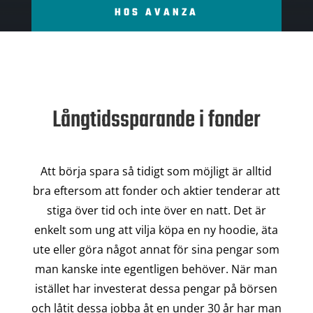
HOS AVANZA
Långtidssparande i fonder
Att börja spara så tidigt som möjligt är alltid
bra eftersom att fonder och aktier tenderar att
stiga över tid och inte över en natt. Det är
enkelt som ung att vilja köpa en ny hoodie, äta
ute eller göra något annat för sina pengar som
man kanske inte egentligen behöver. När man
istället har investerat dessa pengar på börsen
och låtit dessa jobba åt en under 30 år har man