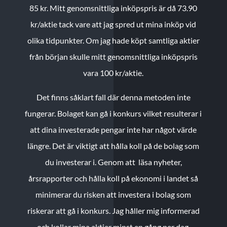
85 kr.
Mitt genomsnittliga inköpspris är då 73.90
kr/aktie tack vare att jag spred ut mina inköp vid
olika tidpunkter. Om jag hade köpt samtliga aktier
från början skulle mitt genomsnittliga inköpspris
vara 100 kr/aktie.
Det finns såklart fall där denna metoden inte
fungerar. Bolaget kan gå i konkurs vilket resulterar i
att dina investerade pengar inte har något värde
längre. Det är viktigt att hålla koll på de bolag som
du investerar i. Genom att läsa nyheter,
årsrapporter och hålla koll på ekonomi i landet så
minimerar du risken att investera i bolag som
riskerar att gå i konkurs. Jag håller mig informerad
och kollar mina aktier minst en gång per dag.