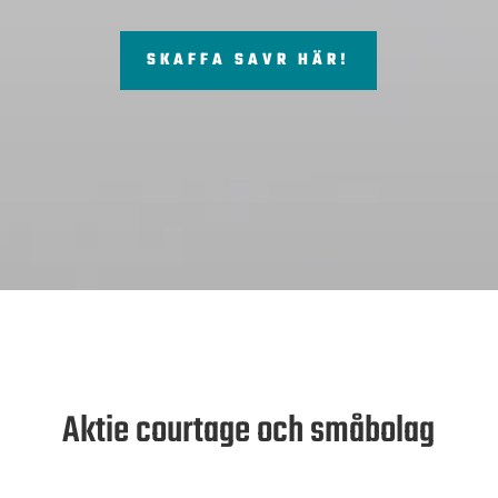
SKAFFA SAVR HÄR!
Aktie courtage och småbolag