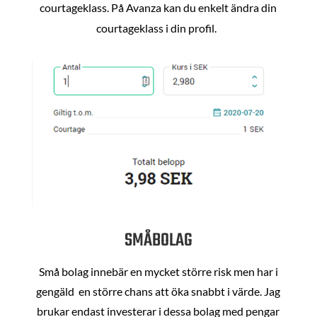
courtageklass. På Avanza kan du enkelt ändra din
courtageklass i din profil.
SMÅBOLAG
Små bolag innebär en mycket större risk men har i
gengäld en större chans att öka snabbt i värde. Jag
brukar endast investerar i dessa bolag med pengar