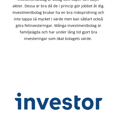
aktier. Dessa är bra då de i
princip gör
jobbet åt dig.
Investmentbolag brukar ha en bra riskspridning och
inte tappa så mycket i värde men kan såklart också
göra felinvesteringar. Många investmentbolag är
familjeägda och har under lång tid gjort bra
investeringar som ökat bolagets värde.