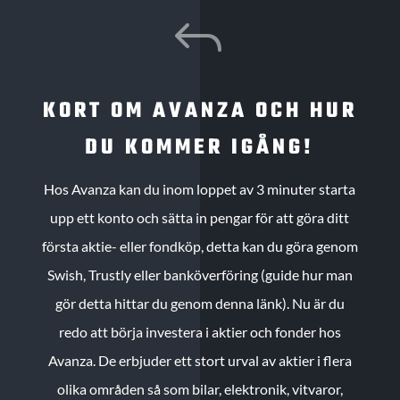
J
KORT OM AVANZA OCH HUR
DU KOMMER IGÅNG!
Hos Avanza kan du inom loppet av 3 minuter starta
upp ett konto och sätta in pengar för att göra ditt
första aktie- eller fondköp, detta kan du göra genom
Swish, Trustly eller banköverföring (guide hur man
gör detta hittar du genom denna länk). Nu är du
redo att börja investera i aktier och fonder hos
Avanza. De erbjuder ett stort urval av aktier i flera
olika områden så som bilar, elektronik, vitvaror,