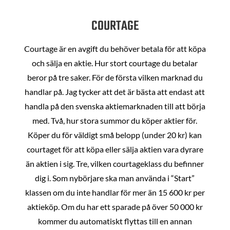
COURTAGE
Courtage är en avgift du behöver betala för att köpa
och sälja en aktie. Hur stort courtage du betalar
beror på tre saker. För de första vilken marknad du
handlar på. Jag tycker att det är bästa att endast att
handla på den svenska aktiemarknaden till att börja
med. Två, hur stora summor du köper aktier för.
Köper du för väldigt små belopp (under 20 kr) kan
courtaget för att köpa eller sälja aktien vara dyrare
än aktien i sig. Tre, vilken courtageklass du befinner
dig i. Som nybörjare ska man använda i “Start”
klassen om du inte handlar för mer än 15 600 kr per
aktieköp. Om du har ett sparade på över 50 000 kr
kommer du automatiskt flyttas till en annan