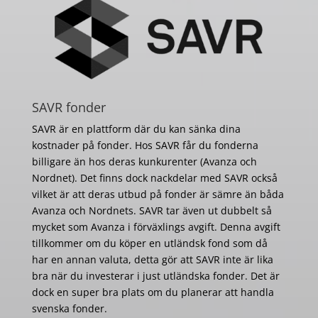
SAVR fonder
SAVR är en plattform där du kan sänka dina
kostnader på fonder. Hos SAVR får du fonderna
billigare än hos deras kunkurenter (Avanza och
Nordnet). Det finns dock nackdelar med SAVR också
vilket är att deras utbud på fonder är sämre än båda
Avanza och Nordnets. SAVR tar även ut dubbelt så
mycket som Avanza i förväxlings avgift. Denna avgift
tillkommer om du köper en utländsk fond som då
har en annan valuta, detta gör att SAVR inte är lika
bra när du investerar i just utländska fonder. Det är
dock en super bra plats om du planerar att handla
svenska fonder.