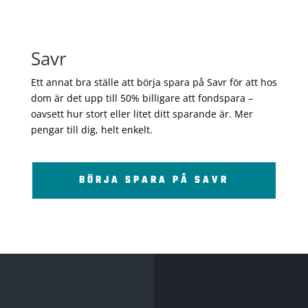
Savr
Ett annat bra ställe att börja spara på Savr för att hos
dom är det upp till 50% billigare att fondspara –
oavsett hur stort eller litet ditt sparande är. Mer
pengar till dig, helt enkelt.
BÖRJA SPARA PÅ SAVR