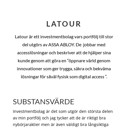
LATOUR
Latour är ett investmentbolag vars portfölj till stor
del utgörs av ASSA ABLOY. De
jobbar med
accesslösningar och beskriver att de hjälper sina
kunde genom att göra en “öppnare värld genom
innovationer som ger trygga, säkra och bekväma
lösningar för såväl fysisk som digital access “.
SUBSTANSVÄRDE
Investmentbolag är det som utgör den största delen
av min portfölj och jag tycker att de är riktigt bra
nybörjaraktier men är även väldigt bra långsiktiga