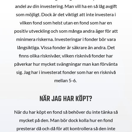
andel av din investering. Man vill ha en så låg avgift
som möjligt. Dock är det viktigt att inte investera i
vilken fond som helst utan en fond som har en
positiv utveckling och som många andra äger för att
minimera riskerna. Investeringar i fonder bör vara
långsiktiga. Vissa fonder är säkrare än andra. Det
finns olika risknivåer, vilken risknivå fonder har
påverkar hur mycket svängningar man kan förvänta
sig. Jag har i investerat fonder som har en risknivå
mellan 5-6.
NÄR JAG HAR KÖPT?
När du har köpt en fond så behöver du inte tänka så
mycket på den. Man bör dock kolla hur en fond
presterar då och då för att kontrollera så den inte