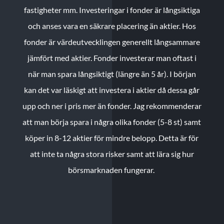
fastigheter mm. Investeringar i fonder är långsiktiga
och anses vara en säkrare placering än aktier. Hos
fonder är värdeutvecklingen generellt långsammare
jämfört med aktier. Fonder investerar man oftast i
när man spara långsiktigt (längre än 5 år). I början
kan det var läskigt att investera i aktier då dessa går
upp och ner i pris mer än fonder. Jag rekommenderar
att man börja spara i några olika fonder (5-8 st) samt
köper in 8-12 aktier för mindre belopp. Detta är för
att inte ta några stora risker samt att lära sig hur
börsmarknaden fungerar.