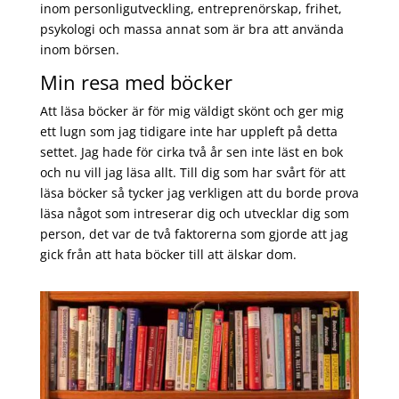
inom personligutveckling, entreprenörskap, frihet,
psykologi och massa annat som är bra att använda
inom börsen.
Min resa med böcker
Att läsa böcker är för mig väldigt skönt och ger mig
ett lugn som jag tidigare inte har uppleft på detta
settet. Jag hade för cirka två år sen inte läst en bok
och nu vill jag läsa allt. Till dig som har svårt för att
läsa böcker så tycker jag verkligen att du borde prova
läsa något som intreserar dig och utvecklar dig som
person, det var de två faktorerna som gjorde att jag
gick från att hata böcker till att älskar dom.