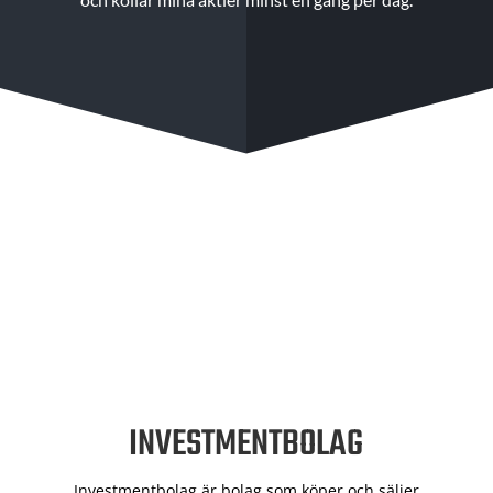
INVESTMENTBOLAG
Investmentbolag är bolag som köper och säljer