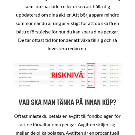
som inte har tiden eller orken att hålla dig
uppdaterad om dina aktier. Att börja spara mindre
summor när du är ung är viktigt för att du ska få en
bättre förståelse för hur du kan spara dina pengar.
De tar oftast tid för fonder att växa till sig och så
investera redan nu.
VAD SKA MAN TÄNKA PÅ INNAN KÖP?
Oftast måste du betala en avgift till fondbolagen för
att de förvaltar dina pengar. Avgiften skiljer sig
mellan de olika bolagen. Avgiften är en procentuell