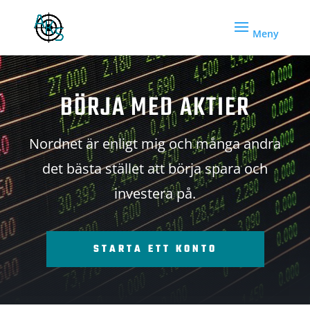
BÖRJA MED AKTIER
Nordnet är enligt mig och många andra
det bästa stället att börja spara och
investera på.
STARTA ETT KONTO