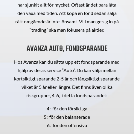
har sjunkit allt för mycket. Oftast är det bara låta
den växa med tiden. Att köpa en fond sedan sälja
rätt omgående är inte lönsamt. Vill man ge sig in på
“trading” ska man fokusera på aktier.
AVANZA AUTO, FONDSPARANDE
Hos Avanza kan du sätta upp ett fondsparande med
hjälp av deras service “Auto”. Du kan välja mellan
kortsiktigt sparande 2-5 år och långsiktigt sparande
vilket är 5 år eller längre. Det finns även olika
riskgrupper, 4-6, i detta fondsparandet:
4 : för den försiktiga
5 : för den balanserade
6: för den offensiva