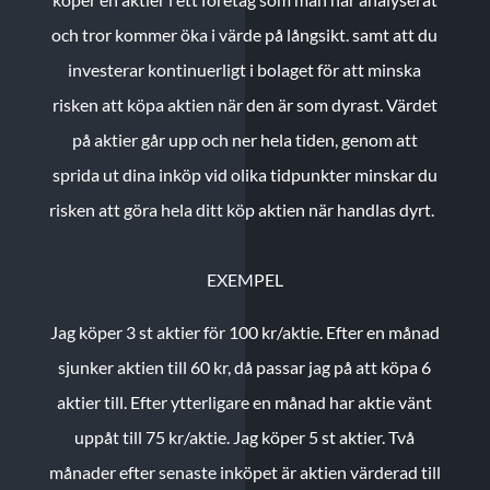
och tror kommer öka i värde på långsikt. samt att du
investerar kontinuerligt i bolaget för att minska
risken att köpa aktien när den är som dyrast. Värdet
på aktier går upp och ner hela tiden, genom att
sprida ut dina inköp vid olika tidpunkter minskar du
risken att göra hela ditt köp aktien när handlas dyrt.
EXEMPEL
Jag köper 3 st aktier för 100 kr/aktie.
Efter en månad
sjunker aktien till 60 kr, då passar jag på att köpa 6
aktier till.
Efter ytterligare en månad har aktie vänt
uppåt till 75 kr/aktie. Jag köper 5 st aktier.
Två
månader efter senaste inköpet är aktien värderad till