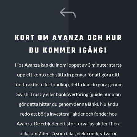
J
KORT OM AVANZA OCH HUR
DU KOMMER IGÅNG!
Hos Avanza kan du inom loppet av 3 minuter starta
upp ett konto och sätta in pengar för att göra ditt
första aktie- eller fondköp, detta kan du göra genom
Swish, Trustly eller banköverföring (guide hur man
gör detta hittar du genom denna länk). Nu är du
redo att börja investera i aktier och fonder hos
Avanza. De erbjuder ett stort urval av aktier i flera
olika områden så som bilar, elektronik, vitvaror,