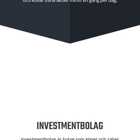
INVESTMENTBOLAG
Investmentbolag är bolag som köper och säljer