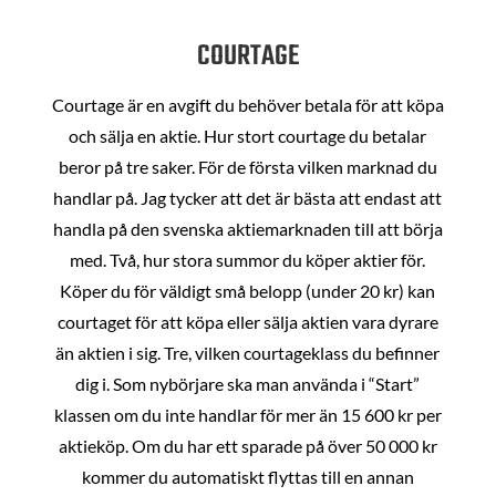
COURTAGE
Courtage är en avgift du behöver betala för att köpa
och sälja en aktie. Hur stort courtage du betalar
beror på tre saker. För de första vilken marknad du
handlar på. Jag tycker att det är bästa att endast att
handla på den svenska aktiemarknaden till att börja
med. Två, hur stora summor du köper aktier för.
Köper du för väldigt små belopp (under 20 kr) kan
courtaget för att köpa eller sälja aktien vara dyrare
än aktien i sig. Tre, vilken courtageklass du befinner
dig i. Som nybörjare ska man använda i “Start”
klassen om du inte handlar för mer än 15 600 kr per
aktieköp. Om du har ett sparade på över 50 000 kr
kommer du automatiskt flyttas till en annan