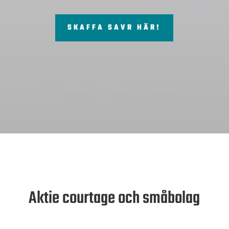
SKAFFA SAVR HÄR!
Aktie courtage och småbolag