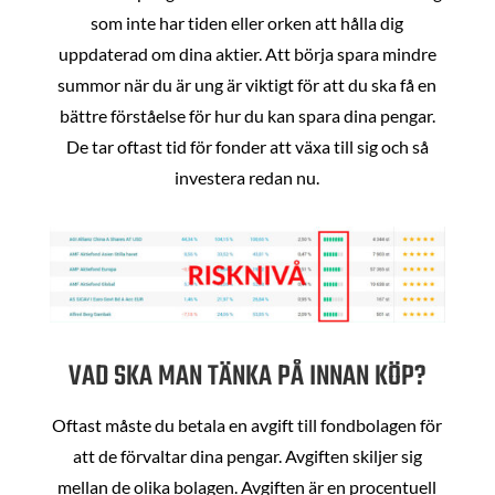
som inte har tiden eller orken att hålla dig
uppdaterad om dina aktier. Att börja spara mindre
summor när du är ung är viktigt för att du ska få en
bättre förståelse för hur du kan spara dina pengar.
De tar oftast tid för fonder att växa till sig och så
investera redan nu.
VAD SKA MAN TÄNKA PÅ INNAN KÖP?
Oftast måste du betala en avgift till fondbolagen för
att de förvaltar dina pengar. Avgiften skiljer sig
mellan de olika bolagen. Avgiften är en procentuell