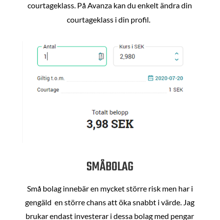
courtageklass. På Avanza kan du enkelt ändra din
courtageklass i din profil.
SMÅBOLAG
Små bolag innebär en mycket större risk men har i
gengäld en större chans att öka snabbt i värde. Jag
brukar endast investerar i dessa bolag med pengar