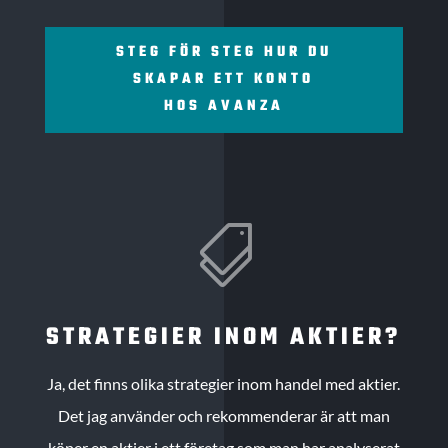
STEG FÖR STEG HUR DU
SKAPAR ETT KONTO
HOS AVANZA

STRATEGIER INOM AKTIER?
Ja, det finns olika strategier inom handel med aktier.
Det jag använder och rekommenderar är att man
köper en aktier i ett företag som man har analyserat