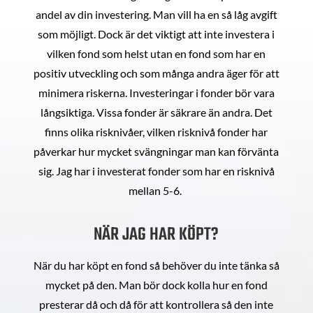
andel av din investering. Man vill ha en så låg avgift
som möjligt. Dock är det viktigt att inte investera i
vilken fond som helst utan en fond som har en
positiv utveckling och som många andra äger för att
minimera riskerna. Investeringar i fonder bör vara
långsiktiga. Vissa fonder är säkrare än andra. Det
finns olika risknivåer, vilken risknivå fonder har
påverkar hur mycket svängningar man kan förvänta
sig. Jag har i investerat fonder som har en risknivå
mellan 5-6.
NÄR JAG HAR KÖPT?
När du har köpt en fond så behöver du inte tänka så
mycket på den. Man bör dock kolla hur en fond
presterar då och då för att kontrollera så den inte