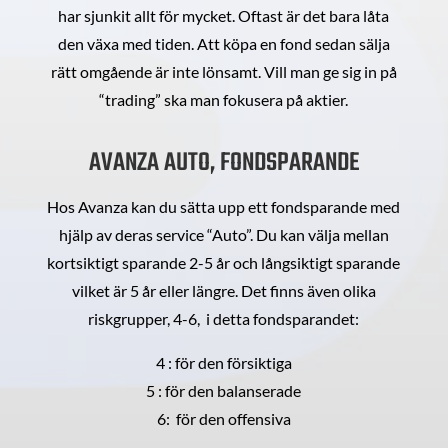
har sjunkit allt för mycket. Oftast är det bara låta
den växa med tiden. Att köpa en fond sedan sälja
rätt omgående är inte lönsamt. Vill man ge sig in på
“trading” ska man fokusera på aktier.
AVANZA AUTO, FONDSPARANDE
Hos Avanza kan du sätta upp ett fondsparande med
hjälp av deras service “Auto”. Du kan välja mellan
kortsiktigt sparande 2-5 år och långsiktigt sparande
vilket är 5 år eller längre. Det finns även olika
riskgrupper, 4-6, i detta fondsparandet:
4 : för den försiktiga
5 : för den balanserade
6: för den offensiva