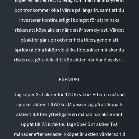
och tror kommer öka i värde på långsikt. samt att du
investerar kontinuerligt i bolaget för att minska
risken att köpa aktien när den är som dyrast. Värdet
på aktier går upp och ner hela tiden, genom att
sprida ut dina inköp vid olika tidpunkter minskar du
risken att göra hela ditt köp aktien när handlas dyrt.
EXEMPEL
Jag köper 3 st aktier för 100 kr/aktie.
Efter en månad
sjunker aktien till 60 kr, då passar jag på att köpa 6
aktier till.
Efter ytterligare en månad har aktie vänt
uppåt till 75 kr/aktie. Jag köper 5 st aktier.
Två
månader efter senaste inköpet är aktien värderad till