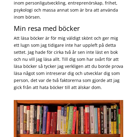
inom personligutveckling, entreprenörskap, frihet,
psykologi och massa annat som är bra att använda
inom börsen.
Min resa med böcker
Att läsa böcker är för mig väldigt skönt och ger mig
ett lugn som jag tidigare inte har uppleft på detta
settet. Jag hade för cirka två år sen inte läst en bok
och nu vill jag läsa allt. Till dig som har svårt för att
läsa böcker så tycker jag verkligen att du borde prova
läsa något som intreserar dig och utvecklar dig som
person, det var de två faktorerna som gjorde att jag
gick från att hata böcker till att älskar dom.