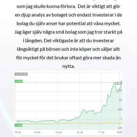
som jag skulle kunna förlora. Det är viktigt att gör
en djup analys av bolaget och endast investerar i de
bolag du själv anser har potential att växa mycket.
Jag äger själv några små bolag som jag tror starkt på
i längden. Det viktigaste är att du investerar
långsiktigt på börsen och inte köper och säljer allt
för mycket för det brukar oftast göra mer skada än
nytta.