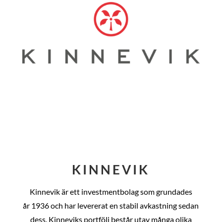
KINNEVIK
Kinnevik är ett investmentbolag som grundades
år
1936 och har levererat en stabil avkastning sedan
dess
. Kinneviks portfölj består utav många olika