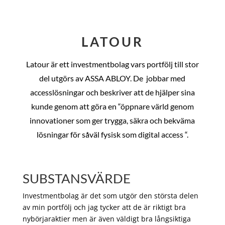
LATOUR
Latour är ett investmentbolag vars portfölj till stor
del utgörs av ASSA ABLOY. De
jobbar med
accesslösningar och beskriver att de hjälper sina
kunde genom att göra en “öppnare värld genom
innovationer som ger trygga, säkra och bekväma
lösningar för såväl fysisk som digital access “.
SUBSTANSVÄRDE
Investmentbolag är det som utgör den största delen
av min portfölj och jag tycker att de är riktigt bra
nybörjaraktier men är även väldigt bra långsiktiga