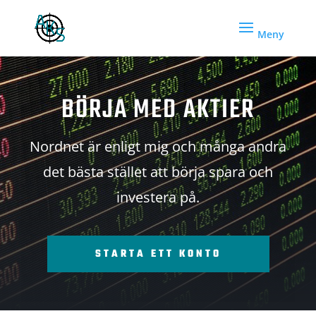
BÖRJA MED AKTIER
Nordnet är enligt mig och många andra
det bästa stället att börja spara och
investera på.
STARTA ETT KONTO