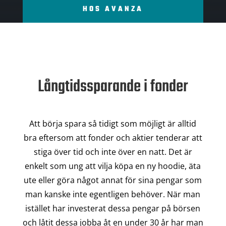
HOS AVANZA
Långtidssparande i fonder
Att börja spara så tidigt som möjligt är alltid
bra eftersom att fonder och aktier tenderar att
stiga över tid och inte över en natt. Det är
enkelt som ung att vilja köpa en ny hoodie, äta
ute eller göra något annat för sina pengar som
man kanske inte egentligen behöver. När man
istället har investerat dessa pengar på börsen
och låtit dessa jobba åt en under 30 år har man