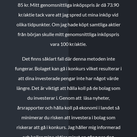
85 kr.
Mitt genomsnittliga inköpspris är då 73.90
kr/aktie tack vare att jag spred ut mina inköp vid
olika tidpunkter. Om jag hade köpt samtliga aktier
från början skulle mitt genomsnittliga inköpspris
vara 100 kr/aktie.
Det finns såklart fall där denna metoden inte
fungerar. Bolaget kan gå i konkurs vilket resulterar i
att dina investerade pengar inte har något värde
längre. Det är viktigt att hålla koll på de bolag som
du investerar i. Genom att läsa nyheter,
årsrapporter och hålla koll på ekonomi i landet så
minimerar du risken att investera i bolag som
riskerar att gå i konkurs. Jag håller mig informerad
och kollar mina aktier minst en gång per dag.