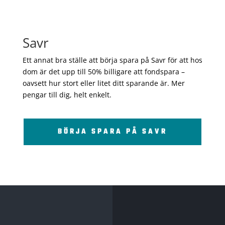
Savr
Ett annat bra ställe att börja spara på Savr för att hos
dom är det upp till 50% billigare att fondspara –
oavsett hur stort eller litet ditt sparande är. Mer
pengar till dig, helt enkelt.
BÖRJA SPARA PÅ SAVR