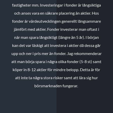
fastigheter mm. Investeringar i fonder är långsiktiga
och anses vara en säkrare placering än aktier. Hos
fonder är värdeutvecklingen generellt långsammare
jämfört med aktier. Fonder investerar man oftast i
när man spara långsiktigt (längre än 5 år). I början
kan det var läskigt att investera i aktier då dessa går
upp och ner i pris mer än fonder. Jag rekommenderar
att man börja spara i några olika fonder (5-8 st) samt
köper in 8-12 aktier för mindre belopp. Detta är för
att inte ta några stora risker samt att lära sig hur
börsmarknaden fungerar.