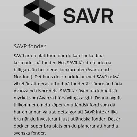
SAVR fonder
SAVR är en plattform där du kan sänka dina
kostnader på fonder. Hos SAVR får du fonderna
billigare än hos deras kunkurenter (Avanza och
Nordnet). Det finns dock nackdelar med SAVR också
vilket är att deras utbud på fonder är sämre än båda
Avanza och Nordnets. SAVR tar även ut dubbelt så
mycket som Avanza i förväxlings avgift. Denna avgift
tillkommer om du köper en utländsk fond som då
har en annan valuta, detta gör att SAVR inte är lika
bra när du investerar i just utländska fonder. Det är
dock en super bra plats om du planerar att handla
svenska fonder.