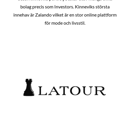
bolag precis som Investors. Kinneviks största
innehav är Zalando vilket är en stor online plattform
för mode och livsstil.