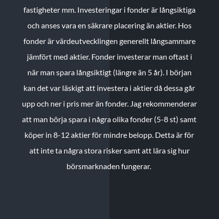
fastigheter mm. Investeringar i fonder är långsiktiga
och anses vara en säkrare placering än aktier. Hos
fonder är värdeutvecklingen generellt långsammare
jämfört med aktier. Fonder investerar man oftast i
när man spara långsiktigt (längre än 5 år). I början
kan det var läskigt att investera i aktier då dessa går
upp och ner i pris mer än fonder. Jag rekommenderar
att man börja spara i några olika fonder (5-8 st) samt
köper in 8-12 aktier för mindre belopp. Detta är för
att inte ta några stora risker samt att lära sig hur
börsmarknaden fungerar.