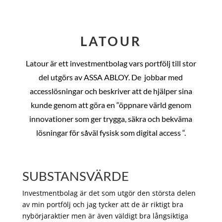
LATOUR
Latour är ett investmentbolag vars portfölj till stor
del utgörs av ASSA ABLOY. De
jobbar med
accesslösningar och beskriver att de hjälper sina
kunde genom att göra en “öppnare värld genom
innovationer som ger trygga, säkra och bekväma
lösningar för såväl fysisk som digital access “.
SUBSTANSVÄRDE
Investmentbolag är det som utgör den största delen
av min portfölj och jag tycker att de är riktigt bra
nybörjaraktier men är även väldigt bra långsiktiga