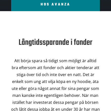
HOS AVANZA
Långtidssparande i fonder
Att börja spara så tidigt som möjligt är alltid
bra eftersom att fonder och aktier tenderar att
stiga över tid och inte över en natt. Det är
enkelt som ung att vilja köpa en ny hoodie, äta
ute eller göra något annat för sina pengar som
man kanske inte egentligen behöver. När man
istället har investerat dessa pengar på börsen
och låtit dessa jobba åt en under 30 år har man