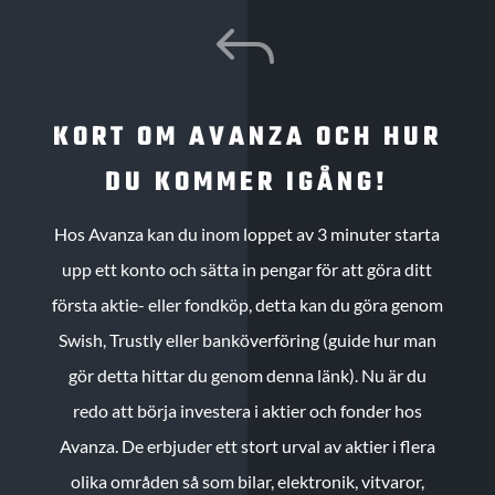
J
KORT OM AVANZA OCH HUR
DU KOMMER IGÅNG!
Hos Avanza kan du inom loppet av 3 minuter starta
upp ett konto och sätta in pengar för att göra ditt
första aktie- eller fondköp, detta kan du göra genom
Swish, Trustly eller banköverföring (guide hur man
gör detta hittar du genom denna länk). Nu är du
redo att börja investera i aktier och fonder hos
Avanza. De erbjuder ett stort urval av aktier i flera
olika områden så som bilar, elektronik, vitvaror,