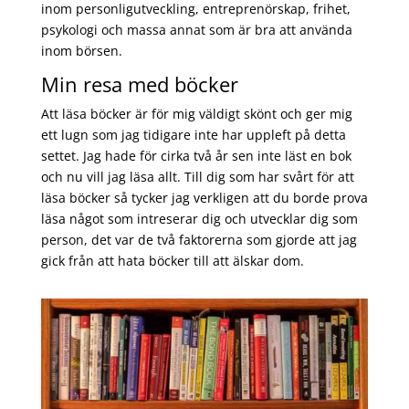
inom personligutveckling, entreprenörskap, frihet,
psykologi och massa annat som är bra att använda
inom börsen.
Min resa med böcker
Att läsa böcker är för mig väldigt skönt och ger mig
ett lugn som jag tidigare inte har uppleft på detta
settet. Jag hade för cirka två år sen inte läst en bok
och nu vill jag läsa allt. Till dig som har svårt för att
läsa böcker så tycker jag verkligen att du borde prova
läsa något som intreserar dig och utvecklar dig som
person, det var de två faktorerna som gjorde att jag
gick från att hata böcker till att älskar dom.