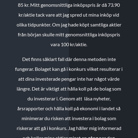
85 kr.
Mitt genomsnittliga inköpspris är då 73.90
kr/aktie tack vare att jag spred ut mina inköp vid
olika tidpunkter. Om jag hade köpt samtliga aktier
från början skulle mitt genomsnittliga inköpspris
vara 100 kr/aktie.
Det finns såklart fall där denna metoden inte
fungerar. Bolaget kan gå i konkurs vilket resulterar i
att dina investerade pengar inte har något värde
längre. Det är viktigt att hålla koll på de bolag som
du investerar i. Genom att läsa nyheter,
årsrapporter och hålla koll på ekonomi i landet så
minimerar du risken att investera i bolag som
riskerar att gå i konkurs. Jag håller mig informerad
och kollar mina aktier minst en gång per dag.