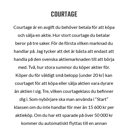
COURTAGE
Courtage är en avgift du behöver betala för att köpa
och sälja en aktie. Hur stort courtage du betalar
beror på tre saker. För de första vilken marknad du
handlar på. Jag tycker att det är bästa att endast att
handla på den svenska aktiemarknaden till att börja
med. Två, hur stora summor du köper aktier för.
Köper du för väldigt små belopp (under 20 kr) kan
courtaget för att köpa eller sälja aktien vara dyrare
än aktien i sig. Tre, vilken courtageklass du befinner
dig i. Som nybörjare ska man använda i “Start”
klassen om du inte handlar för mer än 15 600 kr per
aktieköp. Om du har ett sparade på över 50 000 kr
kommer du automatiskt flyttas till en annan