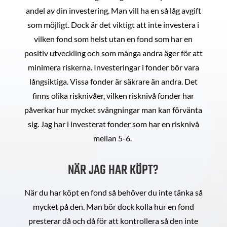
andel av din investering. Man vill ha en så låg avgift
som möjligt. Dock är det viktigt att inte investera i
vilken fond som helst utan en fond som har en
positiv utveckling och som många andra äger för att
minimera riskerna. Investeringar i fonder bör vara
långsiktiga. Vissa fonder är säkrare än andra. Det
finns olika risknivåer, vilken risknivå fonder har
påverkar hur mycket svängningar man kan förvänta
sig. Jag har i investerat fonder som har en risknivå
mellan 5-6.
NÄR JAG HAR KÖPT?
När du har köpt en fond så behöver du inte tänka så
mycket på den. Man bör dock kolla hur en fond
presterar då och då för att kontrollera så den inte