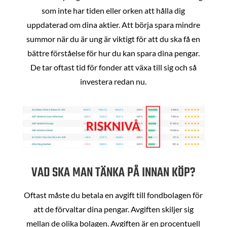
som inte har tiden eller orken att hålla dig
uppdaterad om dina aktier. Att börja spara mindre
summor när du är ung är viktigt för att du ska få en
bättre förståelse för hur du kan spara dina pengar.
De tar oftast tid för fonder att växa till sig och så
investera redan nu.
VAD SKA MAN TÄNKA PÅ INNAN KÖP?
Oftast måste du betala en avgift till fondbolagen för
att de förvaltar dina pengar. Avgiften skiljer sig
mellan de olika bolagen. Avgiften är en procentuell