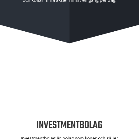
INVESTMENTBOLAG
Investmentbolag är bolag som köper och säljer