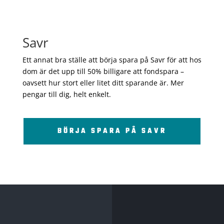
Savr
Ett annat bra ställe att börja spara på Savr för att hos
dom är det upp till 50% billigare att fondspara –
oavsett hur stort eller litet ditt sparande är. Mer
pengar till dig, helt enkelt.
BÖRJA SPARA PÅ SAVR