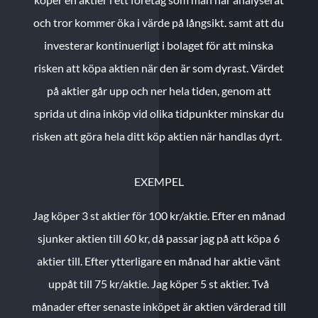
och tror kommer öka i värde på långsikt. samt att du
investerar kontinuerligt i bolaget för att minska
risken att köpa aktien när den är som dyrast. Värdet
på aktier går upp och ner hela tiden, genom att
sprida ut dina inköp vid olika tidpunkter minskar du
risken att göra hela ditt köp aktien när handlas dyrt.
EXEMPEL
Jag köper 3 st aktier för 100 kr/aktie.
Efter en månad
sjunker aktien till 60 kr, då passar jag på att köpa 6
aktier till.
Efter ytterligare en månad har aktie vänt
uppåt till 75 kr/aktie. Jag köper 5 st aktier.
Två
månader efter senaste inköpet är aktien värderad till