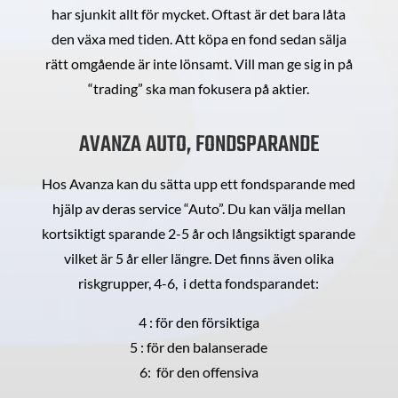
har sjunkit allt för mycket. Oftast är det bara låta
den växa med tiden. Att köpa en fond sedan sälja
rätt omgående är inte lönsamt. Vill man ge sig in på
“trading” ska man fokusera på aktier.
AVANZA AUTO, FONDSPARANDE
Hos Avanza kan du sätta upp ett fondsparande med
hjälp av deras service “Auto”. Du kan välja mellan
kortsiktigt sparande 2-5 år och långsiktigt sparande
vilket är 5 år eller längre. Det finns även olika
riskgrupper, 4-6, i detta fondsparandet:
4 : för den försiktiga
5 : för den balanserade
6: för den offensiva