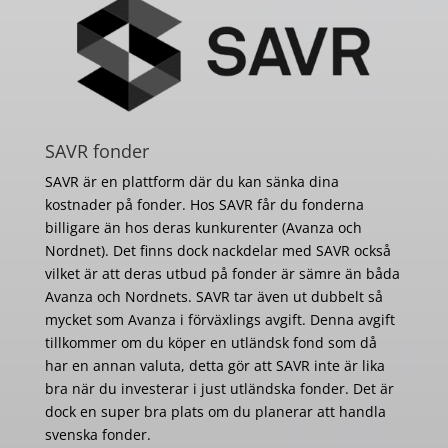
SAVR fonder
SAVR är en plattform där du kan sänka dina
kostnader på fonder. Hos SAVR får du fonderna
billigare än hos deras kunkurenter (Avanza och
Nordnet). Det finns dock nackdelar med SAVR också
vilket är att deras utbud på fonder är sämre än båda
Avanza och Nordnets. SAVR tar även ut dubbelt så
mycket som Avanza i förväxlings avgift. Denna avgift
tillkommer om du köper en utländsk fond som då
har en annan valuta, detta gör att SAVR inte är lika
bra när du investerar i just utländska fonder. Det är
dock en super bra plats om du planerar att handla
svenska fonder.