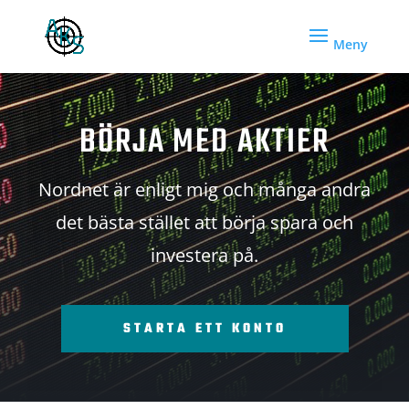
BÖRJA MED AKTIER
Nordnet är enligt mig och många andra
det bästa stället att börja spara och
investera på.
STARTA ETT KONTO