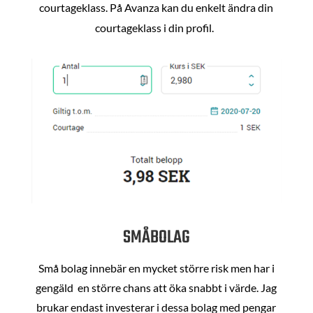
courtageklass. På Avanza kan du enkelt ändra din
courtageklass i din profil.
SMÅBOLAG
Små bolag innebär en mycket större risk men har i
gengäld en större chans att öka snabbt i värde. Jag
brukar endast investerar i dessa bolag med pengar