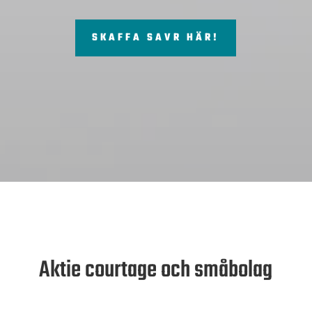
SKAFFA SAVR HÄR!
Aktie courtage och småbolag