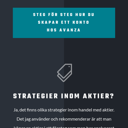
STEG FÖR STEG HUR DU
SKAPAR ETT KONTO
HOS AVANZA

STRATEGIER INOM AKTIER?
Ja, det finns olika strategier inom handel med aktier.
Det jag använder och rekommenderar är att man
köper en aktier i ett företag som man har analyserat