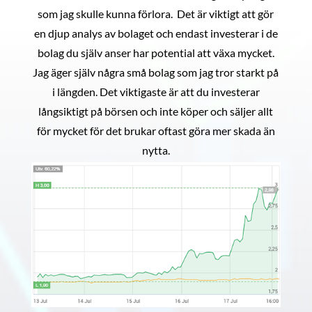
som jag skulle kunna förlora. Det är viktigt att gör
en djup analys av bolaget och endast investerar i de
bolag du själv anser har potential att växa mycket.
Jag äger själv några små bolag som jag tror starkt på
i längden. Det viktigaste är att du investerar
långsiktigt på börsen och inte köper och säljer allt
för mycket för det brukar oftast göra mer skada än
nytta.