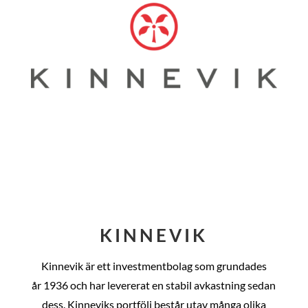
KINNEVIK
Kinnevik är ett investmentbolag som grundades
år
1936 och har levererat en stabil avkastning sedan
dess
. Kinneviks portfölj består utav många olika