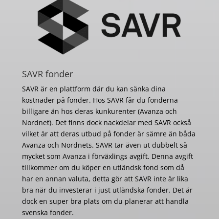
SAVR fonder
SAVR är en plattform där du kan sänka dina
kostnader på fonder. Hos SAVR får du fonderna
billigare än hos deras kunkurenter (Avanza och
Nordnet). Det finns dock nackdelar med SAVR också
vilket är att deras utbud på fonder är sämre än båda
Avanza och Nordnets. SAVR tar även ut dubbelt så
mycket som Avanza i förväxlings avgift. Denna avgift
tillkommer om du köper en utländsk fond som då
har en annan valuta, detta gör att SAVR inte är lika
bra när du investerar i just utländska fonder. Det är
dock en super bra plats om du planerar att handla
svenska fonder.