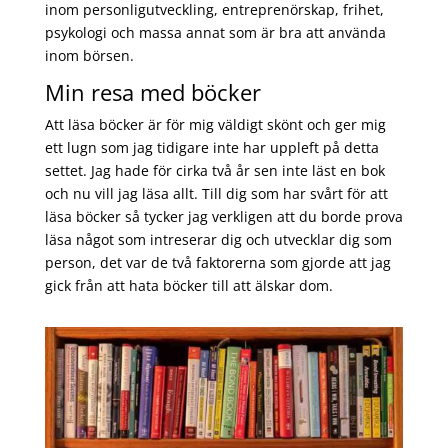
inom personligutveckling, entreprenörskap, frihet,
psykologi och massa annat som är bra att använda
inom börsen.
Min resa med böcker
Att läsa böcker är för mig väldigt skönt och ger mig
ett lugn som jag tidigare inte har uppleft på detta
settet. Jag hade för cirka två år sen inte läst en bok
och nu vill jag läsa allt. Till dig som har svårt för att
läsa böcker så tycker jag verkligen att du borde prova
läsa något som intreserar dig och utvecklar dig som
person, det var de två faktorerna som gjorde att jag
gick från att hata böcker till att älskar dom.