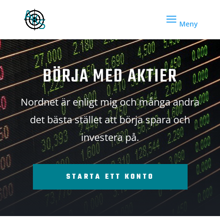
BÖRJA MED AKTIER
Nordnet är enligt mig och många andra
det bästa stället att börja spara och
investera på.
STARTA ETT KONTO