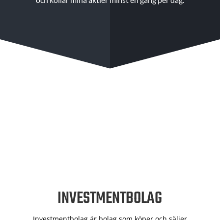
INVESTMENTBOLAG
Investmentbolag är bolag som köper och säljer