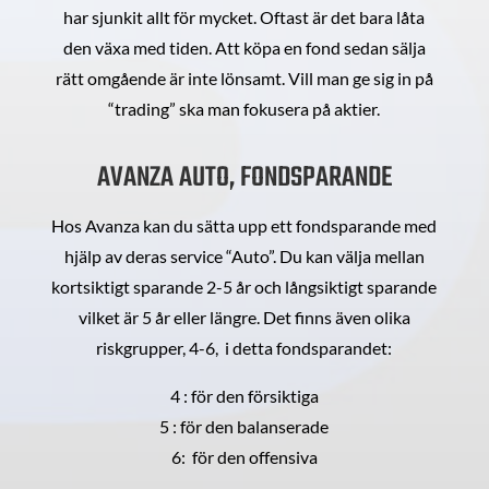
har sjunkit allt för mycket. Oftast är det bara låta
den växa med tiden. Att köpa en fond sedan sälja
rätt omgående är inte lönsamt. Vill man ge sig in på
“trading” ska man fokusera på aktier.
AVANZA AUTO, FONDSPARANDE
Hos Avanza kan du sätta upp ett fondsparande med
hjälp av deras service “Auto”. Du kan välja mellan
kortsiktigt sparande 2-5 år och långsiktigt sparande
vilket är 5 år eller längre. Det finns även olika
riskgrupper, 4-6, i detta fondsparandet:
4 : för den försiktiga
5 : för den balanserade
6: för den offensiva