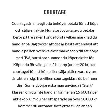
COURTAGE
Courtage är en avgift du behöver betala för att köpa
och sälja en aktie. Hur stort courtage du betalar
beror på tre saker. För de första vilken marknad du
handlar på. Jag tycker att det är bästa att endast att
handla på den svenska aktiemarknaden till att börja
med. Två, hur stora summor du köper aktier för.
Köper du för väldigt små belopp (under 20 kr) kan
courtaget för att köpa eller sälja aktien vara dyrare
än aktien i sig. Tre, vilken courtageklass du befinner
dig i. Som nybörjare ska man använda i “Start”
klassen om du inte handlar för mer än 15 600 kr per
aktieköp. Om du har ett sparade på över 50 000 kr
kommer du automatiskt flyttas till en annan