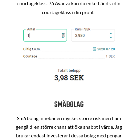
courtageklass. På Avanza kan du enkelt ändra din
courtageklass i din profil.
SMÅBOLAG
Små bolag innebär en mycket större risk men har i
gengäld en större chans att öka snabbt i värde. Jag
brukar endast investerar i dessa bolag med pengar