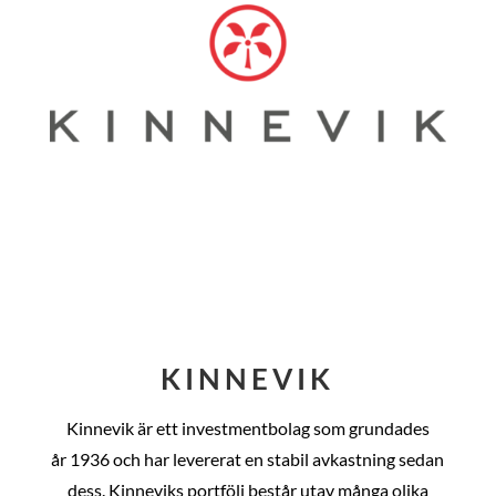
KINNEVIK
Kinnevik är ett investmentbolag som grundades
år
1936 och har levererat en stabil avkastning sedan
dess
. Kinneviks portfölj består utav många olika