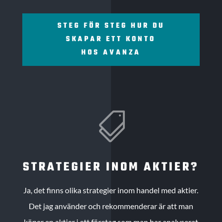
STEG FÖR STEG HUR DU
SKAPAR ETT KONTO
HOS AVANZA

STRATEGIER INOM AKTIER?
Ja, det finns olika strategier inom handel med aktier.
Det jag använder och rekommenderar är att man
köper en aktier i ett företag som man har analyserat