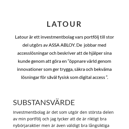
LATOUR
Latour är ett investmentbolag vars portfölj till stor
del utgörs av ASSA ABLOY. De
jobbar med
accesslösningar och beskriver att de hjälper sina
kunde genom att göra en “öppnare värld genom
innovationer som ger trygga, säkra och bekväma
lösningar för såväl fysisk som digital access “.
SUBSTANSVÄRDE
Investmentbolag är det som utgör den största delen
av min portfölj och jag tycker att de är riktigt bra
nybörjaraktier men är även väldigt bra långsiktiga