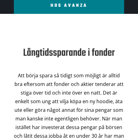
HOS AVANZA
Långtidssparande i fonder
Att börja spara så tidigt som möjligt är alltid
bra eftersom att fonder och aktier tenderar att
stiga över tid och inte över en natt. Det är
enkelt som ung att vilja köpa en ny hoodie, äta
ute eller göra något annat för sina pengar som
man kanske inte egentligen behöver. När man
istället har investerat dessa pengar på börsen
och låtit dessa jobba åt en under 30 år har man