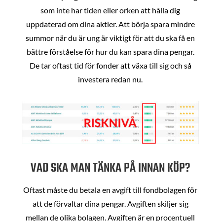
som inte har tiden eller orken att hålla dig
uppdaterad om dina aktier. Att börja spara mindre
summor när du är ung är viktigt för att du ska få en
bättre förståelse för hur du kan spara dina pengar.
De tar oftast tid för fonder att växa till sig och så
investera redan nu.
VAD SKA MAN TÄNKA PÅ INNAN KÖP?
Oftast måste du betala en avgift till fondbolagen för
att de förvaltar dina pengar. Avgiften skiljer sig
mellan de olika bolagen. Avgiften är en procentuell