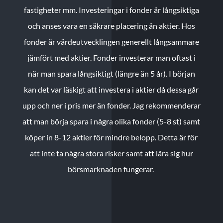
fastigheter mm. Investeringar i fonder är långsiktiga
och anses vara en säkrare placering än aktier. Hos
fonder är värdeutvecklingen generellt långsammare
jämfört med aktier. Fonder investerar man oftast i
när man spara långsiktigt (längre än 5 år). I början
kan det var läskigt att investera i aktier då dessa går
upp och ner i pris mer än fonder. Jag rekommenderar
att man börja spara i några olika fonder (5-8 st) samt
köper in 8-12 aktier för mindre belopp. Detta är för
att inte ta några stora risker samt att lära sig hur
börsmarknaden fungerar.