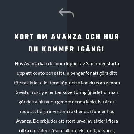
J
KORT OM AVANZA OCH HUR
DU KOMMER IGÅNG!
Hos Avanza kan du inom loppet av 3 minuter starta
upp ett konto och sätta in pengar för att göra ditt
första aktie- eller fondköp, detta kan du göra genom
Swish, Trustly eller banköverföring (guide hur man
gör detta hittar du genom denna länk). Nu är du
redo att börja investera i aktier och fonder hos
Avanza. De erbjuder ett stort urval av aktier i flera
olika områden så som bilar, elektronik, vitvaror,