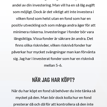
andel av din investering. Man vill ha en så låg avgift
som möjligt. Dock är det viktigt att inte investera i
vilken fond som helst utan en fond som har en
positiv utveckling och som många andra äger för att
minimera riskerna. Investeringar i fonder bör vara
långsiktiga. Vissa fonder är säkrare än andra. Det
finns olika risknivåer, vilken risknivå fonder har
påverkar hur mycket svängningar man kan förvänta
sig. Jag har i investerat fonder som har en risknivå
mellan 5-6.
NÄR JAG HAR KÖPT?
När du har köpt en fond så behöver du inte tänka så
mycket på den. Man bör dock kolla hur en fond
presterar då och då för att kontrollera så den inte