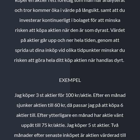
och tror kommer öka i värde på långsikt. samt att du
investerar kontinuerligt i bolaget för att minska
risken att köpa aktien när den är som dyrast. Värdet
på aktier går upp och ner hela tiden, genom att
sprida ut dina inköp vid olika tidpunkter minskar du
risken att göra hela ditt köp aktien när handlas dyrt.
EXEMPEL
Jag köper 3 st aktier för 100 kr/aktie.
Efter en månad
sjunker aktien till 60 kr, då passar jag på att köpa 6
aktier till.
Efter ytterligare en månad har aktie vänt
uppåt till 75 kr/aktie. Jag köper 5 st aktier.
Två
månader efter senaste inköpet är aktien värderad till