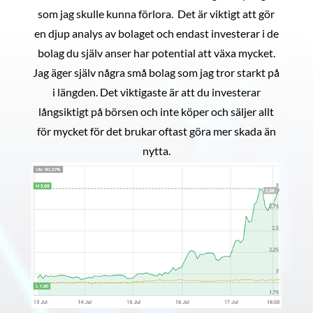
som jag skulle kunna förlora. Det är viktigt att gör
en djup analys av bolaget och endast investerar i de
bolag du själv anser har potential att växa mycket.
Jag äger själv några små bolag som jag tror starkt på
i längden. Det viktigaste är att du investerar
långsiktigt på börsen och inte köper och säljer allt
för mycket för det brukar oftast göra mer skada än
nytta.