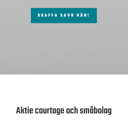
SKAFFA SAVR HÄR!
Aktie courtage och småbolag