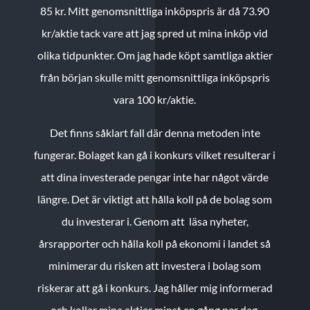
85 kr.
Mitt genomsnittliga inköpspris är då 73.90
kr/aktie tack vare att jag spred ut mina inköp vid
olika tidpunkter. Om jag hade köpt samtliga aktier
från början skulle mitt genomsnittliga inköpspris
vara 100 kr/aktie.
Det finns såklart fall där denna metoden inte
fungerar. Bolaget kan gå i konkurs vilket resulterar i
att dina investerade pengar inte har något värde
längre. Det är viktigt att hålla koll på de bolag som
du investerar i. Genom att läsa nyheter,
årsrapporter och hålla koll på ekonomi i landet så
minimerar du risken att investera i bolag som
riskerar att gå i konkurs. Jag håller mig informerad
och kollar mina aktier minst en gång per dag.