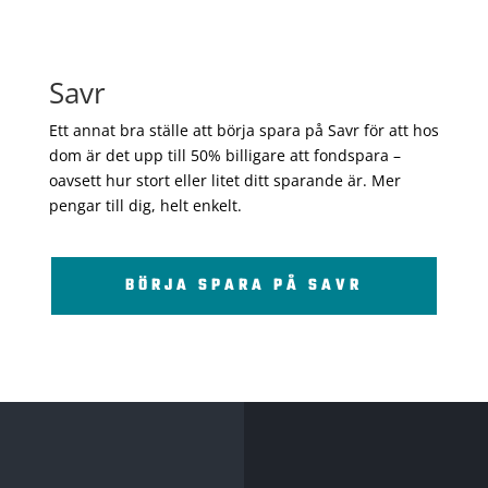
Savr
Ett annat bra ställe att börja spara på Savr för att hos
dom är det upp till 50% billigare att fondspara –
oavsett hur stort eller litet ditt sparande är. Mer
pengar till dig, helt enkelt.
BÖRJA SPARA PÅ SAVR