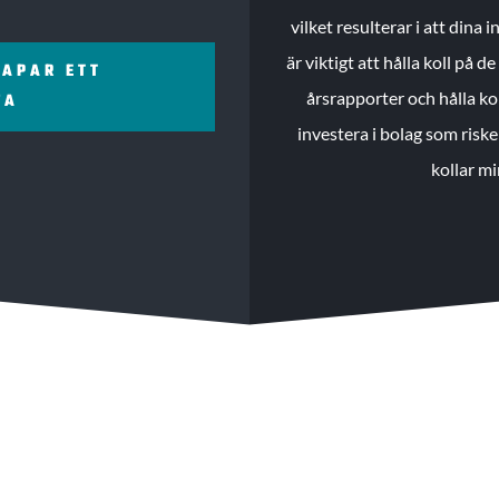
vilket resulterar i att dina
är viktigt att hålla koll på 
KAPAR ETT
årsrapporter och hålla ko
ZA
investera i bolag som riske
kollar mi