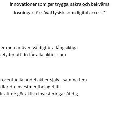
innovationer som ger trygga, säkra och bekväma
lösningar för såväl fysisk som digital access “.
ier men är även väldigt bra långsiktiga
etyder att du får alla aktier som
procentuella andel aktier själv i samma fem
dlar du investmentbolaget till
att de gör aktiva investeringar åt dig.