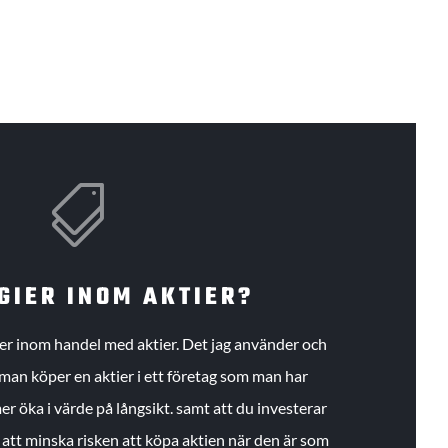

GIER INOM AKTIER?
gier inom handel med aktier. Det jag använder och
an köper en aktier i ett företag som man har
r öka i värde på långsikt. samt att du investerar
r att minska risken att köpa aktien när den är som