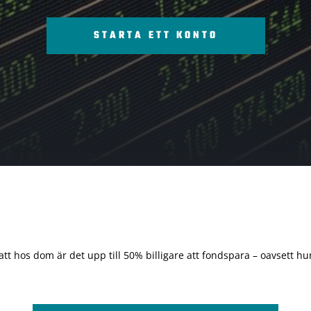
STARTA ETT KONTO
 att hos dom är det upp till 50% billigare att fondspara – oavsett hur