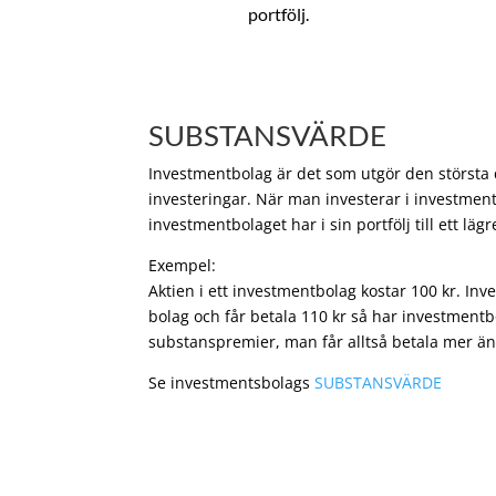
portfölj.
SUBSTANSVÄRDE
Investmentbolag är det som utgör den största de
investeringar. När man investerar i investment
investmentbolaget har i sin portfölj till ett läg
Exempel:
Aktien i ett investmentbolag kostar 100 kr. In
bolag och får betala 110 kr så har investmentb
substanspremier, man får alltså betala mer än
Se investmentsbolags
SUBSTANSVÄRDE