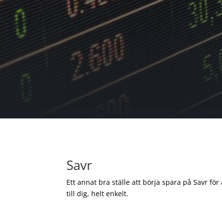
Savr
Ett annat bra ställe att börja spara på Savr för
till dig, helt enkelt.