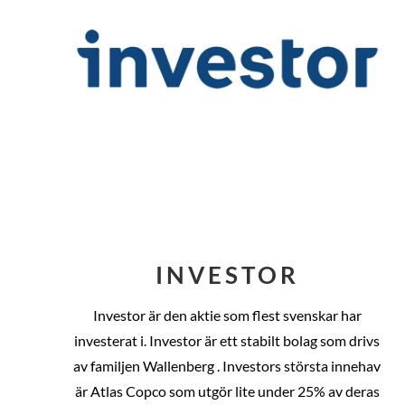
INVESTOR
Investor är den aktie som flest svenskar har
investerat i. Investor är ett stabilt bolag som drivs
av familjen Wallenberg . Investors största innehav
är Atlas Copco som utgör lite under 25% av deras