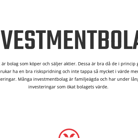
NVESTMENTBOL
är bolag som köper och säljer aktier. Dessa är bra då de i
princip 
rukar ha en bra riskspridning och inte tappa så mycket i värde men
teringar. Många investmentbolag är familjeägda och har under lång
investeringar som ökat bolagets värde.