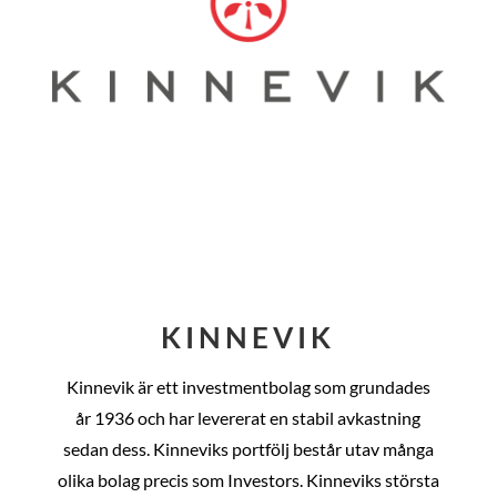
KINNEVIK
Kinnevik är ett investmentbolag som grundades
år
1936 och har levererat en stabil avkastning
sedan dess
. Kinneviks portfölj består utav många
olika bolag precis som Investors. Kinneviks största