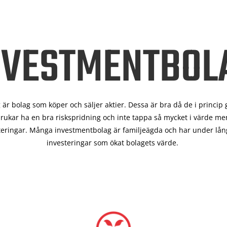
NVESTMENTBOL
är bolag som köper och säljer aktier. Dessa är bra då de i
princip 
rukar ha en bra riskspridning och inte tappa så mycket i värde men
teringar. Många investmentbolag är familjeägda och har under lång
investeringar som ökat bolagets värde.