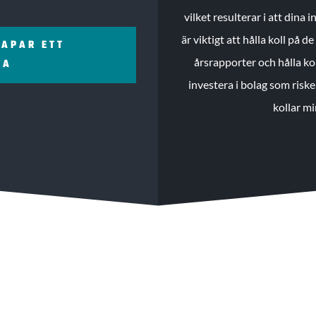
vilket resulterar i att dina
är viktigt att hålla koll på 
KAPAR ETT
årsrapporter och hålla ko
ZA
investera i bolag som riske
kollar mi