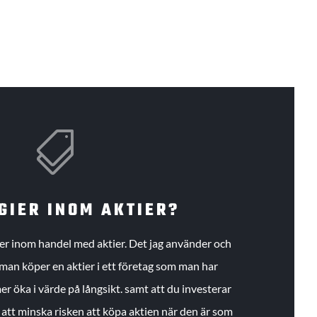

GIER INOM AKTIER?
gier inom handel med aktier. Det jag använder och
an köper en aktier i ett företag som man har
r öka i värde på långsikt. samt att du investerar
r att minska risken att köpa aktien när den är som