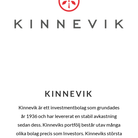
KINNEVIK
Kinnevik är ett investmentbolag som grundades
år
1936 och har levererat en stabil avkastning
sedan dess
. Kinneviks portfölj består utav många
olika bolag precis som Investors. Kinneviks största