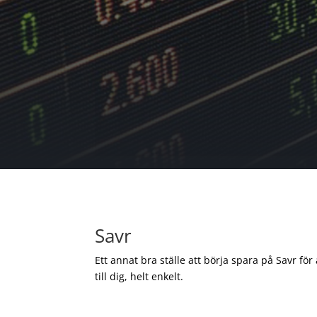
Savr
Ett annat bra ställe att börja spara på Savr för
till dig, helt enkelt.