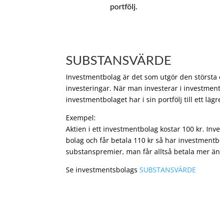
portfölj.
SUBSTANSVÄRDE
Investmentbolag är det som utgör den största de
investeringar. När man investerar i investment
investmentbolaget har i sin portfölj till ett läg
Exempel:
Aktien i ett investmentbolag kostar 100 kr. In
bolag och får betala 110 kr så har investmentb
substanspremier, man får alltså betala mer än
Se investmentsbolags
SUBSTANSVÄRDE