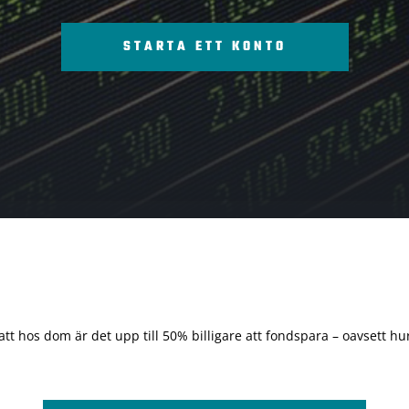
STARTA ETT KONTO
 att hos dom är det upp till 50% billigare att fondspara – oavsett hur