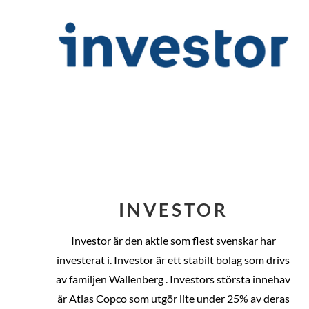
INVESTOR
Investor är den aktie som flest svenskar har
investerat i. Investor är ett stabilt bolag som drivs
av familjen Wallenberg . Investors största innehav
är Atlas Copco som utgör lite under 25% av deras