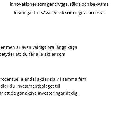
innovationer som ger trygga, säkra och bekväma
lösningar för såväl fysisk som digital access “.
ier men är även väldigt bra långsiktiga
etyder att du får alla aktier som
procentuella andel aktier själv i samma fem
dlar du investmentbolaget till
att de gör aktiva investeringar åt dig.